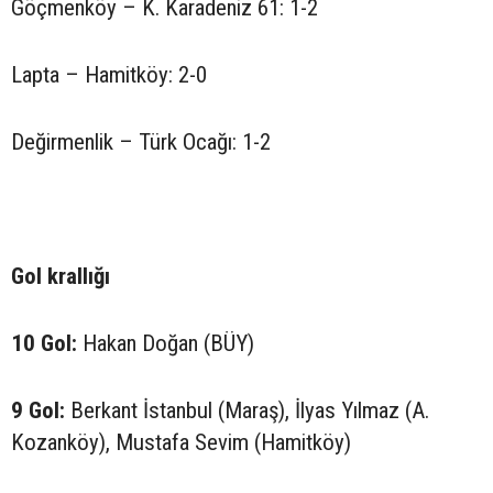
Göçmenköy – K. Karadeniz 61: 1-2
Lapta – Hamitköy: 2-0
Değirmenlik – Türk Ocağı: 1-2
Gol krallığı
10 Gol:
Hakan Doğan (BÜY)
9 Gol:
Berkant İstanbul (Maraş), İlyas Yılmaz (A.
Kozanköy), Mustafa Sevim (Hamitköy)