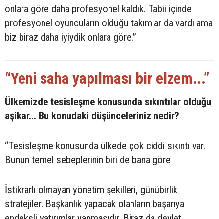
onlara göre daha profesyonel kaldık. Tabii içinde
profesyonel oyuncuların olduğu takımlar da vardı ama
biz biraz daha iyiydik onlara göre.”
“Yeni saha yapılması bir elzem...”
Ülkemizde tesisleşme konusunda sıkıntılar olduğu
aşikar... Bu konudaki düşünceleriniz nedir?
“Tesisleşme konusunda ülkede çok ciddi sıkıntı var.
Bunun temel sebeplerinin biri de bana göre
İstikrarlı olmayan yönetim şekilleri, günübirlik
stratejiler. Başkanlık yapacak olanların başarıya
endeksli yatırımlar yapmasıdır. Biraz da devlet