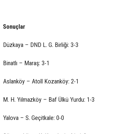
Sonuçlar
Düzkaya – DND L. G. Birliği: 3-3
Binatlı – Maraş: 3-1
Aslanköy – Atoll Kozanköy: 2-1
M. H. Yılmazköy – Baf Ülkü Yurdu: 1-3
Yalova – S. Geçitkale: 0-0