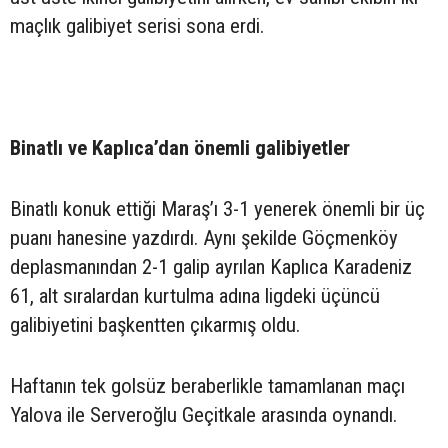
maçlık galibiyet serisi sona erdi.
Binatlı ve Kaplıca’dan önemli galibiyetler
Binatlı konuk ettiği Maraş’ı 3-1 yenerek önemli bir üç
puanı hanesine yazdırdı. Aynı şekilde Göçmenköy
deplasmanından 2-1 galip ayrılan Kaplıca Karadeniz
61, alt sıralardan kurtulma adına ligdeki üçüncü
galibiyetini başkentten çıkarmış oldu.
Haftanın tek golsüz beraberlikle tamamlanan maçı
Yalova ile Serveroğlu Geçitkale arasında oynandı.