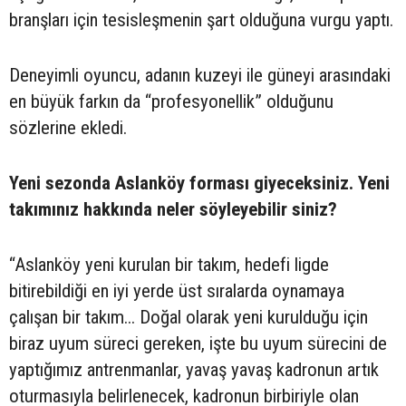
branşları için tesisleşmenin şart olduğuna vurgu yaptı.
Deneyimli oyuncu, adanın kuzeyi ile güneyi arasındaki
en büyük farkın da “profesyonellik” olduğunu
sözlerine ekledi.
Yeni sezonda Aslanköy forması giyeceksiniz. Yeni
takımınız hakkında neler söyleyebilir siniz?
“Aslanköy yeni kurulan bir takım, hedefi ligde
bitirebildiği en iyi yerde üst sıralarda oynamaya
çalışan bir takım... Doğal olarak yeni kurulduğu için
biraz uyum süreci gereken, işte bu uyum sürecini de
yaptığımız antrenmanlar, yavaş yavaş kadronun artık
oturmasıyla belirlenecek, kadronun birbiriyle olan