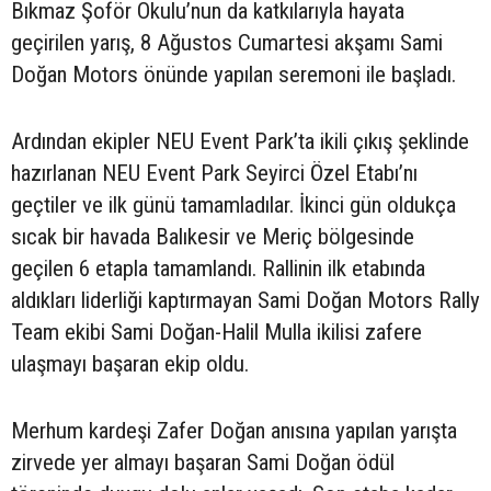
Bıkmaz Şoför Okulu’nun da katkılarıyla hayata
geçirilen yarış, 8 Ağustos Cumartesi akşamı Sami
Doğan Motors önünde yapılan seremoni ile başladı.
Ardından ekipler NEU Event Park’ta ikili çıkış şeklinde
hazırlanan NEU Event Park Seyirci Özel Etabı’nı
geçtiler ve ilk günü tamamladılar. İkinci gün oldukça
sıcak bir havada Balıkesir ve Meriç bölgesinde
geçilen 6 etapla tamamlandı. Rallinin ilk etabında
aldıkları liderliği kaptırmayan Sami Doğan Motors Rally
Team ekibi Sami Doğan-Halil Mulla ikilisi zafere
ulaşmayı başaran ekip oldu.
Merhum kardeşi Zafer Doğan anısına yapılan yarışta
zirvede yer almayı başaran Sami Doğan ödül