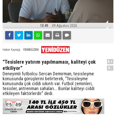
10:49
09 Ağustos 2026
YENİDÜZEN
Haber Kaynağı
“Tesislere yatırım yapılmaması, kaliteyi çok
A+
etkiliyor”
A-
Deneyimli futbolcu Sercan Demirman, tesisleşme
konusunda görüşlerini belirterek, “Tesisleşme
konusunda çok ciddi sıkıntı var. Futbol zeminleri,
tesisler, antrenman sahaları... Bunlar kaliteyi ciddi
etkileyen faktörlerdir” dedi.