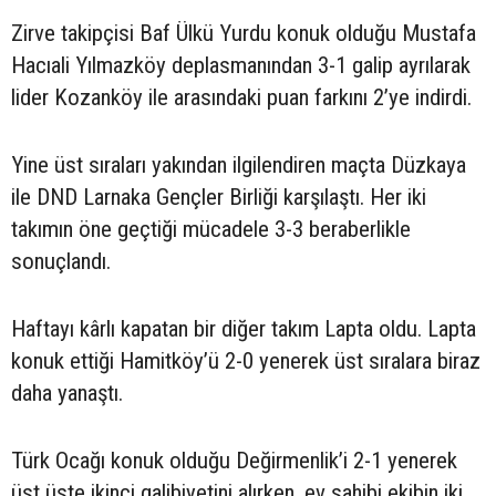
Zirve takipçisi Baf Ülkü Yurdu konuk olduğu Mustafa
Hacıali Yılmazköy deplasmanından 3-1 galip ayrılarak
lider Kozanköy ile arasındaki puan farkını 2’ye indirdi.
Yine üst sıraları yakından ilgilendiren maçta Düzkaya
ile DND Larnaka Gençler Birliği karşılaştı. Her iki
takımın öne geçtiği mücadele 3-3 beraberlikle
sonuçlandı.
Haftayı kârlı kapatan bir diğer takım Lapta oldu. Lapta
konuk ettiği Hamitköy’ü 2-0 yenerek üst sıralara biraz
daha yanaştı.
Türk Ocağı konuk olduğu Değirmenlik’i 2-1 yenerek
üst üste ikinci galibiyetini alırken, ev sahibi ekibin iki