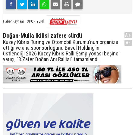
SPOR YENİ
Haber Kaynağı
Doğan-Mulla ikilisi zafere sürdü
A+
Kuzey Kıbrıs Turing ve Otomobil Kurumu’nun organize
A-
ettiği ve ana sponsorluğunu Basel Holding’in
üstlendiği 2026 Kuzey Kıbrıs Ralli Şampiyonası beşinci
yarışı, “3.Zafer Doğan Anı Rallisi” tamamlandı.