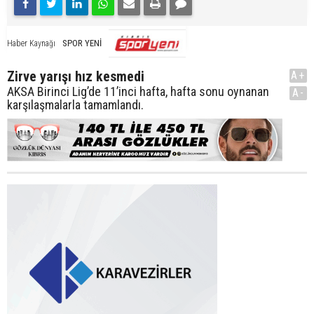
SPOR YENİ
Haber Kaynağı
Zirve yarışı hız kesmedi
A+
AKSA Birinci Lig’de 11’inci hafta, hafta sonu oynanan
A-
karşılaşmalarla tamamlandı.