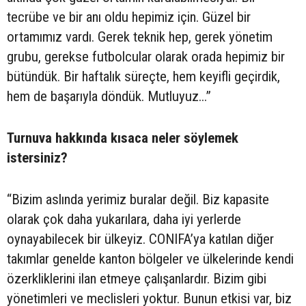
tecrübe ve bir anı oldu hepimiz için. Güzel bir
ortamımız vardı. Gerek teknik hep, gerek yönetim
grubu, gerekse futbolcular olarak orada hepimiz bir
bütündük. Bir haftalık süreçte, hem keyifli geçirdik,
hem de başarıyla döndük. Mutluyuz...”
Turnuva hakkında kısaca neler söylemek
istersiniz?
“Bizim aslında yerimiz buralar değil. Biz kapasite
olarak çok daha yukarılara, daha iyi yerlerde
oynayabilecek bir ülkeyiz. CONIFA’ya katılan diğer
takımlar genelde kanton bölgeler ve ülkelerinde kendi
özerkliklerini ilan etmeye çalışanlardır. Bizim gibi
yönetimleri ve meclisleri yoktur. Bunun etkisi var, biz