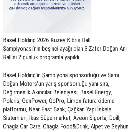
Basel Holding 2026 Kuzey Kıbrıs Ralli
Şampiyonası’nın beşinci ayağı olan 3.Zafer Doğan Anı
Rallisi 2 günlük programla yapıldı.
Basel Holding’in Şampiyona sponsorluğu ve Sami
Doğan Motors’un yarış sponsorluğu yanı sıra,
Değirmenlik Akıncılar Belediyesi, Basel Energy,
Polaris, GenPower, GoPro, Limon fatura ödeme
platformu, Near East Bank, Çağkan Yapı İskele
Sistemleri, İkas Süpermarket, Aveon Sigorta, Doill,
Chagla Car Care, Chagla Food&Drink, Alpet ve Seyhun