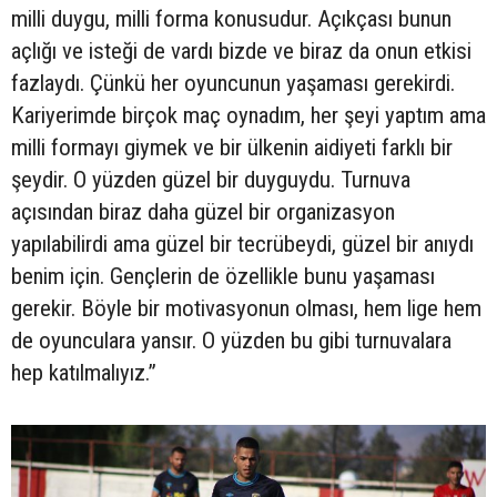
milli duygu, milli forma konusudur. Açıkçası bunun
açlığı ve isteği de vardı bizde ve biraz da onun etkisi
fazlaydı. Çünkü her oyuncunun yaşaması gerekirdi.
Kariyerimde birçok maç oynadım, her şeyi yaptım ama
milli formayı giymek ve bir ülkenin aidiyeti farklı bir
şeydir. O yüzden güzel bir duyguydu. Turnuva
açısından biraz daha güzel bir organizasyon
yapılabilirdi ama güzel bir tecrübeydi, güzel bir anıydı
benim için. Gençlerin de özellikle bunu yaşaması
gerekir. Böyle bir motivasyonun olması, hem lige hem
de oyunculara yansır. O yüzden bu gibi turnuvalara
hep katılmalıyız.”