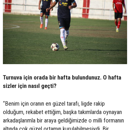
Turnuva için orada bir hafta bulundunuz. O hafta
sizler için nasıl geçti?
“Benim için oranın en güzel tarafı, ligde rakip
olduğum, rekabet ettiğim, başka takımlarda oynayan
arkadaşlarımla bir araya geldiğimizde o milli formanın
altında çok güzel ortamın kurulabilmesiydi. Bir