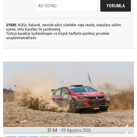
UYARI:
Küfür, hakaret, rencide edici cümleler veya imalar, inançlara saldırı
içeren, imla kuralları ile yazılmamış,
Türkçe karakter kullanılmayan ve büyük harflerle yazılmış yorumlar
onaylanmamaktadır.
21:54
09 Ağustos 2026