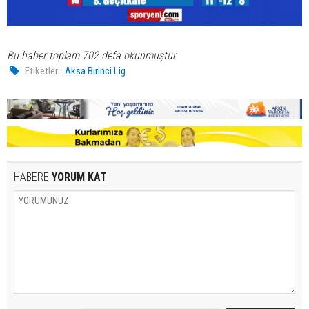
Bu haber toplam 702 defa okunmuştur
Etiketler :
Aksa Birinci Lig
HABERE
YORUM KAT