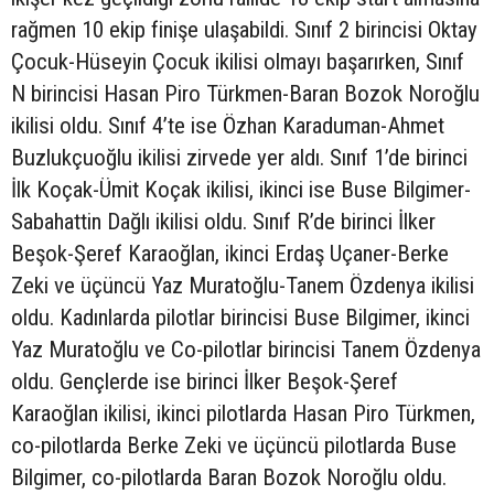
rağmen 10 ekip finişe ulaşabildi. Sınıf 2 birincisi Oktay
Çocuk-Hüseyin Çocuk ikilisi olmayı başarırken, Sınıf
N birincisi Hasan Piro Türkmen-Baran Bozok Noroğlu
ikilisi oldu. Sınıf 4’te ise Özhan Karaduman-Ahmet
Buzlukçuoğlu ikilisi zirvede yer aldı. Sınıf 1’de birinci
İlk Koçak-Ümit Koçak ikilisi, ikinci ise Buse Bilgimer-
Sabahattin Dağlı ikilisi oldu. Sınıf R’de birinci İlker
Beşok-Şeref Karaoğlan, ikinci Erdaş Uçaner-Berke
Zeki ve üçüncü Yaz Muratoğlu-Tanem Özdenya ikilisi
oldu. Kadınlarda pilotlar birincisi Buse Bilgimer, ikinci
Yaz Muratoğlu ve Co-pilotlar birincisi Tanem Özdenya
oldu. Gençlerde ise birinci İlker Beşok-Şeref
Karaoğlan ikilisi, ikinci pilotlarda Hasan Piro Türkmen,
co-pilotlarda Berke Zeki ve üçüncü pilotlarda Buse
Bilgimer, co-pilotlarda Baran Bozok Noroğlu oldu.