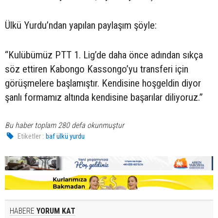
Ülkü Yurdu’ndan yapılan paylaşım şöyle:
“Kulübümüz PTT 1. Lig’de daha önce adından sıkça
söz ettiren Kabongo Kassongo’yu transferi için
görüşmelere başlamıştır. Kendisine hoşgeldin diyor
şanlı formamız altında kendisine başarılar diliyoruz.”
Bu haber toplam 280 defa okunmuştur
Etiketler :
baf ülkü yurdu
HABERE
YORUM KAT