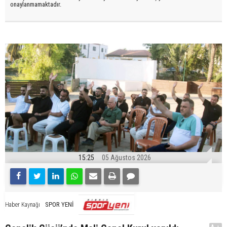
onaylanmamaktadır.
15:25
05 Ağustos 2026
SPOR YENİ
Haber Kaynağı