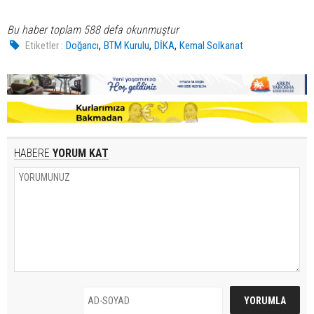
Bu haber toplam 588 defa okunmuştur
,
,
,
Etiketler :
Doğancı
BTM Kurulu
DİKA
Kemal Solkanat
HABERE
YORUM KAT