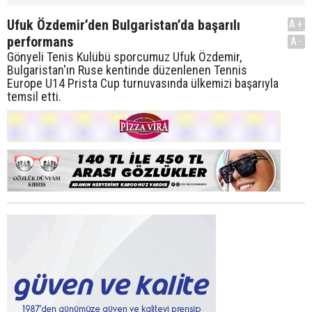
Ufuk Özdemir’den Bulgaristan’da başarılı
A+
performans
A-
Gönyeli Tenis Kulübü sporcumuz Ufuk Özdemir,
Bulgaristan'ın Ruse kentinde düzenlenen Tennis
Europe U14 Prista Cup turnuvasında ülkemizi başarıyla
temsil etti.