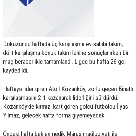
Dokuzuncu haftada üç karşılaşma ev sahibi takım,
dört karşılaşma konuk takım lehine sonuçlanırken bir
maç beraberlikle tamamlandı. Ligde bu hafta 26 gol
kaydedildi.
Haftaya lider giren Atoll Kozanköy, zorlu geçen Binatlı
karşılaşmasını 2-1 kazanarak liderliğini sürdürdü.
Kozanköy’de kırmızı kart gören golcü futbolcu İlyas
Yılmaz, gelecek hafta forma giyemeyecek.
Önceki hafta beklenmedik Maraş mağlubiyeti ile