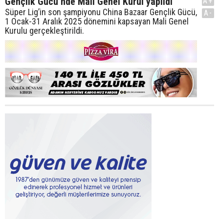
Gençlik Gücü’nde Mali Genel Kurul yapıldı
A+
Süper Lig’in son şampiyonu China Bazaar Gençlik Gücü,
A-
1 Ocak-31 Aralık 2025 dönemini kapsayan Mali Genel
Kurulu gerçekleştirildi.