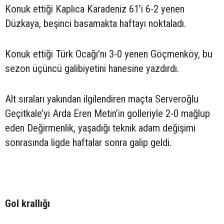
Konuk ettiği Kaplıca Karadeniz 61’i 6-2 yenen
Düzkaya, beşinci basamakta haftayı noktaladı.
Konuk ettiği Türk Ocağı’nı 3-0 yenen Göçmenköy, bu
sezon üçüncü galibiyetini hanesine yazdırdı.
Alt sıraları yakından ilgilendiren maçta Serveroğlu
Geçitkale’yi Arda Eren Metin’in golleriyle 2-0 mağlup
eden Değirmenlik, yaşadığı teknik adam değişimi
sonrasında ligde haftalar sonra galip geldi.
Gol krallığı