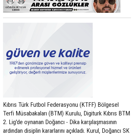
Kıbrıs Türk Futbol Federasyonu (KTFF) Bölgesel
Terfi Müsabakaları (BTM) Kurulu, Digiturk Kıbrıs BTM
2. Lig'de oynanan Doğancı - Dika karşılaşmasının
ardından disiplin kararlarını açıkladı. Kurul, Doğancı SK