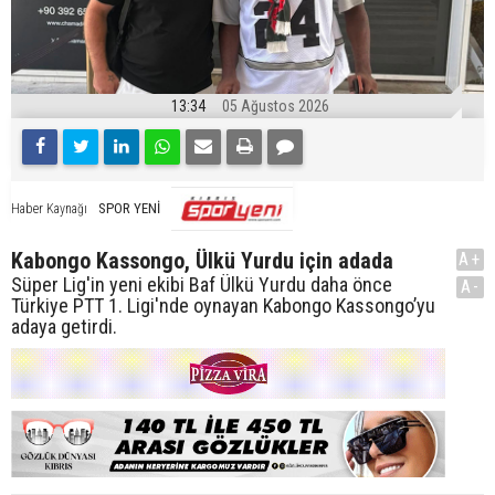
13:34
05 Ağustos 2026
SPOR YENİ
Haber Kaynağı
Kabongo Kassongo, Ülkü Yurdu için adada
A+
Süper Lig'in yeni ekibi Baf Ülkü Yurdu daha önce
A-
Türkiye PTT 1. Ligi'nde oynayan Kabongo Kassongo’yu
adaya getirdi.