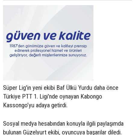
Süper Lig'in yeni ekibi Baf Ülkü Yurdu daha önce
Türkiye PTT 1. Ligi'nde oynayan Kabongo
Kassongo’yu adaya getirdi.
Sosyal medya hesabından konuyla ilgili paylaşımda
bulunan Güzelyurt ekibi, oyuncuya başarılar diledi.