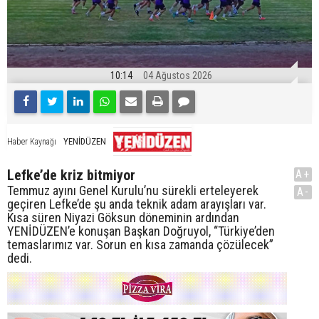
10:14
04 Ağustos 2026
YENİDÜZEN
Haber Kaynağı
Lefke’de kriz bitmiyor
A+
Temmuz ayını Genel Kurulu’nu sürekli erteleyerek
A-
geçiren Lefke’de şu anda teknik adam arayışları var.
Kısa süren Niyazi Göksun döneminin ardından
YENİDÜZEN’e konuşan Başkan Doğruyol, “Türkiye’den
temaslarımız var. Sorun en kısa zamanda çözülecek”
dedi.