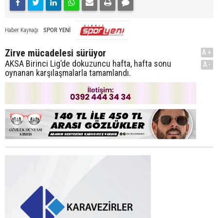
SPOR YENİ
Haber Kaynağı
Zirve mücadelesi sürüyor
A+
AKSA Birinci Lig’de dokuzuncu hafta, hafta sonu
A-
oynanan karşılaşmalarla tamamlandı.