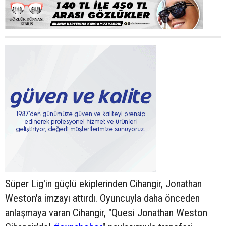
Süper Lig'in güçlü ekiplerinden Cihangir, Jonathan
Weston'a imzayı attırdı. Oyuncuyla daha önceden
anlaşmaya varan Cihangir, "Quesi Jonathan Weston