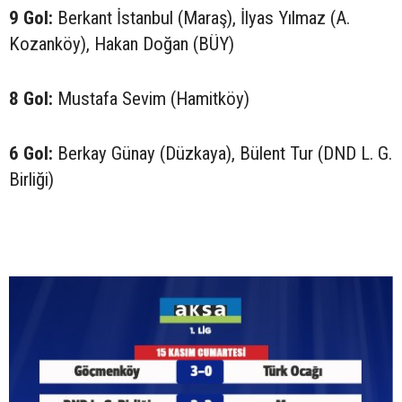
9 Gol:
Berkant İstanbul (Maraş), İlyas Yılmaz (A.
Kozanköy), Hakan Doğan (BÜY)
8 Gol:
Mustafa Sevim (Hamitköy)
6 Gol:
Berkay Günay (Düzkaya), Bülent Tur (DND L. G.
Birliği)