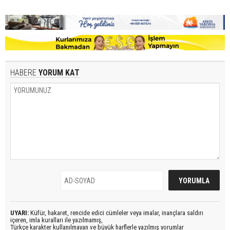
HABERE
YORUM KAT
UYARI:
Küfür, hakaret, rencide edici cümleler veya imalar, inançlara saldırı
içeren, imla kuralları ile yazılmamış,
Türkçe karakter kullanılmayan ve büyük harflerle yazılmış yorumlar