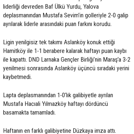
liderliği devreden Baf Ülkü Yurdu, Yalova
deplasmanından Mustafa Sevim’in golleriyle 2-0 galip
ayrılarak liderle arasındaki puan farkını korudu.
Ligin yenilgisiz tek takımı Aslanköy konuk ettiği
Hamitköy ile 1-1 berabere kalarak haftayı puan kaybı
ile kapattı. DND Larnaka Gençler Birliği’nin Maraş’a 3-2
yenilmesi sonrasında Aslanköy üçüncü sıradaki yerini
kaybetmedi.
Lapta deplasmanından 1-0’lık galibiyetle ayrılan
Mustafa Hacıali Yılmazköy haftayı dördüncü
basamakta tamamladı.
Haftanın en farklı galibiyetine Düzkaya imza attı.