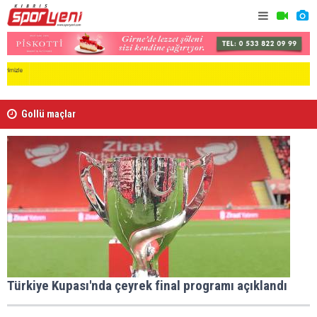
Gollü maçlar
Karşıyaka'
Türkiye Kupası'nda çeyrek final programı açıklandı