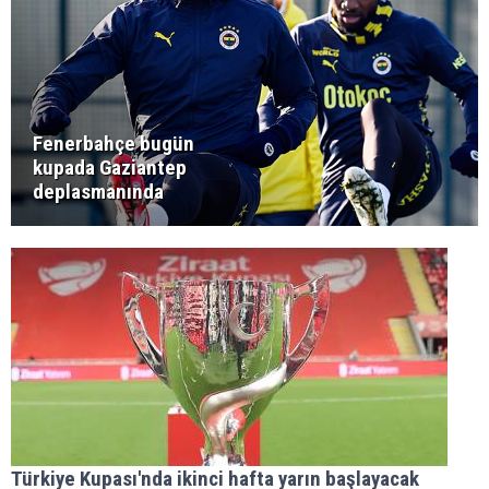
Fenerbahçe bugün
kupada Gaziantep
deplasmanında
Türkiye Kupası'nda ikinci hafta yarın başlayacak