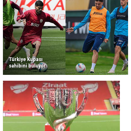
Türkiye Kupası
sahibini buluyor