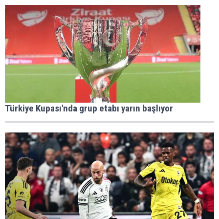
Türkiye Kupası'nda grup etabı yarın başlıyor