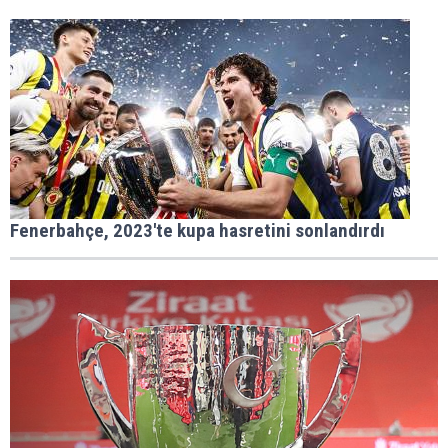
Fenerbahçe, 2023'te kupa hasretini sonlandırdı