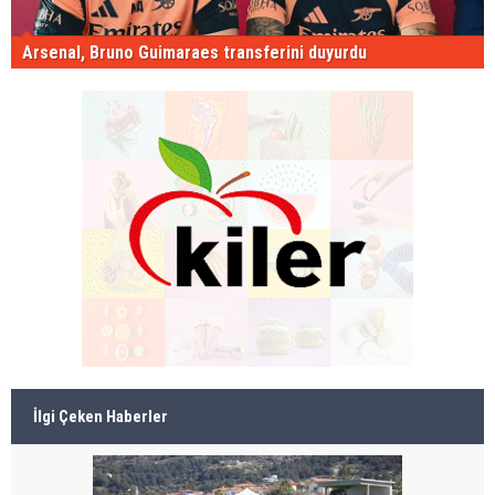
Arsenal, Bruno Guimaraes transferini duyurdu
İlgi Çeken Haberler