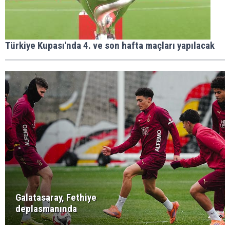
Türkiye Kupası'nda 4. ve son hafta maçları yapılacak
Galatasaray, Fethiye
deplasmanında