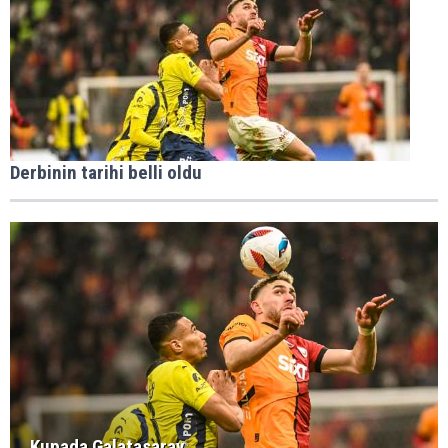
Derbinin tarihi belli oldu
Kupada Galatasaray