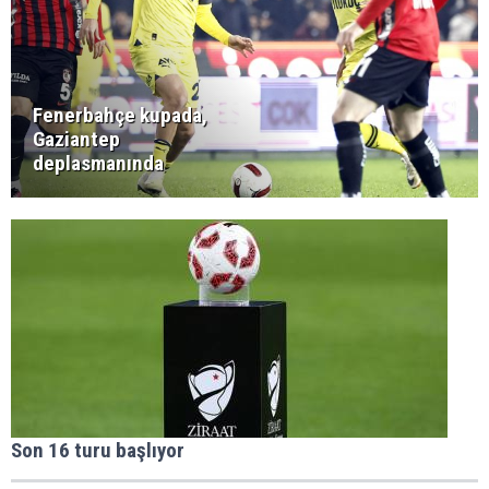
Fenerbahçe kupada,
Gaziantep
deplasmanında
Son 16 turu başlıyor