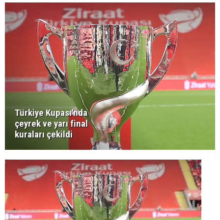
Türkiye Kupası'nda
çeyrek ve yarı final
kuraları çekildi