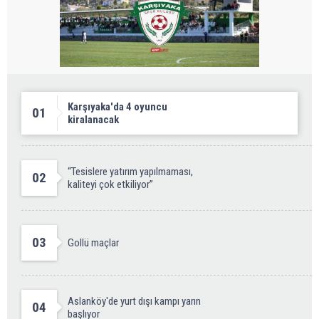
Karşıyaka'da 4 oyuncu
01
kiralanacak
“Tesislere yatırım yapılmaması,
02
kaliteyi çok etkiliyor”
03
Gollü maçlar
Aslanköy'de yurt dışı kampı yarın
04
başlıyor