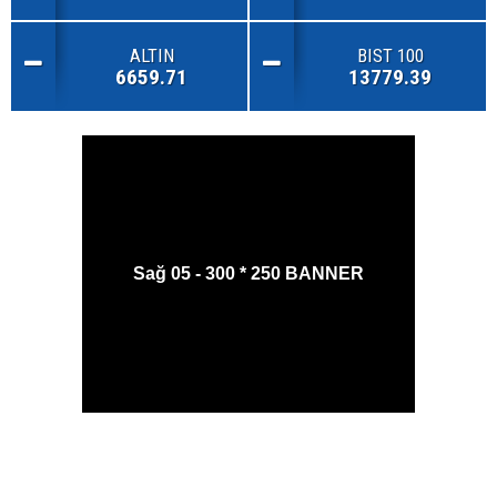
ALTIN
BIST 100
6659.71
13779.39
Sağ 05 - 300 * 250 BANNER