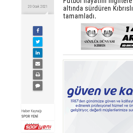
Futbol hayatını İngilter
altında sürdüren Kıbrısl
20 Ocak 2021
tamamladı.
Haber Kaynağı
SPOR YENİ