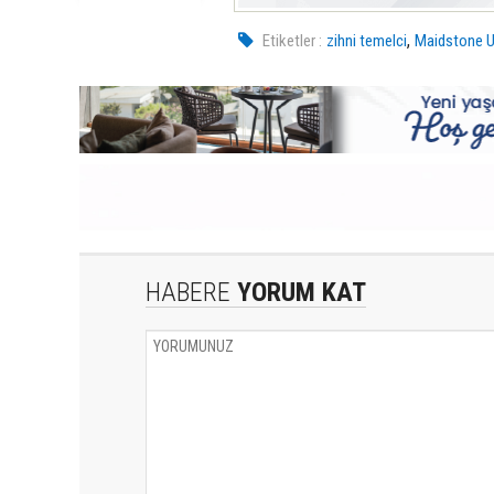
,
Etiketler :
zihni temelci
Maidstone U
HABERE
YORUM KAT