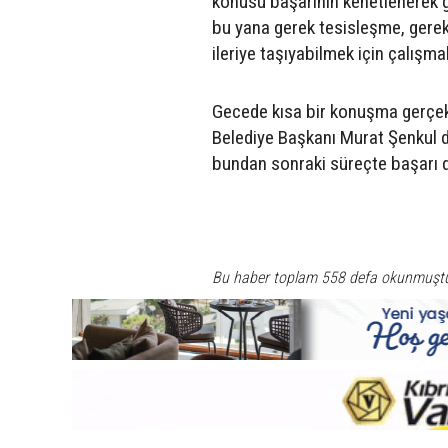
konusu başarının kenetlenerek ge
bu yana gerek tesisleşme, gerek
ileriye taşıyabilmek için çalışm
Gecede kısa bir konuşma gerçekl
Belediye Başkanı Murat Şenkul d
bundan sonraki süreçte başarı d
Bu haber toplam 558 defa okunmuşt