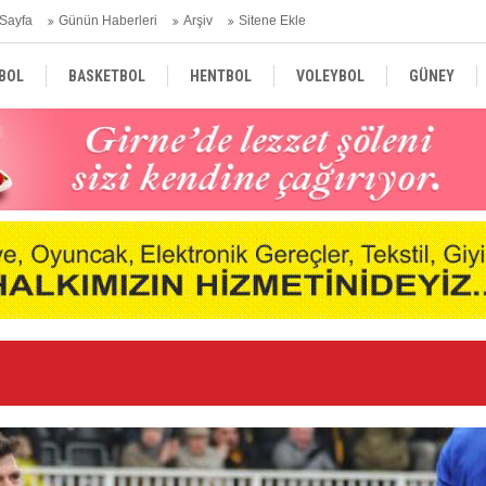
Sayfa
Günün Haberleri
Arşiv
Sitene Ekle
BOL
BASKETBOL
HENTBOL
VOLEYBOL
GÜNEY
TÜRKİYE
AVRUPA
DÜNYA
Ge