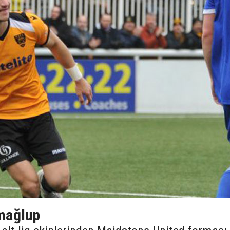
 mağlup