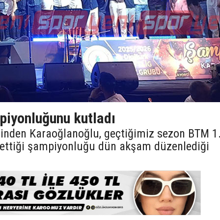
iyonluğunu kutladı
lerinden Karaoğlanoğlu, geçtiğimiz sezon BTM 1
e ettiği şampiyonluğu dün akşam düzenlediği