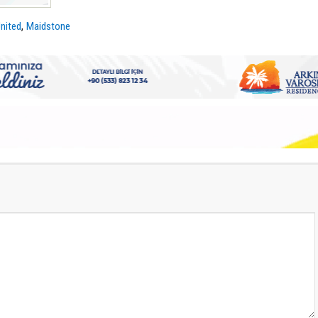
,
nited
Maidstone