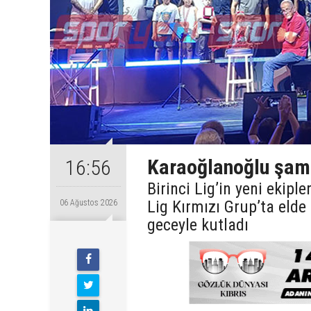
Karaoğlanoğlu şamp
16:56
Birinci Lig’in yeni ekip
Lig Kırmızı Grup’ta eld
06 Ağustos 2026
geceyle kutladı