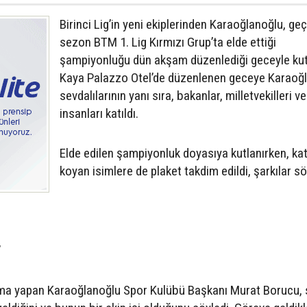
Birinci Lig’in yeni ekiplerinden Karaoğlanoğlu, ge
sezon BTM 1. Lig Kırmızı Grup’ta elde ettiği
şampiyonluğu dün akşam düzenlediği geceyle kut
Kaya Palazzo Otel’de düzenlenen geceye Karaoğ
sevdalılarının yanı sıra, bakanlar, milletvekilleri ve
insanları katıldı.
Elde edilen şampiyonluk doyasıya kutlanırken, kat
koyan isimlere de plaket takdim edildi, şarkılar s
”
şma yapan Karaoğlanoğlu Spor Kulübü Başkanı Murat Borucu,