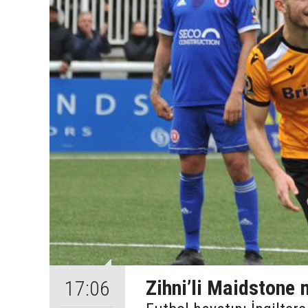
Zihni’li Maidstone
17:06