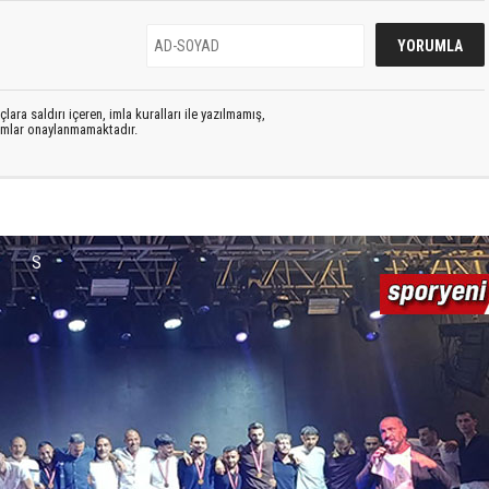
lara saldırı içeren, imla kuralları ile yazılmamış,
rumlar onaylanmamaktadır.
S