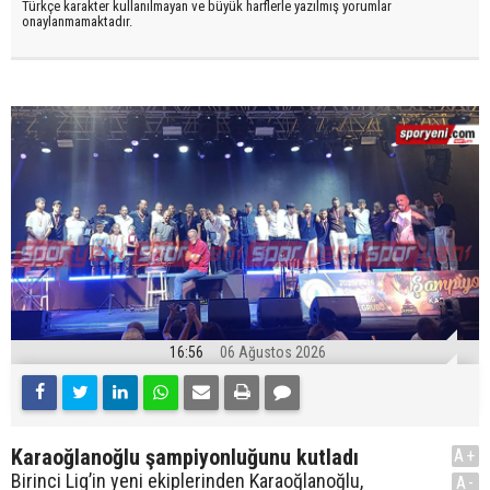
Türkçe karakter kullanılmayan ve büyük harflerle yazılmış yorumlar
onaylanmamaktadır.
16:56
06 Ağustos 2026
Karaoğlanoğlu şampiyonluğunu kutladı
A+
Birinci Lig’in yeni ekiplerinden Karaoğlanoğlu,
A-