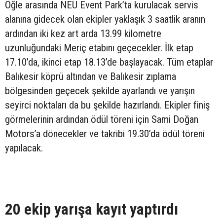
Öğle arasında NEU Event Park’ta kurulacak servis
alanına gidecek olan ekipler yaklaşık 3 saatlik aranın
ardından iki kez art arda 13.99 kilometre
uzunluğundaki Meriç etabını geçecekler. İlk etap
17.10’da, ikinci etap 18.13’de başlayacak. Tüm etaplar
Balıkesir köprü altından ve Balıkesir zıplama
bölgesinden geçecek şekilde ayarlandı ve yarışın
seyirci noktaları da bu şekilde hazırlandı. Ekipler finiş
görmelerinin ardından ödül töreni için Sami Doğan
Motors’a dönecekler ve takribi 19.30’da ödül töreni
yapılacak.
20 ekip yarışa kayıt yaptırdı