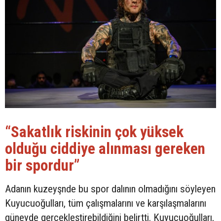
“Sakatlık riskinin çok yüksek
olduğu ciddiye alınması gereken
bir spordur”
Adanın kuzeyşnde bu spor dalının olmadığını söyleyen
Kuyucuoğulları, tüm çalışmalarını ve karşılaşmalarını
güneyde gerçekleştirebildiğini belirtti. Kuyucuoğulları,