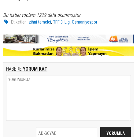
Bu haber toplam 1229 defa okunmuştur
,
,
Etiketler :
zihni temelci
TFF 3. Lig
Osmaniyespor
HABERE
YORUM KAT