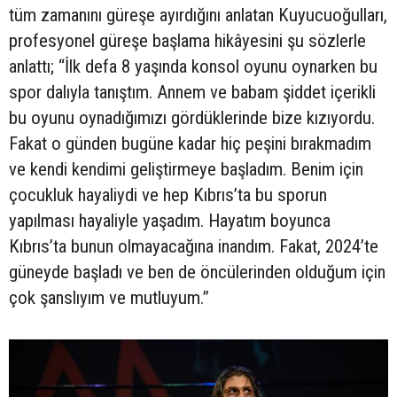
tüm zamanını güreşe ayırdığını anlatan Kuyucuoğulları,
profesyonel güreşe başlama hikâyesini şu sözlerle
anlattı; “İlk defa 8 yaşında konsol oyunu oynarken bu
spor dalıyla tanıştım. Annem ve babam şiddet içerikli
bu oyunu oynadığımızı gördüklerinde bize kızıyordu.
Fakat o günden bugüne kadar hiç peşini bırakmadım
ve kendi kendimi geliştirmeye başladım. Benim için
çocukluk hayaliydi ve hep Kıbrıs’ta bu sporun
yapılması hayaliyle yaşadım. Hayatım boyunca
Kıbrıs’ta bunun olmayacağına inandım. Fakat, 2024’te
güneyde başladı ve ben de öncülerinden olduğum için
çok şanslıyım ve mutluyum.”