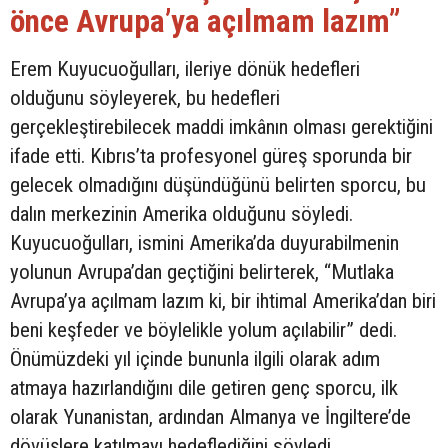
önce Avrupa’ya açılmam lazım”
Erem Kuyucuoğulları, ileriye dönük hedefleri
olduğunu söyleyerek, bu hedefleri
gerçekleştirebilecek maddi imkânın olması gerektiğini
ifade etti. Kıbrıs’ta profesyonel güreş sporunda bir
gelecek olmadığını düşündüğünü belirten sporcu, bu
dalın merkezinin Amerika olduğunu söyledi.
Kuyucuoğulları, ismini Amerika’da duyurabilmenin
yolunun Avrupa’dan geçtiğini belirterek, “Mutlaka
Avrupa’ya açılmam lazım ki, bir ihtimal Amerika’dan biri
beni keşfeder ve böylelikle yolum açılabilir” dedi.
Önümüzdeki yıl içinde bununla ilgili olarak adım
atmaya hazırlandığını dile getiren genç sporcu, ilk
olarak Yunanistan, ardından Almanya ve İngiltere’de
dövüşlere katılmayı hedeflediğini söyledi.