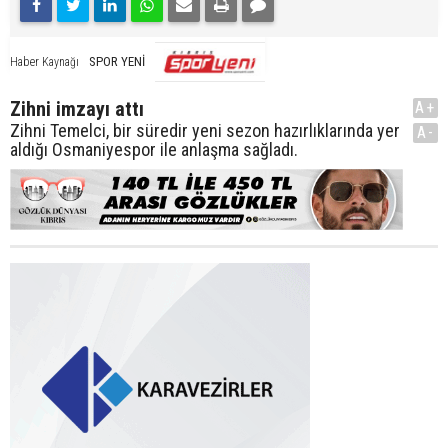
SPOR YENİ
Haber Kaynağı
Zihni imzayı attı
A+
Zihni Temelci, bir süredir yeni sezon hazırlıklarında yer
A-
aldığı Osmaniyespor ile anlaşma sağladı.