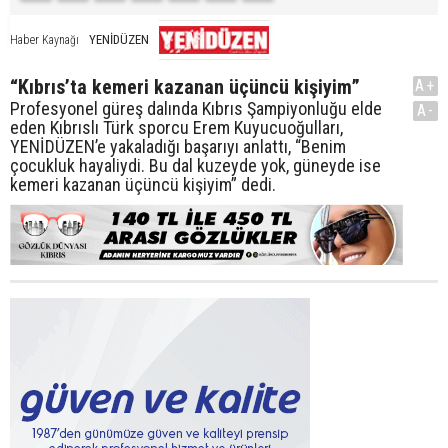
YENİDÜZEN
Haber Kaynağı
“Kıbrıs’ta kemeri kazanan üçüncü kişiyim”
A+
Profesyonel güreş dalında Kıbrıs Şampiyonluğu elde
A-
eden Kıbrıslı Türk sporcu Erem Kuyucuoğulları,
YENİDÜZEN’e yakaladığı başarıyı anlattı, “Benim
çocukluk hayaliydi. Bu dal kuzeyde yok, güneyde ise
kemeri kazanan üçüncü kişiyim” dedi.