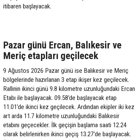
itibaren başlayacak.
Pazar günü Ercan, Balıkesir ve
Meriç etapları geçilecek
9 Ağustos 2026 Pazar günü ise Balıkesir ve Meriç
bölgelerinde hazırlanan 3 etap ikişer kez geçilecek.
Rallinin ikinci günü 9.8 kilometre uzunluğundaki Ercan
Etabı ile başlayacak. 09.58’de başlayacak etap
11.01’de ikinci kez geçilecek. Ardından ekipler iki kez
art arda 11.7 kilometre uzunluğundaki Balıkesir
etabını geçecekler. İlk geçişin başlama saati 12.24
olarak belirlenirken ikinci geçiş 13.27’de başlayacak.