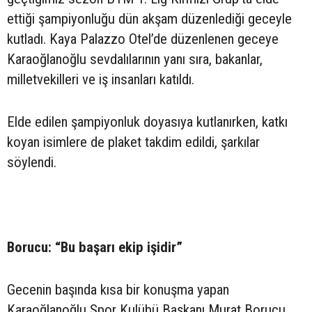
ettiği şampiyonluğu dün akşam düzenlediği geceyle
kutladı. Kaya Palazzo Otel’de düzenlenen geceye
Karaoğlanoğlu sevdalılarının yanı sıra, bakanlar,
milletvekilleri ve iş insanları katıldı.
Elde edilen şampiyonluk doyasıya kutlanırken, katkı
koyan isimlere de plaket takdim edildi, şarkılar
söylendi.
Borucu: “Bu başarı ekip işidir”
Gecenin başında kısa bir konuşma yapan
Karaoğlanoğlu Spor Kulübü Başkanı Murat Borucu,