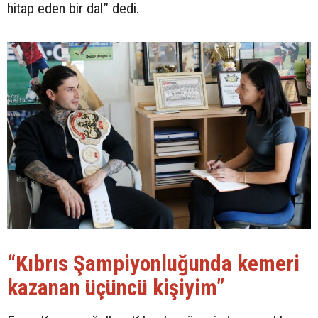
hitap eden bir dal” dedi.
“Kıbrıs Şampiyonluğunda kemeri
kazanan üçüncü kişiyim”