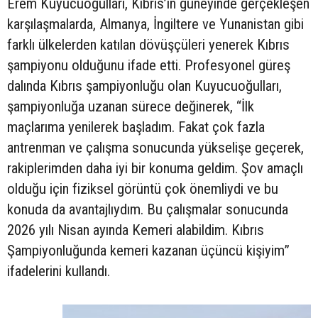
Erem Kuyucuoğulları, Kıbrıs’ın güneyinde gerçekleşen
karşılaşmalarda, Almanya, İngiltere ve Yunanistan gibi
farklı ülkelerden katılan dövüşçüleri yenerek Kıbrıs
şampiyonu olduğunu ifade etti. Profesyonel güreş
dalında Kıbrıs şampiyonluğu olan Kuyucuoğulları,
şampiyonluğa uzanan sürece değinerek, “İlk
maçlarıma yenilerek başladım. Fakat çok fazla
antrenman ve çalışma sonucunda yükselişe geçerek,
rakiplerimden daha iyi bir konuma geldim. Şov amaçlı
olduğu için fiziksel görüntü çok önemliydi ve bu
konuda da avantajlıydım. Bu çalışmalar sonucunda
2026 yılı Nisan ayında Kemeri alabildim. Kıbrıs
Şampiyonluğunda kemeri kazanan üçüncü kişiyim”
ifadelerini kullandı.