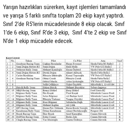
Yarışın hazırlıkları sürerken, kayıt işlemleri tamamlandı
ve yarışa 5 farklı sınıfta toplam 20 ekip kayıt yaptırdı.
Sınıf 2’de R5’lerin mücadelesinde 8 ekip olacak. Sınıf
1’de 6 ekip, Sınıf R’de 3 ekip, Sınıf 4’te 2 ekip ve Sınıf
N’de 1 ekip mücadele edecek.