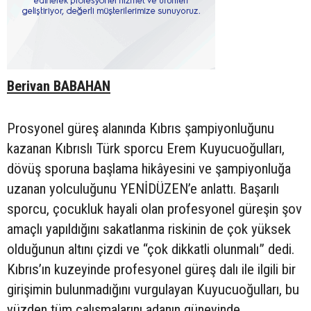
Berivan BABAHAN
Prosyonel güreş alanında Kıbrıs şampiyonluğunu
kazanan Kıbrıslı Türk sporcu Erem Kuyucuoğulları,
dövüş sporuna başlama hikâyesini ve şampiyonluğa
uzanan yolculuğunu YENİDÜZEN’e anlattı. Başarılı
sporcu, çocukluk hayali olan profesyonel güreşin şov
amaçlı yapıldığını sakatlanma riskinin de çok yüksek
olduğunun altını çizdi ve “çok dikkatli olunmalı” dedi.
Kıbrıs’ın kuzeyinde profesyonel güreş dalı ile ilgili bir
girişimin bulunmadığını vurgulayan Kuyucuoğulları, bu
yüzden tüm çalışmalarını adanın güneyinde