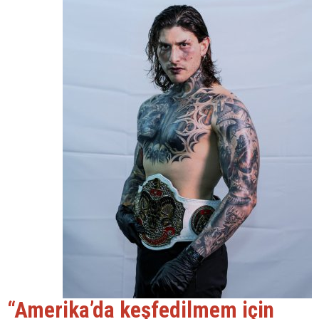
“Amerika’da keşfedilmem için