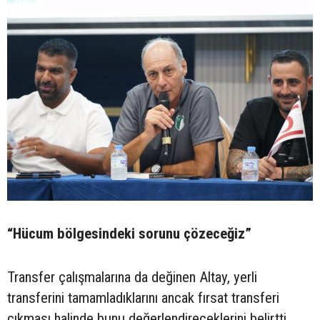
“Hücum bölgesindeki sorunu çözeceğiz”
Transfer çalışmalarına da değinen Altay, yerli
transferini tamamladıklarını ancak fırsat transferi
çıkması halinde bunu değerlendireceklerini belirtti.