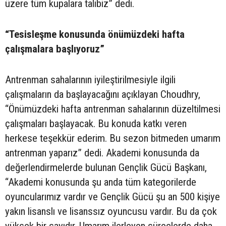
üzere tüm kupalara talibiz” dedi.
“Tesisleşme konusunda önümüzdeki hafta
çalışmalara başlıyoruz”
Antrenman sahalarının iyileştirilmesiyle ilgili
çalışmaların da başlayacağını açıklayan Choudhry,
“Önümüzdeki hafta antrenman sahalarının düzeltilmesi
çalışmaları başlayacak. Bu konuda katkı veren
herkese teşekkür ederim. Bu sezon bitmeden umarım
antrenman yaparız” dedi. Akademi konusunda da
değerlendirmelerde bulunan Gençlik Gücü Başkanı,
“Akademi konusunda şu anda tüm kategorilerde
oyuncularımız vardır ve Gençlik Gücü şu an 500 kişiye
yakın lisanslı ve lisanssız oyuncusu vardır. Bu da çok
yüksek bir sayıdır. Umarım ilerleyen süreçlerde daha