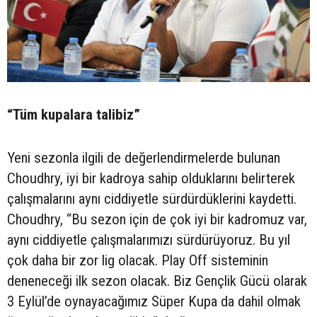
“Tüm kupalara talibiz”
Yeni sezonla ilgili de değerlendirmelerde bulunan
Choudhry, iyi bir kadroya sahip olduklarını belirterek
çalışmalarını aynı ciddiyetle sürdürdüklerini kaydetti.
Choudhry, “Bu sezon için de çok iyi bir kadromuz var,
aynı ciddiyetle çalışmalarımızı sürdürüyoruz. Bu yıl
çok daha bir zor lig olacak. Play Off sisteminin
deneneceği ilk sezon olacak. Biz Gençlik Gücü olarak
3 Eylül’de oynayacağımız Süper Kupa da dahil olmak