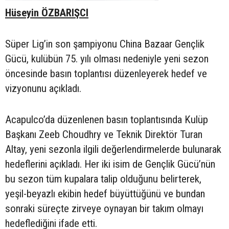
Hüseyin ÖZBARIŞCI
Süper Lig’in son şampiyonu China Bazaar Gençlik
Gücü, kulübün 75. yılı olması nedeniyle yeni sezon
öncesinde basın toplantısı düzenleyerek hedef ve
vizyonunu açıkladı.
Acapulco’da düzenlenen basın toplantısında Kulüp
Başkanı Zeeb Choudhry ve Teknik Direktör Turan
Altay, yeni sezonla ilgili değerlendirmelerde bulunarak
hedeflerini açıkladı. Her iki isim de Gençlik Gücü’nün
bu sezon tüm kupalara talip olduğunu belirterek,
yeşil-beyazlı ekibin hedef büyüttüğünü ve bundan
sonraki süreçte zirveye oynayan bir takım olmayı
hedeflediğini ifade etti.