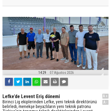
14:29
07 Ağustos 2026
Lefke'de Levent Eriş dönemi
A+
Birinci Lig ekiplerinden Lefke, yeni teknik direktörünü
A-
belirledi, menekşe beyazlıların yeni teknik patronu