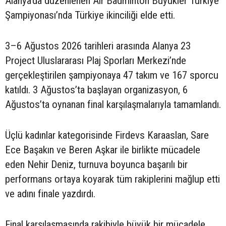
Alanya’da düzenlenen Air Badminton Büyükler Türkiye
Şampiyonası’nda Türkiye ikinciliği elde etti.
3–6 Ağustos 2026 tarihleri arasında Alanya 23
Project Uluslararası Plaj Sporları Merkezi’nde
gerçekleştirilen şampiyonaya 47 takım ve 167 sporcu
katıldı. 3 Ağustos’ta başlayan organizasyon, 6
Ağustos’ta oynanan final karşılaşmalarıyla tamamlandı.
Üçlü kadınlar kategorisinde Firdevs Karaaslan, Sare
Ece Başakın ve Beren Aşkar ile birlikte mücadele
eden Nehir Deniz, turnuva boyunca başarılı bir
performans ortaya koyarak tüm rakiplerini mağlup etti
ve adını finale yazdırdı.
Final karşılaşmasında rakibiyle büyük bir mücadele