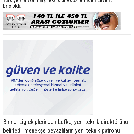
Türkiye'nin tanınmış teknik direktörlerinden Levent
Eriş oldu.
Birinci Lig ekiplerinden Lefke, yeni teknik direktörünü
belirledi, menekşe beyazlıların yeni teknik patronu