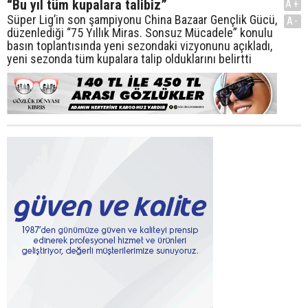
“Bu yıl tüm kupalara talibiz”
A+
Süper Lig’in son şampiyonu China Bazaar Gençlik Gücü,
A-
düzenlediği “75 Yıllık Miras. Sonsuz Mücadele” konulu
basın toplantısında yeni sezondaki vizyonunu açıkladı,
yeni sezonda tüm kupalara talip olduklarını belirtti