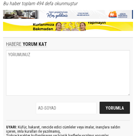
Bu haber toplam 494 defa okunmuştur
HABERE
YORUM KAT
UYARI:
Küfür, hakaret, rencide edici cümleler veya imalar, inançlara saldırı
içeren, imla kuralları ile yazılmamış,
Türkçe karakter kullanılmayan ve büyük harflerle yazılmış yorumlar