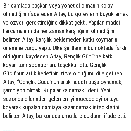
Bir camiada başkan veya yönetici olmanın kolay
olmadığını ifade eden Altay, bu görevlerin büyük emek
ve özveri gerektirdiğine dikkat çekti. Yapılan maddi
harcamaların da her zaman karşılığının olmadığını
belirten Altay, karşılık beklemeden katkı koymanın
önemine vurgu yaptı. Ülke şartlarının bu noktada farklı
olduğunu kaydeden Altay, Gençlik Gücü’ne katkı
koyan tüm sponsorlara teşekkür etti. Gençlik
Gücü’nün artık hedefinin zirve olduğunu dile getiren
Altay, “Gençlik Gücü’nün artık hedefi başa oynamak,
şampiyon olmak. Kupalar kaldırmak” dedi. Yeni
sezonda ellerinden gelen en iyi mücadeleyi ortaya
koyarak kupaları camiaya kazandırmak istediklerini
belirten Altay, bu konuda umutlu olduklarını ifade etti.