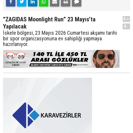
“ZAGIDAS Moonlight Run” 23 Mayıs’ta
A+
Yapılacak
A-
İskele bölgesi, 23 Mayıs 2026 Cumartesi akşamı tarihi
bir spor organizasyonuna ev sahipliği yapmaya
hazırlanıyor.