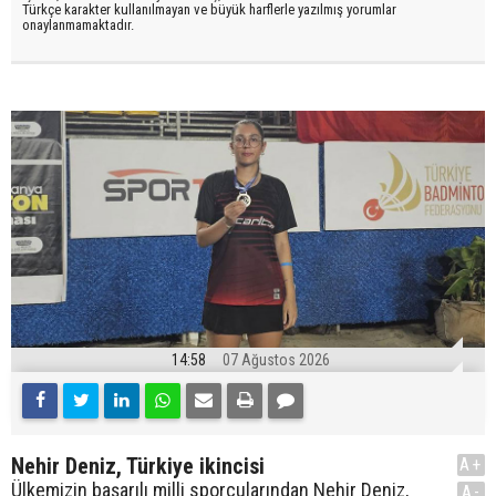
Türkçe karakter kullanılmayan ve büyük harflerle yazılmış yorumlar
onaylanmamaktadır.
14:58
07 Ağustos 2026
Nehir Deniz, Türkiye ikincisi
A+
Ülkemizin başarılı milli sporcularından Nehir Deniz,
A-