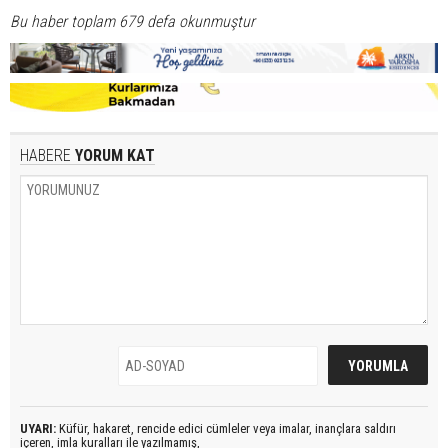
Bu haber toplam 679 defa okunmuştur
HABERE
YORUM KAT
UYARI:
Küfür, hakaret, rencide edici cümleler veya imalar, inançlara saldırı
içeren, imla kuralları ile yazılmamış,