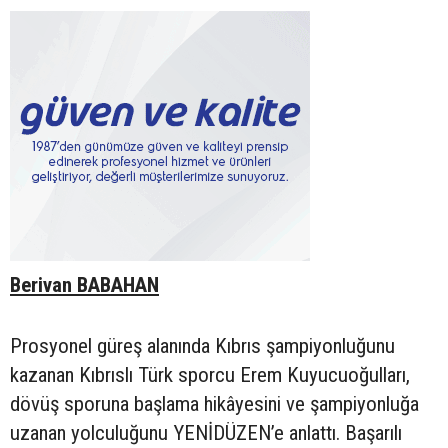
Berivan BABAHAN
Prosyonel güreş alanında Kıbrıs şampiyonluğunu
kazanan Kıbrıslı Türk sporcu Erem Kuyucuoğulları,
dövüş sporuna başlama hikâyesini ve şampiyonluğa
uzanan yolculuğunu YENİDÜZEN’e anlattı. Başarılı