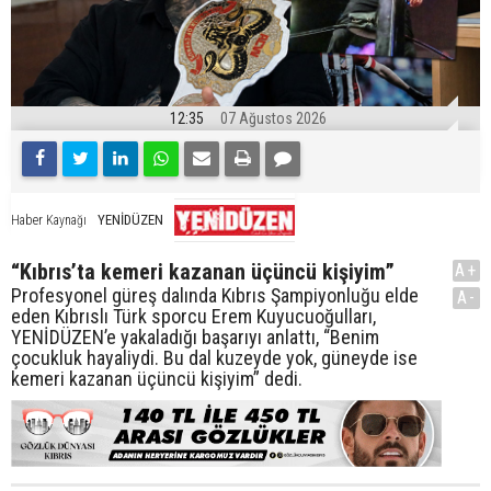
12:35
07 Ağustos 2026
YENİDÜZEN
Haber Kaynağı
“Kıbrıs’ta kemeri kazanan üçüncü kişiyim”
A+
Profesyonel güreş dalında Kıbrıs Şampiyonluğu elde
A-
eden Kıbrıslı Türk sporcu Erem Kuyucuoğulları,
YENİDÜZEN’e yakaladığı başarıyı anlattı, “Benim
çocukluk hayaliydi. Bu dal kuzeyde yok, güneyde ise
kemeri kazanan üçüncü kişiyim” dedi.