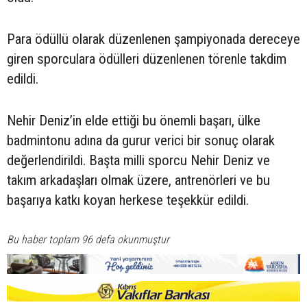
Para ödüllü olarak düzenlenen şampiyonada dereceye
giren sporculara ödülleri düzenlenen törenle takdim
edildi.
Nehir Deniz’in elde ettiği bu önemli başarı, ülke
badmintonu adına da gurur verici bir sonuç olarak
değerlendirildi. Başta milli sporcu Nehir Deniz ve
takım arkadaşları olmak üzere, antrenörleri ve bu
başarıya katkı koyan herkese teşekkür edildi.
Bu haber toplam 96 defa okunmuştur