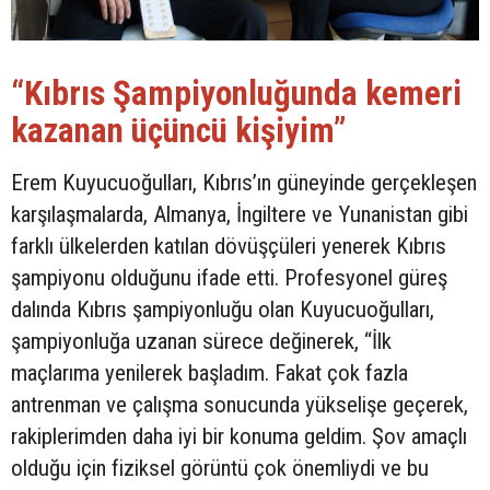
“Kıbrıs Şampiyonluğunda kemeri
kazanan üçüncü kişiyim”
Erem Kuyucuoğulları, Kıbrıs’ın güneyinde gerçekleşen
karşılaşmalarda, Almanya, İngiltere ve Yunanistan gibi
farklı ülkelerden katılan dövüşçüleri yenerek Kıbrıs
şampiyonu olduğunu ifade etti. Profesyonel güreş
dalında Kıbrıs şampiyonluğu olan Kuyucuoğulları,
şampiyonluğa uzanan sürece değinerek, “İlk
maçlarıma yenilerek başladım. Fakat çok fazla
antrenman ve çalışma sonucunda yükselişe geçerek,
rakiplerimden daha iyi bir konuma geldim. Şov amaçlı
olduğu için fiziksel görüntü çok önemliydi ve bu