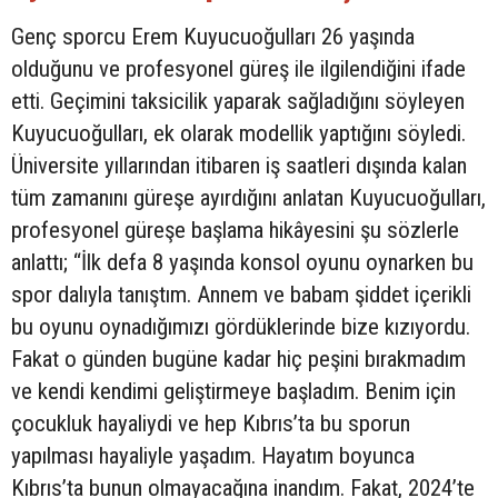
Genç sporcu Erem Kuyucuoğulları 26 yaşında
olduğunu ve profesyonel güreş ile ilgilendiğini ifade
etti. Geçimini taksicilik yaparak sağladığını söyleyen
Kuyucuoğulları, ek olarak modellik yaptığını söyledi.
Üniversite yıllarından itibaren iş saatleri dışında kalan
tüm zamanını güreşe ayırdığını anlatan Kuyucuoğulları,
profesyonel güreşe başlama hikâyesini şu sözlerle
anlattı; “İlk defa 8 yaşında konsol oyunu oynarken bu
spor dalıyla tanıştım. Annem ve babam şiddet içerikli
bu oyunu oynadığımızı gördüklerinde bize kızıyordu.
Fakat o günden bugüne kadar hiç peşini bırakmadım
ve kendi kendimi geliştirmeye başladım. Benim için
çocukluk hayaliydi ve hep Kıbrıs’ta bu sporun
yapılması hayaliyle yaşadım. Hayatım boyunca
Kıbrıs’ta bunun olmayacağına inandım. Fakat, 2024’te