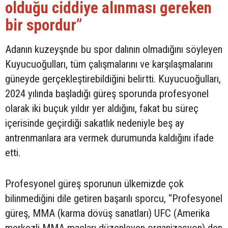
olduğu ciddiye alınması gereken
bir spordur”
Adanın kuzeyşnde bu spor dalının olmadığını söyleyen
Kuyucuoğulları, tüm çalışmalarını ve karşılaşmalarını
güneyde gerçekleştirebildiğini belirtti. Kuyucuoğulları,
2024 yılında başladığı güreş sporunda profesyonel
olarak iki buçuk yıldır yer aldığını, fakat bu süreç
içerisinde geçirdiği sakatlık nedeniyle beş ay
antrenmanlara ara vermek durumunda kaldığını ifade
etti.
Profesyonel güreş sporunun ülkemizde çok
bilinmediğini dile getiren başarılı sporcu, “Profesyonel
güreş, MMA (karma dövüş sanatları) UFC (Amerika
merkezli MMA maçları düzenleyen organizasyon) den