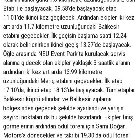
Etabı ile başlayacak. 09.58’de başlayacak etap
11.01’de ikinci kez geçilecek. Ardından ekipler iki kez
art arda 11.7 kilometre uzunluğundaki Balıkesir
etabını geçecekler. İlk geçişin başlama saati 12.24
olarak belirlenirken ikinci geçiş 13.27’de başlayacak.
Öğle arasında NEU Event Park’ta kurulacak servis
alanına gidecek olan ekipler yaklaşık 3 saatlik aranın
ardından iki kez art arda 13.99 kilometre
uzunluğundaki Meriç etabını geçecekler. İlk etap
17.10’da, ikinci etap 18.13’de başlayacak. Tüm etaplar
Balıkesir köprü altından ve Balıkesir zıplama
bölgesinden geçecek şekilde ayarlandı ve yarışın
seyirci noktaları da bu şekilde hazırlandı. Ekipler finiş
görmelerinin ardından ödül töreni için Sami Doğan
Motors’a dönecekler ve takribi 19.30’da ödül töreni