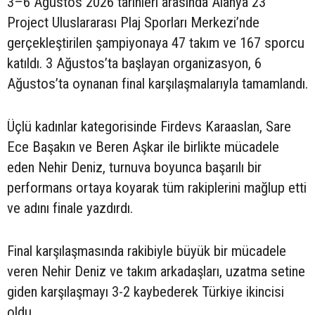
3–6 Ağustos 2026 tarihleri arasında Alanya 23
Project Uluslararası Plaj Sporları Merkezi’nde
gerçekleştirilen şampiyonaya 47 takım ve 167 sporcu
katıldı. 3 Ağustos’ta başlayan organizasyon, 6
Ağustos’ta oynanan final karşılaşmalarıyla tamamlandı.
Üçlü kadınlar kategorisinde Firdevs Karaaslan, Sare
Ece Başakın ve Beren Aşkar ile birlikte mücadele
eden Nehir Deniz, turnuva boyunca başarılı bir
performans ortaya koyarak tüm rakiplerini mağlup etti
ve adını finale yazdırdı.
Final karşılaşmasında rakibiyle büyük bir mücadele
veren Nehir Deniz ve takım arkadaşları, uzatma setine
giden karşılaşmayı 3-2 kaybederek Türkiye ikincisi
oldu.