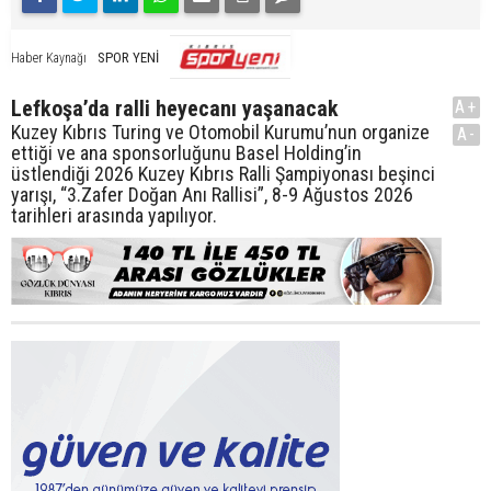
SPOR YENİ
Haber Kaynağı
Lefkoşa’da ralli heyecanı yaşanacak
A+
Kuzey Kıbrıs Turing ve Otomobil Kurumu’nun organize
A-
ettiği ve ana sponsorluğunu Basel Holding’in
üstlendiği 2026 Kuzey Kıbrıs Ralli Şampiyonası beşinci
yarışı, “3.Zafer Doğan Anı Rallisi”, 8-9 Ağustos 2026
tarihleri arasında yapılıyor.