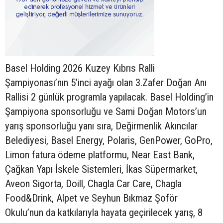
Basel Holding 2026 Kuzey Kıbrıs Ralli
Şampiyonası’nın 5’inci ayağı olan 3.Zafer Doğan Anı
Rallisi 2 günlük programla yapılacak. Basel Holding’in
Şampiyona sponsorluğu ve Sami Doğan Motors’un
yarış sponsorluğu yanı sıra, Değirmenlik Akıncılar
Belediyesi, Basel Energy, Polaris, GenPower, GoPro,
Limon fatura ödeme platformu, Near East Bank,
Çağkan Yapı İskele Sistemleri, İkas Süpermarket,
Aveon Sigorta, Doill, Chagla Car Care, Chagla
Food&Drink, Alpet ve Seyhun Bıkmaz Şoför
Okulu’nun da katkılarıyla hayata geçirilecek yarış, 8