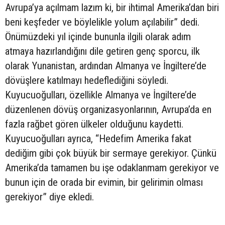
Avrupa’ya açılmam lazım ki, bir ihtimal Amerika’dan biri
beni keşfeder ve böylelikle yolum açılabilir” dedi.
Önümüzdeki yıl içinde bununla ilgili olarak adım
atmaya hazırlandığını dile getiren genç sporcu, ilk
olarak Yunanistan, ardından Almanya ve İngiltere’de
dövüşlere katılmayı hedeflediğini söyledi.
Kuyucuoğulları, özellikle Almanya ve İngiltere’de
düzenlenen dövüş organizasyonlarının, Avrupa’da en
fazla rağbet gören ülkeler olduğunu kaydetti.
Kuyucuoğulları ayrıca, “Hedefim Amerika fakat
dediğim gibi çok büyük bir sermaye gerekiyor. Çünkü
Amerika’da tamamen bu işe odaklanmam gerekiyor ve
bunun için de orada bir evimin, bir gelirimin olması
gerekiyor” diye ekledi.