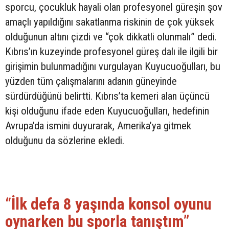
sporcu, çocukluk hayali olan profesyonel güreşin şov
amaçlı yapıldığını sakatlanma riskinin de çok yüksek
olduğunun altını çizdi ve “çok dikkatli olunmalı” dedi.
Kıbrıs’ın kuzeyinde profesyonel güreş dalı ile ilgili bir
girişimin bulunmadığını vurgulayan Kuyucuoğulları, bu
yüzden tüm çalışmalarını adanın güneyinde
sürdürdüğünü belirtti. Kıbrıs’ta kemeri alan üçüncü
kişi olduğunu ifade eden Kuyucuoğulları, hedefinin
Avrupa’da ismini duyurarak, Amerika’ya gitmek
olduğunu da sözlerine ekledi.
“İlk defa 8 yaşında konsol oyunu
oynarken bu sporla tanıştım”