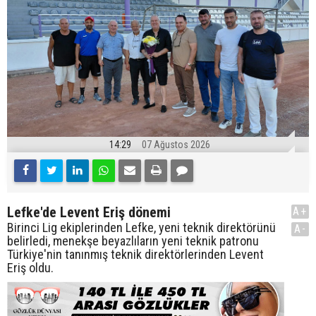
14:29
07 Ağustos 2026
Lefke'de Levent Eriş dönemi
A+
Birinci Lig ekiplerinden Lefke, yeni teknik direktörünü
A-
belirledi, menekşe beyazlıların yeni teknik patronu
Türkiye'nin tanınmış teknik direktörlerinden Levent
Eriş oldu.