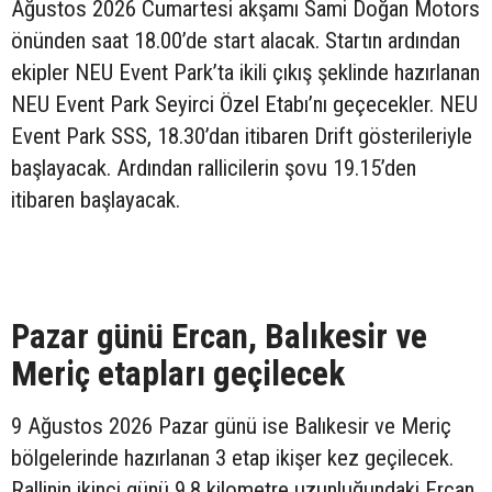
Ağustos 2026 Cumartesi akşamı Sami Doğan Motors
önünden saat 18.00’de start alacak. Startın ardından
ekipler NEU Event Park’ta ikili çıkış şeklinde hazırlanan
NEU Event Park Seyirci Özel Etabı’nı geçecekler. NEU
Event Park SSS, 18.30’dan itibaren Drift gösterileriyle
başlayacak. Ardından rallicilerin şovu 19.15’den
itibaren başlayacak.
Pazar günü Ercan, Balıkesir ve
Meriç etapları geçilecek
9 Ağustos 2026 Pazar günü ise Balıkesir ve Meriç
bölgelerinde hazırlanan 3 etap ikişer kez geçilecek.
Rallinin ikinci günü 9.8 kilometre uzunluğundaki Ercan