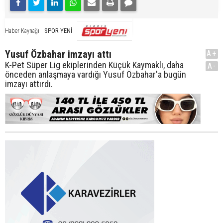
SPOR YENİ
Haber Kaynağı
Yusuf Özbahar imzayı attı
A+
K-Pet Süper Lig ekiplerinden Küçük Kaymaklı, daha
A-
önceden anlaşmaya vardığı Yusuf Özbahar'a bugün
imzayı attırdı.