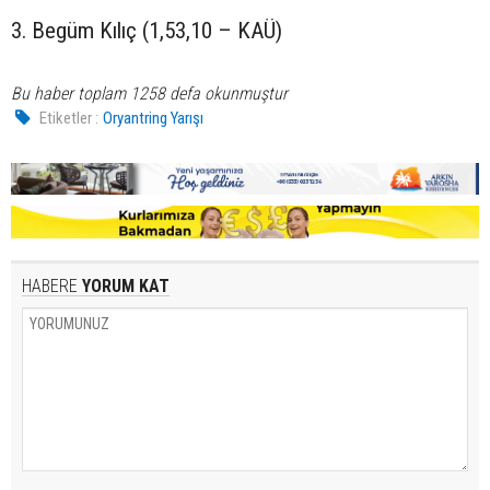
3. Begüm Kılıç (1,53,10 – KAÜ)
Bu haber toplam 1258 defa okunmuştur
Etiketler :
Oryantring Yarışı
HABERE
YORUM KAT