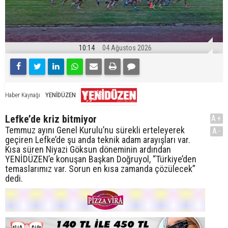
10:14
04 Ağustos 2026
YENİDÜZEN
Haber Kaynağı
Lefke’de kriz bitmiyor
A+
Temmuz ayını Genel Kurulu’nu sürekli erteleyerek
A-
geçiren Lefke’de şu anda teknik adam arayışları var.
Kısa süren Niyazi Göksun döneminin ardından
YENİDÜZEN’e konuşan Başkan Doğruyol, “Türkiye’den
temaslarımız var. Sorun en kısa zamanda çözülecek”
dedi.