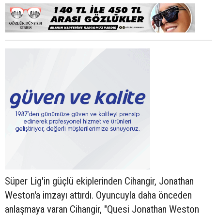
Süper Lig'in güçlü ekiplerinden Cihangir, Jonathan
Weston'a imzayı attırdı. Oyuncuyla daha önceden
anlaşmaya varan Cihangir, "Quesi Jonathan Weston