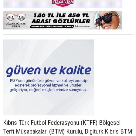
Kıbrıs Türk Futbol Federasyonu (KTFF) Bölgesel
Terfi Müsabakaları (BTM) Kurulu, Digiturk Kıbrıs BTM