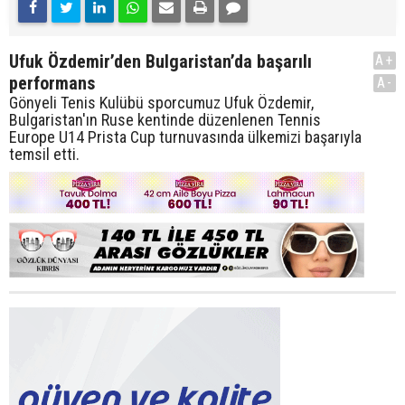
Ufuk Özdemir’den Bulgaristan’da başarılı
A+
performans
A-
Gönyeli Tenis Kulübü sporcumuz Ufuk Özdemir,
Bulgaristan'ın Ruse kentinde düzenlenen Tennis
Europe U14 Prista Cup turnuvasında ülkemizi başarıyla
temsil etti.