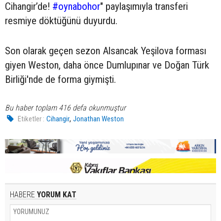
Cihangir’de!
#oynabohor
" paylaşımıyla transferi
resmiye döktüğünü duyurdu.
Son olarak geçen sezon Alsancak Yeşilova forması
giyen Weston, daha önce Dumlupınar ve Doğan Türk
Birliği'nde de forma giymişti.
Bu haber toplam 416 defa okunmuştur
,
Etiketler :
Cihangir
Jonathan Weston
HABERE
YORUM KAT