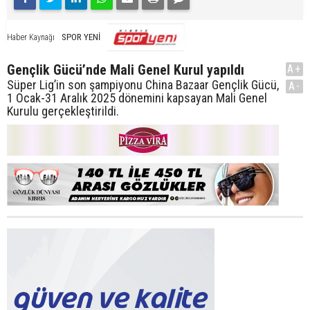
SPOR YENİ
Haber Kaynağı
Gençlik Gücü’nde Mali Genel Kurul yapıldı
A+
Süper Lig’in son şampiyonu China Bazaar Gençlik Gücü,
A-
1 Ocak-31 Aralık 2025 dönemini kapsayan Mali Genel
Kurulu gerçekleştirildi.