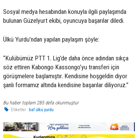
Sosyal medya hesabından konuyla ilgili paylaşımda
bulunan Güzelyurt ekibi, oyuncuya başarılar diledi.
Ülkü Yurdu’ndan yapılan paylaşım şöyle:
“Kulübümüz PTT 1. Lig’de daha önce adından sıkça
söz ettiren Kabongo Kassongo’yu transferi için
görüşmelere başlamıştır. Kendisine hoşgeldin diyor
şanlı formamız altında kendisine başarılar diliyoruz.”
Bu haber toplam 285 defa okunmuştur
Etiketler :
baf ülkü yurdu