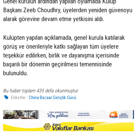
Genel kurulun ardından yapılan oylamada Kulüp
Başkanı Zeeb Choudhry, üyelerden yeniden güvenoyu
alarak görevine devam etme yetkisini aldı.
Kulüpten yapılan açıklamada, genel kurula katılarak
görüş ve önerileriyle katkı sağlayan tüm üyelere
teşekkür edilirken, birlik ve dayanışma içerisinde
başarılı bir dönemin geçirilmesi temennisinde
bulunuldu.
Bu haber toplam 435 defa okunmuştur
Etiketler :
China Bazaar Gençlik Gücü