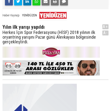
YENİDÜZEN
Haber Kaynağı
Yılın ilk yarışı yapıldı
A+
Herkes İçin Spor Federasyonu (HİSF) 2018 yılının ilk
A-
oryantring yarışını Pazar günü Alevkayası bölgesinde
gerçekleştirdi.