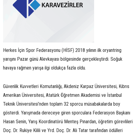
Herkes İçin Spor Federasyonu (HİSF) 2018 yılının ilk oryantring
yarışını Pazar günü Alevkayası bölgesinde gerçekleştirdi. Soğuk
havaya rağmen yarışa ilgi oldukça fazla oldu.
Güvenlik Kuvvetleri Komutanlığı, Akdeniz Karpaz Üniversitesi, Kıbrıs
Amerikan Üniversitesi, Atatürk Öğretmen Akademisi ve İstanbul
Teknik Üniversitesi’nden toplam 32 sporcu müsabakalarda boy
gösterdi. Yarışmada dereceye giren sporculara Federasyon Başkanı
Hasan Senin, Yarış Koordinatörü Menteş Pınardan, öğretim görevlileri
Doç. Dr. Rukiye Kilili ve Yrd. Doç. Dr. Ali Tatar tarafından ödülleri