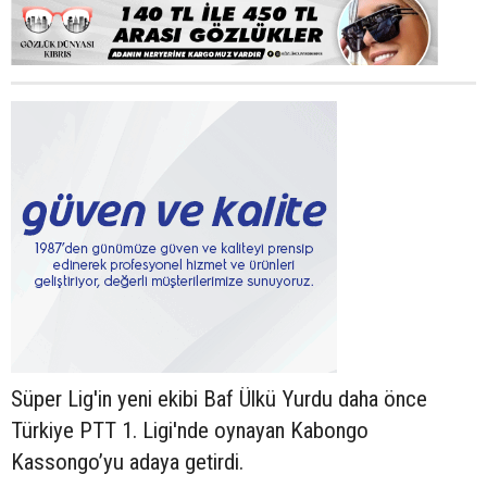
Süper Lig'in yeni ekibi Baf Ülkü Yurdu daha önce
Türkiye PTT 1. Ligi'nde oynayan Kabongo
Kassongo’yu adaya getirdi.