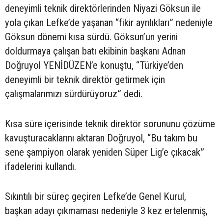
deneyimli teknik direktörlerinden Niyazi Göksun ile
yola çıkan Lefke’de yaşanan “fikir ayrılıkları” nedeniyle
Göksun dönemi kısa sürdü. Göksun’un yerini
doldurmaya çalışan batı ekibinin başkanı Adnan
Doğruyol YENİDÜZEN’e konuştu, “Türkiye’den
deneyimli bir teknik direktör getirmek için
çalışmalarımızı sürdürüyoruz” dedi.
Kısa süre içerisinde teknik direktör sorununu çözüme
kavuşturacaklarını aktaran Doğruyol, “Bu takım bu
sene şampiyon olarak yeniden Süper Lig’e çıkacak”
ifadelerini kullandı.
Sıkıntılı bir süreç geçiren Lefke’de Genel Kurul,
başkan adayı çıkmaması nedeniyle 3 kez ertelenmiş,