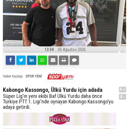
13:34
05 Ağustos 2026
SPOR YENİ
Haber Kaynağı
Kabongo Kassongo, Ülkü Yurdu için adada
A+
Süper Lig'in yeni ekibi Baf Ülkü Yurdu daha önce
A-
Türkiye PTT 1. Ligi'nde oynayan Kabongo Kassongo’yu
adaya getirdi.