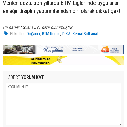
Verilen ceza, son yıllarda BTM Ligleri'nde uygulanan
en ağır disiplin yaptırımlarından biri olarak dikkat çekti.
Bu haber toplam 591 defa okunmuştur
,
,
,
Etiketler :
Doğancı
BTM Kurulu
DİKA
Kemal Solkanat
HABERE
YORUM KAT