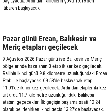
başlayacak. Ardından rallicilerin şovu 19.15’den
itibaren başlayacak.
Pazar günü Ercan, Balıkesir ve
Meriç etapları geçilecek
9 Ağustos 2026 Pazar günü ise Balıkesir ve Meriç
bölgelerinde hazırlanan 3 etap ikişer kez geçilecek.
Rallinin ikinci günü 9.8 kilometre uzunluğundaki Ercan
Etabı ile başlayacak. 09.58’de başlayacak etap
11.01’de ikinci kez geçilecek. Ardından ekipler iki kez
art arda 11.7 kilometre uzunluğundaki Balıkesir
etabını geçecekler. İlk geçişin başlama saati 12.24
olarak belirlenirken ikinci geçiş 13.27’de başlayacak.