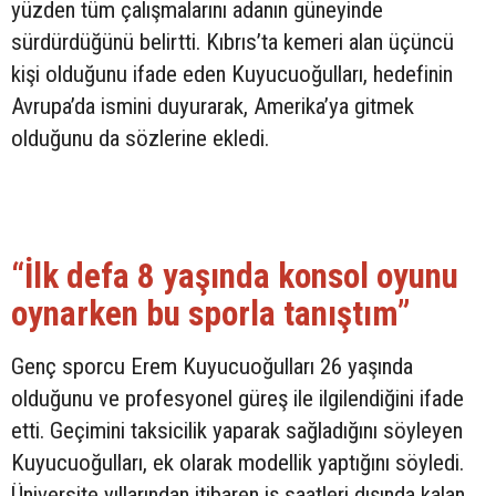
yüzden tüm çalışmalarını adanın güneyinde
sürdürdüğünü belirtti. Kıbrıs’ta kemeri alan üçüncü
kişi olduğunu ifade eden Kuyucuoğulları, hedefinin
Avrupa’da ismini duyurarak, Amerika’ya gitmek
olduğunu da sözlerine ekledi.
“İlk defa 8 yaşında konsol oyunu
oynarken bu sporla tanıştım”
Genç sporcu Erem Kuyucuoğulları 26 yaşında
olduğunu ve profesyonel güreş ile ilgilendiğini ifade
etti. Geçimini taksicilik yaparak sağladığını söyleyen
Kuyucuoğulları, ek olarak modellik yaptığını söyledi.
Üniversite yıllarından itibaren iş saatleri dışında kalan