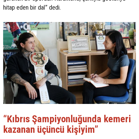
hitap eden bir dal” dedi.
“Kıbrıs Şampiyonluğunda kemeri
kazanan üçüncü kişiyim”