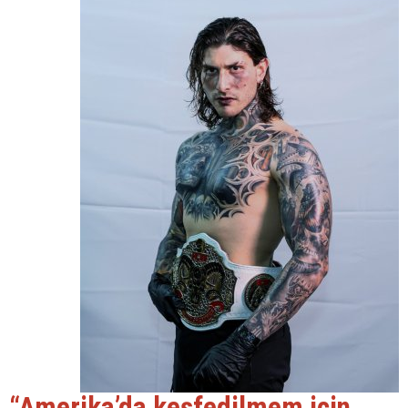
“Amerika’da keşfedilmem için