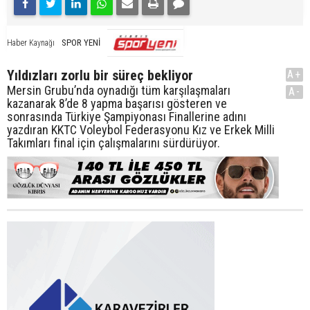
SPOR YENİ
Haber Kaynağı
Yıldızları zorlu bir süreç bekliyor
A+
Mersin Grubu’nda oynadığı tüm karşılaşmaları
A-
kazanarak 8’de 8 yapma başarısı gösteren ve
sonrasında Türkiye Şampiyonası Finallerine adını
yazdıran KKTC Voleybol Federasyonu Kız ve Erkek Milli
Takımları final için çalışmalarını sürdürüyor.