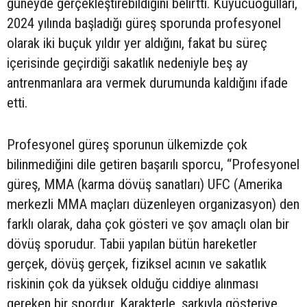
güneyde gerçekleştirebildiğini belirtti. Kuyucuoğulları,
2024 yılında başladığı güreş sporunda profesyonel
olarak iki buçuk yıldır yer aldığını, fakat bu süreç
içerisinde geçirdiği sakatlık nedeniyle beş ay
antrenmanlara ara vermek durumunda kaldığını ifade
etti.
Profesyonel güreş sporunun ülkemizde çok
bilinmediğini dile getiren başarılı sporcu, “Profesyonel
güreş, MMA (karma dövüş sanatları) UFC (Amerika
merkezli MMA maçları düzenleyen organizasyon) den
farklı olarak, daha çok gösteri ve şov amaçlı olan bir
dövüş sporudur. Tabii yapılan bütün hareketler
gerçek, dövüş gerçek, fiziksel acının ve sakatlık
riskinin çok da yüksek olduğu ciddiye alınması
gereken bir spordur. Karakterle, şarkıyla gösteriye