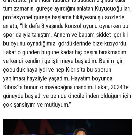
tüm zamanını güreşe ayırdığını anlatan Kuyucuoğulları,
profesyonel güreşe başlama hikâyesini şu sözlerle
anlattı; “İlk defa 8 yaşında konsol oyunu oynarken bu
spor dalıyla tanıştım. Annem ve babam şiddet içerikli
bu oyunu oynadığımızı gördüklerinde bize kızıyordu.
Fakat o günden bugüne kadar hiç peşini bırakmadım
ve kendi kendimi geliştirmeye başladım. Benim için
çocukluk hayaliydi ve hep Kıbrıs’ta bu sporun
yapılması hayaliyle yaşadım. Hayatım boyunca
Kıbrıs’ta bunun olmayacağına inandım. Fakat, 2024’te
güneyde başladı ve ben de öncülerinden olduğum için
çok şanslıyım ve mutluyum.”