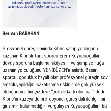
Berivan BABAHAN
Prosyonel güreş alanında Kıbrıs şampiyonluğunu
kazanan Kıbrıslı Türk sporcu Erem Kuyucuoğulları,
dövüş sporuna başlama hikâyesini ve şampiyonluğa
uzanan yolculuğunu YENİDÜZEN’e anlattı. Başarılı
sporcu, çocukluk hayali olan profesyonel güreşin şov
amaçlı yapıldığını sakatlanma riskinin de çok yüksek
olduğunun altını çizdi ve “çok dikkatli olunmalı” dedi.
Kıbrıs’ın kuzeyinde profesyonel güreş dalı ile ilgili bir
girişimin bulunmadığını vurgulayan Kuyucuoğulları, bu