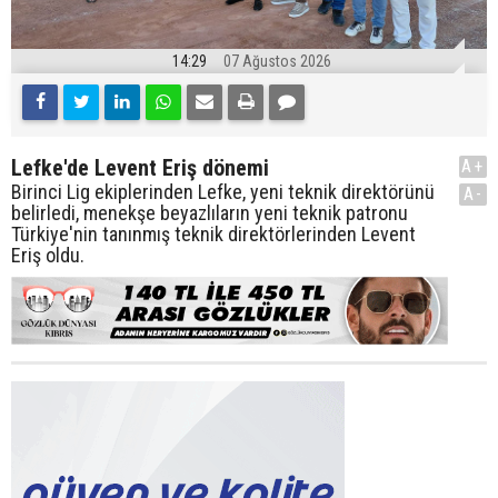
14:29
07 Ağustos 2026
Lefke'de Levent Eriş dönemi
A+
Birinci Lig ekiplerinden Lefke, yeni teknik direktörünü
A-
belirledi, menekşe beyazlıların yeni teknik patronu
Türkiye'nin tanınmış teknik direktörlerinden Levent
Eriş oldu.