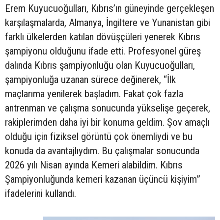
Erem Kuyucuoğulları, Kıbrıs’ın güneyinde gerçekleşen
karşılaşmalarda, Almanya, İngiltere ve Yunanistan gibi
farklı ülkelerden katılan dövüşçüleri yenerek Kıbrıs
şampiyonu olduğunu ifade etti. Profesyonel güreş
dalında Kıbrıs şampiyonluğu olan Kuyucuoğulları,
şampiyonluğa uzanan sürece değinerek, “İlk
maçlarıma yenilerek başladım. Fakat çok fazla
antrenman ve çalışma sonucunda yükselişe geçerek,
rakiplerimden daha iyi bir konuma geldim. Şov amaçlı
olduğu için fiziksel görüntü çok önemliydi ve bu
konuda da avantajlıydım. Bu çalışmalar sonucunda
2026 yılı Nisan ayında Kemeri alabildim. Kıbrıs
Şampiyonluğunda kemeri kazanan üçüncü kişiyim”
ifadelerini kullandı.