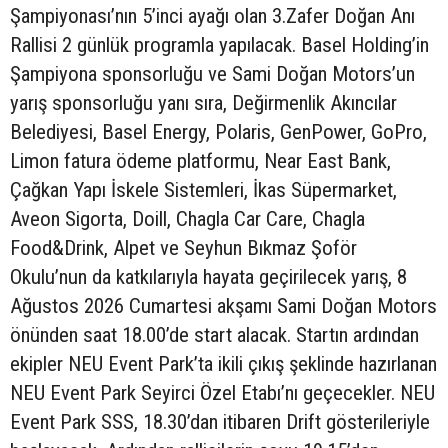
Şampiyonası’nın 5’inci ayağı olan 3.Zafer Doğan Anı
Rallisi 2 günlük programla yapılacak. Basel Holding’in
Şampiyona sponsorluğu ve Sami Doğan Motors’un
yarış sponsorluğu yanı sıra, Değirmenlik Akıncılar
Belediyesi, Basel Energy, Polaris, GenPower, GoPro,
Limon fatura ödeme platformu, Near East Bank,
Çağkan Yapı İskele Sistemleri, İkas Süpermarket,
Aveon Sigorta, Doill, Chagla Car Care, Chagla
Food&Drink, Alpet ve Seyhun Bıkmaz Şoför
Okulu’nun da katkılarıyla hayata geçirilecek yarış, 8
Ağustos 2026 Cumartesi akşamı Sami Doğan Motors
önünden saat 18.00’de start alacak. Startın ardından
ekipler NEU Event Park’ta ikili çıkış şeklinde hazırlanan
NEU Event Park Seyirci Özel Etabı’nı geçecekler. NEU
Event Park SSS, 18.30’dan itibaren Drift gösterileriyle