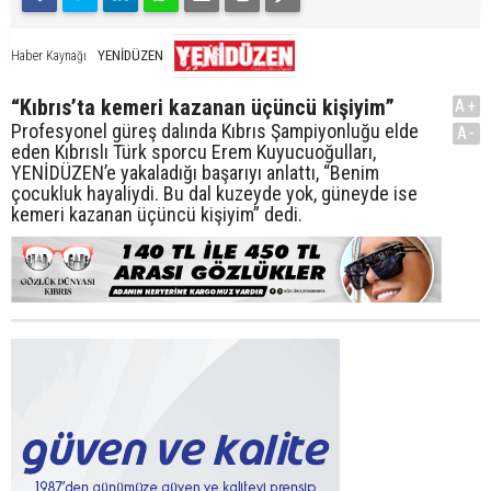
YENİDÜZEN
Haber Kaynağı
“Kıbrıs’ta kemeri kazanan üçüncü kişiyim”
A+
Profesyonel güreş dalında Kıbrıs Şampiyonluğu elde
A-
eden Kıbrıslı Türk sporcu Erem Kuyucuoğulları,
YENİDÜZEN’e yakaladığı başarıyı anlattı, “Benim
çocukluk hayaliydi. Bu dal kuzeyde yok, güneyde ise
kemeri kazanan üçüncü kişiyim” dedi.