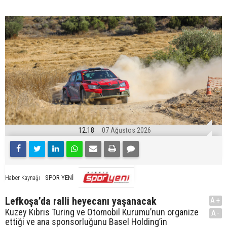
12:18
07 Ağustos 2026
SPOR YENİ
Haber Kaynağı
Lefkoşa’da ralli heyecanı yaşanacak
A+
Kuzey Kıbrıs Turing ve Otomobil Kurumu’nun organize
A-
ettiği ve ana sponsorluğunu Basel Holding’in