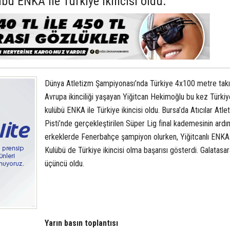
ü ENKA ile Türkiye ikincisi oldu.
Dünya Atletizm Şampiyonası’nda Türkiye 4x100 metre takı
Avrupa ikinciliği yaşayan Yiğitcan Hekimoğlu bu kez Türkiy
kulübü ENKA ile Türkiye ikincisi oldu. Bursa’da Atıcılar Atle
Pisti’nde gerçekleştirilen Süper Lig final kademesinin ardı
erkeklerde Fenerbahçe şampiyon olurken, Yiğitcanlı ENK
Kulübü de Türkiye ikincisi olma başarısı gösterdi. Galatasar
üçüncü oldu.
Yarın basın toplantısı