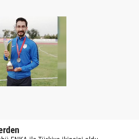
yerden