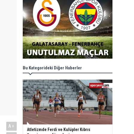
Bu Kategorideki Diğer Haberler
A+
Atletizmde Ferdi ve Kulüpler Kıbrıs