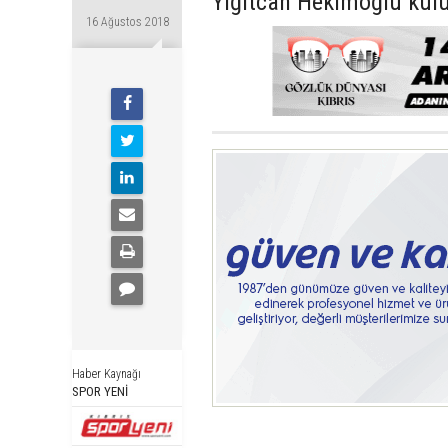
Yiğitcan Hekimoğlu kulüb
16 Ağustos 2018
Haber Kaynağı
SPOR YENİ