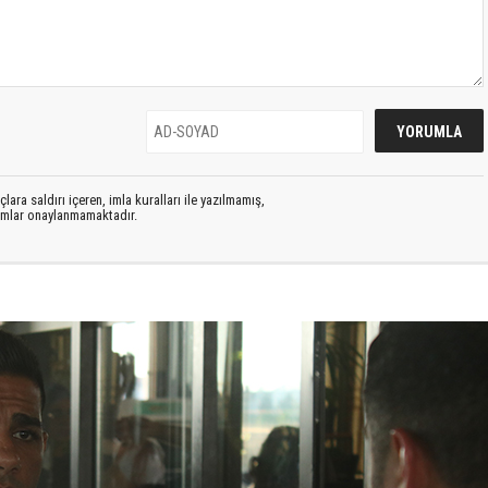
lara saldırı içeren, imla kuralları ile yazılmamış,
rumlar onaylanmamaktadır.
S