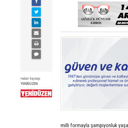
Haber Kaynağı
YENİDÜZEN
milli formayla şampiyonluk yaşam