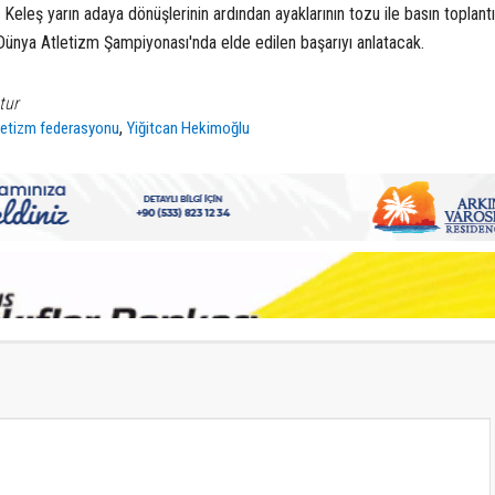
eleş yarın adaya dönüşlerinin ardından ayaklarının tozu ile basın toplantı
Dünya Atletizm Şampiyonası'nda elde edilen başarıyı anlatacak.
tur
,
tletizm federasyonu
Yiğitcan Hekimoğlu