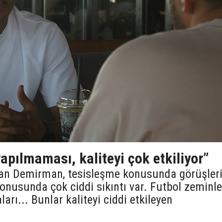
yapılmaması, kaliteyi çok etkiliyor”
can Demirman, tesisleşme konusunda görüşleri
konusunda çok ciddi sıkıntı var. Futbol zeminler
arı... Bunlar kaliteyi ciddi etkileyen