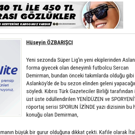
Hüseyin ÖZBARIŞCI
Yeni sezonda Süper Lig’in yeni ekiplerinden Asla
forma giyecek olan deneyimli futbolcu Sercan
Demirman, bundan önceki takımlarda olduğu gibi
Aslanköy’de de bu sezon elinden geleni yapacağı
söyledi. Kıbrıs Türk Gazeteciler Birliği tarafından i
üst üste ödüllendirilen YENİDÜZEN ve SPORYENİ’
röportaj serisi SPORUN İZİNDE yazı dizisinin bu 
konuğu olan Demirman,
anın büyük bir gurur olduğuna dikkat çekti. Kafile olarak İta