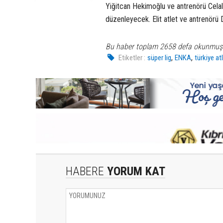
Yiğitcan Hekimoğlu ve antrenörü Celal K
düzenleyecek. Elit atlet ve antrenörü 
Bu haber toplam 2658 defa okunmuş
,
,
Etiketler :
süper lig
ENKA
türkiye a
HABERE
YORUM KAT