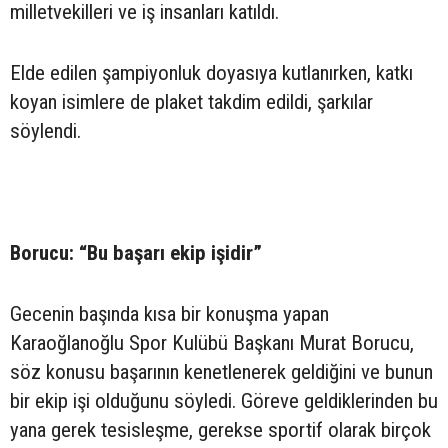
milletvekilleri ve iş insanları katıldı.
Elde edilen şampiyonluk doyasıya kutlanırken, katkı
koyan isimlere de plaket takdim edildi, şarkılar
söylendi.
Borucu: “Bu başarı ekip işidir”
Gecenin başında kısa bir konuşma yapan
Karaoğlanoğlu Spor Kulübü Başkanı Murat Borucu,
söz konusu başarının kenetlenerek geldiğini ve bunun
bir ekip işi olduğunu söyledi. Göreve geldiklerinden bu
yana gerek tesisleşme, gerekse sportif olarak birçok