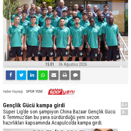
15:01
06 Ağustos 2026
SPOR YENİ
Haber Kaynağı
Gençlik Gücü kampa girdi
A+
Süper Lig’de son şampiyon China Bazaar Gençlik Gücü
A-
6 Temmuz’dan bu yana sürdürdüğü yeni sezon
hazırlıkları kapsamında Acapulco’da kampa girdi.