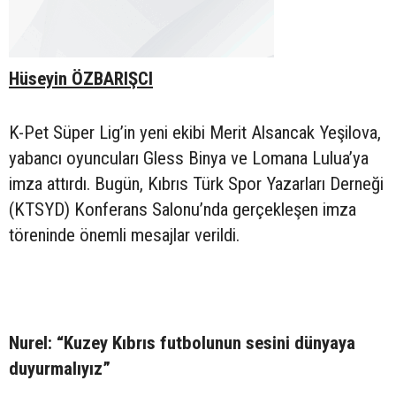
Hüseyin ÖZBARIŞCI
K-Pet Süper Lig’in yeni ekibi Merit Alsancak Yeşilova,
yabancı oyuncuları Gless Binya ve Lomana Lulua’ya
imza attırdı. Bugün, Kıbrıs Türk Spor Yazarları Derneği
(KTSYD) Konferans Salonu’nda gerçekleşen imza
töreninde önemli mesajlar verildi.
Nurel: “Kuzey Kıbrıs futbolunun sesini dünyaya
duyurmalıyız”