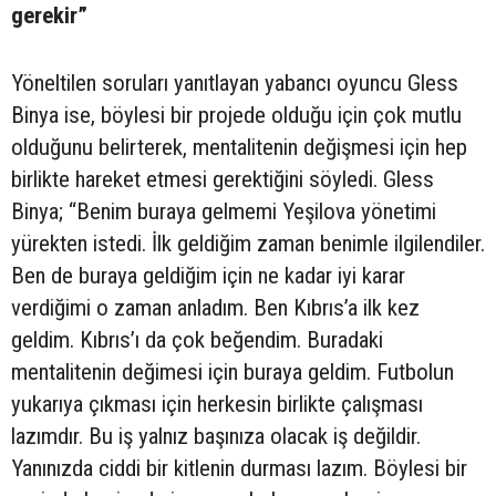
gerekir”
Yöneltilen soruları yanıtlayan yabancı oyuncu Gless
Binya ise, böylesi bir projede olduğu için çok mutlu
olduğunu belirterek, mentalitenin değişmesi için hep
birlikte hareket etmesi gerektiğini söyledi. Gless
Binya; “Benim buraya gelmemi Yeşilova yönetimi
yürekten istedi. İlk geldiğim zaman benimle ilgilendiler.
Ben de buraya geldiğim için ne kadar iyi karar
verdiğimi o zaman anladım. Ben Kıbrıs’a ilk kez
geldim. Kıbrıs’ı da çok beğendim. Buradaki
mentalitenin değimesi için buraya geldim. Futbolun
yukarıya çıkması için herkesin birlikte çalışması
lazımdır. Bu iş yalnız başınıza olacak iş değildir.
Yanınızda ciddi bir kitlenin durması lazım. Böylesi bir