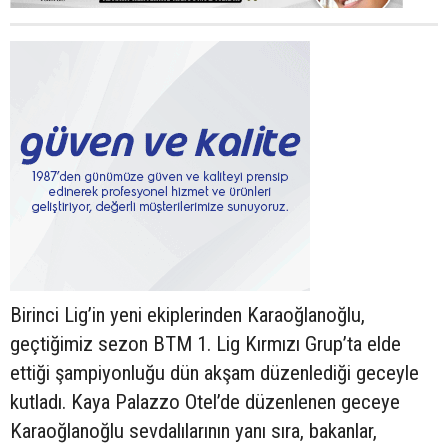
Birinci Lig’in yeni ekiplerinden Karaoğlanoğlu,
geçtiğimiz sezon BTM 1. Lig Kırmızı Grup’ta elde
ettiği şampiyonluğu dün akşam düzenlediği geceyle
kutladı. Kaya Palazzo Otel’de düzenlenen geceye
Karaoğlanoğlu sevdalılarının yanı sıra, bakanlar,