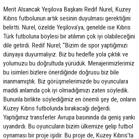
Merit Alsancak Yeşilova Başkanı Redif Nurel, Kuzey
Kıbrıs futbolunun artık sesinin duyulması gerektiğini
belirtti. Nurel, özelde Yeşilova’ya, genelde ise Kıbrıs
Türk futboluna böylesi bir atılımın çok iyi olabileceğini
dile getirdi. Redif Nurel; “Bizim de spor yaptığımızı
dünyaya duyurmalıyız. Biz bu hedefle yola çıktık ve
yolumuzu bu doğrultuda yürüdük. Menajerimizlerimiz
bu isimleri bizlere önerdiğinde doğrusu biz bile
inanmamıştık. Biz görüşmelerimizde bu oyunculara
maddi anlamda çok iyi olmadığımızı zaten söyledik.
Bununla birlikte söylediğimiz en önemli şey de, onların
Kuzey Kıbrıs futbolunda bırakacağı değerdi.
Yaptığımız transferler Avrupa basınında da geniş yankı
uyandırdı. Bu oyuncuların bizim ülkemize gelip futbol
oynaması bir proje işidir. Bu proje de, Kuzey Kıbrıs’ta