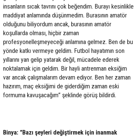
insanların sıcak tavrını çok beğendim. Burayı kesinlikle
maddiyat anlamında düşünmedim. Burasının amatör
olduğunu biliyordum ancak, burasının amatör
koşullarda olması, hiçbir zaman
profesyonelleşmeyeceği anlamına gelmez. Ben de bu
yönde katkı vermeye geldim. Futbol hayatımın son
yıllarını yan gelip yatarak değil, mücadele ederek
noktalamak için geldim. Bir hayli antrenman eksiğim
var ancak çalışmalarım devam ediyor. Ben her zaman
hazırım, maç eksiğimi de giderdiğim zaman eski
formuma kavuşacağım” şeklinde görüş bildirdi.
Binya: “Bazı şeyleri değiştirmek için inanmak