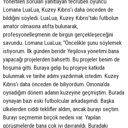
Yöneltilen soruları yanıtlayan tecrübeli oyuncu
Lomana LuaLua, Kuzey Kıbrıs’ı daha önceden de
bildiğini söyledi. LuaLua, Kuzey Kıbrıs’taki futbolun
amatör olmasına atıfta bulunarak,
profesyonelleşmenin de birgün gerçekleşeceğini
savundu. Lomana LuaLua; “Öncelikle şunu söylemek
istiyorum. İlk günden beridir Yeşilova yönetimi bana
yapacağı projelerden bahsetti. Bu projeler benim de
hoşuma gitti. Buraya gelip bu projeye katkıda
bulunmak ve tarihe adımı yazdırmak istedim. Kuzey
Kıbrıs’ı daha önceden de biliyordum. Omonia’da
oynadığım dönem adanın kuzeyine geçmiştim. Burada
oynayan bazı eski futbolcular arkadaşımdı. Başka
ülkelerden ciddi teklifler aldım, ancak burayı seçtim.
Burayı seçmemin birçok nedeni var. Yapılan
görüşmelerde bana çok iyi davranıldı. Buradaki