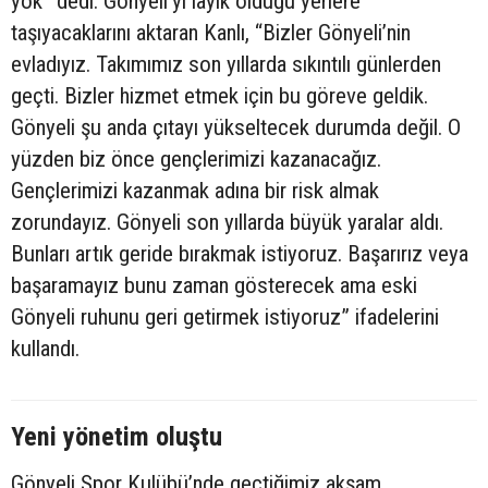
yok” dedi. Gönyeli’yi layık olduğu yerlere
taşıyacaklarını aktaran Kanlı, “Bizler Gönyeli’nin
evladıyız. Takımımız son yıllarda sıkıntılı günlerden
geçti. Bizler hizmet etmek için bu göreve geldik.
Gönyeli şu anda çıtayı yükseltecek durumda değil. O
yüzden biz önce gençlerimizi kazanacağız.
Gençlerimizi kazanmak adına bir risk almak
zorundayız. Gönyeli son yıllarda büyük yaralar aldı.
Bunları artık geride bırakmak istiyoruz. Başarırız veya
başaramayız bunu zaman gösterecek ama eski
Gönyeli ruhunu geri getirmek istiyoruz” ifadelerini
kullandı.
Yeni yönetim oluştu
Gönyeli Spor Kulübü’nde geçtiğimiz akşam