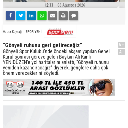
12:33
06 Ağustos 2026
SPOR YENİ
Haber Kaynağı
“Gönyeli ruhunu geri getireceğiz”
A+
Gönyeli Spor Kulübü’nde önceki akşam yapılan Genel
A-
Kurul sonrası göreve gelen Başkan Ali Kanlı
YENİDÜZEN’e yol haritalarını anlattı, “Gönyeli ruhunu
yeniden kazandıracağız” diyerek, gençlere daha çok
önem vereceklerini söyledi.