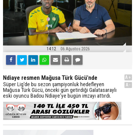
14:12
06 Ağustos 2026
Ndiaye resmen Mağusa Türk Gücü'nde
A+
Süper Lig'de bu sezon şampiyonluk hedefleyen
A-
Mağusa Türk Gücü, önceki gün getirdiği Galatasaraylı
eski oyuncu Badou Ndiaye'ye bugün imzayı attırdı.