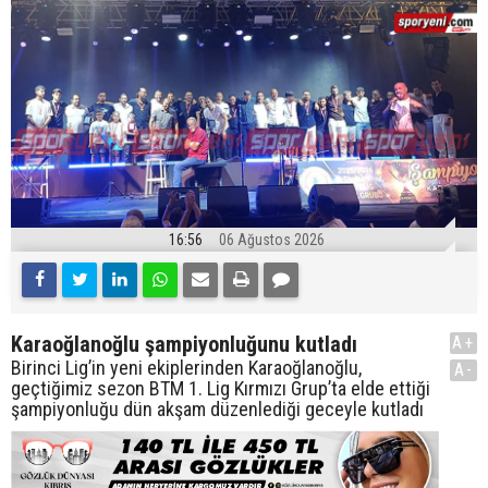
16:56
06 Ağustos 2026
Karaoğlanoğlu şampiyonluğunu kutladı
A+
Birinci Lig’in yeni ekiplerinden Karaoğlanoğlu,
A-
geçtiğimiz sezon BTM 1. Lig Kırmızı Grup’ta elde ettiği
şampiyonluğu dün akşam düzenlediği geceyle kutladı