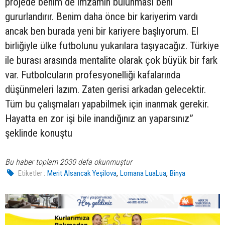
projede benim de imzamın bulunması beni
gururlandırır. Benim daha önce bir kariyerim vardı
ancak ben burada yeni bir kariyere başlıyorum. El
birliğiyle ülke futbolunu yukarılara taşıyacağız. Türkiye
ile burası arasında mentalite olarak çok büyük bir fark
var. Futbolcuların profesyonelliği kafalarında
düşünmeleri lazım. Zaten gerisi arkadan gelecektir.
Tüm bu çalışmaları yapabilmek için inanmak gerekir.
Hayatta en zor işi bile inandığınız an yaparsınız”
şeklinde konuştu
Bu haber toplam 2030 defa okunmuştur
,
,
Etiketler :
Merit Alsancak Yeşilova
Lomana LuaLua
Binya