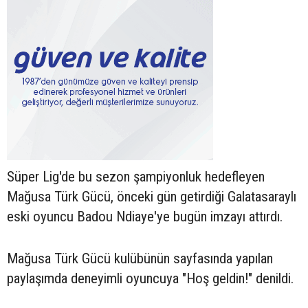
Süper Lig'de bu sezon şampiyonluk hedefleyen
Mağusa Türk Gücü, önceki gün getirdiği Galatasaraylı
eski oyuncu Badou Ndiaye'ye bugün imzayı attırdı.
Mağusa Türk Gücü kulübünün sayfasında yapılan
paylaşımda deneyimli oyuncuya "Hoş geldin!" denildi.