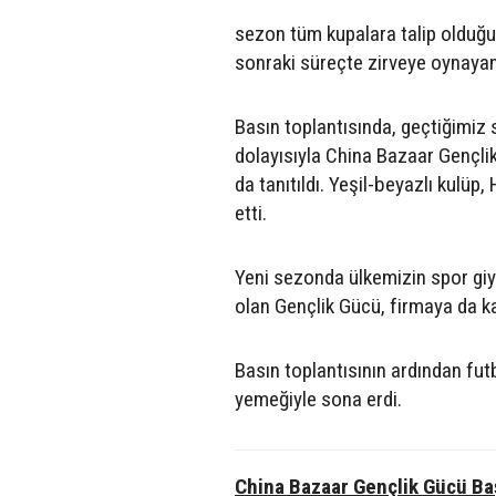
sezon tüm kupalara talip olduğu
sonraki süreçte zirveye oynayan 
Basın toplantısında, geçtiğimiz 
dolayısıyla China Bazaar Gençli
da tanıtıldı. Yeşil-beyazlı kulü
etti.
Yeni sezonda ülkemizin spor giy
olan Gençlik Gücü, firmaya da ka
Basın toplantısının ardından fu
yemeğiyle sona erdi.
China Bazaar Gençlik Gücü B