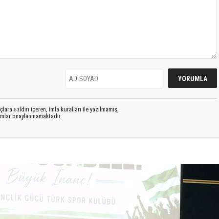
S
lara saldırı içeren, imla kuralları ile yazılmamış,
rumlar onaylanmamaktadır.