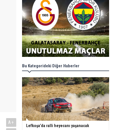
Bu Kategorideki Diğer Haberler
A+
Lefkoşa’da ralli heyecanı yaşanacak