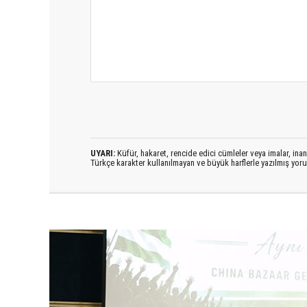
UYARI:
Küfür, hakaret, rencide edici cümleler veya imalar, inanç
Türkçe karakter kullanılmayan ve büyük harflerle yazılmış yo