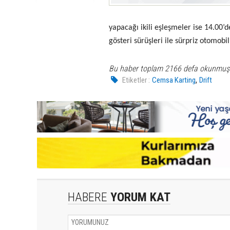
yapacağı ikili eşleşmeler ise 14.00’
gösteri sürüşleri ile sürpriz otomobil
Bu haber toplam 2166 defa okunmuş
,
Etiketler :
Cemsa Karting
Drift
HABERE
YORUM KAT