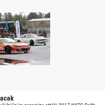
lacak