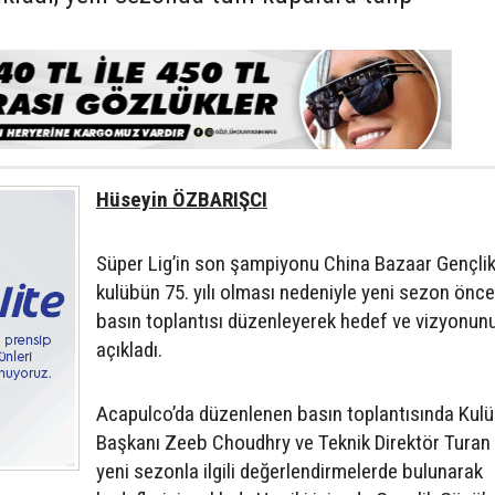
Hüseyin ÖZBARIŞCI
Süper Lig’in son şampiyonu China Bazaar Gençli
kulübün 75. yılı olması nedeniyle yeni sezon önc
basın toplantısı düzenleyerek hedef ve vizyonun
açıkladı.
Acapulco’da düzenlenen basın toplantısında Kul
Başkanı Zeeb Choudhry ve Teknik Direktör Turan 
yeni sezonla ilgili değerlendirmelerde bulunarak