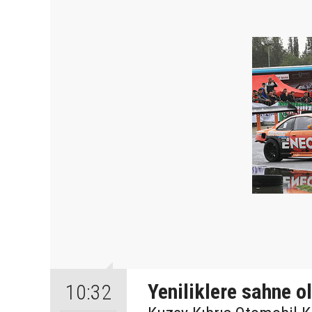
Yeniliklere sahne o
10:32