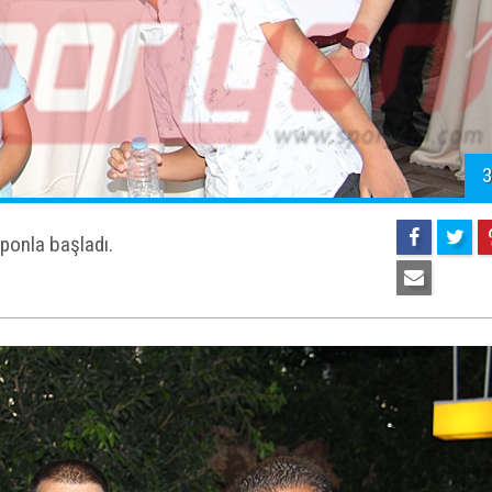
3
ponla başladı.