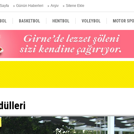
Sayfa
Günün Haberleri
Arşiv
Sitene Ekle
BOL
BASKETBOL
HENTBOL
VOLEYBOL
MOTOR SPO
GAZETELER
DÜNYA
dülleri