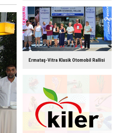
Ermataş-Vitra Klasik Otomobil Rallisi