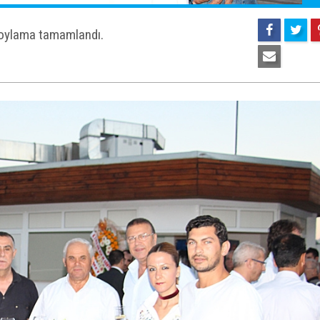
e oylama tamamlandı.