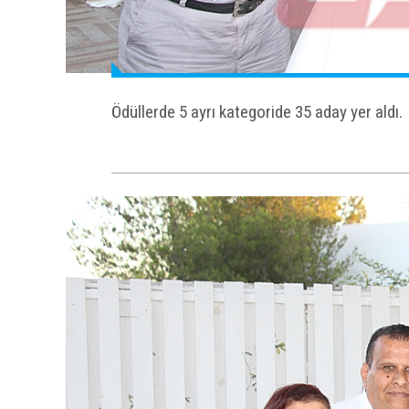
Ödüllerde 5 ayrı kategoride 35 aday yer aldı.