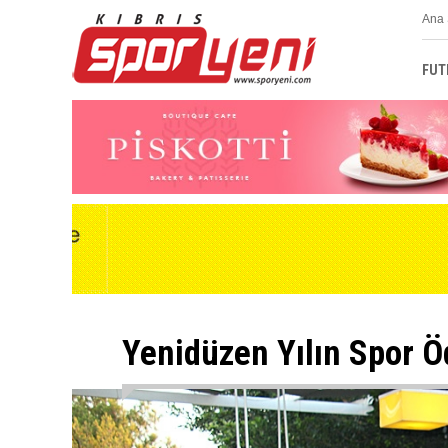
Ana 
FUT
Yenidüzen Yılın Spor Ö