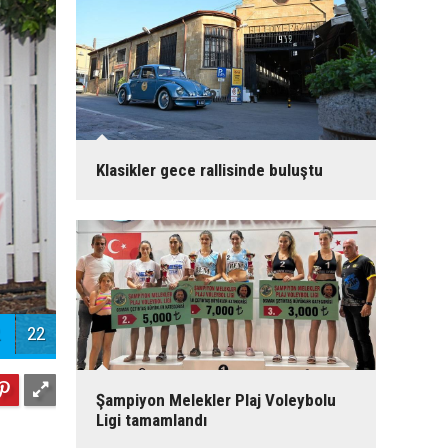
Klasikler gece rallisinde buluştu
22
Şampiyon Melekler Plaj Voleybolu
Ligi tamamlandı