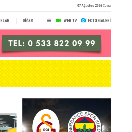
07 Ağustos 2026
Cuma
RLARI
DİĞER
WEB TV
FOTO GALERİ