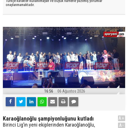
Türkçe karakter kullanılmayan ve büyük harflerle yazılmış yorumlar
onaylanmamaktadır.
16:56
06 Ağustos 2026
Karaoğlanoğlu şampiyonluğunu kutladı
A+
Birinci Lig’in yeni ekiplerinden Karaoğlanoğlu,
A-