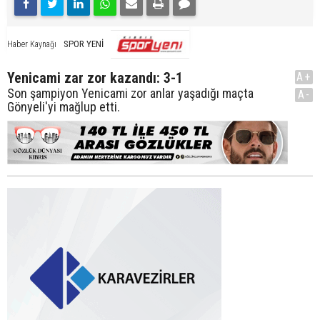
SPOR YENİ
Haber Kaynağı
Yenicami zar zor kazandı: 3-1
A+
Son şampiyon Yenicami zor anlar yaşadığı maçta
A-
Gönyeli'yi mağlup etti.