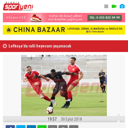
Lefkoşa’da ralli heyecanı yaşanacak
Karaoğlano
19:57
30 Eylül 2018