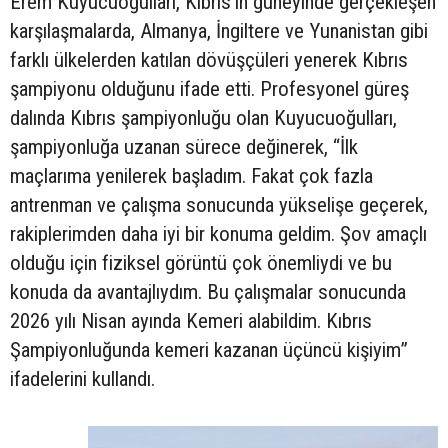
Erem Kuyucuoğulları, Kıbrıs’ın güneyinde gerçekleşen
karşılaşmalarda, Almanya, İngiltere ve Yunanistan gibi
farklı ülkelerden katılan dövüşçüleri yenerek Kıbrıs
şampiyonu olduğunu ifade etti. Profesyonel güreş
dalında Kıbrıs şampiyonluğu olan Kuyucuoğulları,
şampiyonluğa uzanan sürece değinerek, “İlk
maçlarıma yenilerek başladım. Fakat çok fazla
antrenman ve çalışma sonucunda yükselişe geçerek,
rakiplerimden daha iyi bir konuma geldim. Şov amaçlı
olduğu için fiziksel görüntü çok önemliydi ve bu
konuda da avantajlıydım. Bu çalışmalar sonucunda
2026 yılı Nisan ayında Kemeri alabildim. Kıbrıs
Şampiyonluğunda kemeri kazanan üçüncü kişiyim”
ifadelerini kullandı.