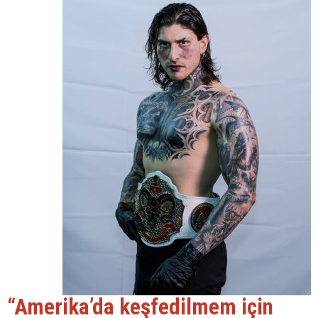
“Amerika’da keşfedilmem için