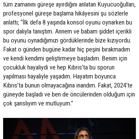
tüm zamanını güreşe ayırdığını anlatan Kuyucuoğulları,
profesyonel güreşe başlama hikâyesini şu sözlerle
anlattı; “İlk defa 8 yaşında konsol oyunu oynarken bu
spor dalıyla tanıştım. Annem ve babam şiddet içerikli
bu oyunu oynadığımızı gördüklerinde bize kızıyordu.
Fakat o günden bugüne kadar hiç peşini bırakmadım
ve kendi kendimi geliştirmeye başladım. Benim için
çocukluk hayaliydi ve hep Kıbrıs’ta bu sporun
yapılması hayaliyle yaşadım. Hayatım boyunca
Kıbrıs’ta bunun olmayacağına inandım. Fakat, 2024’te
güneyde başladı ve ben de öncülerinden olduğum için
çok şanslıyım ve mutluyum.”