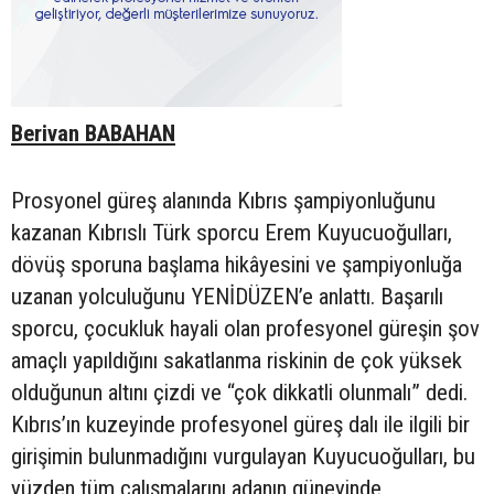
Berivan BABAHAN
Prosyonel güreş alanında Kıbrıs şampiyonluğunu
kazanan Kıbrıslı Türk sporcu Erem Kuyucuoğulları,
dövüş sporuna başlama hikâyesini ve şampiyonluğa
uzanan yolculuğunu YENİDÜZEN’e anlattı. Başarılı
sporcu, çocukluk hayali olan profesyonel güreşin şov
amaçlı yapıldığını sakatlanma riskinin de çok yüksek
olduğunun altını çizdi ve “çok dikkatli olunmalı” dedi.
Kıbrıs’ın kuzeyinde profesyonel güreş dalı ile ilgili bir
girişimin bulunmadığını vurgulayan Kuyucuoğulları, bu
yüzden tüm çalışmalarını adanın güneyinde