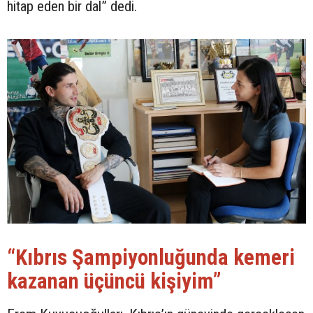
hitap eden bir dal” dedi.
“Kıbrıs Şampiyonluğunda kemeri
kazanan üçüncü kişiyim”