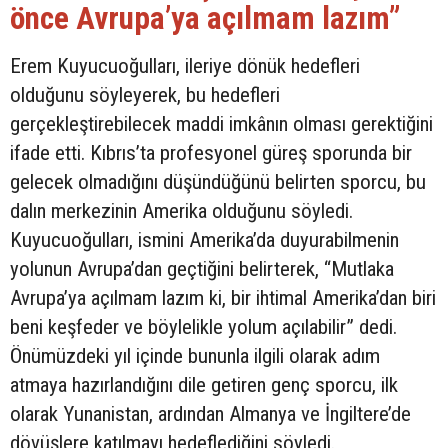
önce Avrupa’ya açılmam lazım”
Erem Kuyucuoğulları, ileriye dönük hedefleri
olduğunu söyleyerek, bu hedefleri
gerçekleştirebilecek maddi imkânın olması gerektiğini
ifade etti. Kıbrıs’ta profesyonel güreş sporunda bir
gelecek olmadığını düşündüğünü belirten sporcu, bu
dalın merkezinin Amerika olduğunu söyledi.
Kuyucuoğulları, ismini Amerika’da duyurabilmenin
yolunun Avrupa’dan geçtiğini belirterek, “Mutlaka
Avrupa’ya açılmam lazım ki, bir ihtimal Amerika’dan biri
beni keşfeder ve böylelikle yolum açılabilir” dedi.
Önümüzdeki yıl içinde bununla ilgili olarak adım
atmaya hazırlandığını dile getiren genç sporcu, ilk
olarak Yunanistan, ardından Almanya ve İngiltere’de
dövüşlere katılmayı hedeflediğini söyledi.