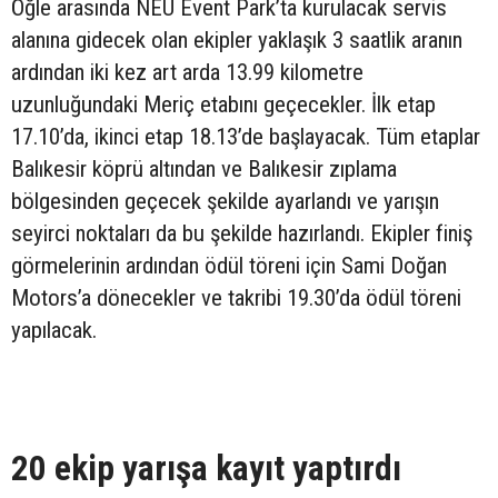
Öğle arasında NEU Event Park’ta kurulacak servis
alanına gidecek olan ekipler yaklaşık 3 saatlik aranın
ardından iki kez art arda 13.99 kilometre
uzunluğundaki Meriç etabını geçecekler. İlk etap
17.10’da, ikinci etap 18.13’de başlayacak. Tüm etaplar
Balıkesir köprü altından ve Balıkesir zıplama
bölgesinden geçecek şekilde ayarlandı ve yarışın
seyirci noktaları da bu şekilde hazırlandı. Ekipler finiş
görmelerinin ardından ödül töreni için Sami Doğan
Motors’a dönecekler ve takribi 19.30’da ödül töreni
yapılacak.
20 ekip yarışa kayıt yaptırdı