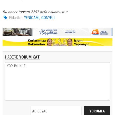
Bu haber toplam 2257 defa okunmuştur
,
Etiketler :
YENİCAMİ
GÖNYELİ
HABERE
YORUM KAT