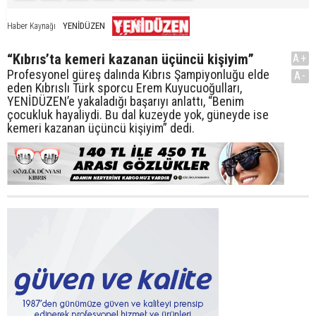
YENİDÜZEN
Haber Kaynağı
“Kıbrıs’ta kemeri kazanan üçüncü kişiyim”
A+
Profesyonel güreş dalında Kıbrıs Şampiyonluğu elde
A-
eden Kıbrıslı Türk sporcu Erem Kuyucuoğulları,
YENİDÜZEN’e yakaladığı başarıyı anlattı, “Benim
çocukluk hayaliydi. Bu dal kuzeyde yok, güneyde ise
kemeri kazanan üçüncü kişiyim” dedi.