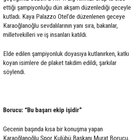
ettiği şampiyonluğu dün akşam düzenlediği geceyle
kutladı. Kaya Palazzo Otel’de düzenlenen geceye
Karaoğlanoğlu sevdalılarının yanı sıra, bakanlar,
milletvekilleri ve iş insanları katıldı.
Elde edilen şampiyonluk doyasıya kutlanırken, katkı
koyan isimlere de plaket takdim edildi, şarkılar
söylendi.
Borucu: “Bu başarı ekip işidir”
Gecenin başında kısa bir konuşma yapan
Karaoğlanoğlu Spor Kulübü Başkanı Murat Borucu,