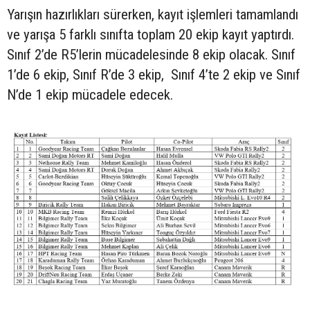
Yarışın hazırlıkları sürerken, kayıt işlemleri tamamlandı
ve yarışa 5 farklı sınıfta toplam 20 ekip kayıt yaptırdı.
Sınıf 2’de R5’lerin mücadelesinde 8 ekip olacak. Sınıf
1’de 6 ekip, Sınıf R’de 3 ekip, Sınıf 4’te 2 ekip ve Sınıf
N’de 1 ekip mücadele edecek.