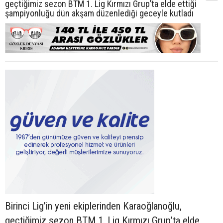
geçtiğimiz sezon BTM 1. Lig Kırmızı Grup’ta elde ettiği
şampiyonluğu dün akşam düzenlediği geceyle kutladı
Birinci Lig’in yeni ekiplerinden Karaoğlanoğlu,
geçtiğimiz sezon BTM 1. Lig Kırmızı Grup’ta elde