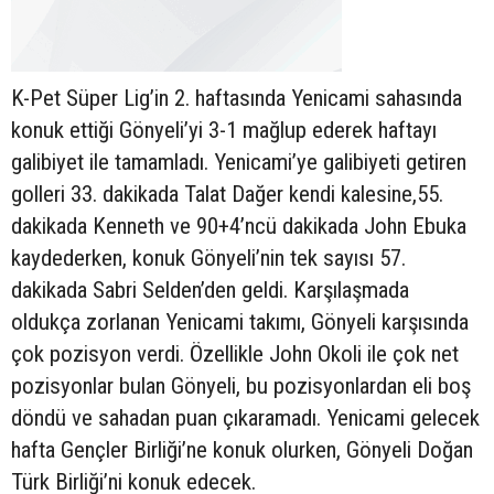
K-Pet Süper Lig’in 2. haftasında Yenicami sahasında
konuk ettiği Gönyeli’yi 3-1 mağlup ederek haftayı
galibiyet ile tamamladı. Yenicami’ye galibiyeti getiren
golleri 33. dakikada Talat Dağer kendi kalesine,55.
dakikada Kenneth ve 90+4’ncü dakikada John Ebuka
kaydederken, konuk Gönyeli’nin tek sayısı 57.
dakikada Sabri Selden’den geldi. Karşılaşmada
oldukça zorlanan Yenicami takımı, Gönyeli karşısında
çok pozisyon verdi. Özellikle John Okoli ile çok net
pozisyonlar bulan Gönyeli, bu pozisyonlardan eli boş
döndü ve sahadan puan çıkaramadı. Yenicami gelecek
hafta Gençler Birliği’ne konuk olurken, Gönyeli Doğan
Türk Birliği’ni konuk edecek.