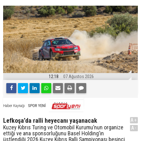
12:18
07 Ağustos 2026
SPOR YENİ
Haber Kaynağı
Lefkoşa’da ralli heyecanı yaşanacak
A+
Kuzey Kıbrıs Turing ve Otomobil Kurumu’nun organize
A-
ettiği ve ana sponsorluğunu Basel Holding’in
üstlendiği 2026 Kuzey Kıbrıs Ralli Şampiyonası beşinci