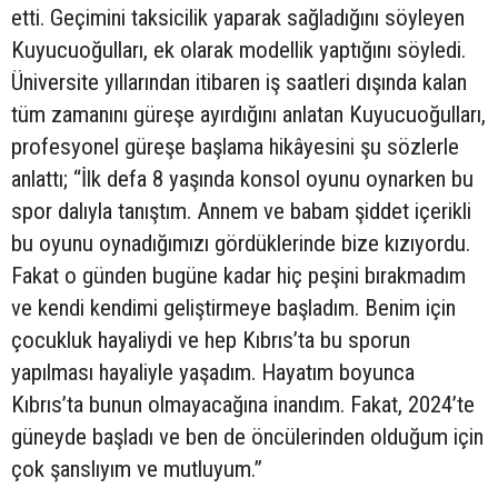
etti. Geçimini taksicilik yaparak sağladığını söyleyen
Kuyucuoğulları, ek olarak modellik yaptığını söyledi.
Üniversite yıllarından itibaren iş saatleri dışında kalan
tüm zamanını güreşe ayırdığını anlatan Kuyucuoğulları,
profesyonel güreşe başlama hikâyesini şu sözlerle
anlattı; “İlk defa 8 yaşında konsol oyunu oynarken bu
spor dalıyla tanıştım. Annem ve babam şiddet içerikli
bu oyunu oynadığımızı gördüklerinde bize kızıyordu.
Fakat o günden bugüne kadar hiç peşini bırakmadım
ve kendi kendimi geliştirmeye başladım. Benim için
çocukluk hayaliydi ve hep Kıbrıs’ta bu sporun
yapılması hayaliyle yaşadım. Hayatım boyunca
Kıbrıs’ta bunun olmayacağına inandım. Fakat, 2024’te
güneyde başladı ve ben de öncülerinden olduğum için
çok şanslıyım ve mutluyum.”