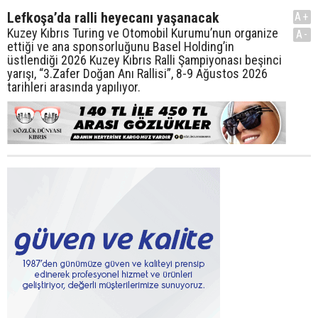
Lefkoşa’da ralli heyecanı yaşanacak
A+
Kuzey Kıbrıs Turing ve Otomobil Kurumu’nun organize
A-
ettiği ve ana sponsorluğunu Basel Holding’in
üstlendiği 2026 Kuzey Kıbrıs Ralli Şampiyonası beşinci
yarışı, “3.Zafer Doğan Anı Rallisi”, 8-9 Ağustos 2026
tarihleri arasında yapılıyor.