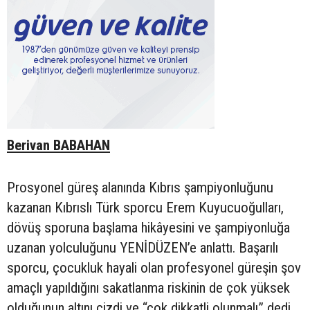
Berivan BABAHAN
Prosyonel güreş alanında Kıbrıs şampiyonluğunu
kazanan Kıbrıslı Türk sporcu Erem Kuyucuoğulları,
dövüş sporuna başlama hikâyesini ve şampiyonluğa
uzanan yolculuğunu YENİDÜZEN’e anlattı. Başarılı
sporcu, çocukluk hayali olan profesyonel güreşin şov
amaçlı yapıldığını sakatlanma riskinin de çok yüksek
olduğunun altını çizdi ve “çok dikkatli olunmalı” dedi.