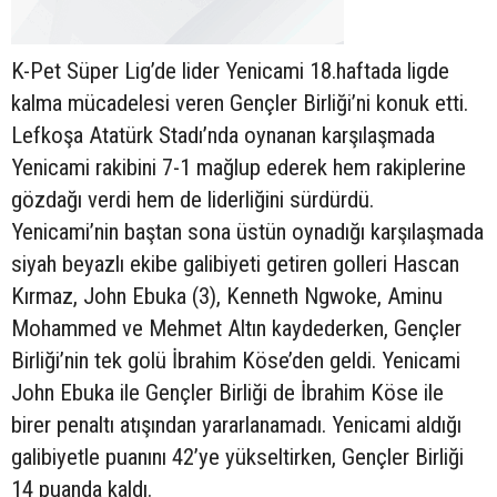
K-Pet Süper Lig’de lider Yenicami 18.haftada ligde
kalma mücadelesi veren Gençler Birliği’ni konuk etti.
Lefkoşa Atatürk Stadı’nda oynanan karşılaşmada
Yenicami rakibini 7-1 mağlup ederek hem rakiplerine
gözdağı verdi hem de liderliğini sürdürdü.
Yenicami’nin baştan sona üstün oynadığı karşılaşmada
siyah beyazlı ekibe galibiyeti getiren golleri Hascan
Kırmaz, John Ebuka (3), Kenneth Ngwoke, Aminu
Mohammed ve Mehmet Altın kaydederken, Gençler
Birliği’nin tek golü İbrahim Köse’den geldi. Yenicami
John Ebuka ile Gençler Birliği de İbrahim Köse ile
birer penaltı atışından yararlanamadı. Yenicami aldığı
galibiyetle puanını 42’ye yükseltirken, Gençler Birliği
14 puanda kaldı.