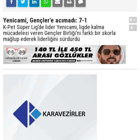
Yenicami, Gençler'e acımadı: 7-1
A+
K-Pet Süper Lig’de lider Yenicami, ligde kalma
A-
mücadelesi veren Gençler Birliği’ni farklı bir skorla
mağlup ederek liderliğini sürdürdü