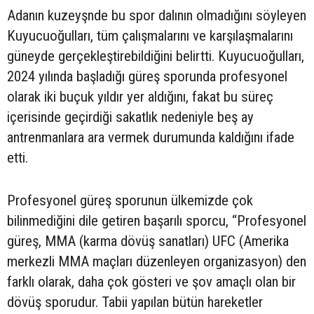
Adanın kuzeyşnde bu spor dalının olmadığını söyleyen
Kuyucuoğulları, tüm çalışmalarını ve karşılaşmalarını
güneyde gerçekleştirebildiğini belirtti. Kuyucuoğulları,
2024 yılında başladığı güreş sporunda profesyonel
olarak iki buçuk yıldır yer aldığını, fakat bu süreç
içerisinde geçirdiği sakatlık nedeniyle beş ay
antrenmanlara ara vermek durumunda kaldığını ifade
etti.
Profesyonel güreş sporunun ülkemizde çok
bilinmediğini dile getiren başarılı sporcu, “Profesyonel
güreş, MMA (karma dövüş sanatları) UFC (Amerika
merkezli MMA maçları düzenleyen organizasyon) den
farklı olarak, daha çok gösteri ve şov amaçlı olan bir
dövüş sporudur. Tabii yapılan bütün hareketler