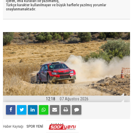
içeren, imla kuralları ile yazılmamış,
Türkçe karakter kullanılmayan ve büyük harflerle yazılmış yorumlar
onaylanmamaktadır.
12:18
07 Ağustos 2026
SPOR YENİ
Haber Kaynağı