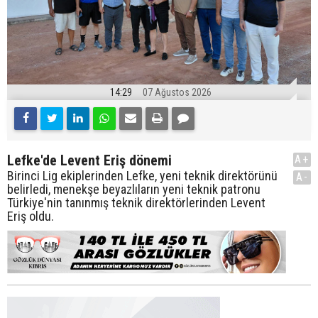
14:29
07 Ağustos 2026
Lefke'de Levent Eriş dönemi
A+
Birinci Lig ekiplerinden Lefke, yeni teknik direktörünü
A-
belirledi, menekşe beyazlıların yeni teknik patronu
Türkiye'nin tanınmış teknik direktörlerinden Levent
Eriş oldu.