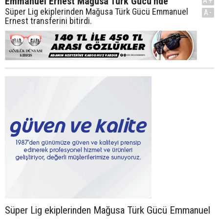
Emmanuel Ernest Mağusa Türk Gücü'nde
A+
Süper Lig ekiplerinden Mağusa Türk Gücü Emmanuel
A-
Ernest transferini bitirdi.
Süper Lig ekiplerinden Mağusa Türk Gücü Emmanuel