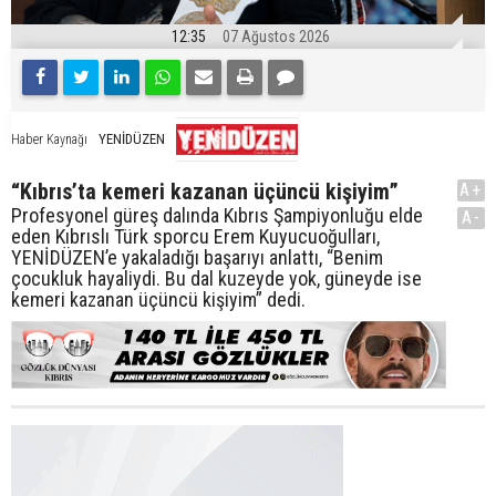
12:35
07 Ağustos 2026
YENİDÜZEN
Haber Kaynağı
“Kıbrıs’ta kemeri kazanan üçüncü kişiyim”
A+
Profesyonel güreş dalında Kıbrıs Şampiyonluğu elde
A-
eden Kıbrıslı Türk sporcu Erem Kuyucuoğulları,
YENİDÜZEN’e yakaladığı başarıyı anlattı, “Benim
çocukluk hayaliydi. Bu dal kuzeyde yok, güneyde ise
kemeri kazanan üçüncü kişiyim” dedi.