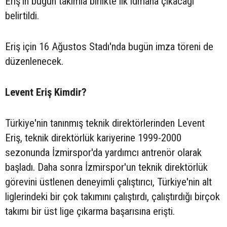
Eriş'in bugün takımla birlikte ilk idmana çıkacağı
belirtildi.
Eriş için 16 Ağustos Stadı'nda bugün imza töreni de
düzenlenecek.
Levent Eriş Kimdir?
Türkiye'nin tanınmış teknik direktörlerinden Levent
Eriş, teknik direktörlük kariyerine 1999-2000
sezonunda İzmirspor'da yardımcı antrenör olarak
başladı. Daha sonra İzmirspor'un teknik direktörlük
görevini üstlenen deneyimli çalıştırıcı, Türkiye'nin alt
liglerindeki bir çok takımını çalıştırdı, çalıştırdığı birçok
takımı bir üst lige çıkarma başarısına erişti.