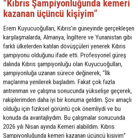
“Kıbrıs Şampiyonluğunda kemeri
kazanan üçüncü kişiyim”
Erem Kuyucuoğulları, Kıbrıs’ın güneyinde gerçekleşen
karşılaşmalarda, Almanya, İngiltere ve Yunanistan gibi
farklı ülkelerden katılan dövüşçüleri yenerek Kıbrıs
şampiyonu olduğunu ifade etti. Profesyonel güreş
dalında Kıbrıs şampiyonluğu olan Kuyucuoğulları,
şampiyonluğa uzanan sürece değinerek, “İlk
maçlarıma yenilerek başladım. Fakat çok fazla
antrenman ve çalışma sonucunda yükselişe geçerek,
rakiplerimden daha iyi bir konuma geldim. Şov amaçlı
olduğu için fiziksel görüntü çok önemliydi ve bu
konuda da avantajlıydım. Bu çalışmalar sonucunda
2026 yılı Nisan ayında Kemeri alabildim. Kıbrıs
Şampiyonluğunda kemeri kazanan üçüncü kişiyim”