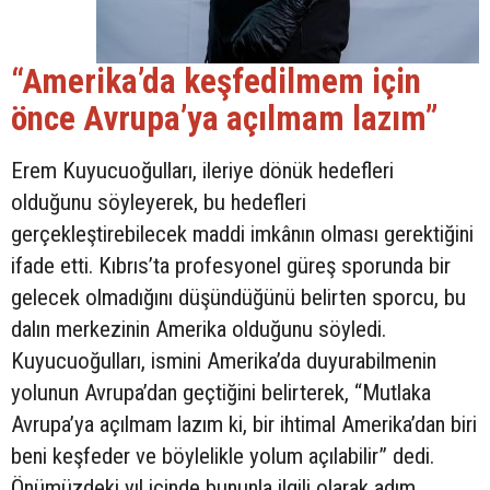
“Amerika’da keşfedilmem için
önce Avrupa’ya açılmam lazım”
Erem Kuyucuoğulları, ileriye dönük hedefleri
olduğunu söyleyerek, bu hedefleri
gerçekleştirebilecek maddi imkânın olması gerektiğini
ifade etti. Kıbrıs’ta profesyonel güreş sporunda bir
gelecek olmadığını düşündüğünü belirten sporcu, bu
dalın merkezinin Amerika olduğunu söyledi.
Kuyucuoğulları, ismini Amerika’da duyurabilmenin
yolunun Avrupa’dan geçtiğini belirterek, “Mutlaka
Avrupa’ya açılmam lazım ki, bir ihtimal Amerika’dan biri
beni keşfeder ve böylelikle yolum açılabilir” dedi.
Önümüzdeki yıl içinde bununla ilgili olarak adım