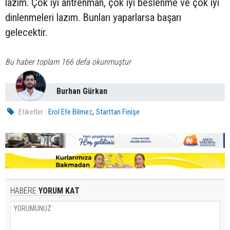
lazım. Çok iyi antrenman, çok iyi beslenme ve çok iyi
dinlenmeleri lazım. Bunları yaparlarsa başarı
gelecektir.
Bu haber toplam 166 defa okunmuştur
Burhan Gürkan
,
Etiketler :
Erol Efe Bilmez
Starttan Finişe
HABERE
YORUM KAT