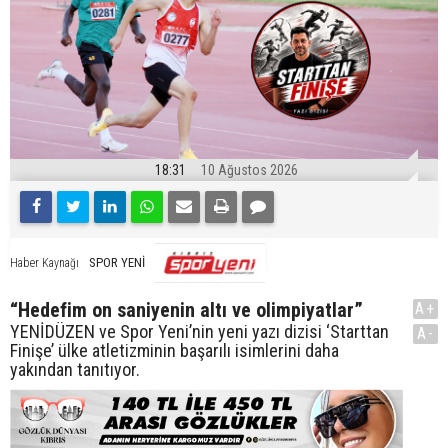
18:31
10 Ağustos 2026
SPOR YENİ
Haber Kaynağı
“Hedefim on saniyenin altı ve olimpiyatlar”
A+
YENİDÜZEN ve Spor Yeni’nin yeni yazı dizisi ‘Starttan
A-
Finişe’ ülke atletizminin başarılı isimlerini daha
yakından tanıtıyor.