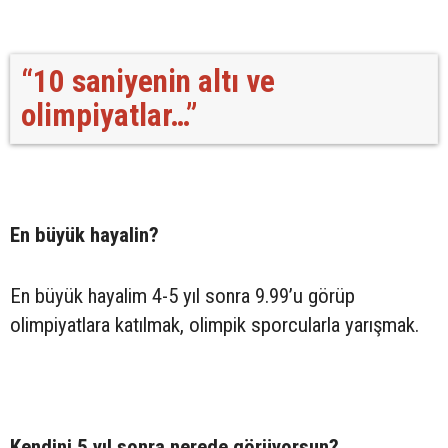
“10 saniyenin altı ve
olimpiyatlar…”
En büyük hayalin?
En büyük hayalim 4-5 yıl sonra 9.99’u görüp
olimpiyatlara katılmak, olimpik sporcularla yarışmak.
Kendini 5 yıl sonra nerede görüyorsun?