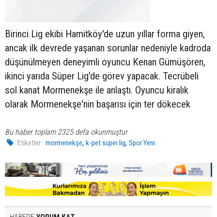
Birinci Lig ekibi Hamitköy'de uzun yıllar forma giyen,
ancak ilk devrede yaşanan sorunlar nedeniyle kadroda
düşünülmeyen deneyimli oyuncu Kenan Gümüşören,
ikinci yarıda Süper Lig'de görev yapacak. Tecrübeli
sol kanat Mormenekşe ile anlaştı. Oyuncu kiralık
olarak Mormenekşe'nin başarısı için ter dökecek
Bu haber toplam 2325 defa okunmuştur
,
,
Etiketler :
mormenekşe
k-pet süper lig
Spor Yeni