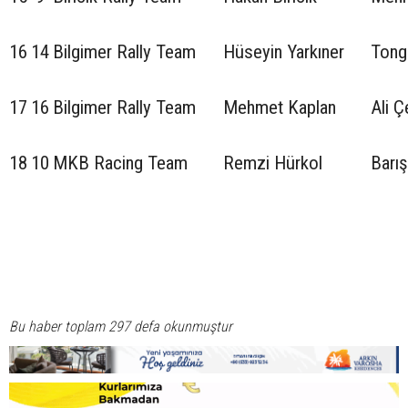
16
14
Bilgimer Rally Team
Hüseyin Yarkıner
Tong
17
16
Bilgimer Rally Team
Mehmet Kaplan
Ali Ç
18
10
MKB Racing Team
Remzi Hürkol
Barış
Bu haber toplam 297 defa okunmuştur