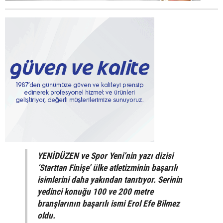
YENİDÜZEN ve Spor Yeni’nin yazı dizisi
‘Starttan Finişe’ ülke atletizminin başarılı
isimlerini daha yakından tanıtıyor. Serinin
yedinci konuğu 100 ve 200 metre
branşlarının başarılı ismi Erol Efe Bilmez
oldu.