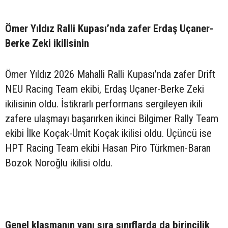
Ömer Yıldız Ralli Kupası’nda zafer Erdaş Uçaner-
Berke Zeki ikilisinin
Ömer Yıldız 2026 Mahalli Ralli Kupası’nda zafer Drift
NEU Racing Team ekibi, Erdaş Uçaner-Berke Zeki
ikilisinin oldu. İstikrarlı performans sergileyen ikili
zafere ulaşmayı başarırken ikinci Bilgimer Rally Team
ekibi İlke Koçak-Ümit Koçak ikilisi oldu. Üçüncü ise
HPT Racing Team ekibi Hasan Piro Türkmen-Baran
Bozok Noroğlu ikilisi oldu.
Genel klasmanın yanı sıra sınıflarda da birincilik