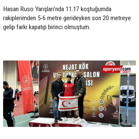
Hasan Ruso Yarışları’nda 11.17 koştuğumda
rakiplerimden 5-6 metre gerideyken son 20 metreye
gelip farkı kapatıp birinci olmuştum.