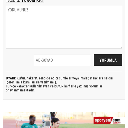
HABERE
YORUM KAT
UYARI:
Küfür, hakaret, rencide edici cümleler veya imalar, inançlara saldırı
içeren, imla kuralları ile yazılmamış,
Türkçe karakter kullanılmayan ve büyük harflerle yazılmış yorumlar
onaylanmamaktadır.