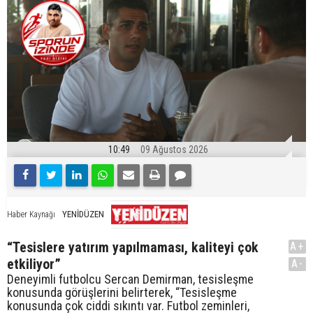
10:49
09 Ağustos 2026
YENİDÜZEN
Haber Kaynağı
“Tesislere yatırım yapılmaması, kaliteyi çok
A+
etkiliyor”
A-
Deneyimli futbolcu Sercan Demirman, tesisleşme
konusunda görüşlerini belirterek, “Tesisleşme
konusunda çok ciddi sıkıntı var. Futbol zeminleri,