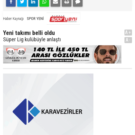
SPOR YENİ
Haber Kaynağı
Yeni takımı belli oldu
A+
Süper Lig kulübüyle anlaştı
A-