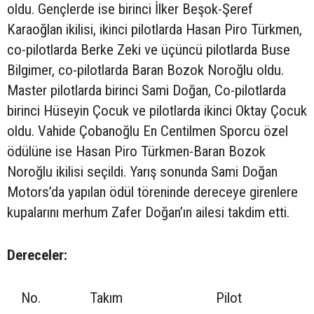
oldu. Gençlerde ise birinci İlker Beşok-Şeref
Karaoğlan ikilisi, ikinci pilotlarda Hasan Piro Türkmen,
co-pilotlarda Berke Zeki ve üçüncü pilotlarda Buse
Bilgimer, co-pilotlarda Baran Bozok Noroğlu oldu.
Master pilotlarda birinci Sami Doğan, Co-pilotlarda
birinci Hüseyin Çocuk ve pilotlarda ikinci Oktay Çocuk
oldu. Vahide Çobanoğlu En Centilmen Sporcu özel
ödülüne ise Hasan Piro Türkmen-Baran Bozok
Noroğlu ikilisi seçildi. Yarış sonunda Sami Doğan
Motors’da yapılan ödül töreninde dereceye girenlere
kupalarını merhum Zafer Doğan’ın ailesi takdim etti.
Dereceler:
No.
Takım
Pilot