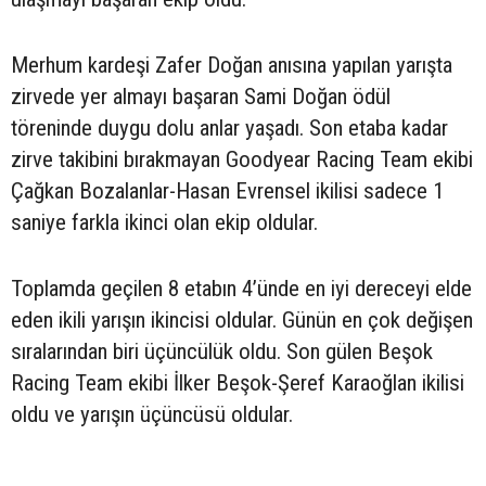
Merhum kardeşi Zafer Doğan anısına yapılan yarışta
zirvede yer almayı başaran Sami Doğan ödül
töreninde duygu dolu anlar yaşadı. Son etaba kadar
zirve takibini bırakmayan Goodyear Racing Team ekibi
Çağkan Bozalanlar-Hasan Evrensel ikilisi sadece 1
saniye farkla ikinci olan ekip oldular.
Toplamda geçilen 8 etabın 4’ünde en iyi dereceyi elde
eden ikili yarışın ikincisi oldular. Günün en çok değişen
sıralarından biri üçüncülük oldu. Son gülen Beşok
Racing Team ekibi İlker Beşok-Şeref Karaoğlan ikilisi
oldu ve yarışın üçüncüsü oldular.