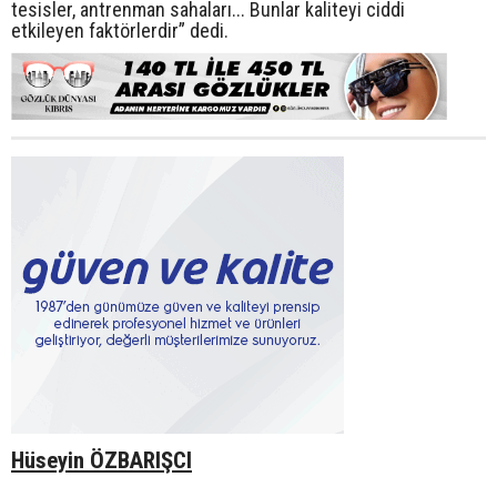
tesisler, antrenman sahaları... Bunlar kaliteyi ciddi
etkileyen faktörlerdir” dedi.
Hüseyin ÖZBARIŞCI