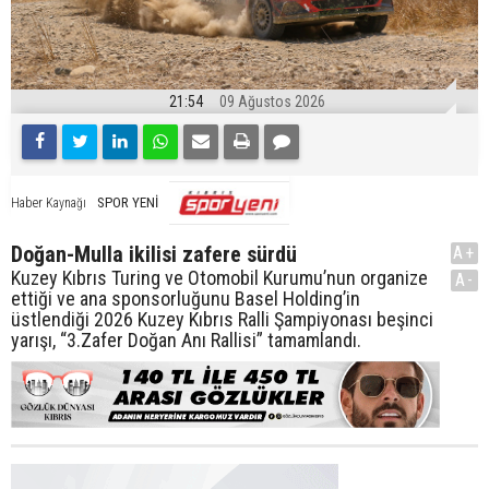
21:54
09 Ağustos 2026
SPOR YENİ
Haber Kaynağı
Doğan-Mulla ikilisi zafere sürdü
A+
Kuzey Kıbrıs Turing ve Otomobil Kurumu’nun organize
A-
ettiği ve ana sponsorluğunu Basel Holding’in
üstlendiği 2026 Kuzey Kıbrıs Ralli Şampiyonası beşinci
yarışı, “3.Zafer Doğan Anı Rallisi” tamamlandı.