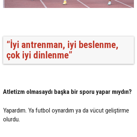
“İyi antrenman, iyi beslenme,
çok iyi dinlenme”
Atletizm olmasaydı başka bir sporu yapar mıydın?
Yapardım. Ya futbol oynardım ya da vücut geliştirme
olurdu.