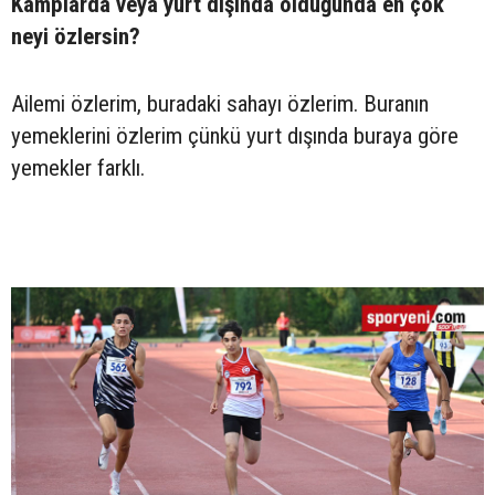
Kamplarda veya yurt dışında olduğunda en çok
neyi özlersin?
Ailemi özlerim, buradaki sahayı özlerim. Buranın
yemeklerini özlerim çünkü yurt dışında buraya göre
yemekler farklı.