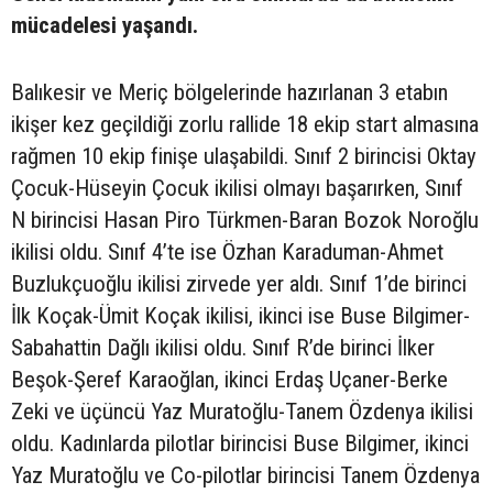
mücadelesi yaşandı.
Balıkesir ve Meriç bölgelerinde hazırlanan 3 etabın
ikişer kez geçildiği zorlu rallide 18 ekip start almasına
rağmen 10 ekip finişe ulaşabildi. Sınıf 2 birincisi Oktay
Çocuk-Hüseyin Çocuk ikilisi olmayı başarırken, Sınıf
N birincisi Hasan Piro Türkmen-Baran Bozok Noroğlu
ikilisi oldu. Sınıf 4’te ise Özhan Karaduman-Ahmet
Buzlukçuoğlu ikilisi zirvede yer aldı. Sınıf 1’de birinci
İlk Koçak-Ümit Koçak ikilisi, ikinci ise Buse Bilgimer-
Sabahattin Dağlı ikilisi oldu. Sınıf R’de birinci İlker
Beşok-Şeref Karaoğlan, ikinci Erdaş Uçaner-Berke
Zeki ve üçüncü Yaz Muratoğlu-Tanem Özdenya ikilisi
oldu. Kadınlarda pilotlar birincisi Buse Bilgimer, ikinci
Yaz Muratoğlu ve Co-pilotlar birincisi Tanem Özdenya