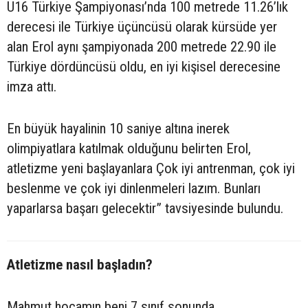
U16 Türkiye Şampiyonası’nda 100 metrede 11.26’lık
derecesi ile Türkiye üçüncüsü olarak kürsüde yer
alan Erol aynı şampiyonada 200 metrede 22.90 ile
Türkiye dördüncüsü oldu, en iyi kişisel derecesine
imza attı.
En büyük hayalinin 10 saniye altına inerek
olimpiyatlara katılmak olduğunu belirten Erol,
atletizme yeni başlayanlara Çok iyi antrenman, çok iyi
beslenme ve çok iyi dinlenmeleri lazım. Bunları
yaparlarsa başarı gelecektir” tavsiyesinde bulundu.
Atletizme nasıl başladın?
Mahmut hocamın beni 7 sınıf sonunda