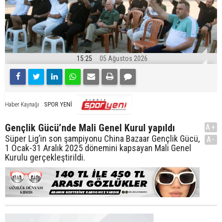
15:25
05 Ağustos 2026
SPOR YENİ
Haber Kaynağı
Gençlik Gücü’nde Mali Genel Kurul yapıldı
A+
Süper Lig’in son şampiyonu China Bazaar Gençlik Gücü,
A-
1 Ocak-31 Aralık 2025 dönemini kapsayan Mali Genel
Kurulu gerçekleştirildi.