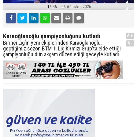
16:56
06 Ağustos 2026
Karaoğlanoğlu şampiyonluğunu kutladı
A+
Birinci Lig’in yeni ekiplerinden Karaoğlanoğlu,
A-
geçtiğimiz sezon BTM 1. Lig Kırmızı Grup’ta elde ettiği
şampiyonluğu dün akşam düzenlediği geceyle kutladı