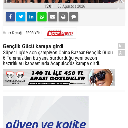
15:01
06 Ağustos 2026
SPOR YENİ
Haber Kaynağı
Gençlik Gücü kampa girdi
A+
Süper Lig’de son şampiyon China Bazaar Gençlik Gücü
A-
6 Temmuz’dan bu yana sürdürdüğü yeni sezon
hazırlıkları kapsamında Acapulco’da kampa girdi.