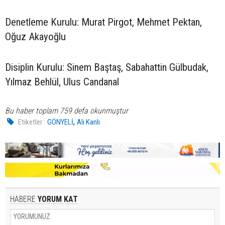
Denetleme Kurulu: Murat Pirgot, Mehmet Pektan,
Oğuz Akayoğlu
Disiplin Kurulu: Sinem Baştaş, Sabahattin Gülbudak,
Yılmaz Behlül, Ulus Candanal
Bu haber toplam 759 defa okunmuştur
,
Etiketler :
GÖNYELİ
Ali Kanlı
HABERE
YORUM KAT