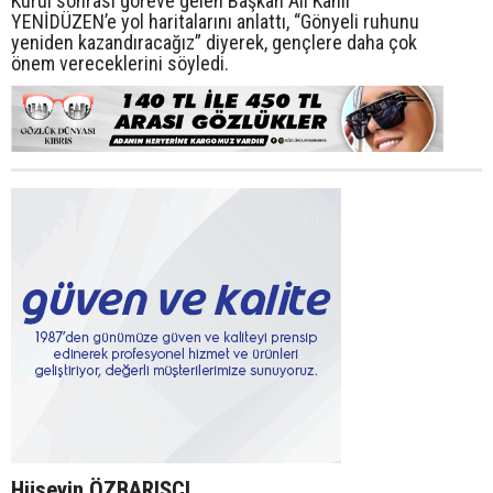
Kurul sonrası göreve gelen Başkan Ali Kanlı
YENİDÜZEN’e yol haritalarını anlattı, “Gönyeli ruhunu
yeniden kazandıracağız” diyerek, gençlere daha çok
önem vereceklerini söyledi.
Hüseyin ÖZBARIŞCI