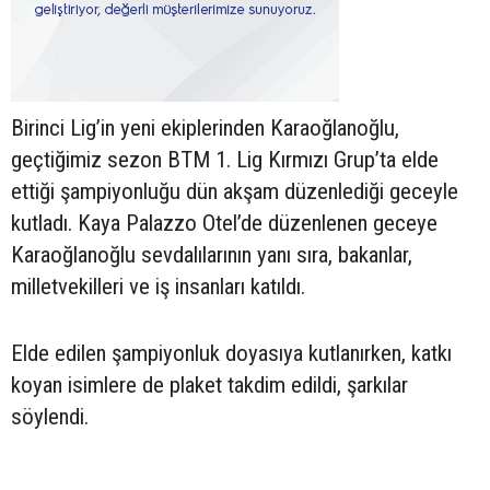
Birinci Lig’in yeni ekiplerinden Karaoğlanoğlu,
geçtiğimiz sezon BTM 1. Lig Kırmızı Grup’ta elde
ettiği şampiyonluğu dün akşam düzenlediği geceyle
kutladı. Kaya Palazzo Otel’de düzenlenen geceye
Karaoğlanoğlu sevdalılarının yanı sıra, bakanlar,
milletvekilleri ve iş insanları katıldı.
Elde edilen şampiyonluk doyasıya kutlanırken, katkı
koyan isimlere de plaket takdim edildi, şarkılar
söylendi.