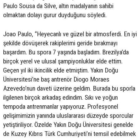
Paulo Sousa da Silve, altın madalyanın sahibi
olmaktan dolayı gurur duyduğunu söyledi.
Joao Paulo, “Heyecanlı ve güzel bir atmosferdi. En iyi
şekilde dövüşerek rakiplerimi geride bırakmayı
başardım. Bu spora 7 yaşında başladım. Brezilya’da
birçok yerel ve ulusal şampiyonluklar elde ettim.
Geçen yıl iki ikincilik elde etmiştim. Yakın Doğu
Üniversitesi’ne baş antrenör Diogo Moraes
Azevedo’nun daveti üzerine geldim. Burada bu sporla
ilgilenen birçok arkadaş edindim. Sıkı ve yoğun
tempoda antrenmanlar yapıyoruz. Profesyonel
gelişimimizin yanında uluslararası düzeyde sporcular
yetiştiriliyor. Özelde Yakın Doğu Üniversitesi genelde
de Kuzey Kıbrıs Türk Cumhuriyeti’ni temsil edebilmek