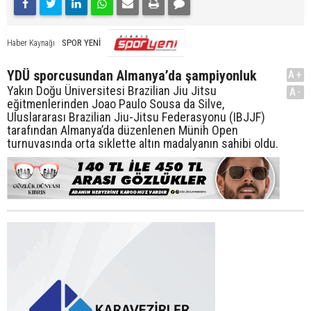
SPOR YENİ
Haber Kaynağı
YDÜ sporcusundan Almanya’da şampiyonluk
A+
Yakın Doğu Üniversitesi Brazilian Jiu Jitsu
A-
eğitmenlerinden Joao Paulo Sousa da Silve,
Uluslararası Brazilian Jiu-Jitsu Federasyonu (IBJJF)
tarafından Almanya’da düzenlenen Münih Open
turnuvasında orta sıklette altın madalyanın sahibi oldu.