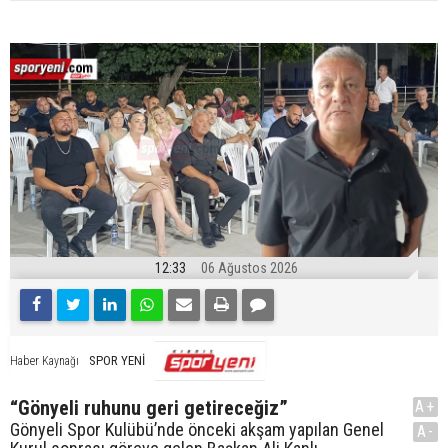
12:33
06 Ağustos 2026
SPOR YENİ
Haber Kaynağı
“Gönyeli ruhunu geri getireceğiz”
A+
Gönyeli Spor Kulübü’nde önceki akşam yapılan Genel
A-