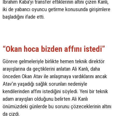
İbrahim Kaba’yı transfer ettiklerinin altını çizen Kanlı,
iki de yabancı oyuncu getirme konusunda girişimlere
başladığını ifade etti.
“Okan hoca bizden affını istedi”
Göreve gelmeleriyle birlikte hemen teknik direktör
arayışlarına da geçtiklerini anlatan Ali Kanlı, daha
önceden Okan Atav ile anlaşmaya vardıklarını ancak
Atav’ın yaşadığı sağlık sorunları nedeniyle
kendilerinden affını istediğini söyledi. Yeni bir teknik
adam arayışları olduğunu belirten Ali Kanlı
önümüzdeki günlerde bu sorunu çözeceklerinin altını
da çizdi.