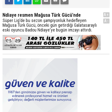
Ndiaye resmen Mağusa Türk Gücü'nde
A+
Süper Lig'de bu sezon şampiyonluk hedefleyen
A-
Mağusa Türk Gücü, önceki gün getirdiği Galatasaraylı
eski oyuncu Badou Ndiaye'ye bugün imzayı attırdı.