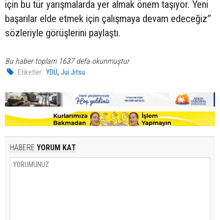
için bu tür yarışmalarda yer almak önem taşıyor. Yeni
başarılar elde etmek için çalışmaya devam edeceğiz”
sözleriyle görüşlerini paylaştı.
Bu haber toplam 1637 defa okunmuştur
,
Etiketler :
YDÜ
Jui Jitsu
HABERE
YORUM KAT