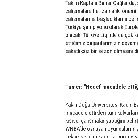
Takım Kaptanı Bahar Çağlar da, 
çalışmalara her zamanki önemi ve
çalışmalarına başladıklarını bel
Türkiye şampiyonu olarak Eurol
olacak. Türkiye Liginde de çok ka
ettiğimiz başarılarımızın devamı
sakatlıksız bir sezon olmasını di
Tümer: “Hedef mücadele ettiğ
Yakın Doğu Üniversitesi Kadın B
mücadele ettikleri tüm kulvarlard
kişisel çalışmalar yaptığını bel
WNBA’de oynayan oyuncularımız
Teknik ve idari kadrolarımız ile