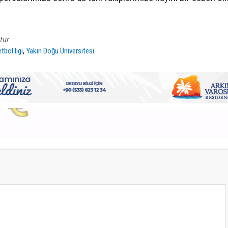
tur
,
tbol ligi
Yakın Doğu Üniversitesi