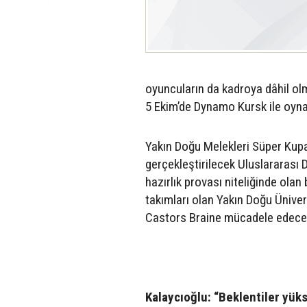
oyuncuların da kadroya dâhil ol
5 Ekim’de Dynamo Kursk ile oyna
Yakın Doğu Melekleri Süper Kupa‘
gerçekleştirilecek Uluslararası
hazırlık provası niteliğinde ola
takımları olan Yakın Doğu Ünive
Castors Braine mücadele edece
Kalaycıoğlu: “Beklentiler yüks