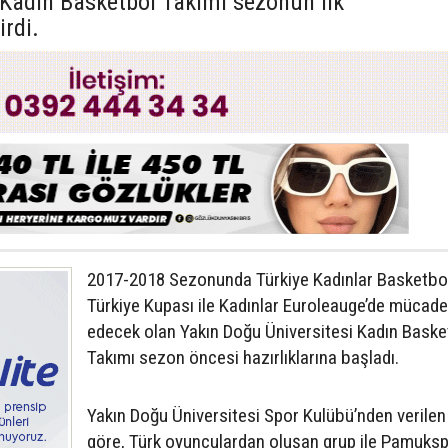
 Kadın Basketbol Takımı sezonun ilk
rdi.
2017-2018 Sezonunda Türkiye Kadınlar Basketbol 
Türkiye Kupası ile Kadınlar Euroleauge’de mücade
edecek olan Yakın Doğu Üniversitesi Kadın Baske
Takımı sezon öncesi hazırlıklarına başladı.
Yakın Doğu Üniversitesi Spor Kulübü’nden verilen 
göre, Türk oyunculardan oluşan grup ile Pamuks