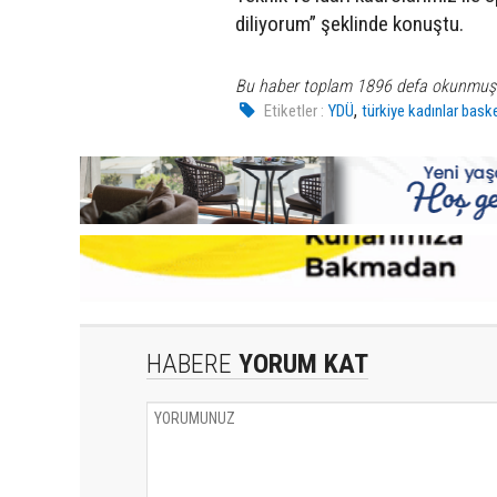
diliyorum” şeklinde konuştu.
Bu haber toplam 1896 defa okunmuş
,
Etiketler :
YDÜ
türkiye kadınlar baske
HABERE
YORUM KAT