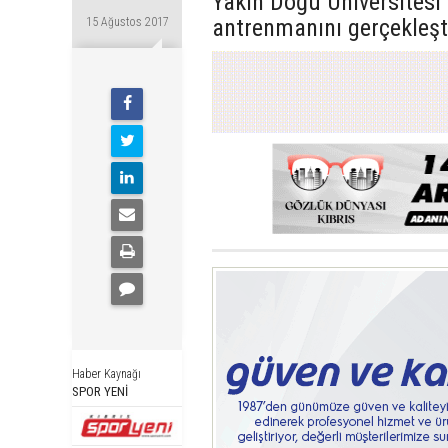
Yakın Doğu Üniversitesi
antrenmanını gerçekleşti
15 Ağustos 2017
Haber Kaynağı
SPOR YENİ