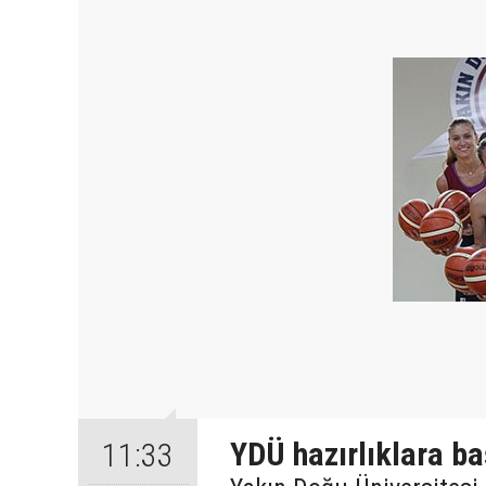
YDÜ hazırlıklara ba
11:33