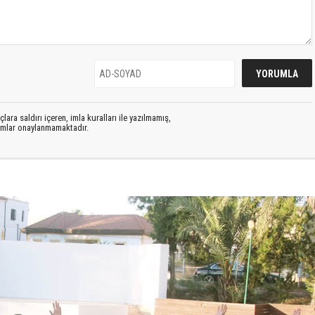
lara saldırı içeren, imla kuralları ile yazılmamış,
rumlar onaylanmamaktadır.