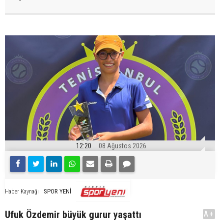
12:20
08 Ağustos 2026
SPOR YENİ
Haber Kaynağı
Ufuk Özdemir büyük gurur yaşattı
A+