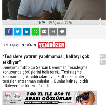
10:49
09 Ağustos 2026
YENİDÜZEN
Haber Kaynağı
“Tesislere yatırım yapılmaması, kaliteyi çok
A+
etkiliyor”
A-
Deneyimli futbolcu Sercan Demirman, tesisleşme
konusunda görüşlerini belirterek, “Tesisleşme
konusunda çok ciddi sıkıntı var. Futbol zeminleri,
tesisler, antrenman sahaları... Bunlar kaliteyi ciddi
etkileyen faktörlerdir” dedi.