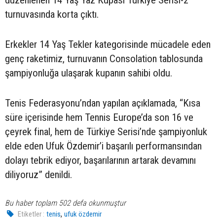
düzenlenen 14 Yaş Yaz Kupası Türkiye Serisi-2
turnuvasında korta çıktı.
Erkekler 14 Yaş Tekler kategorisinde mücadele eden
genç raketimiz, turnuvanın Consolation tablosunda
şampiyonluğa ulaşarak kupanın sahibi oldu.
Tenis Federasyonu’ndan yapılan açıklamada, “Kısa
süre içerisinde hem Tennis Europe’da son 16 ve
çeyrek final, hem de Türkiye Serisi’nde şampiyonluk
elde eden Ufuk Özdemir’i başarılı performansından
dolayı tebrik ediyor, başarılarının artarak devamını
diliyoruz” denildi.
Bu haber toplam 502 defa okunmuştur
,
Etiketler :
tenis
ufuk özdemir