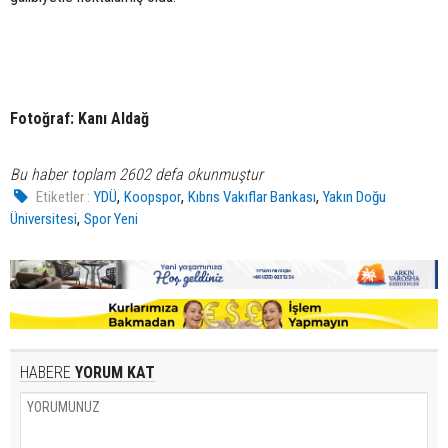
Fotoğraf: Kanı Aldağ
Bu haber toplam 2602 defa okunmuştur
,
,
,
Etiketler :
YDÜ
Koopspor
Kıbrıs Vakıflar Bankası
Yakın Doğu
,
Üniversitesi
Spor Yeni
HABERE
YORUM KAT