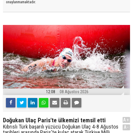
onaylanmamaktadır.
12:08
08 Ağustos 2026
Doğukan Ulaç Paris'te ülkemizi temsil etti
A+
Kıbrıslı Türk başarılı yüzücü Doğukan Ulaç 4-8 Ağustos
A-
tarihleri arasında Paris'te kulaç atarak Türkiye Milli