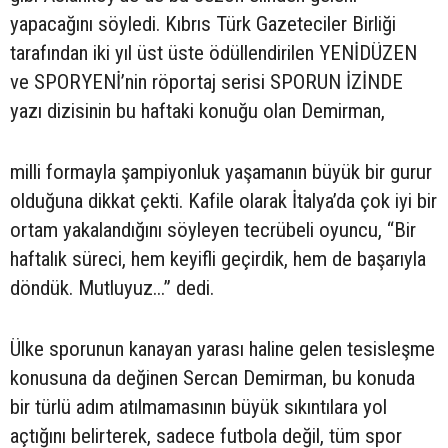
yapacağını söyledi. Kıbrıs Türk Gazeteciler Birliği
tarafından iki yıl üst üste ödüllendirilen YENİDÜZEN
ve SPORYENİ’nin röportaj serisi SPORUN İZİNDE
yazı dizisinin bu haftaki konuğu olan Demirman,
milli formayla şampiyonluk yaşamanın büyük bir gurur
olduğuna dikkat çekti. Kafile olarak İtalya’da çok iyi bir
ortam yakalandığını söyleyen tecrübeli oyuncu, “Bir
haftalık süreci, hem keyifli geçirdik, hem de başarıyla
döndük. Mutluyuz...” dedi.
Ülke sporunun kanayan yarası haline gelen tesisleşme
konusuna da değinen Sercan Demirman, bu konuda
bir türlü adım atılmamasının büyük sıkıntılara yol
açtığını belirterek, sadece futbola değil, tüm spor