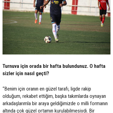
Turnuva için orada bir hafta bulundunuz. O hafta
sizler için nasıl geçti?
“Benim için oranın en güzel tarafı, ligde rakip
olduğum, rekabet ettiğim, başka takımlarda oynayan
arkadaşlarımla bir araya geldiğimizde o milli formanın
altında çok güzel ortamın kurulabilmesiydi. Bir