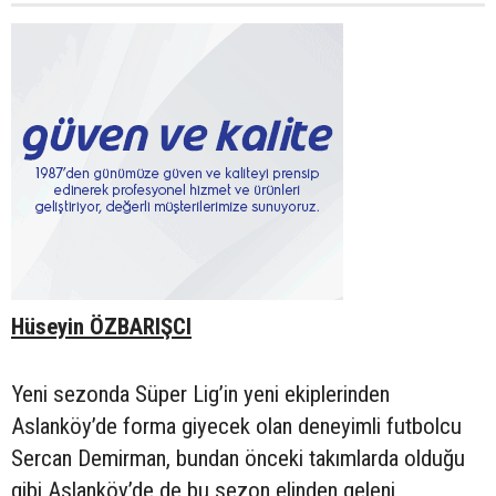
Hüseyin ÖZBARIŞCI
Yeni sezonda Süper Lig’in yeni ekiplerinden
Aslanköy’de forma giyecek olan deneyimli futbolcu
Sercan Demirman, bundan önceki takımlarda olduğu
gibi Aslanköy’de de bu sezon elinden geleni