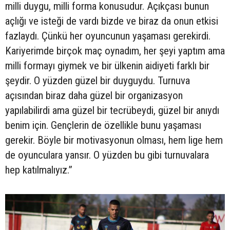
milli duygu, milli forma konusudur. Açıkçası bunun
açlığı ve isteği de vardı bizde ve biraz da onun etkisi
fazlaydı. Çünkü her oyuncunun yaşaması gerekirdi.
Kariyerimde birçok maç oynadım, her şeyi yaptım ama
milli formayı giymek ve bir ülkenin aidiyeti farklı bir
şeydir. O yüzden güzel bir duyguydu. Turnuva
açısından biraz daha güzel bir organizasyon
yapılabilirdi ama güzel bir tecrübeydi, güzel bir anıydı
benim için. Gençlerin de özellikle bunu yaşaması
gerekir. Böyle bir motivasyonun olması, hem lige hem
de oyunculara yansır. O yüzden bu gibi turnuvalara
hep katılmalıyız.”