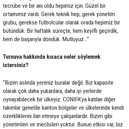
tecrübe ve bir anı oldu hepimiz için. Güzel bir
ortamımız vardı. Gerek teknik hep, gerek yönetim
grubu, gerekse futbolcular olarak orada hepimiz bir
bütündük. Bir haftalık süreçte, hem keyifli geçirdik,
hem de başarıyla döndük. Mutluyuz...”
Turnuva hakkında kısaca neler söylemek
istersiniz?
“Bizim aslında yerimiz buralar değil. Biz kapasite
olarak çok daha yukarılara, daha iyi yerlerde
oynayabilecek bir ülkeyiz. CONIFA’ya katılan diğer
takımlar genelde kanton bölgeler ve ülkelerinde kendi
özerkliklerini ilan etmeye çalışanlardır. Bizim gibi
yönetimleri ve meclisleri yoktur. Bunun etkisi var, biz