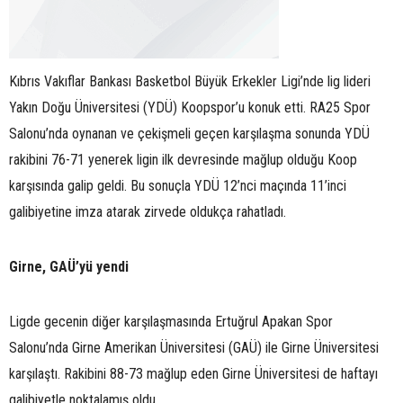
Kıbrıs Vakıflar Bankası Basketbol Büyük Erkekler Ligi’nde lig lideri
Yakın Doğu Üniversitesi (YDÜ) Koopspor’u konuk etti. RA25 Spor
Salonu’nda oynanan ve çekişmeli geçen karşılaşma sonunda YDÜ
rakibini 76-71 yenerek ligin ilk devresinde mağlup olduğu Koop
karşısında galip geldi. Bu sonuçla YDÜ 12’nci maçında 11’inci
galibiyetine imza atarak zirvede oldukça rahatladı.
Girne, GAÜ’yü yendi
Ligde gecenin diğer karşılaşmasında Ertuğrul Apakan Spor
Salonu’nda Girne Amerikan Üniversitesi (GAÜ) ile Girne Üniversitesi
karşılaştı. Rakibini 88-73 mağlup eden Girne Üniversitesi de haftayı
galibiyetle noktalamış oldu.