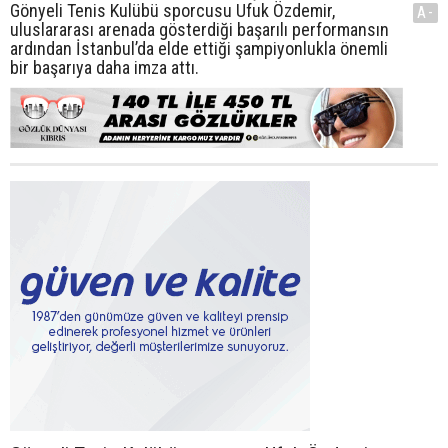
Gönyeli Tenis Kulübü sporcusu Ufuk Özdemir,
A-
uluslararası arenada gösterdiği başarılı performansın
ardından İstanbul’da elde ettiği şampiyonlukla önemli
bir başarıya daha imza attı.