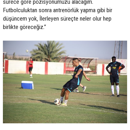
sürece göre pozisyonumuzu alacağım.
Futbolculuktan sonra antrenörlük yapma gibi bir
düşüncem yok, İlerleyen süreçte neler olur hep
birlikte göreceğiz.”