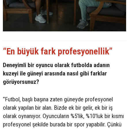
“En büyük fark profesyonellik”
Deneyimli bir oyuncu olarak futbolda adanın
kuzeyi ile güneyi arasında nasıl gibi farklar
görüyorsunuz?
“Futbol, başlı başına zaten güneyde profesyonel
olarak yapılan bir alan. Bizde ek bir gelir, ek bir iş
olarak oynanıyor. Oyuncuların %5'lik, %10'luk bir kısmı
profesyonel şekilde burada bir spor yapabilir. Çünkü