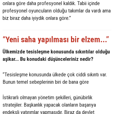
onlara göre daha profesyonel kaldık. Tabii içinde
profesyonel oyuncuların olduğu takımlar da vardı ama
biz biraz daha iyiydik onlara göre.”
“Yeni saha yapılması bir elzem...”
Ülkemizde tesisleşme konusunda sıkıntılar olduğu
aşikar... Bu konudaki düşünceleriniz nedir?
“Tesisleşme konusunda ülkede çok ciddi sıkıntı var.
Bunun temel sebeplerinin biri de bana göre
İstikrarlı olmayan yönetim şekilleri, günübirlik
stratejiler. Başkanlık yapacak olanların başarıya
endeksli yatırımlar yapmasıdır. Biraz da devlet