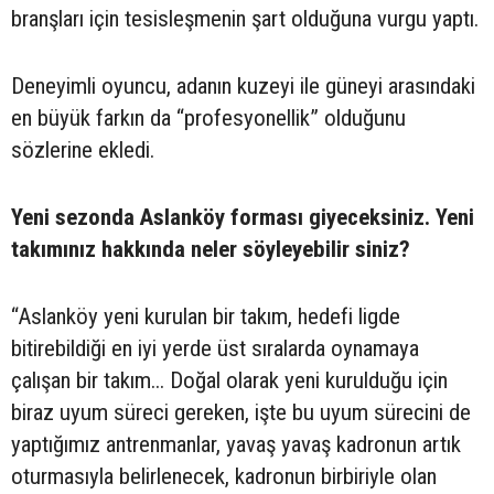
branşları için tesisleşmenin şart olduğuna vurgu yaptı.
Deneyimli oyuncu, adanın kuzeyi ile güneyi arasındaki
en büyük farkın da “profesyonellik” olduğunu
sözlerine ekledi.
Yeni sezonda Aslanköy forması giyeceksiniz. Yeni
takımınız hakkında neler söyleyebilir siniz?
“Aslanköy yeni kurulan bir takım, hedefi ligde
bitirebildiği en iyi yerde üst sıralarda oynamaya
çalışan bir takım... Doğal olarak yeni kurulduğu için
biraz uyum süreci gereken, işte bu uyum sürecini de
yaptığımız antrenmanlar, yavaş yavaş kadronun artık
oturmasıyla belirlenecek, kadronun birbiriyle olan