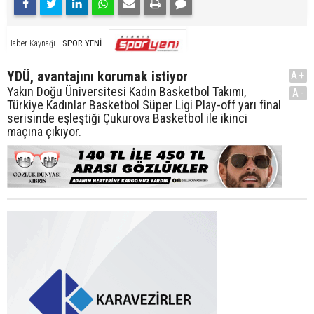
SPOR YENİ
Haber Kaynağı
YDÜ, avantajını korumak istiyor
A+
Yakın Doğu Üniversitesi Kadın Basketbol Takımı,
A-
Türkiye Kadınlar Basketbol Süper Ligi Play-off yarı final
serisinde eşleştiği Çukurova Basketbol ile ikinci
maçına çıkıyor.