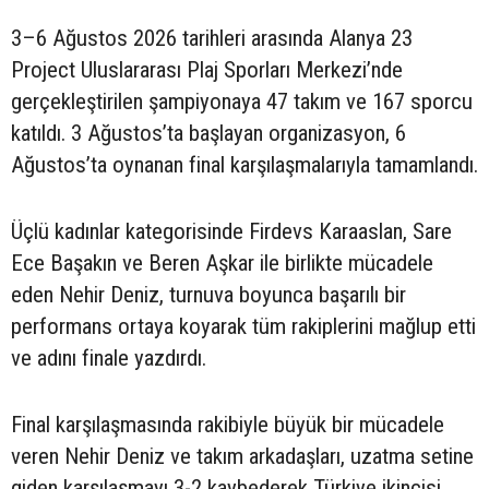
3–6 Ağustos 2026 tarihleri arasında Alanya 23
Project Uluslararası Plaj Sporları Merkezi’nde
gerçekleştirilen şampiyonaya 47 takım ve 167 sporcu
katıldı. 3 Ağustos’ta başlayan organizasyon, 6
Ağustos’ta oynanan final karşılaşmalarıyla tamamlandı.
Üçlü kadınlar kategorisinde Firdevs Karaaslan, Sare
Ece Başakın ve Beren Aşkar ile birlikte mücadele
eden Nehir Deniz, turnuva boyunca başarılı bir
performans ortaya koyarak tüm rakiplerini mağlup etti
ve adını finale yazdırdı.
Final karşılaşmasında rakibiyle büyük bir mücadele
veren Nehir Deniz ve takım arkadaşları, uzatma setine
giden karşılaşmayı 3-2 kaybederek Türkiye ikincisi