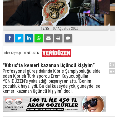
12:35
07 Ağustos 2026
YENİDÜZEN
Haber Kaynağı
“Kıbrıs’ta kemeri kazanan üçüncü kişiyim”
A+
Profesyonel güreş dalında Kıbrıs Şampiyonluğu elde
A-
eden Kıbrıslı Türk sporcu Erem Kuyucuoğulları,
YENİDÜZEN’e yakaladığı başarıyı anlattı, “Benim
çocukluk hayaliydi. Bu dal kuzeyde yok, güneyde ise
kemeri kazanan üçüncü kişiyim” dedi.