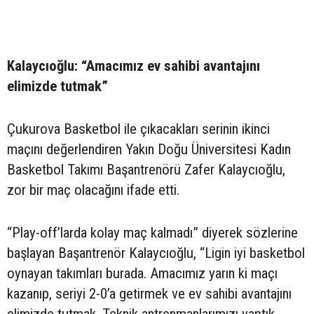
Kalaycıoğlu: “Amacımız ev sahibi avantajını
elimizde tutmak”
Çukurova Basketbol ile çıkacakları serinin ikinci
maçını değerlendiren Yakın Doğu Üniversitesi Kadın
Basketbol Takımı Başantrenörü Zafer Kalaycıoğlu,
zor bir maç olacağını ifade etti.
“Play-off’larda kolay maç kalmadı” diyerek sözlerine
başlayan Başantrenör Kalaycıoğlu, “Ligin iyi basketbol
oynayan takımları burada. Amacımız yarın ki maçı
kazanıp, seriyi 2-0’a getirmek ve ev sahibi avantajını
elimizde tutmak. Teknik antrenmanlarımızı yaptık.