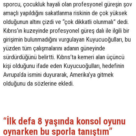
sporcu, çocukluk hayali olan profesyonel güreşin şov
amaçlı yapıldığını sakatlanma riskinin de çok yüksek
olduğunun altını çizdi ve “çok dikkatli olunmalı” dedi.
Kıbrıs’ın kuzeyinde profesyonel güreş dalı ile ilgili bir
girişimin bulunmadığını vurgulayan Kuyucuoğulları, bu
yüzden tüm çalışmalarını adanın güneyinde
sürdürdüğünü belirtti. Kıbrıs’ta kemeri alan üçüncü
kişi olduğunu ifade eden Kuyucuoğulları, hedefinin
Avrupa’da ismini duyurarak, Amerika’ya gitmek
olduğunu da sözlerine ekledi.
“İlk defa 8 yaşında konsol oyunu
oynarken bu sporla tanıştım”