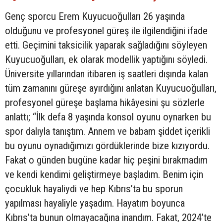
Genç sporcu Erem Kuyucuoğulları 26 yaşında
olduğunu ve profesyonel güreş ile ilgilendiğini ifade
etti. Geçimini taksicilik yaparak sağladığını söyleyen
Kuyucuoğulları, ek olarak modellik yaptığını söyledi.
Üniversite yıllarından itibaren iş saatleri dışında kalan
tüm zamanını güreşe ayırdığını anlatan Kuyucuoğulları,
profesyonel güreşe başlama hikâyesini şu sözlerle
anlattı; “İlk defa 8 yaşında konsol oyunu oynarken bu
spor dalıyla tanıştım. Annem ve babam şiddet içerikli
bu oyunu oynadığımızı gördüklerinde bize kızıyordu.
Fakat o günden bugüne kadar hiç peşini bırakmadım
ve kendi kendimi geliştirmeye başladım. Benim için
çocukluk hayaliydi ve hep Kıbrıs’ta bu sporun
yapılması hayaliyle yaşadım. Hayatım boyunca
Kıbrıs’ta bunun olmayacağına inandım. Fakat, 2024’te