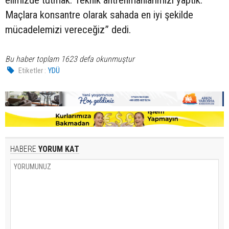
Maçlara konsantre olarak sahada en iyi şekilde
mücadelemizi vereceğiz” dedi.
Bu haber toplam 1623 defa okunmuştur
Etiketler :
YDÜ
HABERE
YORUM KAT