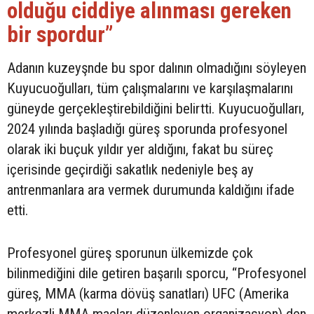
olduğu ciddiye alınması gereken
bir spordur”
Adanın kuzeyşnde bu spor dalının olmadığını söyleyen
Kuyucuoğulları, tüm çalışmalarını ve karşılaşmalarını
güneyde gerçekleştirebildiğini belirtti. Kuyucuoğulları,
2024 yılında başladığı güreş sporunda profesyonel
olarak iki buçuk yıldır yer aldığını, fakat bu süreç
içerisinde geçirdiği sakatlık nedeniyle beş ay
antrenmanlara ara vermek durumunda kaldığını ifade
etti.
Profesyonel güreş sporunun ülkemizde çok
bilinmediğini dile getiren başarılı sporcu, “Profesyonel
güreş, MMA (karma dövüş sanatları) UFC (Amerika
merkezli MMA maçları düzenleyen organizasyon) den