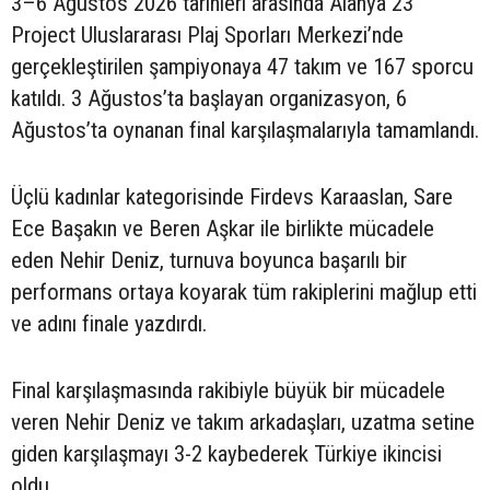
3–6 Ağustos 2026 tarihleri arasında Alanya 23
Project Uluslararası Plaj Sporları Merkezi’nde
gerçekleştirilen şampiyonaya 47 takım ve 167 sporcu
katıldı. 3 Ağustos’ta başlayan organizasyon, 6
Ağustos’ta oynanan final karşılaşmalarıyla tamamlandı.
Üçlü kadınlar kategorisinde Firdevs Karaaslan, Sare
Ece Başakın ve Beren Aşkar ile birlikte mücadele
eden Nehir Deniz, turnuva boyunca başarılı bir
performans ortaya koyarak tüm rakiplerini mağlup etti
ve adını finale yazdırdı.
Final karşılaşmasında rakibiyle büyük bir mücadele
veren Nehir Deniz ve takım arkadaşları, uzatma setine
giden karşılaşmayı 3-2 kaybederek Türkiye ikincisi
oldu.