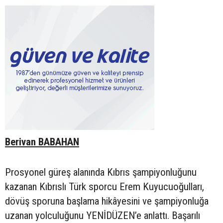
Berivan BABAHAN
Prosyonel güreş alanında Kıbrıs şampiyonluğunu
kazanan Kıbrıslı Türk sporcu Erem Kuyucuoğulları,
dövüş sporuna başlama hikâyesini ve şampiyonluğa
uzanan yolculuğunu YENİDÜZEN’e anlattı. Başarılı