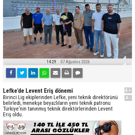
14:29
07 Ağustos 2026
Lefke'de Levent Eriş dönemi
A+
Birinci Lig ekiplerinden Lefke, yeni teknik direktörünü
A-
belirledi, menekşe beyazlıların yeni teknik patronu
Türkiye'nin tanınmış teknik direktörlerinden Levent
Eriş oldu.