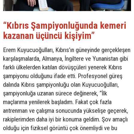
“Kıbrıs Şampiyonluğunda kemeri
kazanan üçüncü kişiyim”
Erem Kuyucuoğulları, Kıbrıs’ın güneyinde gerçekleşen
karşılaşmalarda, Almanya, İngiltere ve Yunanistan gibi
farklı ülkelerden katılan dövüşçüleri yenerek Kıbrıs
şampiyonu olduğunu ifade etti. Profesyonel güreş
dalında Kıbrıs şampiyonluğu olan Kuyucuoğulları,
şampiyonluğa uzanan sürece değinerek, “İlk
maçlarıma yenilerek başladım. Fakat çok fazla
antrenman ve çalışma sonucunda yükselişe geçerek,
rakiplerimden daha iyi bir konuma geldim. Şov amaçlı
olduğu için fiziksel görüntü çok önemliydi ve bu