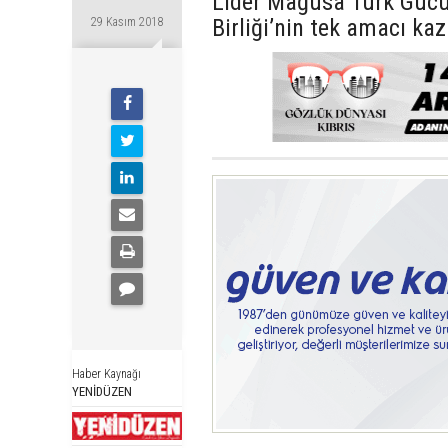
Lider Mağusa Türk Gücü
Birliği’nin tek amacı k
29 Kasım 2018
Haber Kaynağı
YENİDÜZEN