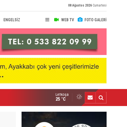
08 Ağustos 2026
Cumartesi
ENGELSİZ
WEB TV
FOTO GALERİ
Lefkoşa
hir Deniz, Türkiye ikincisi
25 °C