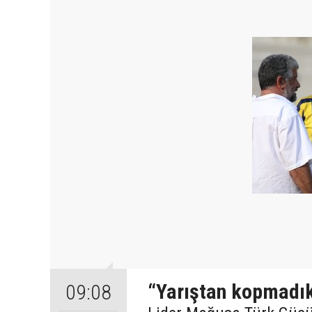
“Yarıştan kopmadı
09:08