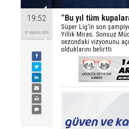
“Bu yıl tüm kupalar
19:52
Süper Lig’in son şampiy
Yıllık Miras. Sonsuz Mü
07 Ağustos 2026
sezondaki vizyonunu açı
olduklarını belirtti