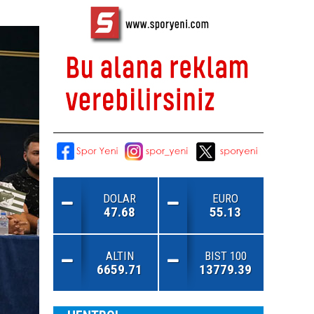
DOLAR
EURO
47.68
55.13
ALTIN
BIST 100
6659.71
13779.39