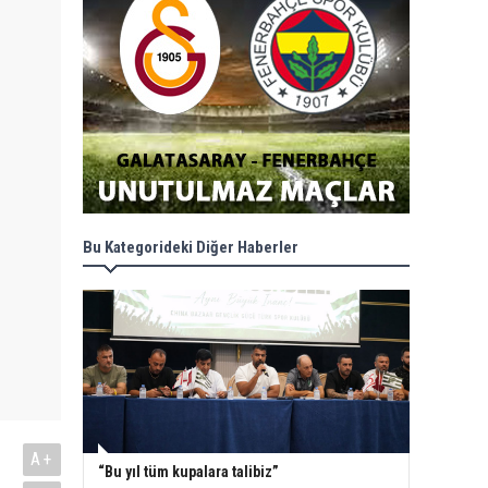
Bu Kategorideki Diğer Haberler
A+
“Bu yıl tüm kupalara talibiz”