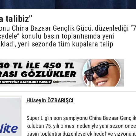
a talibiz”
onu China Bazaar Gençlik Gücü, düzenlediği “
cadele” konulu basın toplantısında yeni
kladı, yeni sezonda tüm kupalara talip
Hüseyin ÖZBARIŞCI
Süper Lig’in son şampiyonu China Bazaar Gençli
kulübün 75. yılı olması nedeniyle yeni sezon önc
basın toplantısı düzenleyerek hedef ve vizyonun