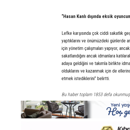
“Hasan Kanlı dışında eksik oyuncu
Lefke karşısında çok ciddi sakatlık g
yaptıklarını ve önümüzdeki günlerde a
için yönetim çalışmaları yapıyor, anca
sakatlandığını ancak idmanlara katılara
adaya geldiğini ve takımla birlikte idm
olduklarını ve kazanmak için de elleri
etmek istediklerini” belirtti.
Bu haber toplam 1853 defa okunmuş