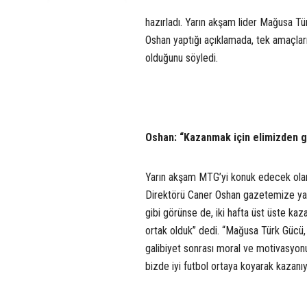
hazırladı. Yarın akşam lider Mağusa T
Oshan yaptığı açıklamada, tek amaçlar
olduğunu söyledi.
Oshan: “Kazanmak için elimizden g
Yarın akşam MTG’yi konuk edecek olan
Direktörü Caner Oshan gazetemize yapt
gibi görünse de, iki hafta üst üste ka
ortak olduk” dedi. “Mağusa Türk Gücü, 
galibiyet sonrası moral ve motivasyon
bizde iyi futbol ortaya koyarak kaza