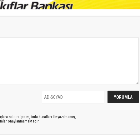
lara saldırı içeren, imla kuralları ile yazılmamış,
rumlar onaylanmamaktadır.