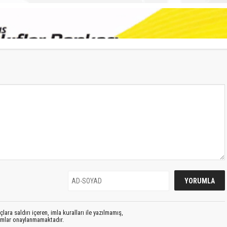
lara saldırı içeren, imla kuralları ile yazılmamış,
rumlar onaylanmamaktadır.