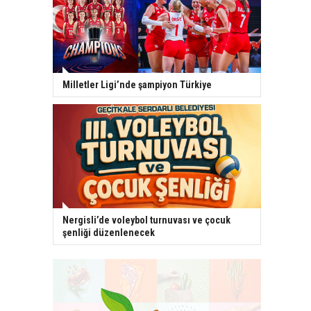
Milletler Ligi’nde şampiyon Türkiye
Nergisli’de voleybol turnuvası ve çocuk
şenliği düzenlenecek