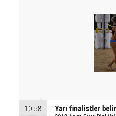
Yarı finalistler beli
10:58