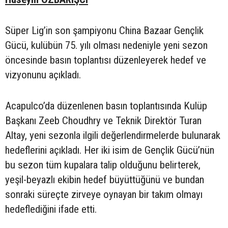
Süper Lig’in son şampiyonu China Bazaar Gençlik
Gücü, kulübün 75. yılı olması nedeniyle yeni sezon
öncesinde basın toplantısı düzenleyerek hedef ve
vizyonunu açıkladı.
Acapulco’da düzenlenen basın toplantısında Kulüp
Başkanı Zeeb Choudhry ve Teknik Direktör Turan
Altay, yeni sezonla ilgili değerlendirmelerde bulunarak
hedeflerini açıkladı. Her iki isim de Gençlik Gücü’nün
bu sezon tüm kupalara talip olduğunu belirterek,
yeşil-beyazlı ekibin hedef büyüttüğünü ve bundan
sonraki süreçte zirveye oynayan bir takım olmayı
hedeflediğini ifade etti.