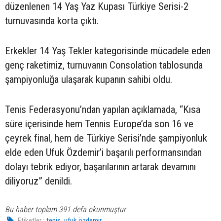
düzenlenen 14 Yaş Yaz Kupası Türkiye Serisi-2
turnuvasında korta çıktı.
Erkekler 14 Yaş Tekler kategorisinde mücadele eden
genç raketimiz, turnuvanın Consolation tablosunda
şampiyonluğa ulaşarak kupanın sahibi oldu.
Tenis Federasyonu’ndan yapılan açıklamada, “Kısa
süre içerisinde hem Tennis Europe’da son 16 ve
çeyrek final, hem de Türkiye Serisi’nde şampiyonluk
elde eden Ufuk Özdemir’i başarılı performansından
dolayı tebrik ediyor, başarılarının artarak devamını
diliyoruz” denildi.
Bu haber toplam 391 defa okunmuştur
,
Etiketler :
tenis
ufuk özdemir