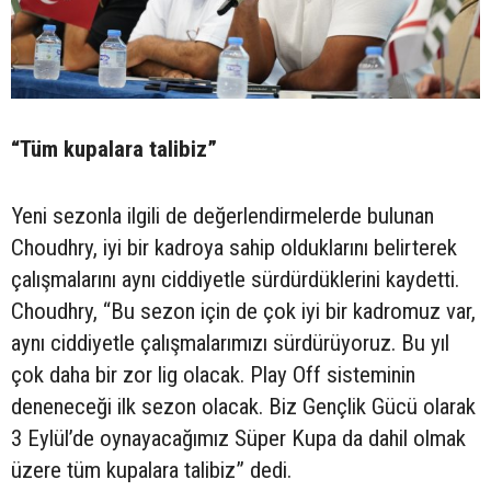
“Tüm kupalara talibiz”
Yeni sezonla ilgili de değerlendirmelerde bulunan
Choudhry, iyi bir kadroya sahip olduklarını belirterek
çalışmalarını aynı ciddiyetle sürdürdüklerini kaydetti.
Choudhry, “Bu sezon için de çok iyi bir kadromuz var,
aynı ciddiyetle çalışmalarımızı sürdürüyoruz. Bu yıl
çok daha bir zor lig olacak. Play Off sisteminin
deneneceği ilk sezon olacak. Biz Gençlik Gücü olarak
3 Eylül’de oynayacağımız Süper Kupa da dahil olmak
üzere tüm kupalara talibiz” dedi.