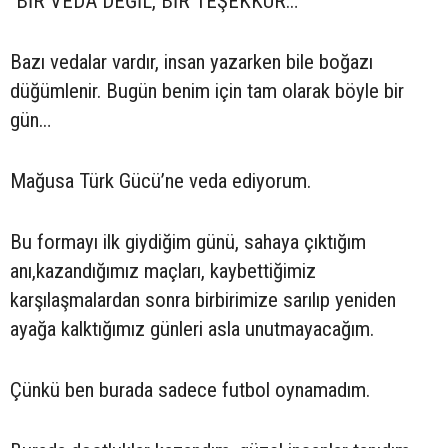
"BİR VEDA DEĞİL, BİR TEŞEKKÜR…
Bazı vedalar vardır, insan yazarken bile boğazı
düğümlenir. Bugün benim için tam olarak böyle bir
gün…
Mağusa Türk Gücü’ne veda ediyorum.
Bu formayı ilk giydiğim günü, sahaya çıktığım
anı,kazandığımız maçları, kaybettiğimiz
karşılaşmalardan sonra birbirimize sarılıp yeniden
ayağa kalktığımız günleri asla unutmayacağım.
Çünkü ben burada sadece futbol oynamadım.