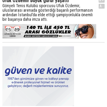
Ufuk Özdemir büyük gurur yaşattı
A+
Gönyeli Tenis Kulübü sporcusu Ufuk Özdemir,
A-
uluslararası arenada gösterdiği başarılı performansın
ardından İstanbul’da elde ettiği şampiyonlukla önemli
bir başarıya daha imza attı.