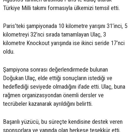
Türkiye Milli takımı formasıyla ülkemizi temsil etti.
Paris’teki şampiyonada 10 kilometre yarışını 31’inci, 5
kilometreyi 32’nci sırada tamamlayan Ulaç, 3
kilometre Knockout yarışında ise ikinci seride 17’nci
oldu.
Şampiyona sonrası değerlendirmede bulunan
Doğukan Ulaç, elde ettiği sonuçların istediği ve
hedeflediği seviyede olmadığını ifade etti. Ulaç, buna
rağmen organizasyondan önemli dersler ve
tecrübeler kazanarak ayrıldığını belirtti.
Başarılı yüzücü, bu süreçte kendisine destek veren
sponsorlara ve yanında olan herkese teşekkür etti.