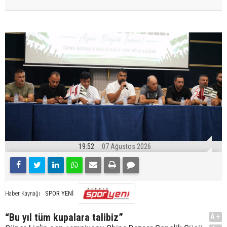
19:52
07 Ağustos 2026
SPOR YENİ
Haber Kaynağı
“Bu yıl tüm kupalara talibiz”
A+