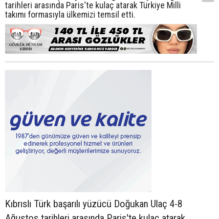
tarihleri arasında Paris'te kulaç atarak Türkiye Milli
takımı formasıyla ülkemizi temsil etti.
Kıbrıslı Türk başarılı yüzücü Doğukan Ulaç 4-8
Ağustos tarihleri arasında Paris'te kulaç atarak