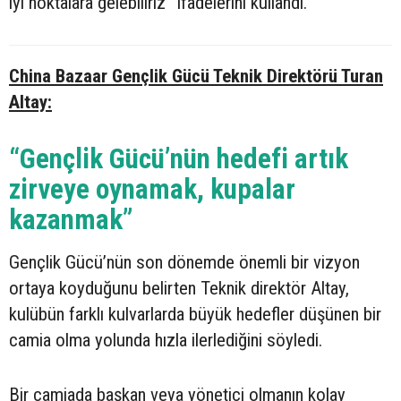
iyi noktalara gelebiliriz” ifadelerini kullandı.
China Bazaar Gençlik Gücü Teknik Direktörü Turan
Altay:
“Gençlik Gücü’nün hedefi artık
zirveye oynamak, kupalar
kazanmak”
Gençlik Gücü’nün son dönemde önemli bir vizyon
ortaya koyduğunu belirten Teknik direktör Altay,
kulübün farklı kulvarlarda büyük hedefler düşünen bir
camia olma yolunda hızla ilerlediğini söyledi.
Bir camiada başkan veya yönetici olmanın kolay