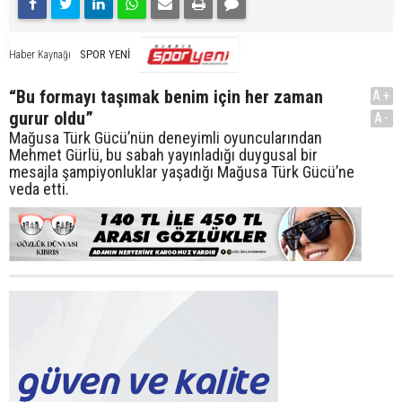
SPOR YENİ
Haber Kaynağı
“Bu formayı taşımak benim için her zaman
A+
gurur oldu”
A-
Mağusa Türk Gücü’nün deneyimli oyuncularından
Mehmet Gürlü, bu sabah yayınladığı duygusal bir
mesajla şampiyonluklar yaşadığı Mağusa Türk Gücü’ne
veda etti.