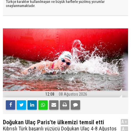
Türkçe karakter kullanılmayan ve büyük harflerle yazılmış yorumlar
onaylanmamaktadır.
12:08
08 Ağustos 2026
Doğukan Ulaç Paris'te ülkemizi temsil etti
A+
Kıbrıslı Türk başarılı yüzücü Doğukan Ulaç 4-8 Ağustos
A-