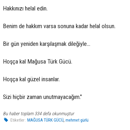
Hakkınızı helal edin.
Benim de hakkım varsa sonuna kadar helal olsun.
Bir gün yeniden karşılaşmak dileğiyle…
Hoşça kal Mağusa Türk Gücü.
Hoşça kal güzel insanlar.
Sizi hiçbir zaman unutmayacağım."
Bu haber toplam 334 defa okunmuştur
,
Etiketler :
MAĞUSA TÜRK GÜCÜ
mehmet gürlü