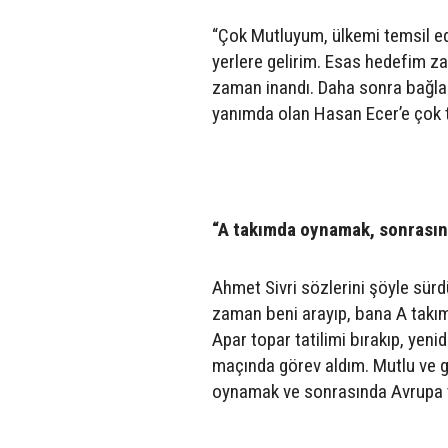
“Çok Mutluyum, ülkemi temsil ed
yerlere gelirim. Esas hedefim z
zaman inandı. Daha sonra bağla
yanımda olan Hasan Ecer’e çok 
“A takımda oynamak, sonrasın
Ahmet Sivri sözlerini şöyle sürd
zaman beni arayıp, bana A takım
Apar topar tatilimi bırakıp, yeni
maçında görev aldım. Mutlu ve g
oynamak ve sonrasında Avrupa t