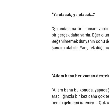
“Ya olacak, ya olacak…”
“Şu anda amatör lisansım vardı
bir gerçek daha vardır. Eğer o
Beğenilmemek dünyanın sonu değ
şansım olabilir. Yani, tek düşün
“Ailem bana her zaman destek
“Ailem bana bu konuda, yapacağı
aracılığınızla bir kez daha çok
benim gelmemi istemiyor. Çok çal