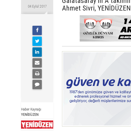
Galatasaray’ın A takımı
Ahmet Sivri, YENİDÜZEN
04 Eylül 2017
Haber Kaynağı
YENİDÜZEN