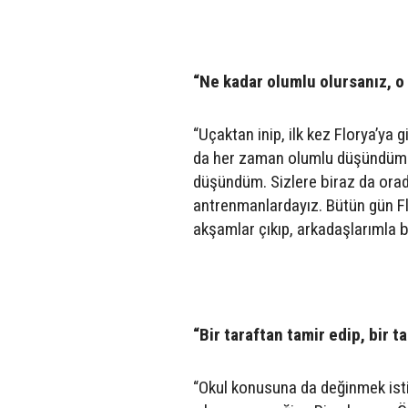
“Ne kadar olumlu olursanız, o
“Uçaktan inip, ilk kez Florya’y
da her zaman olumlu düşündüm. 
düşündüm. Sizlere biraz da ora
antrenmanlardayız. Bütün gün Fl
akşamlar çıkıp, arkadaşlarımla b
“Bir taraftan tamir edip, bir
“Okul konusuna da değinmek ist