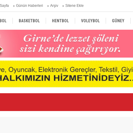
Sayfa
Günün Haberleri
Arşiv
Sitene Ekle
BOL
BASKETBOL
HENTBOL
VOLEYBOL
GÜNEY
TÜRKİYE
AVRUPA
DÜNYA
Ge