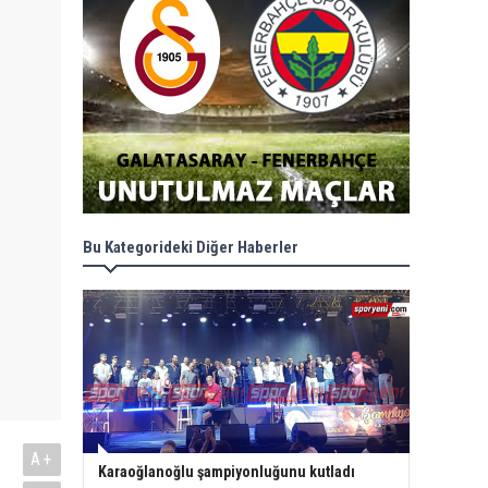
Bu Kategorideki Diğer Haberler
A+
Karaoğlanoğlu şampiyonluğunu kutladı