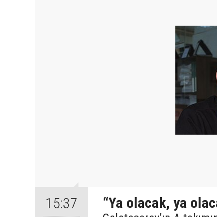
“Ya olacak, ya ola
15:37