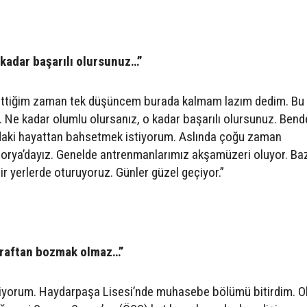
 kadar başarılı olursunuz…”
a gittiğim zaman tek düşüncem burada kalmam lazım dedim. B
Ne kadar olumlu olursanız, o kadar başarılı olursunuz. Bend
daki hayattan bahsetmek istiyorum. Aslında çoğu zaman
orya’dayız. Genelde antrenmanlarımız akşamüzeri oluyor. Ba
ir yerlerde oturuyoruz. Günler güzel geçiyor.”
 taraftan bozmak olmaz…”
iyorum. Haydarpaşa Lisesi’nde muhasebe bölümü bitirdim. Ok