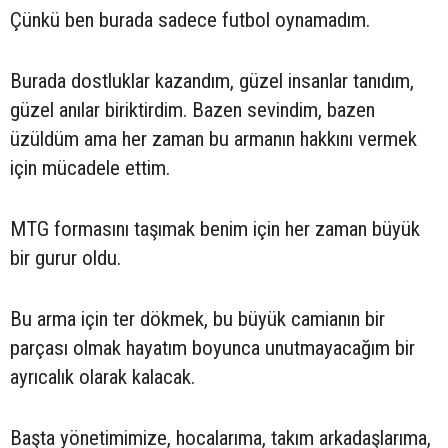
Çünkü ben burada sadece futbol oynamadım.
Burada dostluklar kazandım, güzel insanlar tanıdım,
güzel anılar biriktirdim. Bazen sevindim, bazen
üzüldüm ama her zaman bu armanın hakkını vermek
için mücadele ettim.
MTG formasını taşımak benim için her zaman büyük
bir gurur oldu.
Bu arma için ter dökmek, bu büyük camianın bir
parçası olmak hayatım boyunca unutmayacağım bir
ayrıcalık olarak kalacak.
Başta yönetimimize, hocalarıma, takım arkadaşlarıma,