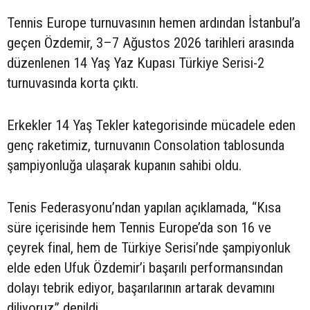
Tennis Europe turnuvasının hemen ardından İstanbul’a
geçen Özdemir, 3–7 Ağustos 2026 tarihleri arasında
düzenlenen 14 Yaş Yaz Kupası Türkiye Serisi-2
turnuvasında korta çıktı.
Erkekler 14 Yaş Tekler kategorisinde mücadele eden
genç raketimiz, turnuvanın Consolation tablosunda
şampiyonluğa ulaşarak kupanın sahibi oldu.
Tenis Federasyonu’ndan yapılan açıklamada, “Kısa
süre içerisinde hem Tennis Europe’da son 16 ve
çeyrek final, hem de Türkiye Serisi’nde şampiyonluk
elde eden Ufuk Özdemir’i başarılı performansından
dolayı tebrik ediyor, başarılarının artarak devamını
diliyoruz” denildi.