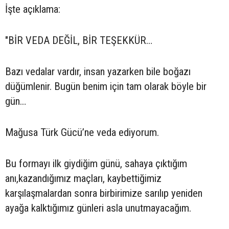
İşte açıklama:
"BİR VEDA DEĞİL, BİR TEŞEKKÜR…
Bazı vedalar vardır, insan yazarken bile boğazı
düğümlenir. Bugün benim için tam olarak böyle bir
gün…
Mağusa Türk Gücü’ne veda ediyorum.
Bu formayı ilk giydiğim günü, sahaya çıktığım
anı,kazandığımız maçları, kaybettiğimiz
karşılaşmalardan sonra birbirimize sarılıp yeniden
ayağa kalktığımız günleri asla unutmayacağım.