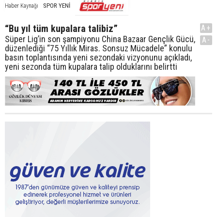
SPOR YENİ
Haber Kaynağı
“Bu yıl tüm kupalara talibiz”
A+
Süper Lig’in son şampiyonu China Bazaar Gençlik Gücü,
A-
düzenlediği “75 Yıllık Miras. Sonsuz Mücadele” konulu
basın toplantısında yeni sezondaki vizyonunu açıkladı,
yeni sezonda tüm kupalara talip olduklarını belirtti