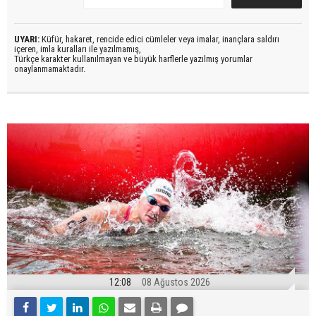
UYARI:
Küfür, hakaret, rencide edici cümleler veya imalar, inançlara saldırı
içeren, imla kuralları ile yazılmamış,
Türkçe karakter kullanılmayan ve büyük harflerle yazılmış yorumlar
onaylanmamaktadır.
12:08
08 Ağustos 2026