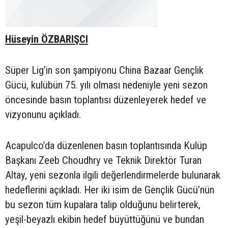
Hüseyin ÖZBARIŞCI
Süper Lig’in son şampiyonu China Bazaar Gençlik
Gücü, kulübün 75. yılı olması nedeniyle yeni sezon
öncesinde basın toplantısı düzenleyerek hedef ve
vizyonunu açıkladı.
Acapulco’da düzenlenen basın toplantısında Kulüp
Başkanı Zeeb Choudhry ve Teknik Direktör Turan
Altay, yeni sezonla ilgili değerlendirmelerde bulunarak
hedeflerini açıkladı. Her iki isim de Gençlik Gücü’nün
bu sezon tüm kupalara talip olduğunu belirterek,
yeşil-beyazlı ekibin hedef büyüttüğünü ve bundan