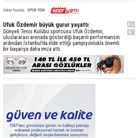
SPOR YENİ
Haber Kaynağı
Ufuk Özdemir büyük gurur yaşattı
A+
Gönyeli Tenis Kulübü sporcusu Ufuk Özdemir,
A-
uluslararası arenada gösterdiği başarılı performansın
ardından İstanbul’da elde ettiği şampiyonlukla önemli
bir başarıya daha imza attı.