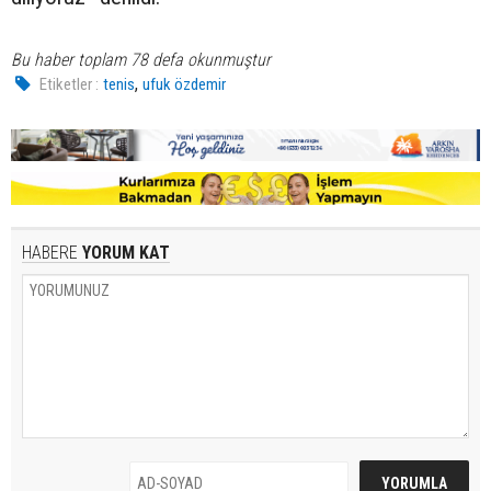
Bu haber toplam 78 defa okunmuştur
,
Etiketler :
tenis
ufuk özdemir
HABERE
YORUM KAT