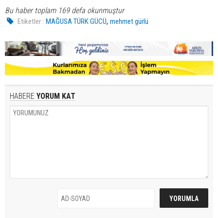
Bu haber toplam 169 defa okunmuştur
,
Etiketler :
MAĞUSA TÜRK GÜCÜ
mehmet gürlü
HABERE
YORUM KAT