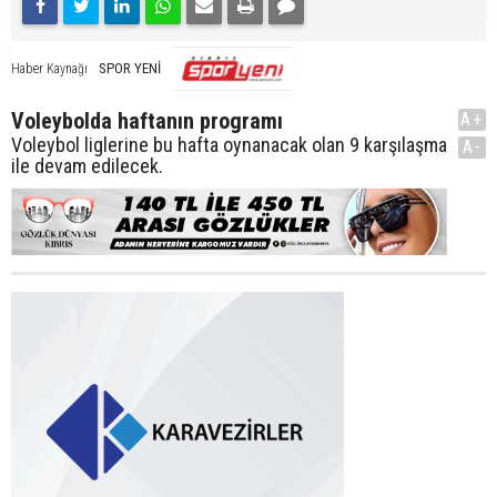
SPOR YENİ
Haber Kaynağı
Voleybolda haftanın programı
A+
Voleybol liglerine bu hafta oynanacak olan 9 karşılaşma
A-
ile devam edilecek.