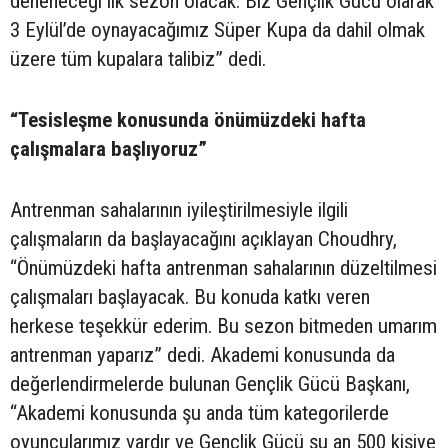
deneneceği ilk sezon olacak. Biz Gençlik Gücü olarak
3 Eylül’de oynayacağımız Süper Kupa da dahil olmak
üzere tüm kupalara talibiz” dedi.
“Tesisleşme konusunda önümüzdeki hafta
çalışmalara başlıyoruz”
Antrenman sahalarının iyileştirilmesiyle ilgili
çalışmaların da başlayacağını açıklayan Choudhry,
“Önümüzdeki hafta antrenman sahalarının düzeltilmesi
çalışmaları başlayacak. Bu konuda katkı veren
herkese teşekkür ederim. Bu sezon bitmeden umarım
antrenman yaparız” dedi. Akademi konusunda da
değerlendirmelerde bulunan Gençlik Gücü Başkanı,
“Akademi konusunda şu anda tüm kategorilerde
oyuncularımız vardır ve Gençlik Gücü şu an 500 kişiye