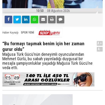
10:50
08 Ağustos 2026
SPOR YENİ
Haber Kaynağı
“Bu formayı taşımak benim için her zaman
A+
gurur oldu”
A-
Mağusa Türk Gücü’nün deneyimli oyuncularından
Mehmet Gürlü, bu sabah yayınladığı duygusal bir
mesajla şampiyonluklar yaşadığı Mağusa Türk Gücü’ne
veda etti.