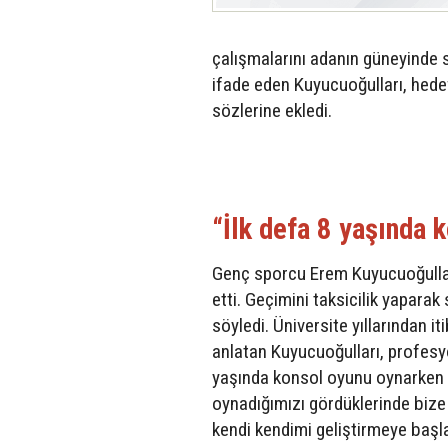
çalışmalarını adanın güneyinde s
ifade eden Kuyucuoğulları, hede
sözlerine ekledi.
“İlk defa 8 yaşında 
Genç sporcu Erem Kuyucuoğulları
etti. Geçimini taksicilik yaparak
söyledi. Üniversite yıllarından i
anlatan Kuyucuoğulları, profesyo
yaşında konsol oyunu oynarken b
oynadığımızı gördüklerinde bize
kendi kendimi geliştirmeye başla