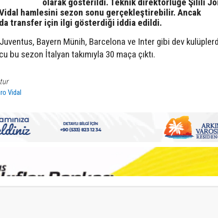
olarak gösterildi. Teknik direktörlüğe Şilili J
 Vidal hamlesini sezon sonu gerçekleştirebilir. Ancak
 transfer için ilgi gösterdiği iddia edildi.
 Juventus, Bayern Münih, Barcelona ve Inter gibi dev kulüpler
cu bu sezon İtalyan takımıyla 30 maça çıktı.
tur
ro Vidal