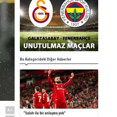
Bu Kategorideki Diğer Haberler
A+
“Salah ile bir anlaşma yok”