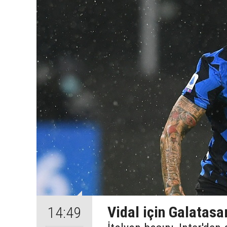
Vidal için Galatasa
14:49