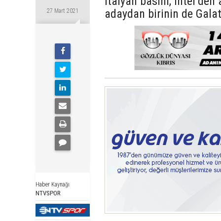
İtalyan basını, Inter'de
adaydan birinin de Gala
27 Mart 2021
Haber Kaynağı
NTVSPOR