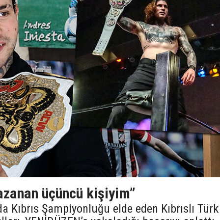
kazanan üçüncü kişiyim”
da Kıbrıs Şampiyonluğu elde eden Kıbrıslı Türk