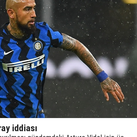
ray iddiası