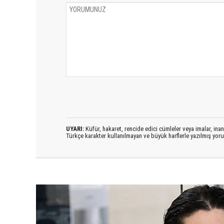
UYARI:
Küfür, hakaret, rencide edici cümleler veya imalar, inanç
Türkçe karakter kullanılmayan ve büyük harflerle yazılmış yo