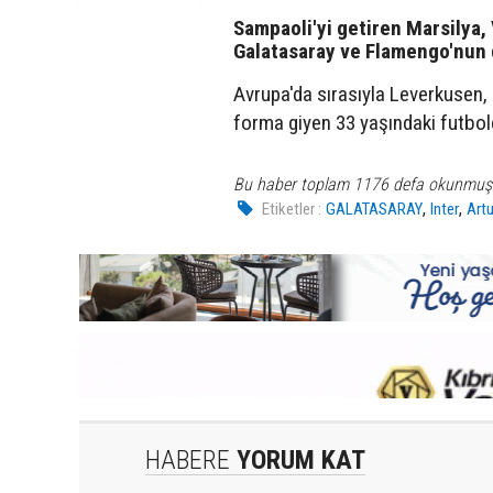
Sampaoli'yi getiren Marsilya,
Galatasaray ve Flamengo'nun da
Avrupa'da sırasıyla Leverkusen,
forma giyen 33 yaşındaki futbol
Bu haber toplam 1176 defa okunmuş
,
,
Etiketler :
GALATASARAY
Inter
Artu
HABERE
YORUM KAT