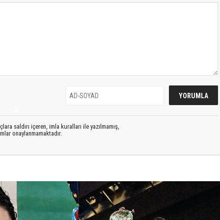
S
lara saldırı içeren, imla kuralları ile yazılmamış,
rumlar onaylanmamaktadır.