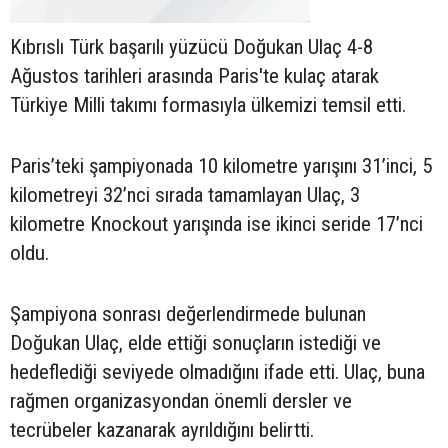
Kıbrıslı Türk başarılı yüzücü Doğukan Ulaç 4-8
Ağustos tarihleri arasında Paris'te kulaç atarak
Türkiye Milli takımı formasıyla ülkemizi temsil etti.
Paris’teki şampiyonada 10 kilometre yarışını 31’inci, 5
kilometreyi 32’nci sırada tamamlayan Ulaç, 3
kilometre Knockout yarışında ise ikinci seride 17’nci
oldu.
Şampiyona sonrası değerlendirmede bulunan
Doğukan Ulaç, elde ettiği sonuçların istediği ve
hedeflediği seviyede olmadığını ifade etti. Ulaç, buna
rağmen organizasyondan önemli dersler ve
tecrübeler kazanarak ayrıldığını belirtti.