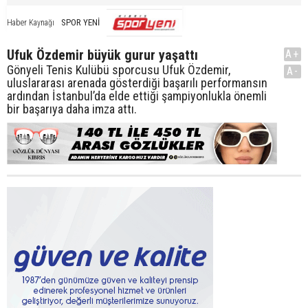
SPOR YENİ
Haber Kaynağı
Ufuk Özdemir büyük gurur yaşattı
A+
Gönyeli Tenis Kulübü sporcusu Ufuk Özdemir,
A-
uluslararası arenada gösterdiği başarılı performansın
ardından İstanbul’da elde ettiği şampiyonlukla önemli
bir başarıya daha imza attı.