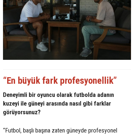
“En büyük fark profesyonellik”
Deneyimli bir oyuncu olarak futbolda adanın
kuzeyi ile güneyi arasında nasıl gibi farklar
görüyorsunuz?
“Futbol, başlı başına zaten güneyde profesyonel