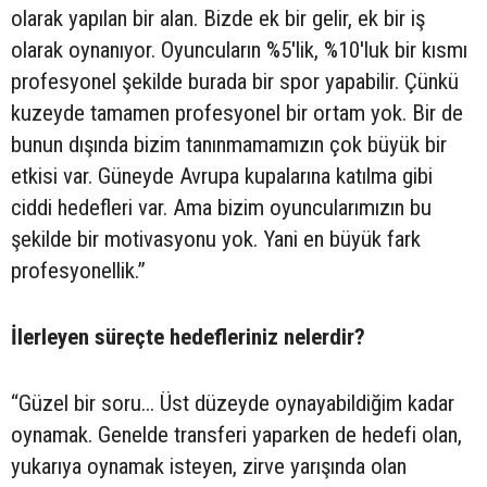
olarak yapılan bir alan. Bizde ek bir gelir, ek bir iş
olarak oynanıyor. Oyuncuların %5'lik, %10'luk bir kısmı
profesyonel şekilde burada bir spor yapabilir. Çünkü
kuzeyde tamamen profesyonel bir ortam yok. Bir de
bunun dışında bizim tanınmamamızın çok büyük bir
etkisi var. Güneyde Avrupa kupalarına katılma gibi
ciddi hedefleri var. Ama bizim oyuncularımızın bu
şekilde bir motivasyonu yok. Yani en büyük fark
profesyonellik.”
İlerleyen süreçte hedefleriniz nelerdir?
“Güzel bir soru... Üst düzeyde oynayabildiğim kadar
oynamak. Genelde transferi yaparken de hedefi olan,
yukarıya oynamak isteyen, zirve yarışında olan