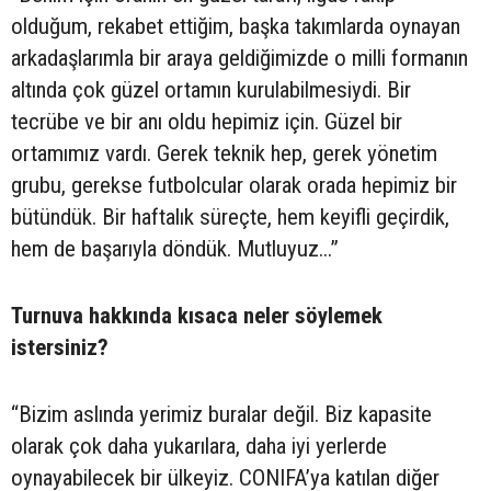
olduğum, rekabet ettiğim, başka takımlarda oynayan
arkadaşlarımla bir araya geldiğimizde o milli formanın
altında çok güzel ortamın kurulabilmesiydi. Bir
tecrübe ve bir anı oldu hepimiz için. Güzel bir
ortamımız vardı. Gerek teknik hep, gerek yönetim
grubu, gerekse futbolcular olarak orada hepimiz bir
bütündük. Bir haftalık süreçte, hem keyifli geçirdik,
hem de başarıyla döndük. Mutluyuz...”
Turnuva hakkında kısaca neler söylemek
istersiniz?
“Bizim aslında yerimiz buralar değil. Biz kapasite
olarak çok daha yukarılara, daha iyi yerlerde
oynayabilecek bir ülkeyiz. CONIFA’ya katılan diğer