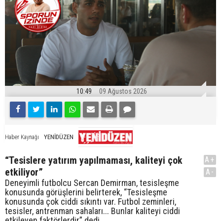
10:49
09 Ağustos 2026
YENİDÜZEN
Haber Kaynağı
“Tesislere yatırım yapılmaması, kaliteyi çok
A+
etkiliyor”
A-
Deneyimli futbolcu Sercan Demirman, tesisleşme
konusunda görüşlerini belirterek, “Tesisleşme
konusunda çok ciddi sıkıntı var. Futbol zeminleri,
tesisler, antrenman sahaları... Bunlar kaliteyi ciddi
etkileyen faktörlerdir” dedi.