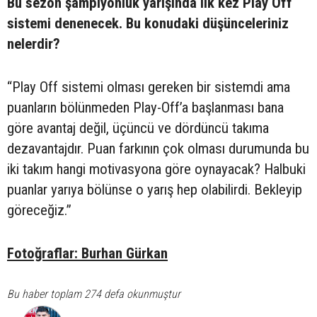
Bu sezon şampiyonluk yarışında ilk kez Play Off
sistemi denenecek. Bu konudaki düşünceleriniz
nelerdir?
“Play Off sistemi olması gereken bir sistemdi ama
puanların bölünmeden Play-Off’a başlanması bana
göre avantaj değil, üçüncü ve dördüncü takıma
dezavantajdır. Puan farkının çok olması durumunda bu
iki takım hangi motivasyona göre oynayacak? Halbuki
puanlar yarıya bölünse o yarış hep olabilirdi. Bekleyip
göreceğiz.”
Fotoğraflar: Burhan Gürkan
Bu haber toplam 274 defa okunmuştur