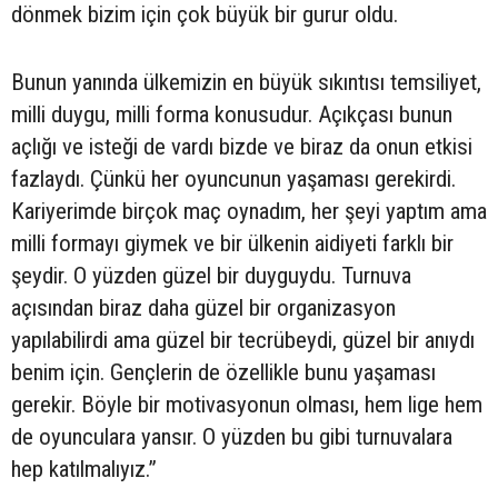
dönmek bizim için çok büyük bir gurur oldu.
Bunun yanında ülkemizin en büyük sıkıntısı temsiliyet,
milli duygu, milli forma konusudur. Açıkçası bunun
açlığı ve isteği de vardı bizde ve biraz da onun etkisi
fazlaydı. Çünkü her oyuncunun yaşaması gerekirdi.
Kariyerimde birçok maç oynadım, her şeyi yaptım ama
milli formayı giymek ve bir ülkenin aidiyeti farklı bir
şeydir. O yüzden güzel bir duyguydu. Turnuva
açısından biraz daha güzel bir organizasyon
yapılabilirdi ama güzel bir tecrübeydi, güzel bir anıydı
benim için. Gençlerin de özellikle bunu yaşaması
gerekir. Böyle bir motivasyonun olması, hem lige hem
de oyunculara yansır. O yüzden bu gibi turnuvalara
hep katılmalıyız.”