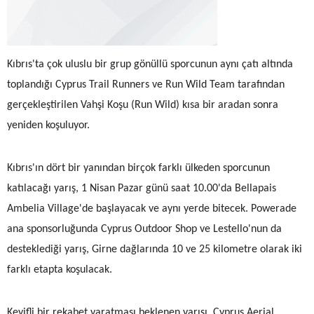
Kıbrıs'ta çok uluslu bir grup gönüllü sporcunun aynı çatı altında
toplandığı Cyprus Trail Runners ve Run Wild Team tarafından
gerçekleştirilen Vahşi Koşu (Run Wild) kısa bir aradan sonra
yeniden koşuluyor.
Kıbrıs'ın dört bir yanından birçok farklı ülkeden sporcunun
katılacağı yarış, 1 Nisan Pazar günü saat 10.00'da Bellapais
Ambelia Village'de başlayacak ve aynı yerde bitecek. Powerade
ana sponsorluğunda Cyprus Outdoor Shop ve Lestello'nun da
desteklediği yarış, Girne dağlarında 10 ve 25 kilometre olarak iki
farklı etapta koşulacak.
Keyifli bir rekabet yaratması beklenen yarışı, Cyprus Aerial