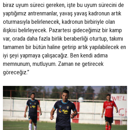
biraz uyum süreci gereken, işte bu uyum sürecini de
yaptığımız antrenmanlar, yavaş yavaş kadronun artık
oturmasıyla belirlenecek, kadronun birbiriyle olan
ilişkisi belirleyecek. Pazartesi gideceğimiz bir kamp
var, orada daha fazla birlik beraberliği oturtup, takımı
tamamen bir bütün haline getirip artık yapılabilecek en
iyi şeyi yapmaya çalışacağız. Ben kendi adıma
memnunum, mutluyum. Zaman ne getirecek
göreceğiz.”