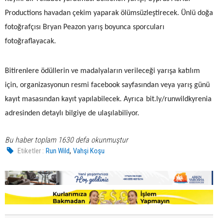
Productions havadan çekim yaparak ölümsüzleştirecek. Ünlü doğa
fotoğrafçısı Bryan Peazon yarış boyunca sporcuları
fotoğraflayacak.
Bitirenlere ödüllerin ve madalyaların verileceği yarışa katılım
için, organizasyonun resmi facebook sayfasından veya yarış günü
kayıt masasından kayıt yapılabilecek. Ayrıca
bit.ly/runwildkyrenia
adresinden detaylı bilgiye de ulaşılabiliyor.
Bu haber toplam 1630 defa okunmuştur
,
Etiketler :
Run Wild
Vahşi Koşu