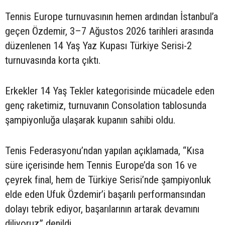
Tennis Europe turnuvasının hemen ardından İstanbul’a
geçen Özdemir, 3–7 Ağustos 2026 tarihleri arasında
düzenlenen 14 Yaş Yaz Kupası Türkiye Serisi-2
turnuvasında korta çıktı.
Erkekler 14 Yaş Tekler kategorisinde mücadele eden
genç raketimiz, turnuvanın Consolation tablosunda
şampiyonluğa ulaşarak kupanın sahibi oldu.
Tenis Federasyonu’ndan yapılan açıklamada, “Kısa
süre içerisinde hem Tennis Europe’da son 16 ve
çeyrek final, hem de Türkiye Serisi’nde şampiyonluk
elde eden Ufuk Özdemir’i başarılı performansından
dolayı tebrik ediyor, başarılarının artarak devamını
diliyoruz” denildi.