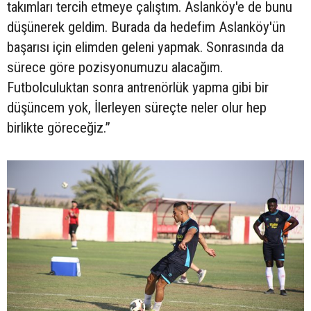
takımları tercih etmeye çalıştım. Aslanköy'e de bunu
düşünerek geldim. Burada da hedefim Aslanköy'ün
başarısı için elimden geleni yapmak. Sonrasında da
sürece göre pozisyonumuzu alacağım.
Futbolculuktan sonra antrenörlük yapma gibi bir
düşüncem yok, İlerleyen süreçte neler olur hep
birlikte göreceğiz.”