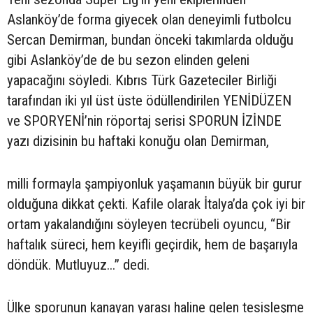
Aslanköy’de forma giyecek olan deneyimli futbolcu
Sercan Demirman, bundan önceki takımlarda olduğu
gibi Aslanköy’de de bu sezon elinden geleni
yapacağını söyledi. Kıbrıs Türk Gazeteciler Birliği
tarafından iki yıl üst üste ödüllendirilen YENİDÜZEN
ve SPORYENİ’nin röportaj serisi SPORUN İZİNDE
yazı dizisinin bu haftaki konuğu olan Demirman,
milli formayla şampiyonluk yaşamanın büyük bir gurur
olduğuna dikkat çekti. Kafile olarak İtalya’da çok iyi bir
ortam yakalandığını söyleyen tecrübeli oyuncu, “Bir
haftalık süreci, hem keyifli geçirdik, hem de başarıyla
döndük. Mutluyuz...” dedi.
Ülke sporunun kanayan yarası haline gelen tesisleşme