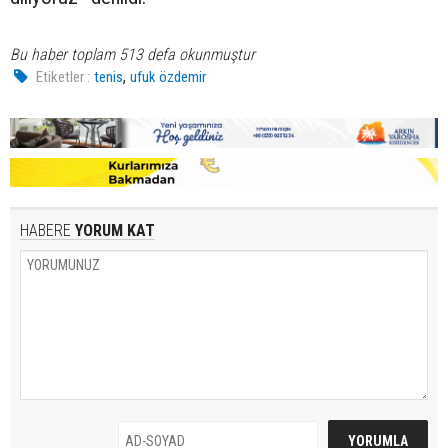
Bu haber toplam 513 defa okunmuştur
,
Etiketler :
tenis
ufuk özdemir
HABERE
YORUM KAT