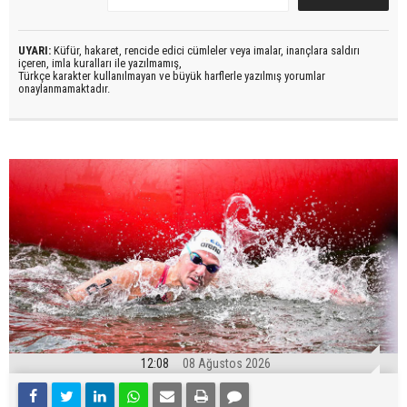
UYARI:
Küfür, hakaret, rencide edici cümleler veya imalar, inançlara saldırı
içeren, imla kuralları ile yazılmamış,
Türkçe karakter kullanılmayan ve büyük harflerle yazılmış yorumlar
onaylanmamaktadır.
12:08
08 Ağustos 2026