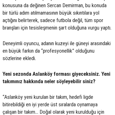
konusuna da değinen Sercan Demirman, bu konuda
bir türlü adım atılmamasının büyük sıkıntılara yol
açtığını belirterek, sadece futbola değil, tüm spor
branşları için tesisleşmenin şart olduğuna vurgu yaptı.
Deneyimli oyuncu, adanın kuzeyi ile güneyi arasındaki
en büyük farkın da “profesyonellik” olduğunu
sözlerine ekledi.
Yeni sezonda Aslanköy forması giyeceksiniz. Yeni
takımınız hakkında neler söyleyebilir siniz?
“Aslanköy yeni kurulan bir takım, hedefi ligde
bitirebildiği en iyi yerde üst sıralarda oynamaya
çalışan bir takım... Doğal olarak yeni kurulduğu için