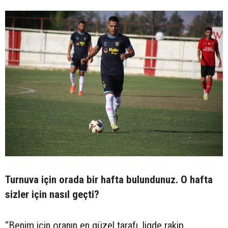
Turnuva için orada bir hafta bulundunuz. O hafta
sizler için nasıl geçti?
“Benim için oranın en güzel tarafı, ligde rakip