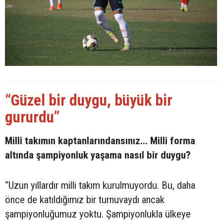
“Güzel bir duygu, büyük bir
gururdu”
Milli takımın kaptanlarındansınız... Milli forma
altında şampiyonluk yaşama nasıl bir duygu?
“Uzun yıllardır milli takım kurulmuyordu. Bu, daha
önce de katıldığımız bir turnuvaydı ancak
şampiyonluğumuz yoktu. Şampiyonlukla ülkeye