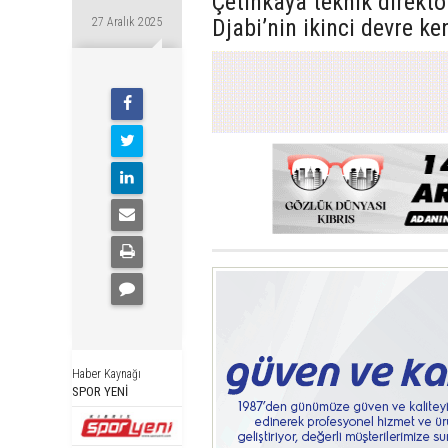
Çetinkaya teknik direk
Djabi’nin ikinci devre ke
27 Aralık 2025
Haber Kaynağı
SPOR YENİ