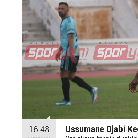
Ussumane Djabi Ke
16:48