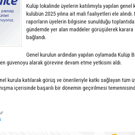
Kulüp lokalinde üyelerin katılımıyla yapılan genel 
kulübün 2025 yılına ait mali faaliyetleri ele alındı.
raporların üyelerin bilgisine sunulduğu toplantıda
gündemde yer alan maddeler görüşülerek karara
bağlandı.
Genel kurulun ardından yapılan oylamada Kulüp B
en güvenoyu alarak görevine devam etme yetkisini aldı.
el kurula katılarak görüş ve önerileriyle katkı sağlayan tüm ü
yanışma içerisinde başarılı bir dönemin geçirilmesi temennisin
ur
ü