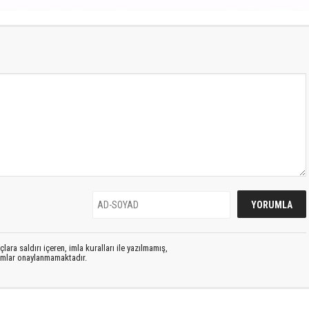
S
lara saldırı içeren, imla kuralları ile yazılmamış,
rumlar onaylanmamaktadır.