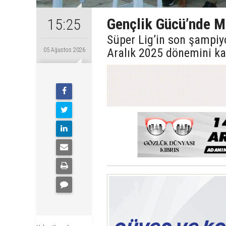
Gençlik Gücü’nde Ma
15:25
Süper Lig’in son şampiy
Aralık 2025 dönemini ka
05 Ağustos 2026