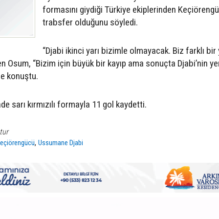
formasını giydiği Türkiye ekiplerinden Keçiöreng
trabsfer olduğunu söyledi.
“Djabi ikinci yarı bizimle olmayacak. Biz farklı bi
 Osum, “Bizim için büyük bir kayıp ama sonuçta Djabi’nin yer
de konuştu.
de sarı kırmızılı formayla 11 gol kaydetti.
tur
,
eçiörengücü
Ussumane Djabi