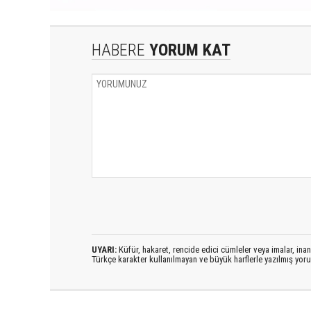
HABERE
YORUM KAT
UYARI:
Küfür, hakaret, rencide edici cümleler veya imalar, inanç
Türkçe karakter kullanılmayan ve büyük harflerle yazılmış yo