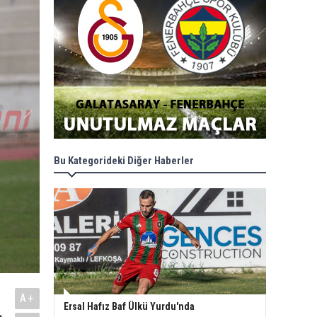
Bu Kategorideki Diğer Haberler
A+
Ersal Hafız Baf Ülkü Yurdu'nda