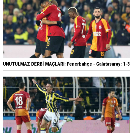
UNUTULMAZ DERBİ MAÇLARI: Fenerbahçe - Galatasaray: 1-3