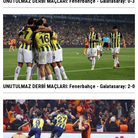
UNUTULMAZ DERBİ MAÇLARI: Fenerbahçe - Galatasaray: 0-3
UNUTULMAZ DERBİ MAÇLARI: Fenerbahçe - Galatasaray: 2-0