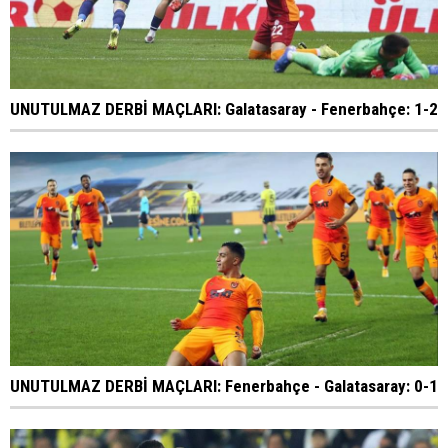
UNUTULMAZ DERBİ MAÇLARI: Galatasaray - Fenerbahçe: 1-2
UNUTULMAZ DERBİ MAÇLARI: Fenerbahçe - Galatasaray: 0-1