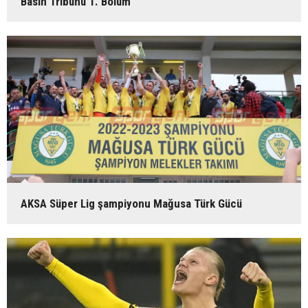
Basın Tribünü 1. Bölüm
AKSA Süper Lig şampiyonu Mağusa Türk Gücü