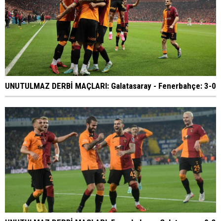
UNUTULMAZ DERBİ MAÇLARI: Galatasaray - Fenerbahçe: 3-0