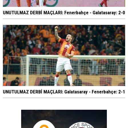
UNUTULMAZ DERBİ MAÇLARI: Fenerbahçe - Galatasaray: 2-0
UNUTULMAZ DERBİ MAÇLARI: Galatasaray - Fenerbahçe: 2-1