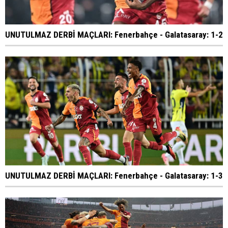
UNUTULMAZ DERBİ MAÇLARI: Fenerbahçe - Galatasaray: 1-2
UNUTULMAZ DERBİ MAÇLARI: Fenerbahçe - Galatasaray: 1-3