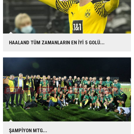
HAALAND TÜM ZAMANLARIN EN İYİ 5 GOLÜ...
ŞAMPİYON MTG...