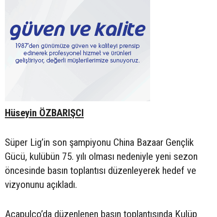
Hüseyin ÖZBARIŞCI
Süper Lig’in son şampiyonu China Bazaar Gençlik
Gücü, kulübün 75. yılı olması nedeniyle yeni sezon
öncesinde basın toplantısı düzenleyerek hedef ve
vizyonunu açıkladı.
Acapulco’da düzenlenen basın toplantısında Kulüp