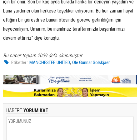
için bir onur. Son bir kaç ayda burada harika bir deneyim yaşadım ve
bana yardımcı olan herkese teşekkür ediyorum. Bu her zaman hayal
ettiğim bir görevdi ve bunun ötesinde göreve getirildiğim için
heyecanlıyım. Umarım, bu inanılmaz taraftarımızla başarılarımızı
devam ettiririz" diye konuştu.
Bu haber toplam 2009 defa okunmuştur
,
Etiketler :
MANCHESTER UNİTED
Ole Gunnar Solskjaer
HABERE
YORUM KAT