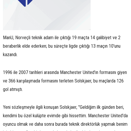
ManU, Norveçli teknik adam ile çıktığı 19 maçta 14 galibiyet ve 2
beraberlik elde ederken; bu süreçte ligde çıktığı 13 maçın 10'unu
kazandı.
1996 ile 2007 tarihleri arasında Manchester United'ın formasını giyen
ve 366 karşılaşmada formasını terleten Solskjaer, bu maçlarda 126
gol atmıştı.
Yeni sözleşmeyle ilgili konuşan Solskjaer, "Geldiğim ilk günden beri,
kendimi bu özel kulüpte evimde gibi hissettim. Manchester United'da
oyuncu olmak ve daha sonra burada teknik direktörlük yapmak benim