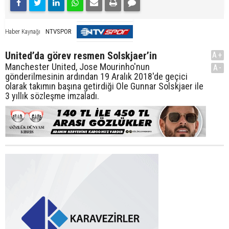
NTVSPOR
Haber Kaynağı
United’da görev resmen Solskjaer’in
A+
Manchester United, Jose Mourinho'nun
A-
gönderilmesinin ardından 19 Aralık 2018'de geçici
olarak takımın başına getirdiği Ole Gunnar Solskjaer ile
3 yıllık sözleşme imzaladı.