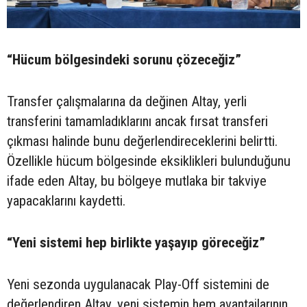
“Hücum bölgesindeki sorunu çözeceğiz”
Transfer çalışmalarına da değinen Altay, yerli
transferini tamamladıklarını ancak fırsat transferi
çıkması halinde bunu değerlendireceklerini belirtti.
Özellikle hücum bölgesinde eksiklikleri bulunduğunu
ifade eden Altay, bu bölgeye mutlaka bir takviye
yapacaklarını kaydetti.
“Yeni sistemi hep birlikte yaşayıp göreceğiz”
Yeni sezonda uygulanacak Play-Off sistemini de
değerlendiren Altay, yeni sistemin hem avantajlarının