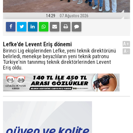
14:29
07 Ağustos 2026
Lefke'de Levent Eriş dönemi
A+
Birinci Lig ekiplerinden Lefke, yeni teknik direktörünü
A-
belirledi, menekşe beyazlıların yeni teknik patronu
Türkiye'nin tanınmış teknik direktörlerinden Levent
Eriş oldu.