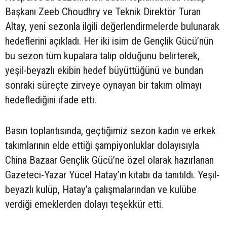
Başkanı Zeeb Choudhry ve Teknik Direktör Turan
Altay, yeni sezonla ilgili değerlendirmelerde bulunarak
hedeflerini açıkladı. Her iki isim de Gençlik Gücü’nün
bu sezon tüm kupalara talip olduğunu belirterek,
yeşil-beyazlı ekibin hedef büyüttüğünü ve bundan
sonraki süreçte zirveye oynayan bir takım olmayı
hedeflediğini ifade etti.
Basın toplantısında, geçtiğimiz sezon kadın ve erkek
takımlarının elde ettiği şampiyonluklar dolayısıyla
China Bazaar Gençlik Gücü’ne özel olarak hazırlanan
Gazeteci-Yazar Yücel Hatay’ın kitabı da tanıtıldı. Yeşil-
beyazlı kulüp, Hatay’a çalışmalarından ve kulübe
verdiği emeklerden dolayı teşekkür etti.