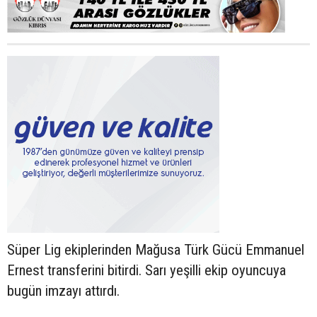
Süper Lig ekiplerinden Mağusa Türk Gücü Emmanuel
Ernest transferini bitirdi. Sarı yeşilli ekip oyuncuya
bugün imzayı attırdı.