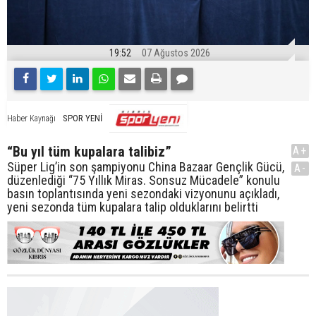
19:52
07 Ağustos 2026
SPOR YENİ
Haber Kaynağı
“Bu yıl tüm kupalara talibiz”
A+
Süper Lig’in son şampiyonu China Bazaar Gençlik Gücü,
A-
düzenlediği “75 Yıllık Miras. Sonsuz Mücadele” konulu
basın toplantısında yeni sezondaki vizyonunu açıkladı,
yeni sezonda tüm kupalara talip olduklarını belirtti