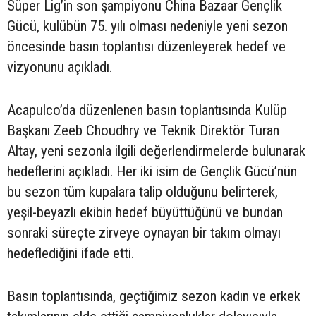
Süper Lig’in son şampiyonu China Bazaar Gençlik
Gücü, kulübün 75. yılı olması nedeniyle yeni sezon
öncesinde basın toplantısı düzenleyerek hedef ve
vizyonunu açıkladı.
Acapulco’da düzenlenen basın toplantısında Kulüp
Başkanı Zeeb Choudhry ve Teknik Direktör Turan
Altay, yeni sezonla ilgili değerlendirmelerde bulunarak
hedeflerini açıkladı. Her iki isim de Gençlik Gücü’nün
bu sezon tüm kupalara talip olduğunu belirterek,
yeşil-beyazlı ekibin hedef büyüttüğünü ve bundan
sonraki süreçte zirveye oynayan bir takım olmayı
hedeflediğini ifade etti.
Basın toplantısında, geçtiğimiz sezon kadın ve erkek