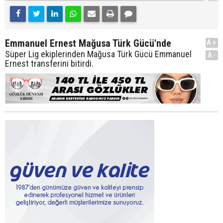
Emmanuel Ernest Mağusa Türk Gücü'nde
A+
Süper Lig ekiplerinden Mağusa Türk Gücü Emmanuel
A-
Ernest transferini bitirdi.