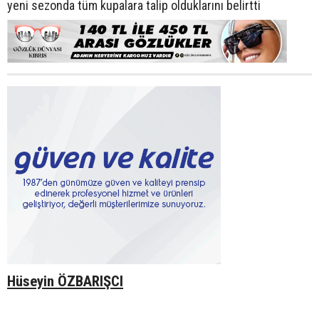
yeni sezonda tüm kupalara talip olduklarını belirtti
Hüseyin ÖZBARIŞCI