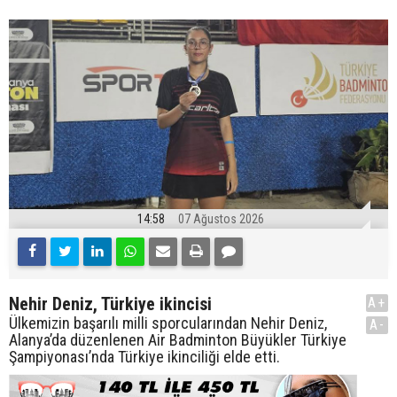
14:58
07 Ağustos 2026
Nehir Deniz, Türkiye ikincisi
A+
Ülkemizin başarılı milli sporcularından Nehir Deniz,
A-
Alanya’da düzenlenen Air Badminton Büyükler Türkiye
Şampiyonası’nda Türkiye ikinciliği elde etti.