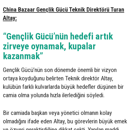
China Bazaar Gençlik Gücü Teknik Direktörü Turan
Altay:
“Gençlik Gücü’nün hedefi artık
zirveye oynamak, kupalar
kazanmak”
Gençlik Gücü’nün son dönemde önemli bir vizyon
ortaya koyduğunu belirten Teknik direktör Altay,
kulübün farklı kulvarlarda büyük hedefler düşünen bir
camia olma yolunda hızla ilerlediğini söyledi.
Bir camiada başkan veya yönetici olmanın kolay
olmadığını ifade eden Altay, bu görevlerin büyük emek
ve özveri gerektirdiğine dikkat çekti. Yapılan maddi