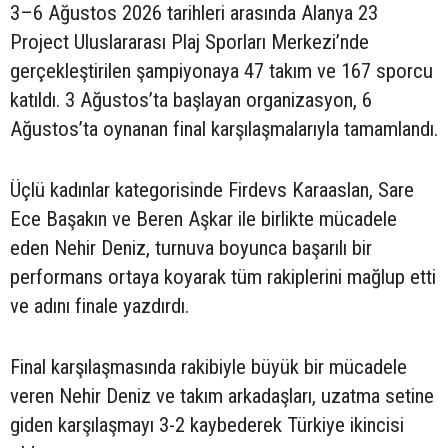
3–6 Ağustos 2026 tarihleri arasında Alanya 23
Project Uluslararası Plaj Sporları Merkezi’nde
gerçekleştirilen şampiyonaya 47 takım ve 167 sporcu
katıldı. 3 Ağustos’ta başlayan organizasyon, 6
Ağustos’ta oynanan final karşılaşmalarıyla tamamlandı.
Üçlü kadınlar kategorisinde Firdevs Karaaslan, Sare
Ece Başakın ve Beren Aşkar ile birlikte mücadele
eden Nehir Deniz, turnuva boyunca başarılı bir
performans ortaya koyarak tüm rakiplerini mağlup etti
ve adını finale yazdırdı.
Final karşılaşmasında rakibiyle büyük bir mücadele
veren Nehir Deniz ve takım arkadaşları, uzatma setine
giden karşılaşmayı 3-2 kaybederek Türkiye ikincisi