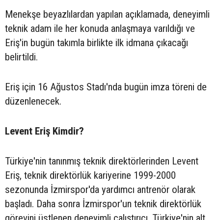
Menekşe beyazlılardan yapılan açıklamada, deneyimli
teknik adam ile her konuda anlaşmaya varıldığı ve
Eriş'in bugün takımla birlikte ilk idmana çıkacağı
belirtildi.
Eriş için 16 Ağustos Stadı'nda bugün imza töreni de
düzenlenecek.
Levent Eriş Kimdir?
Türkiye'nin tanınmış teknik direktörlerinden Levent
Eriş, teknik direktörlük kariyerine 1999-2000
sezonunda İzmirspor'da yardımcı antrenör olarak
başladı. Daha sonra İzmirspor'un teknik direktörlük
görevini üstlenen deneyimli çalıştırıcı, Türkiye'nin alt