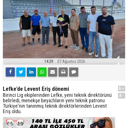
14:29
07 Ağustos 2026
Lefke'de Levent Eriş dönemi
A+
Birinci Lig ekiplerinden Lefke, yeni teknik direktörünü
A-
belirledi, menekşe beyazlıların yeni teknik patronu
Türkiye'nin tanınmış teknik direktörlerinden Levent
Eriş oldu.