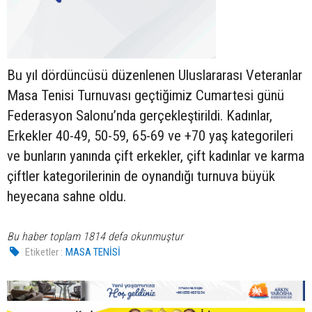
Bu yıl dördüncüsü düzenlenen Uluslararası Veteranlar
Masa Tenisi Turnuvası geçtiğimiz Cumartesi günü
Federasyon Salonu’nda gerçekleştirildi. Kadınlar,
Erkekler 40-49, 50-59, 65-69 ve +70 yaş kategorileri
ve bunların yanında çift erkekler, çift kadınlar ve karma
çiftler kategorilerinin de oynandığı turnuva büyük
heyecana sahne oldu.
Bu haber toplam 1814 defa okunmuştur
Etiketler :
MASA TENİSİ