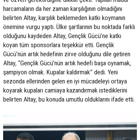
harcamaların da her zaman karşılığının olmadığını
belirten Altay, karşılık beklemeden katkı koymanın
önemine vurgu yaptı. Ülke şartlarının bu noktada farklı
olduğunu kaydeden Altay, Gençlik Gücü’ne katkı
koyan tüm sponsorlara teşekkür etti. Gençlik
Gücü’nün artık hedefinin zirve olduğunu dile getiren
Altay, “Gençlik Gücü’nün artık hedefi başa oynamak,
şampiyon olmak. Kupalar kaldırmak” dedi. Yeni
sezonda ellerinden gelen en iyi mücadeleyi ortaya
koyarak kupaları camiaya kazandırmak istediklerini
belirten Altay, bu konuda umutlu olduklarını ifade etti.