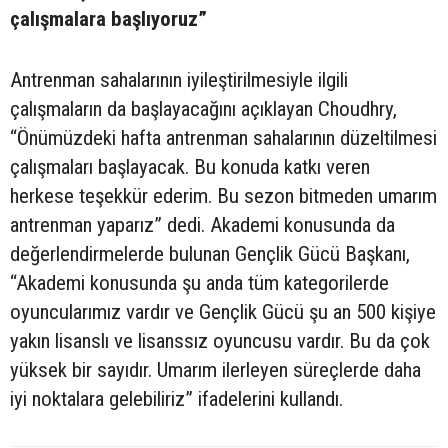
çalışmalara başlıyoruz”
Antrenman sahalarının iyileştirilmesiyle ilgili
çalışmaların da başlayacağını açıklayan Choudhry,
“Önümüzdeki hafta antrenman sahalarının düzeltilmesi
çalışmaları başlayacak. Bu konuda katkı veren
herkese teşekkür ederim. Bu sezon bitmeden umarım
antrenman yaparız” dedi. Akademi konusunda da
değerlendirmelerde bulunan Gençlik Gücü Başkanı,
“Akademi konusunda şu anda tüm kategorilerde
oyuncularımız vardır ve Gençlik Gücü şu an 500 kişiye
yakın lisanslı ve lisanssız oyuncusu vardır. Bu da çok
yüksek bir sayıdır. Umarım ilerleyen süreçlerde daha
iyi noktalara gelebiliriz” ifadelerini kullandı.