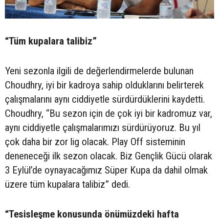
“Tüm kupalara talibiz”
Yeni sezonla ilgili de değerlendirmelerde bulunan
Choudhry, iyi bir kadroya sahip olduklarını belirterek
çalışmalarını aynı ciddiyetle sürdürdüklerini kaydetti.
Choudhry, “Bu sezon için de çok iyi bir kadromuz var,
aynı ciddiyetle çalışmalarımızı sürdürüyoruz. Bu yıl
çok daha bir zor lig olacak. Play Off sisteminin
deneneceği ilk sezon olacak. Biz Gençlik Gücü olarak
3 Eylül’de oynayacağımız Süper Kupa da dahil olmak
üzere tüm kupalara talibiz” dedi.
“Tesisleşme konusunda önümüzdeki hafta