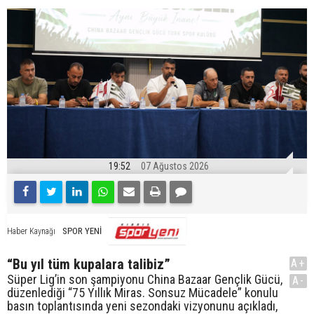
19:52
07 Ağustos 2026
SPOR YENİ
Haber Kaynağı
“Bu yıl tüm kupalara talibiz”
A+
Süper Lig’in son şampiyonu China Bazaar Gençlik Gücü,
A-
düzenlediği “75 Yıllık Miras. Sonsuz Mücadele” konulu
basın toplantısında yeni sezondaki vizyonunu açıkladı,