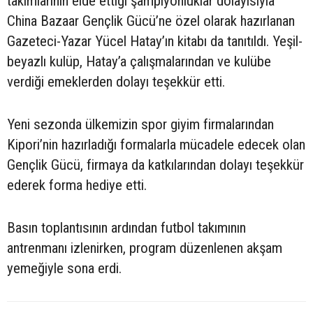
takımlarının elde ettiği şampiyonluklar dolayısıyla
China Bazaar Gençlik Gücü’ne özel olarak hazırlanan
Gazeteci-Yazar Yücel Hatay’ın kitabı da tanıtıldı. Yeşil-
beyazlı kulüp, Hatay’a çalışmalarından ve kulübe
verdiği emeklerden dolayı teşekkür etti.
Yeni sezonda ülkemizin spor giyim firmalarından
Kipori’nin hazırladığı formalarla mücadele edecek olan
Gençlik Gücü, firmaya da katkılarından dolayı teşekkür
ederek forma hediye etti.
Basın toplantısının ardından futbol takımının
antrenmanı izlenirken, program düzenlenen akşam
yemeğiyle sona erdi.