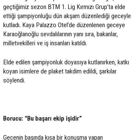
geçtiğimiz sezon BTM 1. Lig Kırmızı Grup’ta elde
ettiği şampiyonluğu dün akşam düzenlediği geceyle
kutladı. Kaya Palazzo Otel’de düzenlenen geceye
Karaoğlanoğlu sevdalılarının yanı sıra, bakanlar,
milletvekilleri ve iş insanları katıldı.
Elde edilen şampiyonluk doyasıya kutlanırken, katkı
koyan isimlere de plaket takdim edildi, şarkılar
söylendi.
Borucu: “Bu başarı ekip işidir”
Gecenin başında kısa bir konuşma yapan