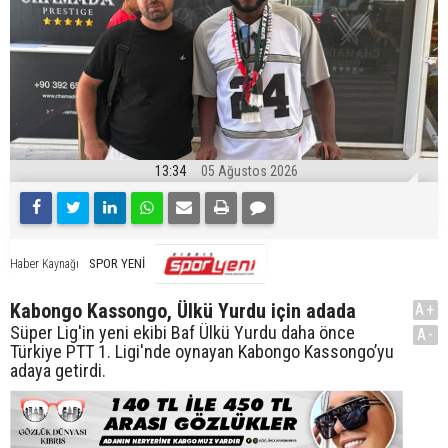
13:34
05 Ağustos 2026
SPOR YENİ
Haber Kaynağı
Kabongo Kassongo, Ülkü Yurdu için adada
A+
Süper Lig'in yeni ekibi Baf Ülkü Yurdu daha önce
A-
Türkiye PTT 1. Ligi'nde oynayan Kabongo Kassongo’yu
adaya getirdi.