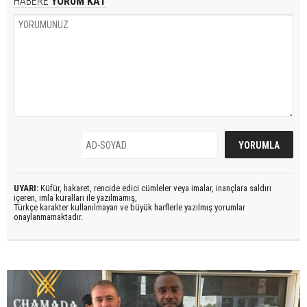
HABERE
YORUM KAT
UYARI:
Küfür, hakaret, rencide edici cümleler veya imalar, inançlara saldırı
içeren, imla kuralları ile yazılmamış,
Türkçe karakter kullanılmayan ve büyük harflerle yazılmış yorumlar
onaylanmamaktadır.