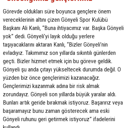
Görevde oldukları süre boyunca gençlere önem
vereceklerinin altını çizen Gönyeli Spor Kulübü
Başkanı Ali Kanlı, “Buna ihtiyacımız var. Başka Gönyeli
yok” dedi. Gönyeli’yi layık olduğu yerlere
taşıyacaklarını aktaran Kanlı, “Bizler Gönyeli’nin
evladıyız. Takımımız son yıllarda sıkıntılı günlerden
geçti. Bizler hizmet etmek için bu göreve geldik.
Gönyeli şu anda çıtayı yükseltecek durumda değil. O
yüzden biz önce gençlerimizi kazanacağız.
Gençlerimizi kazanmak adına bir risk almak
zorundayız. Gönyeli son yıllarda büyük yaralar aldı.
Bunları artık geride bırakmak istiyoruz. Başarırız veya
başaramayız bunu zaman gösterecek ama eski
Gönyeli ruhunu geri getirmek istiyoruz” ifadelerini
kullandı.