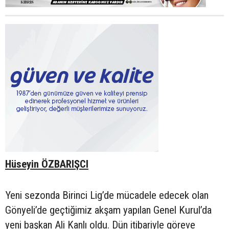
Hüseyin ÖZBARIŞCI
Yeni sezonda Birinci Lig’de mücadele edecek olan
Gönyeli’de geçtiğimiz akşam yapılan Genel Kurul’da
yeni başkan Ali Kanlı oldu. Dün itibariyle göreve