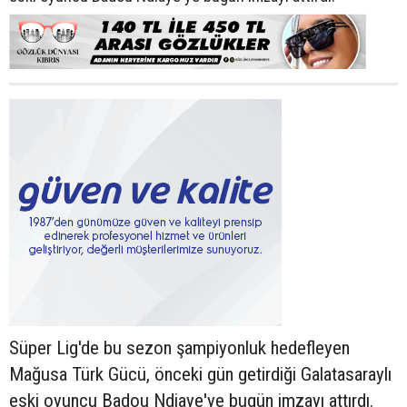
Süper Lig'de bu sezon şampiyonluk hedefleyen
Mağusa Türk Gücü, önceki gün getirdiği Galatasaraylı
eski oyuncu Badou Ndiaye'ye bugün imzayı attırdı.