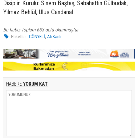
Disiplin Kurulu: Sinem Baştaş, Sabahattin Gülbudak,
Yılmaz Behlül, Ulus Candanal
Bu haber toplam 633 defa okunmuştur
,
Etiketler :
GÖNYELİ
Ali Kanlı
HABERE
YORUM KAT