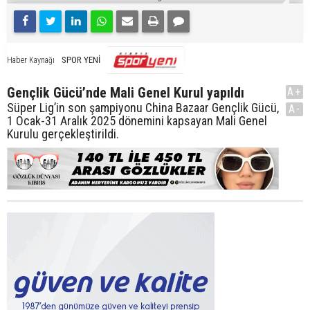
SPOR YENİ
Haber Kaynağı
Gençlik Gücü’nde Mali Genel Kurul yapıldı
A+
Süper Lig’in son şampiyonu China Bazaar Gençlik Gücü,
A-
1 Ocak-31 Aralık 2025 dönemini kapsayan Mali Genel
Kurulu gerçekleştirildi.