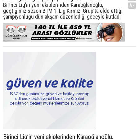
Birinci Lig’in yeni ekiplerinden Karaoğlanoğlu,
A-
geçtiğimiz sezon BTM 1. Lig Kırmızı Grup’ta elde ettiği
şampiyonluğu dün akşam düzenlediği geceyle kutladı
Birinci Lig’in yeni ekiplerinden Karaoğlanoğlu,