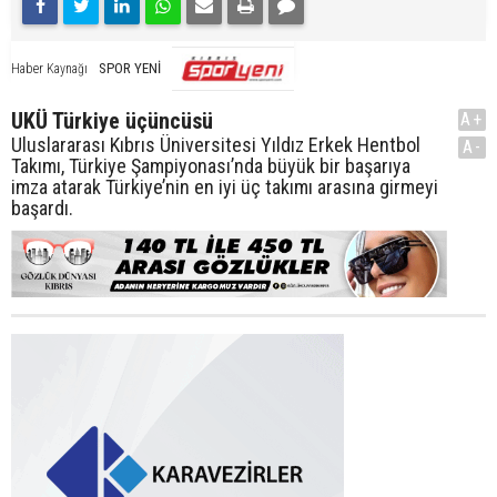
SPOR YENİ
Haber Kaynağı
UKÜ Türkiye üçüncüsü
A+
Uluslararası Kıbrıs Üniversitesi Yıldız Erkek Hentbol
A-
Takımı, Türkiye Şampiyonası’nda büyük bir başarıya
imza atarak Türkiye’nin en iyi üç takımı arasına girmeyi
başardı.