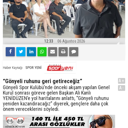
12:33
06 Ağustos 2026
SPOR YENİ
Haber Kaynağı
“Gönyeli ruhunu geri getireceğiz”
A+
Gönyeli Spor Kulübü’nde önceki akşam yapılan Genel
A-
Kurul sonrası göreve gelen Başkan Ali Kanlı
YENİDÜZEN’e yol haritalarını anlattı, “Gönyeli ruhunu
yeniden kazandıracağız” diyerek, gençlere daha çok
önem vereceklerini söyledi.