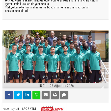
UYARI:
Küfür, hakaret, rencide edici cümleler veya imalar, inançlara saldırı
içeren, imla kuralları ile yazılmamış,
Türkçe karakter kullanılmayan ve büyük harflerle yazılmış yorumlar
onaylanmamaktadır.
15:01
06 Ağustos 2026
SPOR YENİ
Haber Kaynağı