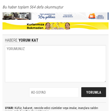
Bu haber toplam 564 defa okunmuştur
HABERE
YORUM KAT
UYARI:
Küfür, hakaret, rencide edici cümleler veya imalar, inançlara saldırı