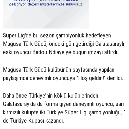
Süper Lig'de bu sezon şampiyonluk hedefleyen
Mağusa Türk Gücü, önceki gün getirdiği Galatasaraylı
eski oyuncu Badou Ndiaye'ye bugün imzayı attırdı.
Mağusa Türk Gücü kulübünün sayfasında yapılan
paylaşımda deneyimli oyuncuya "Hoş geldin!" denildi.
Daha önce Türkiye'nin köklü kulüplerinden
Galatasaray'da da forma giyen deneyimli oyuncu, sarı
kırmızılı kulüpte iki Türkiye Süper Ligi şampiyonluğu, 1
de Türkiye Kupası kazandı.