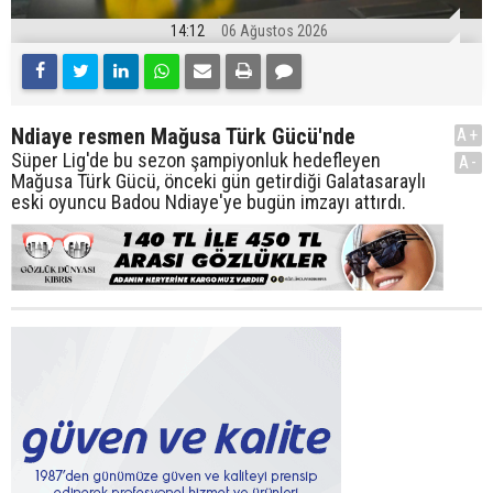
14:12
06 Ağustos 2026
Ndiaye resmen Mağusa Türk Gücü'nde
A+
Süper Lig'de bu sezon şampiyonluk hedefleyen
A-
Mağusa Türk Gücü, önceki gün getirdiği Galatasaraylı
eski oyuncu Badou Ndiaye'ye bugün imzayı attırdı.