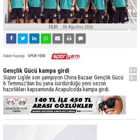
15:01
06 Ağustos 2026
SPOR YENİ
Haber Kaynağı
Gençlik Gücü kampa girdi
A+
Süper Lig’de son şampiyon China Bazaar Gençlik Gücü
A-
6 Temmuz’dan bu yana sürdürdüğü yeni sezon
hazırlıkları kapsamında Acapulco’da kampa girdi.