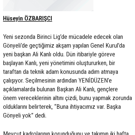
Hüseyin ÖZBARIŞCI
Yeni sezonda Birinci Lig’de mücadele edecek olan
Gönyeli’de geçtiğimiz akşam yapılan Genel Kurul’da
yeni başkan Ali Kanlı oldu. Dün itibariyle göreve
başlayan Kanlı, yeni yönetimini oluştururken, bir
taraftan da teknik adam konusunda adım atmaya
çalışıyor. Seçilmesinin ardından YENİDÜZEN’e
açıklamalarda bulunan Başkan Ali Kanlı, gençlere
önem vereceklerinin altını çizdi, bunu yapmak zorunda
olduklarını belirterek, “Buna ihtiyacımız var. Başka
Gönyeli yok” dedi.
Mevcut kadrolarının korunduğunu ve takımın iki hafta