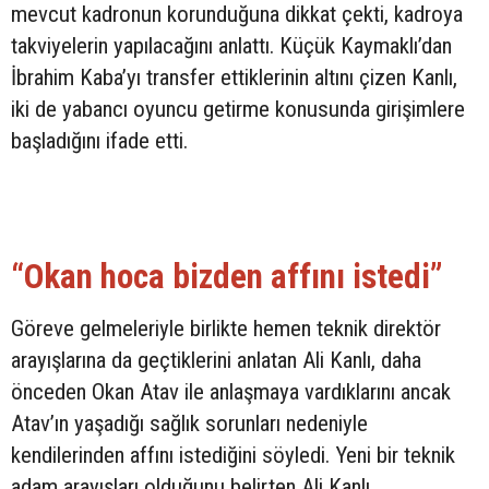
mevcut kadronun korunduğuna dikkat çekti, kadroya
takviyelerin yapılacağını anlattı. Küçük Kaymaklı’dan
İbrahim Kaba’yı transfer ettiklerinin altını çizen Kanlı,
iki de yabancı oyuncu getirme konusunda girişimlere
başladığını ifade etti.
“Okan hoca bizden affını istedi”
Göreve gelmeleriyle birlikte hemen teknik direktör
arayışlarına da geçtiklerini anlatan Ali Kanlı, daha
önceden Okan Atav ile anlaşmaya vardıklarını ancak
Atav’ın yaşadığı sağlık sorunları nedeniyle
kendilerinden affını istediğini söyledi. Yeni bir teknik
adam arayışları olduğunu belirten Ali Kanlı