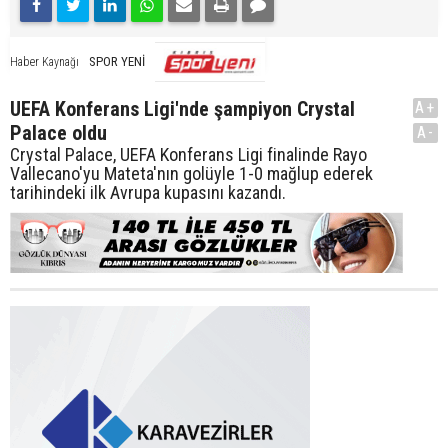
SPOR YENİ
Haber Kaynağı
UEFA Konferans Ligi'nde şampiyon Crystal
A+
Palace oldu
A-
Crystal Palace, UEFA Konferans Ligi finalinde Rayo
Vallecano'yu Mateta'nın golüyle 1-0 mağlup ederek
tarihindeki ilk Avrupa kupasını kazandı.