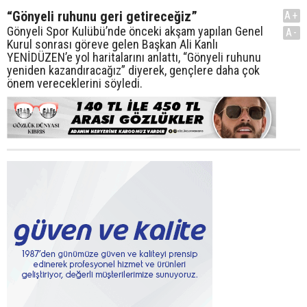
“Gönyeli ruhunu geri getireceğiz”
A+
Gönyeli Spor Kulübü’nde önceki akşam yapılan Genel
A-
Kurul sonrası göreve gelen Başkan Ali Kanlı
YENİDÜZEN’e yol haritalarını anlattı, “Gönyeli ruhunu
yeniden kazandıracağız” diyerek, gençlere daha çok
önem vereceklerini söyledi.