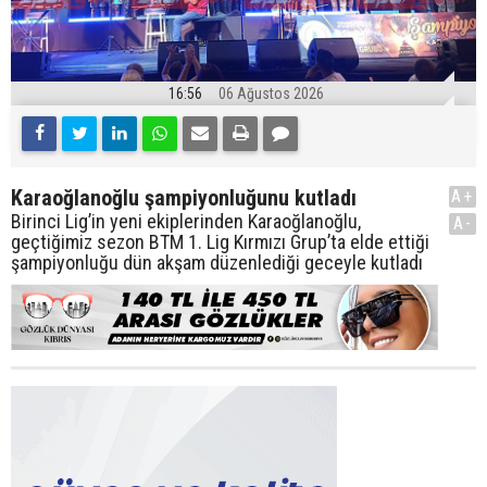
16:56
06 Ağustos 2026
Karaoğlanoğlu şampiyonluğunu kutladı
A+
Birinci Lig’in yeni ekiplerinden Karaoğlanoğlu,
A-
geçtiğimiz sezon BTM 1. Lig Kırmızı Grup’ta elde ettiği
şampiyonluğu dün akşam düzenlediği geceyle kutladı