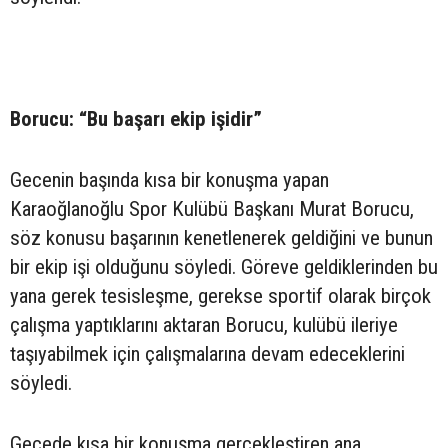
Borucu: “Bu başarı ekip işidir”
Gecenin başında kısa bir konuşma yapan
Karaoğlanoğlu Spor Kulübü Başkanı Murat Borucu,
söz konusu başarının kenetlenerek geldiğini ve bunun
bir ekip işi olduğunu söyledi. Göreve geldiklerinden bu
yana gerek tesisleşme, gerekse sportif olarak birçok
çalışma yaptıklarını aktaran Borucu, kulübü ileriye
taşıyabilmek için çalışmalarına devam edeceklerini
söyledi.
Gecede kısa bir konuşma gerçekleştiren ana