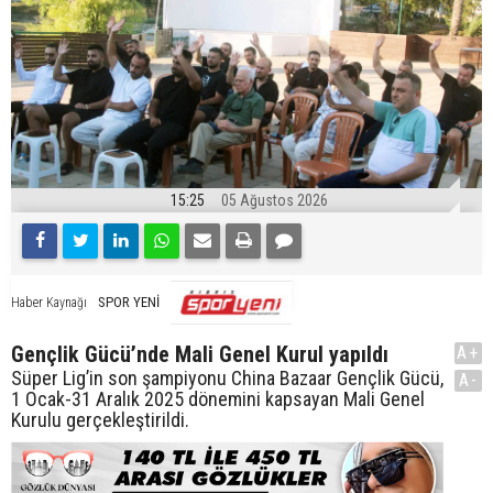
15:25
05 Ağustos 2026
SPOR YENİ
Haber Kaynağı
Gençlik Gücü’nde Mali Genel Kurul yapıldı
A+
Süper Lig’in son şampiyonu China Bazaar Gençlik Gücü,
A-
1 Ocak-31 Aralık 2025 dönemini kapsayan Mali Genel
Kurulu gerçekleştirildi.