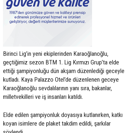
Birinci Lig’in yeni ekiplerinden Karaoğlanoğlu,
geçtiğimiz sezon BTM 1. Lig Kırmızı Grup’ta elde
ettiği şampiyonluğu dün akşam düzenlediği geceyle
kutladı. Kaya Palazzo Otel’de düzenlenen geceye
Karaoğlanoğlu sevdalılarının yanı sıra, bakanlar,
milletvekilleri ve iş insanları katıldı.
Elde edilen şampiyonluk doyasıya kutlanırken, katkı
koyan isimlere de plaket takdim edildi, şarkılar
söylendi.