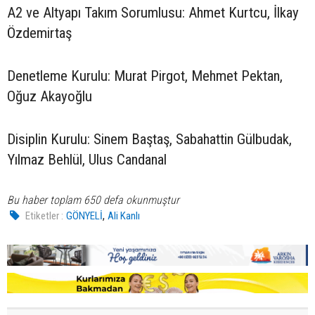
A2 ve Altyapı Takım Sorumlusu: Ahmet Kurtcu, İlkay
Özdemirtaş
Denetleme Kurulu: Murat Pirgot, Mehmet Pektan,
Oğuz Akayoğlu
Disiplin Kurulu: Sinem Baştaş, Sabahattin Gülbudak,
Yılmaz Behlül, Ulus Candanal
Bu haber toplam 650 defa okunmuştur
,
Etiketler :
GÖNYELİ
Ali Kanlı