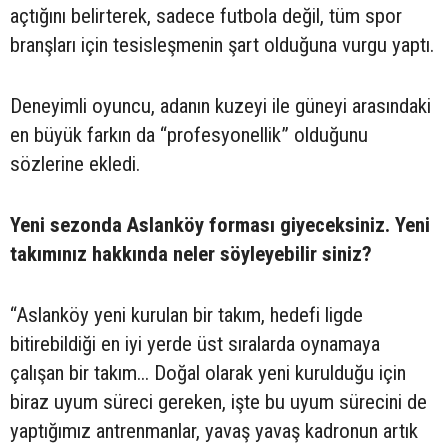
açtığını belirterek, sadece futbola değil, tüm spor
branşları için tesisleşmenin şart olduğuna vurgu yaptı.
Deneyimli oyuncu, adanın kuzeyi ile güneyi arasındaki
en büyük farkın da “profesyonellik” olduğunu
sözlerine ekledi.
Yeni sezonda Aslanköy forması giyeceksiniz. Yeni
takımınız hakkında neler söyleyebilir siniz?
“Aslanköy yeni kurulan bir takım, hedefi ligde
bitirebildiği en iyi yerde üst sıralarda oynamaya
çalışan bir takım... Doğal olarak yeni kurulduğu için
biraz uyum süreci gereken, işte bu uyum sürecini de
yaptığımız antrenmanlar, yavaş yavaş kadronun artık