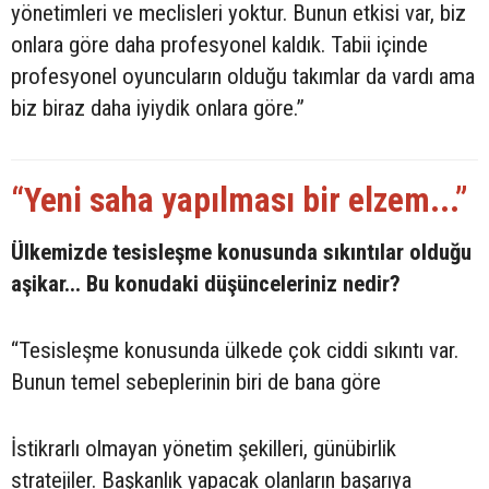
yönetimleri ve meclisleri yoktur. Bunun etkisi var, biz
onlara göre daha profesyonel kaldık. Tabii içinde
profesyonel oyuncuların olduğu takımlar da vardı ama
biz biraz daha iyiydik onlara göre.”
“Yeni saha yapılması bir elzem...”
Ülkemizde tesisleşme konusunda sıkıntılar olduğu
aşikar... Bu konudaki düşünceleriniz nedir?
“Tesisleşme konusunda ülkede çok ciddi sıkıntı var.
Bunun temel sebeplerinin biri de bana göre
İstikrarlı olmayan yönetim şekilleri, günübirlik
stratejiler. Başkanlık yapacak olanların başarıya