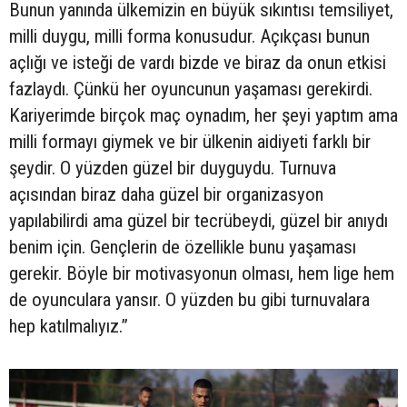
Bunun yanında ülkemizin en büyük sıkıntısı temsiliyet,
milli duygu, milli forma konusudur. Açıkçası bunun
açlığı ve isteği de vardı bizde ve biraz da onun etkisi
fazlaydı. Çünkü her oyuncunun yaşaması gerekirdi.
Kariyerimde birçok maç oynadım, her şeyi yaptım ama
milli formayı giymek ve bir ülkenin aidiyeti farklı bir
şeydir. O yüzden güzel bir duyguydu. Turnuva
açısından biraz daha güzel bir organizasyon
yapılabilirdi ama güzel bir tecrübeydi, güzel bir anıydı
benim için. Gençlerin de özellikle bunu yaşaması
gerekir. Böyle bir motivasyonun olması, hem lige hem
de oyunculara yansır. O yüzden bu gibi turnuvalara
hep katılmalıyız.”