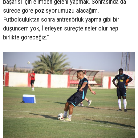
başarısı için elimden geleni yapmak. Sonrasında da
sürece göre pozisyonumuzu alacağım.
Futbolculuktan sonra antrenörlük yapma gibi bir
düşüncem yok, İlerleyen süreçte neler olur hep
birlikte göreceğiz.”