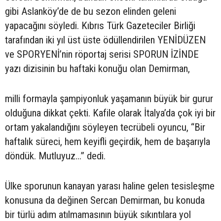
gibi Aslanköy’de de bu sezon elinden geleni
yapacağını söyledi. Kıbrıs Türk Gazeteciler Birliği
tarafından iki yıl üst üste ödüllendirilen YENİDÜZEN
ve SPORYENİ’nin röportaj serisi SPORUN İZİNDE
yazı dizisinin bu haftaki konuğu olan Demirman,
milli formayla şampiyonluk yaşamanın büyük bir gurur
olduğuna dikkat çekti. Kafile olarak İtalya’da çok iyi bir
ortam yakalandığını söyleyen tecrübeli oyuncu, “Bir
haftalık süreci, hem keyifli geçirdik, hem de başarıyla
döndük. Mutluyuz...” dedi.
Ülke sporunun kanayan yarası haline gelen tesisleşme
konusuna da değinen Sercan Demirman, bu konuda
bir türlü adım atılmamasının büyük sıkıntılara yol