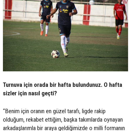
Turnuva için orada bir hafta bulundunuz. O hafta
sizler için nasıl geçti?
“Benim için oranın en güzel tarafı, ligde rakip
olduğum, rekabet ettiğim, başka takımlarda oynayan
arkadaşlarımla bir araya geldiğimizde o milli formanın