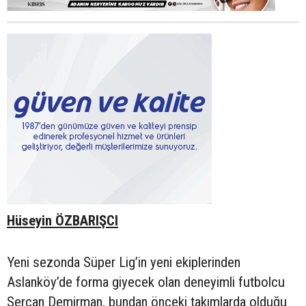
Hüseyin ÖZBARIŞCI
Yeni sezonda Süper Lig’in yeni ekiplerinden
Aslanköy’de forma giyecek olan deneyimli futbolcu
Sercan Demirman, bundan önceki takımlarda olduğu