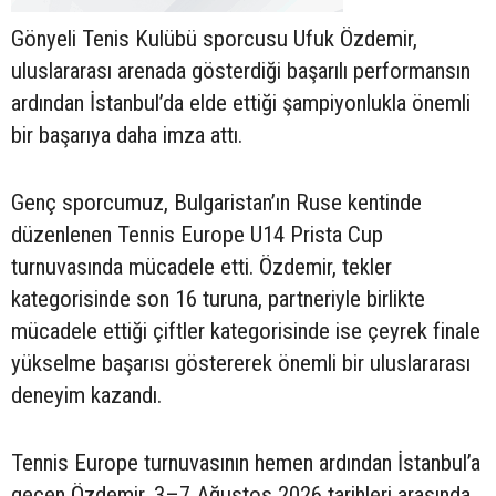
Gönyeli Tenis Kulübü sporcusu Ufuk Özdemir,
uluslararası arenada gösterdiği başarılı performansın
ardından İstanbul’da elde ettiği şampiyonlukla önemli
bir başarıya daha imza attı.
Genç sporcumuz, Bulgaristan’ın Ruse kentinde
düzenlenen Tennis Europe U14 Prista Cup
turnuvasında mücadele etti. Özdemir, tekler
kategorisinde son 16 turuna, partneriyle birlikte
mücadele ettiği çiftler kategorisinde ise çeyrek finale
yükselme başarısı göstererek önemli bir uluslararası
deneyim kazandı.
Tennis Europe turnuvasının hemen ardından İstanbul’a
geçen Özdemir, 3–7 Ağustos 2026 tarihleri arasında