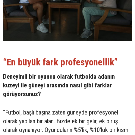
“En büyük fark profesyonellik”
Deneyimli bir oyuncu olarak futbolda adanın
kuzeyi ile güneyi arasında nasıl gibi farklar
görüyorsunuz?
“Futbol, başlı başına zaten güneyde profesyonel
olarak yapılan bir alan. Bizde ek bir gelir, ek bir iş
olarak oynanıyor. Oyuncuların %5'lik, %10'luk bir kısmı