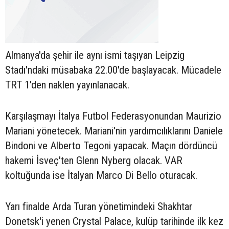
Almanya'da şehir ile aynı ismi taşıyan Leipzig
Stadı'ndaki müsabaka 22.00'de başlayacak. Mücadele
TRT 1'den naklen yayınlanacak.
Karşılaşmayı İtalya Futbol Federasyonundan Maurizio
Mariani yönetecek. Mariani'nin yardımcılıklarını Daniele
Bindoni ve Alberto Tegoni yapacak. Maçın dördüncü
hakemi İsveç'ten Glenn Nyberg olacak. VAR
koltuğunda ise İtalyan Marco Di Bello oturacak.
Yarı finalde Arda Turan yönetimindeki Shakhtar
Donetsk'i yenen Crystal Palace, kulüp tarihinde ilk kez