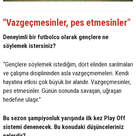
"Vazgeçmesinler, pes etmesinler”
Deneyimli bir futbolcu olarak gençlere ne
söylemek istersiniz?
“Gençlere söylemek istediğim, dört elinden sarılmaları
ve çalışma disiplininden asla vazgeçmemeleri. Kendi
hayatına etkisi çok büyük bir alandır. Vazgeçmesinler,
pes etmesinler. Günün sonunda savaşan, uğraşan
hedefine ulaşır.”
Bu sezon şampiyonluk yarışında ilk kez Play Off
sistemi denenecek. Bu konudaki düşünceleriniz
nelerdir?