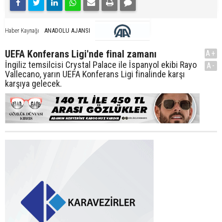
ANADOLU AJANSI
Haber Kaynağı
UEFA Konferans Ligi'nde final zamanı
A+
İngiliz temsilcisi Crystal Palace ile İspanyol ekibi Rayo
A-
Vallecano, yarın UEFA Konferans Ligi finalinde karşı
karşıya gelecek.