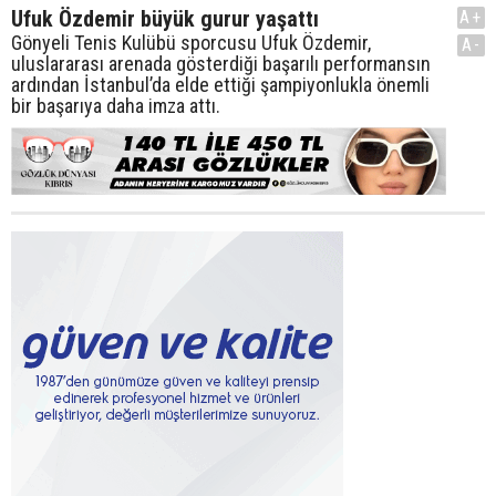
Ufuk Özdemir büyük gurur yaşattı
A+
Gönyeli Tenis Kulübü sporcusu Ufuk Özdemir,
A-
uluslararası arenada gösterdiği başarılı performansın
ardından İstanbul’da elde ettiği şampiyonlukla önemli
bir başarıya daha imza attı.