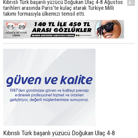
Kıbrıslı Türk başarılı yüzücü Doğukan Ulaç 4-8 Ağustos
A-
tarihleri arasında Paris'te kulaç atarak Türkiye Milli
takımı formasıyla ülkemizi temsil etti.
Kıbrıslı Türk başarılı yüzücü Doğukan Ulaç 4-8