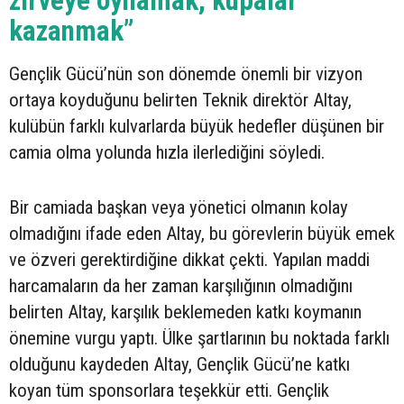
zirveye oynamak, kupalar
kazanmak”
Gençlik Gücü’nün son dönemde önemli bir vizyon
ortaya koyduğunu belirten Teknik direktör Altay,
kulübün farklı kulvarlarda büyük hedefler düşünen bir
camia olma yolunda hızla ilerlediğini söyledi.
Bir camiada başkan veya yönetici olmanın kolay
olmadığını ifade eden Altay, bu görevlerin büyük emek
ve özveri gerektirdiğine dikkat çekti. Yapılan maddi
harcamaların da her zaman karşılığının olmadığını
belirten Altay, karşılık beklemeden katkı koymanın
önemine vurgu yaptı. Ülke şartlarının bu noktada farklı
olduğunu kaydeden Altay, Gençlik Gücü’ne katkı
koyan tüm sponsorlara teşekkür etti. Gençlik