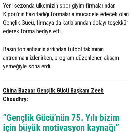
Yeni sezonda ülkemizin spor giyim firmalarından
Kipori’nin hazırladığı formalarla mücadele edecek olan
Gençlik Gücü, firmaya da katkılarından dolayı teşekkür
ederek forma hediye etti.
Basın toplantısının ardından futbol takımının
antrenmanı izlenirken, program düzenlenen akşam
yemeğiyle sona erdi.
China Bazaar Gençlik Gücü Başkanı Zeeb
Choudhry:
“Gençlik Gücü’nün 75. Yılı bizim
için büyük motivasyon kaynağı”