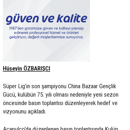
Hüseyin ÖZBARIŞCI
Süper Lig’in son şampiyonu China Bazaar Gençlik
Gücü, kulübün 75. yılı olması nedeniyle yeni sezon
öncesinde basın toplantısı düzenleyerek hedef ve
vizyonunu açıkladı.
Acapulco’da düzenlenen basın toplantısında Kulüp