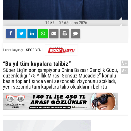
19:52
07 Ağustos 2026
SPOR YENİ
Haber Kaynağı
“Bu yıl tüm kupalara talibiz”
A+
Süper Lig’in son şampiyonu China Bazaar Gençlik Gücü,
A-
düzenlediği “75 Yıllık Miras. Sonsuz Mücadele” konulu
basın toplantısında yeni sezondaki vizyonunu açıkladı,
yeni sezonda tüm kupalara talip olduklarını belirtti