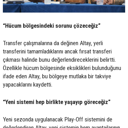
“Hücum bölgesindeki sorunu çözeceğiz”
Transfer çalışmalarına da değinen Altay, yerli
transferini tamamladıklarını ancak fırsat transferi
çıkması halinde bunu değerlendireceklerini belirtti.
Özellikle hücum bölgesinde eksiklikleri bulunduğunu
ifade eden Altay, bu bölgeye mutlaka bir takviye
yapacaklarını kaydetti.
“Yeni sistemi hep birlikte yaşayıp göreceğiz”
Yeni sezonda uygulanacak Play-Off sistemini de
değerlendiren Altay, yeni sistemin hem avantajlarının