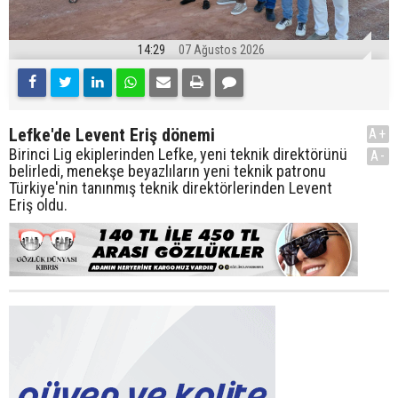
14:29
07 Ağustos 2026
Lefke'de Levent Eriş dönemi
A+
Birinci Lig ekiplerinden Lefke, yeni teknik direktörünü
A-
belirledi, menekşe beyazlıların yeni teknik patronu
Türkiye'nin tanınmış teknik direktörlerinden Levent
Eriş oldu.