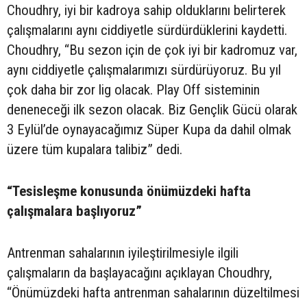
Choudhry, iyi bir kadroya sahip olduklarını belirterek
çalışmalarını aynı ciddiyetle sürdürdüklerini kaydetti.
Choudhry, “Bu sezon için de çok iyi bir kadromuz var,
aynı ciddiyetle çalışmalarımızı sürdürüyoruz. Bu yıl
çok daha bir zor lig olacak. Play Off sisteminin
deneneceği ilk sezon olacak. Biz Gençlik Gücü olarak
3 Eylül’de oynayacağımız Süper Kupa da dahil olmak
üzere tüm kupalara talibiz” dedi.
“Tesisleşme konusunda önümüzdeki hafta
çalışmalara başlıyoruz”
Antrenman sahalarının iyileştirilmesiyle ilgili
çalışmaların da başlayacağını açıklayan Choudhry,
“Önümüzdeki hafta antrenman sahalarının düzeltilmesi