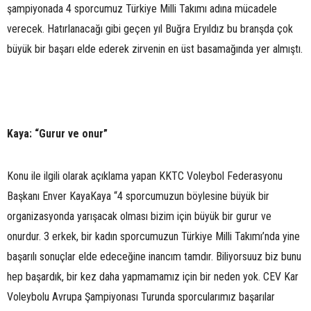
şampiyonada 4 sporcumuz Türkiye Milli Takımı adına mücadele
verecek. Hatırlanacağı gibi geçen yıl Buğra Eryıldız bu branşda çok
büyük bir başarı elde ederek zirvenin en üst basamağında yer almıştı.
Kaya: “Gurur ve onur”
Konu ile ilgili olarak açıklama yapan KKTC Voleybol Federasyonu
Başkanı Enver KayaKaya “4 sporcumuzun böylesine büyük bir
organizasyonda yarışacak olması bizim için büyük bir gurur ve
onurdur. 3 erkek, bir kadın sporcumuzun Türkiye Milli Takımı’nda yine
başarılı sonuçlar elde edeceğine inancım tamdır. Biliyorsuuz biz bunu
hep başardık, bir kez daha yapmamamız için bir neden yok. CEV Kar
Voleybolu Avrupa Şampiyonası Turunda sporcularımız başarılar