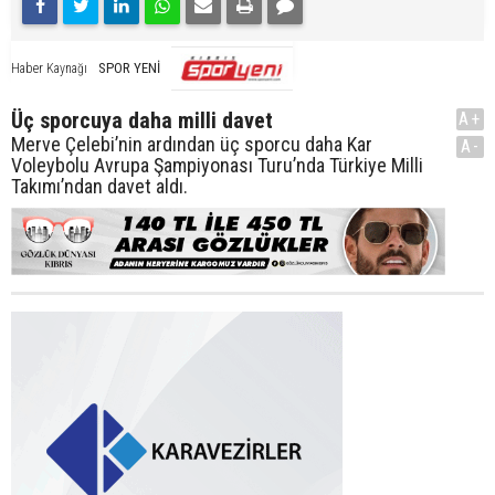
SPOR YENİ
Haber Kaynağı
Üç sporcuya daha milli davet
A+
Merve Çelebi’nin ardından üç sporcu daha Kar
A-
Voleybolu Avrupa Şampiyonası Turu’nda Türkiye Milli
Takımı’ndan davet aldı.