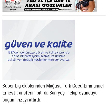
Süper Lig ekiplerinden Mağusa Türk Gücü Emmanuel
Ernest transferini bitirdi. Sarı yeşilli ekip oyuncuya
bugün imzayı attırdı.