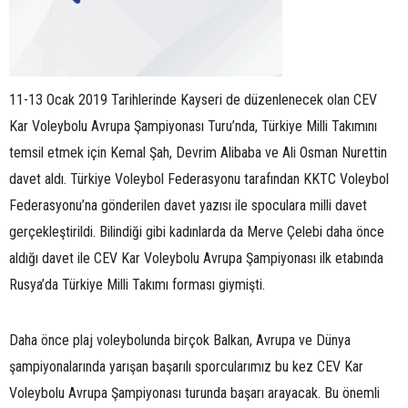
11-13 Ocak 2019 Tarihlerinde Kayseri de düzenlenecek olan CEV
Kar Voleybolu Avrupa Şampiyonası Turu’nda, Türkiye Milli Takımını
temsil etmek için Kemal Şah, Devrim Alibaba ve Ali Osman Nurettin
davet aldı. Türkiye Voleybol Federasyonu tarafından KKTC Voleybol
Federasyonu’na gönderilen davet yazısı ile spoculara milli davet
gerçekleştirildi. Bilindiği gibi kadınlarda da Merve Çelebi daha önce
aldığı davet ile CEV Kar Voleybolu Avrupa Şampiyonası ilk etabında
Rusya’da Türkiye Milli Takımı forması giymişti.
Daha önce plaj voleybolunda birçok Balkan, Avrupa ve Dünya
şampiyonalarında yarışan başarılı sporcularımız bu kez CEV Kar
Voleybolu Avrupa Şampiyonası turunda başarı arayacak. Bu önemli