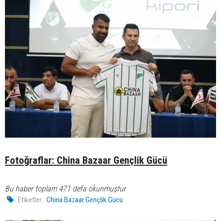
Fotoğraflar: China Bazaar Gençlik Gücü
Bu haber toplam 471 defa okunmuştur
Etiketler :
China Bazaar Gençlik Gücü