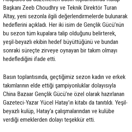
Başkanı Zeeb Choudhry ve Teknik Direktör Turan
Altay, yeni sezonla ilgili değerlendirmelerde bulunarak
hedeflerini açıkladı. Her iki isim de Gençlik Gücü’nün
bu sezon tüm kupalara talip olduğunu belirterek,
yeşil-beyazlı ekibin hedef büyüttüğünü ve bundan
sonraki süreçte zirveye oynayan bir takım olmayı
hedeflediğini ifade etti.
Basın toplantısında, geçtiğimiz sezon kadın ve erkek
takımlarının elde ettiği şampiyonluklar dolayısıyla
China Bazaar Gençlik Gücü’ne özel olarak hazırlanan
Gazeteci-Yazar Yücel Hatay’ın kitabı da tanıtıldı. Yeşil-
beyazlı kulüp, Hatay’a çalışmalarından ve kulübe
verdiği emeklerden dolayı teşekkür etti.