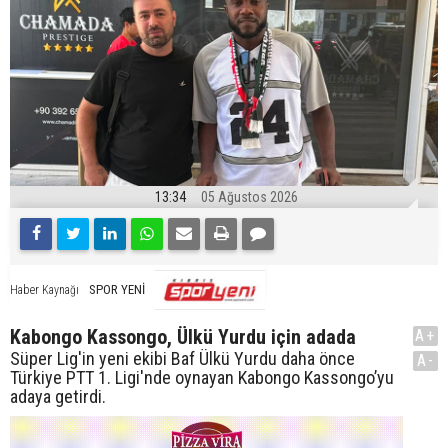
13:34
05 Ağustos 2026
SPOR YENİ
Haber Kaynağı
Kabongo Kassongo, Ülkü Yurdu için adada
A+
Süper Lig'in yeni ekibi Baf Ülkü Yurdu daha önce
A-
Türkiye PTT 1. Ligi'nde oynayan Kabongo Kassongo’yu
adaya getirdi.