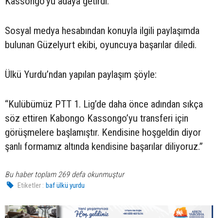
Kassongo’yu adaya getirdi.
Sosyal medya hesabından konuyla ilgili paylaşımda
bulunan Güzelyurt ekibi, oyuncuya başarılar diledi.
Ülkü Yurdu’ndan yapılan paylaşım şöyle:
“Kulübümüz PTT 1. Lig’de daha önce adından sıkça
söz ettiren Kabongo Kassongo’yu transferi için
görüşmelere başlamıştır. Kendisine hoşgeldin diyor
şanlı formamız altında kendisine başarılar diliyoruz.”
Bu haber toplam 269 defa okunmuştur
Etiketler :
baf ülkü yurdu