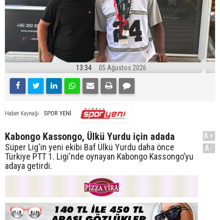
13:34
05 Ağustos 2026
SPOR YENİ
Haber Kaynağı
Kabongo Kassongo, Ülkü Yurdu için adada
A+
Süper Lig'in yeni ekibi Baf Ülkü Yurdu daha önce
A-
Türkiye PTT 1. Ligi'nde oynayan Kabongo Kassongo’yu
adaya getirdi.