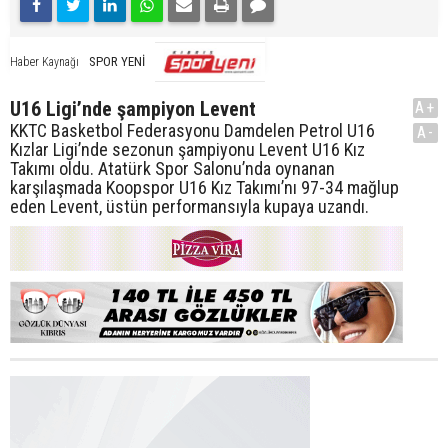
SPOR YENİ
Haber Kaynağı
U16 Ligi’nde şampiyon Levent
A+
KKTC Basketbol Federasyonu Damdelen Petrol U16
A-
Kızlar Ligi’nde sezonun şampiyonu Levent U16 Kız
Takımı oldu. Atatürk Spor Salonu’nda oynanan
karşılaşmada Koopspor U16 Kız Takımı’nı 97-34 mağlup
eden Levent, üstün performansıyla kupaya uzandı.