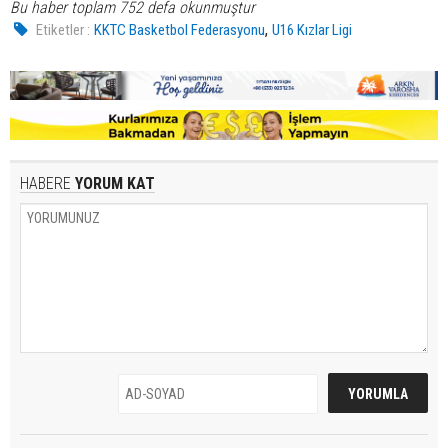
Bu haber toplam 752 defa okunmuştur
,
Etiketler :
KKTC Basketbol Federasyonu
U16 Kızlar Ligi
HABERE
YORUM KAT