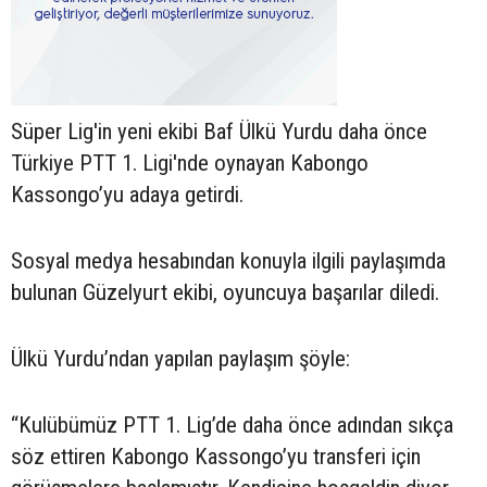
Süper Lig'in yeni ekibi Baf Ülkü Yurdu daha önce
Türkiye PTT 1. Ligi'nde oynayan Kabongo
Kassongo’yu adaya getirdi.
Sosyal medya hesabından konuyla ilgili paylaşımda
bulunan Güzelyurt ekibi, oyuncuya başarılar diledi.
Ülkü Yurdu’ndan yapılan paylaşım şöyle:
“Kulübümüz PTT 1. Lig’de daha önce adından sıkça
söz ettiren Kabongo Kassongo’yu transferi için