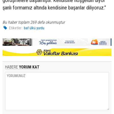
görüşmelere başlamıştır. Kendisine hoşgeldin diyor
şanlı formamız altında kendisine başarılar diliyoruz.”
Bu haber toplam 269 defa okunmuştur
Etiketler :
baf ülkü yurdu
HABERE
YORUM KAT