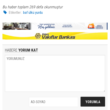
Bu haber toplam 269 defa okunmuştur
Etiketler :
baf ülkü yurdu
HABERE
YORUM KAT