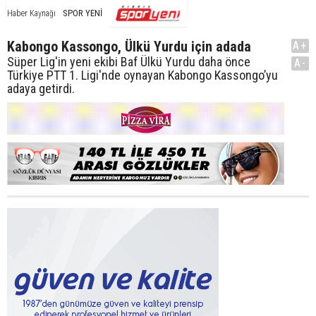
SPOR YENİ
Haber Kaynağı
Kabongo Kassongo, Ülkü Yurdu için adada
A+
Süper Lig'in yeni ekibi Baf Ülkü Yurdu daha önce
A-
Türkiye PTT 1. Ligi'nde oynayan Kabongo Kassongo’yu
adaya getirdi.