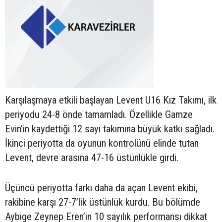
Karşılaşmaya etkili başlayan Levent U16 Kız Takımı, ilk
periyodu 24-8 önde tamamladı. Özellikle Gamze
Evin’in kaydettiği 12 sayı takımına büyük katkı sağladı.
İkinci periyotta da oyunun kontrolünü elinde tutan
Levent, devre arasına 47-16 üstünlükle girdi.
Üçüncü periyotta farkı daha da açan Levent ekibi,
rakibine karşı 27-7’lik üstünlük kurdu. Bu bölümde
Aybige Zeynep Eren’in 10 sayılık performansı dikkat