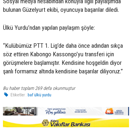
Sosyal medya hesabından konuyla ilgili paylaşımda
bulunan Güzelyurt ekibi, oyuncuya başarılar diledi.
Ülkü Yurdu’ndan yapılan paylaşım şöyle:
“Kulübümüz PTT 1. Lig’de daha önce adından sıkça
söz ettiren Kabongo Kassongo’yu transferi için
görüşmelere başlamıştır. Kendisine hoşgeldin diyor
şanlı formamız altında kendisine başarılar diliyoruz.”
Bu haber toplam 269 defa okunmuştur
Etiketler :
baf ülkü yurdu