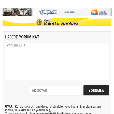
HABERE
YORUM KAT
UYARI:
Küfür, hakaret, rencide edici cümleler veya imalar, inançlara saldırı
içeren, imla kuralları ile yazılmamış,
Türkçe karakter kullanılmayan ve büyük harflerle yazılmış yorumlar