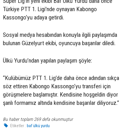
Süper Lig'in yeni ekibi Baf Ülkü Yurdu daha önce
Türkiye PTT 1. Ligi'nde oynayan Kabongo
Kassongo’yu adaya getirdi.
Sosyal medya hesabından konuyla ilgili paylaşımda
bulunan Güzelyurt ekibi, oyuncuya başarılar diledi.
Ülkü Yurdu’ndan yapılan paylaşım şöyle:
“Kulübümüz PTT 1. Lig’de daha önce adından sıkça
söz ettiren Kabongo Kassongo’yu transferi için
görüşmelere başlamıştır. Kendisine hoşgeldin diyor
şanlı formamız altında kendisine başarılar diliyoruz.”
Bu haber toplam 269 defa okunmuştur
Etiketler :
baf ülkü yurdu