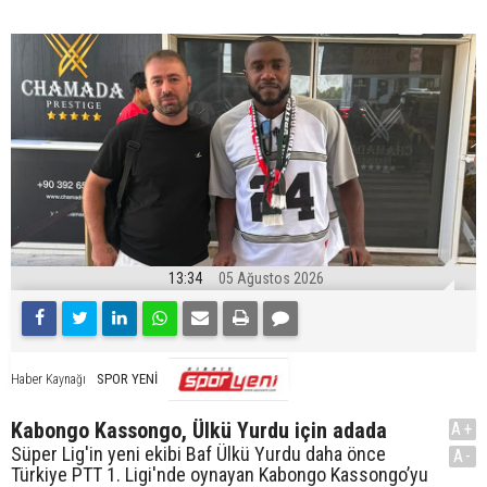
13:34
05 Ağustos 2026
SPOR YENİ
Haber Kaynağı
Kabongo Kassongo, Ülkü Yurdu için adada
A+
Süper Lig'in yeni ekibi Baf Ülkü Yurdu daha önce
A-
Türkiye PTT 1. Ligi'nde oynayan Kabongo Kassongo’yu