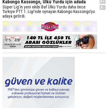
Kabongo Kassongo, Ülkü Yurdu için adada
A+
Süper Lig'in yeni ekibi Baf Ülkü Yurdu daha önce
A-
Türkiye PTT 1. Ligi'nde oynayan Kabongo Kassongo’yu
adaya getirdi.