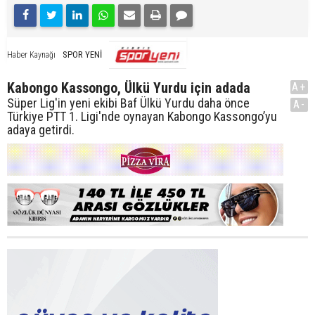
SPOR YENİ
Haber Kaynağı
Kabongo Kassongo, Ülkü Yurdu için adada
A+
Süper Lig'in yeni ekibi Baf Ülkü Yurdu daha önce
A-
Türkiye PTT 1. Ligi'nde oynayan Kabongo Kassongo’yu
adaya getirdi.