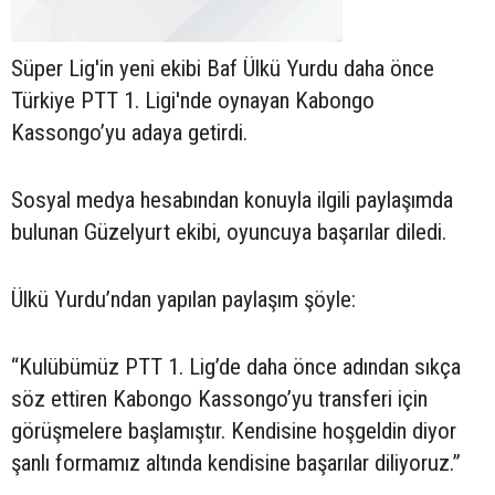
Süper Lig'in yeni ekibi Baf Ülkü Yurdu daha önce
Türkiye PTT 1. Ligi'nde oynayan Kabongo
Kassongo’yu adaya getirdi.
Sosyal medya hesabından konuyla ilgili paylaşımda
bulunan Güzelyurt ekibi, oyuncuya başarılar diledi.
Ülkü Yurdu’ndan yapılan paylaşım şöyle:
“Kulübümüz PTT 1. Lig’de daha önce adından sıkça
söz ettiren Kabongo Kassongo’yu transferi için
görüşmelere başlamıştır. Kendisine hoşgeldin diyor
şanlı formamız altında kendisine başarılar diliyoruz.”