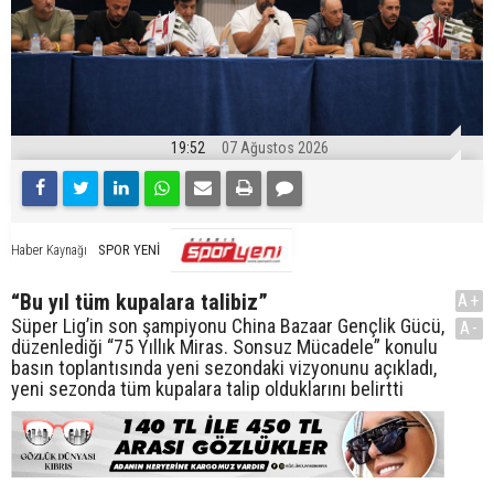
19:52
07 Ağustos 2026
SPOR YENİ
Haber Kaynağı
“Bu yıl tüm kupalara talibiz”
A+
Süper Lig’in son şampiyonu China Bazaar Gençlik Gücü,
A-
düzenlediği “75 Yıllık Miras. Sonsuz Mücadele” konulu
basın toplantısında yeni sezondaki vizyonunu açıkladı,
yeni sezonda tüm kupalara talip olduklarını belirtti