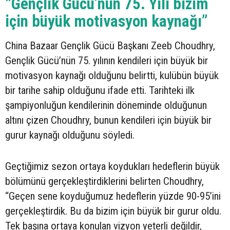
“Gençlik Gücü’nün 75. Yılı bizim
için büyük motivasyon kaynağı”
China Bazaar Gençlik Gücü Başkanı Zeeb Choudhry,
Gençlik Gücü’nün 75. yılının kendileri için büyük bir
motivasyon kaynağı olduğunu belirtti, kulübün büyük
bir tarihe sahip olduğunu ifade etti. Tarihteki ilk
şampiyonluğun kendilerinin döneminde olduğunun
altını çizen Choudhry, bunun kendileri için büyük bir
gurur kaynağı olduğunu söyledi.
Geçtiğimiz sezon ortaya koydukları hedeflerin büyük
bölümünü gerçekleştirdiklerini belirten Choudhry,
“Geçen sene koyduğumuz hedeflerin yüzde 90-95’ini
gerçekleştirdik. Bu da bizim için büyük bir gurur oldu.
Tek başına ortaya konulan vizyon yeterli değildir,