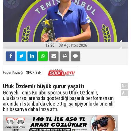
12:20
08 Ağustos 2026
SPOR YENİ
Haber Kaynağı
Ufuk Özdemir büyük gurur yaşattı
A+
Gönyeli Tenis Kulübü sporcusu Ufuk Özdemir,
A-
uluslararası arenada gösterdiği başarılı performansın
ardından İstanbul’da elde ettiği şampiyonlukla önemli
bir başarıya daha imza attı.