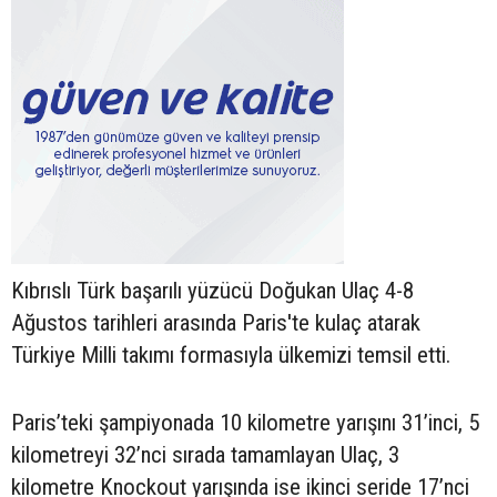
Kıbrıslı Türk başarılı yüzücü Doğukan Ulaç 4-8
Ağustos tarihleri arasında Paris'te kulaç atarak
Türkiye Milli takımı formasıyla ülkemizi temsil etti.
Paris’teki şampiyonada 10 kilometre yarışını 31’inci, 5
kilometreyi 32’nci sırada tamamlayan Ulaç, 3
kilometre Knockout yarışında ise ikinci seride 17’nci