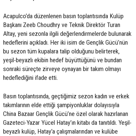
Acapulco’da düzenlenen basın toplantısında Kulüp
Başkanı Zeeb Choudhry ve Teknik Direktör Turan
Altay, yeni sezonla ilgili değerlendirmelerde bulunarak
hedeflerini açıkladı. Her iki isim de Gençlik Gücü’nün
bu sezon tüm kupalara talip olduğunu belirterek,
yeşil-beyazlı ekibin hedef büyüttüğünü ve bundan
sonraki süreçte zirveye oynayan bir takım olmayı
hedeflediğini ifade etti.
Basın toplantısında, geçtiğimiz sezon kadın ve erkek
takımlarının elde ettiği şampiyonluklar dolayısıyla
China Bazaar Gençlik Gücü’ne özel olarak hazırlanan
Gazeteci-Yazar Yücel Hatay’ın kitabı da tanıtıldı. Yeşil-
beyazlı kulüp, Hatay’a çalışmalarından ve kulübe