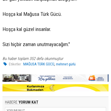
Hoşça kal Mağusa Türk Gücü.
Hoşça kal güzel insanlar.
Sizi hiçbir zaman unutmayacağım."
Bu haber toplam 352 defa okunmuştur
,
Etiketler :
MAĞUSA TÜRK GÜCÜ
mehmet gürlü
HABERE
YORUM KAT