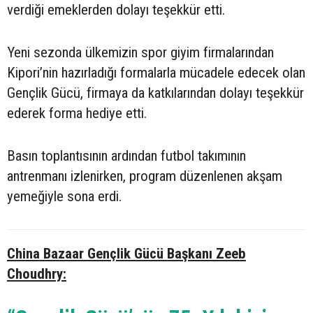
verdiği emeklerden dolayı teşekkür etti.
Yeni sezonda ülkemizin spor giyim firmalarından
Kipori’nin hazırladığı formalarla mücadele edecek olan
Gençlik Gücü, firmaya da katkılarından dolayı teşekkür
ederek forma hediye etti.
Basın toplantısının ardından futbol takımının
antrenmanı izlenirken, program düzenlenen akşam
yemeğiyle sona erdi.
China Bazaar Gençlik Gücü Başkanı Zeeb
Choudhry: