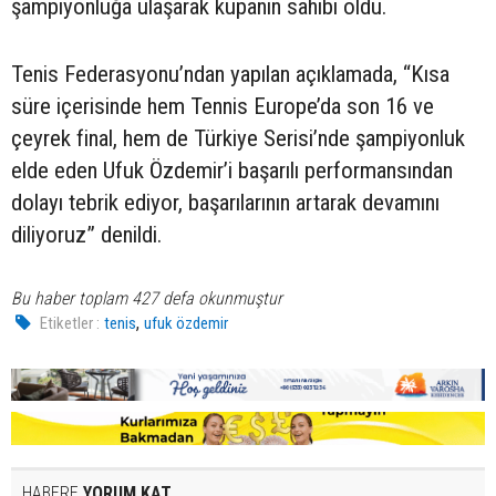
şampiyonluğa ulaşarak kupanın sahibi oldu.
Tenis Federasyonu’ndan yapılan açıklamada, “Kısa
süre içerisinde hem Tennis Europe’da son 16 ve
çeyrek final, hem de Türkiye Serisi’nde şampiyonluk
elde eden Ufuk Özdemir’i başarılı performansından
dolayı tebrik ediyor, başarılarının artarak devamını
diliyoruz” denildi.
Bu haber toplam 427 defa okunmuştur
,
Etiketler :
tenis
ufuk özdemir
HABERE
YORUM KAT