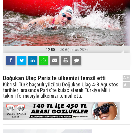
12:08
08 Ağustos 2026
Doğukan Ulaç Paris'te ülkemizi temsil etti
A+
Kıbrıslı Türk başarılı yüzücü Doğukan Ulaç 4-8 Ağustos
A-
tarihleri arasında Paris'te kulaç atarak Türkiye Milli
takımı formasıyla ülkemizi temsil etti.