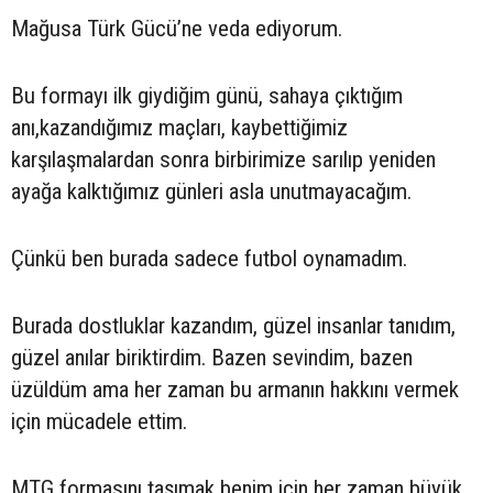
Mağusa Türk Gücü’ne veda ediyorum.
Bu formayı ilk giydiğim günü, sahaya çıktığım
anı,kazandığımız maçları, kaybettiğimiz
karşılaşmalardan sonra birbirimize sarılıp yeniden
ayağa kalktığımız günleri asla unutmayacağım.
Çünkü ben burada sadece futbol oynamadım.
Burada dostluklar kazandım, güzel insanlar tanıdım,
güzel anılar biriktirdim. Bazen sevindim, bazen
üzüldüm ama her zaman bu armanın hakkını vermek
için mücadele ettim.
MTG formasını taşımak benim için her zaman büyük