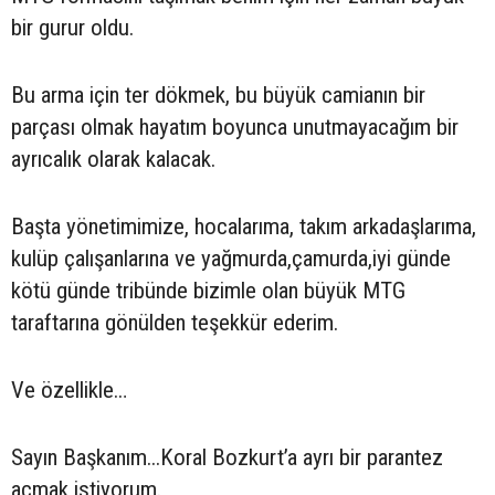
bir gurur oldu.
Bu arma için ter dökmek, bu büyük camianın bir
parçası olmak hayatım boyunca unutmayacağım bir
ayrıcalık olarak kalacak.
Başta yönetimimize, hocalarıma, takım arkadaşlarıma,
kulüp çalışanlarına ve yağmurda,çamurda,iyi günde
kötü günde tribünde bizimle olan büyük MTG
taraftarına gönülden teşekkür ederim.
Ve özellikle…
Sayın Başkanım...Koral Bozkurt’a ayrı bir parantez
açmak istiyorum.