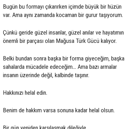
Bugün bu formayı çıkarırken içimde büyük bir hüzün
var. Ama aynı zamanda kocaman bir gurur taşıyorum.
Çünkü geride güzel insanlar, güzel anılar ve hayatımın
önemli bir parçası olan Mağusa Türk Gücü kalıyor.
Belki bundan sonra başka bir forma giyeceğim, başka
sahalarda mücadele edeceğim… Ama bazı armalar
insanın üzerinde değil, kalbinde taşınır.
Hakkınızı helal edin.
Benim de hakkım varsa sonuna kadar helal olsun.
Bir gün yeniden karşılaşmak dileğiyle…