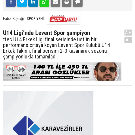
SPOR YENİ
Haber Kaynağı
U14 Ligi’nde Levent Spor şampiyon
A+
ttec U14 Erkek Ligi final serisinde üstün bir
A-
performans ortaya koyan Levent Spor Kulübü U14
Erkek Takımı, final serisini 2-0 kazanarak sezonu
şampiyonlukla tamamladı.