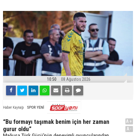
10:50
08 Ağustos 2026
SPOR YENİ
Haber Kaynağı
“Bu formayı taşımak benim için her zaman
A+
gurur oldu”
A-
Mağusa Türk Gücü’nün deneyimli oyuncularından