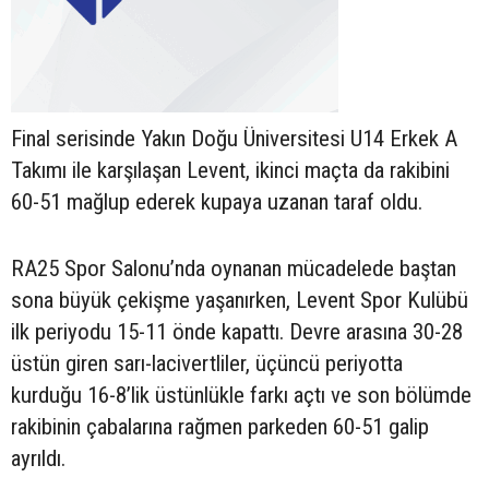
Final serisinde Yakın Doğu Üniversitesi U14 Erkek A
Takımı ile karşılaşan Levent, ikinci maçta da rakibini
60-51 mağlup ederek kupaya uzanan taraf oldu.
RA25 Spor Salonu’nda oynanan mücadelede baştan
sona büyük çekişme yaşanırken, Levent Spor Kulübü
ilk periyodu 15-11 önde kapattı. Devre arasına 30-28
üstün giren sarı-lacivertliler, üçüncü periyotta
kurduğu 16-8’lik üstünlükle farkı açtı ve son bölümde
rakibinin çabalarına rağmen parkeden 60-51 galip
ayrıldı.