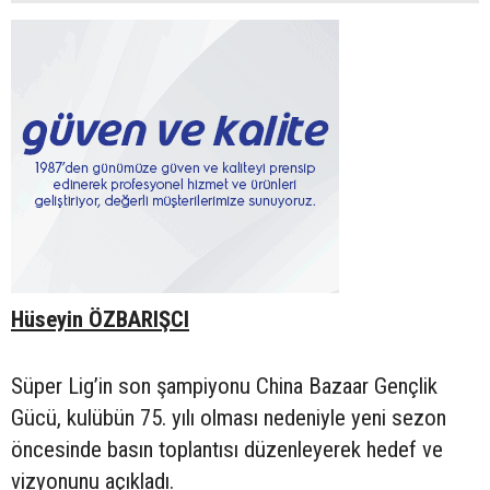
Hüseyin ÖZBARIŞCI
Süper Lig’in son şampiyonu China Bazaar Gençlik
Gücü, kulübün 75. yılı olması nedeniyle yeni sezon
öncesinde basın toplantısı düzenleyerek hedef ve
vizyonunu açıkladı.