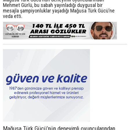
Mehmet Gürlü, bu sabah yayınladığı duygusal bir
mesajla şampiyonluklar yaşadığı Mağusa Türk Gücü’ne
veda etti.
Mağusa Türk Gücü’nün deneyimli oyuncularından