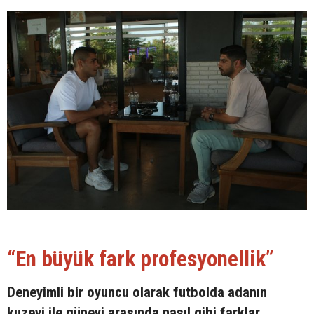
“En büyük fark profesyonellik”
Deneyimli bir oyuncu olarak futbolda adanın
kuzeyi ile güneyi arasında nasıl gibi farklar