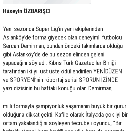
Hüseyin ÖZBARIŞCI
Yeni sezonda Süper Lig’in yeni ekiplerinden
Aslanköy’de forma giyecek olan deneyimli futbolcu
Sercan Demirman, bundan önceki takımlarda olduğu
gibi Aslanköy’de de bu sezon elinden geleni
yapacağını söyledi. Kıbrıs Türk Gazeteciler Birliği
tarafından iki yıl üst üste ödüllendirilen YENİDÜZEN
ve SPORYENİ’nin röportaj serisi SPORUN İZİNDE
yazı dizisinin bu haftaki konuğu olan Demirman,
milli formayla şampiyonluk yaşamanın büyük bir gurur
olduğuna dikkat çekti. Kafile olarak İtalya’da çok iyi bir
ortam yakalandığını söyleyen tecrübeli oyuncu, “Bir