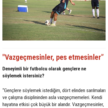
"Vazgeçmesinler, pes etmesinler”
Deneyimli bir futbolcu olarak gençlere ne
söylemek istersiniz?
“Gençlere söylemek istediğim, dört elinden sarılmaları
ve çalışma disiplininden asla vazgeçmemeleri. Kendi
hayatına etkisi çok büyük bir alandır. Vazgeçmesinler,