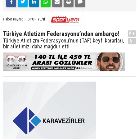
SPOR YENİ
Haber Kaynağı
Türkiye Atletizm Federasyonu’ndan ambargo!
A+
Türkiye Atletizm Federasyonu’nun (TAF) keyfi kararları,
A-
bir atletimizi daha mağdur etti.