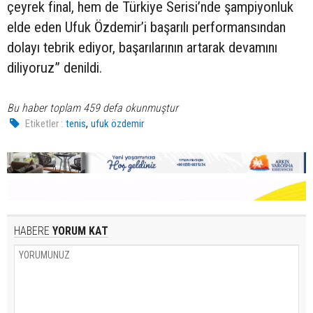
çeyrek final, hem de Türkiye Serisi’nde şampiyonluk
elde eden Ufuk Özdemir’i başarılı performansından
dolayı tebrik ediyor, başarılarının artarak devamını
diliyoruz” denildi.
Bu haber toplam 459 defa okunmuştur
,
Etiketler :
tenis
ufuk özdemir
HABERE
YORUM KAT