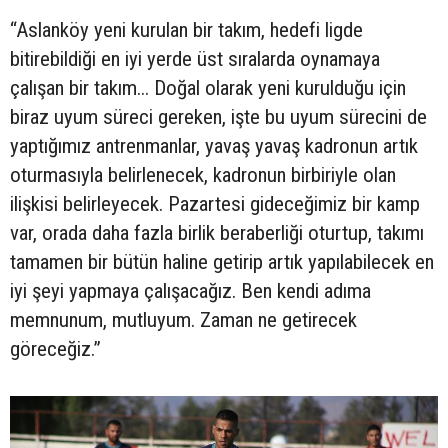
“Aslanköy yeni kurulan bir takım, hedefi ligde
bitirebildiği en iyi yerde üst sıralarda oynamaya
çalışan bir takım... Doğal olarak yeni kurulduğu için
biraz uyum süreci gereken, işte bu uyum sürecini de
yaptığımız antrenmanlar, yavaş yavaş kadronun artık
oturmasıyla belirlenecek, kadronun birbiriyle olan
ilişkisi belirleyecek. Pazartesi gideceğimiz bir kamp
var, orada daha fazla birlik beraberliği oturtup, takımı
tamamen bir bütün haline getirip artık yapılabilecek en
iyi şeyi yapmaya çalışacağız. Ben kendi adıma
memnunum, mutluyum. Zaman ne getirecek
göreceğiz.”