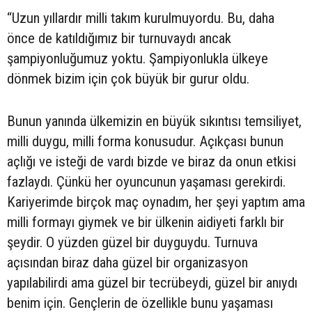
“Uzun yıllardır milli takım kurulmuyordu. Bu, daha
önce de katıldığımız bir turnuvaydı ancak
şampiyonluğumuz yoktu. Şampiyonlukla ülkeye
dönmek bizim için çok büyük bir gurur oldu.
Bunun yanında ülkemizin en büyük sıkıntısı temsiliyet,
milli duygu, milli forma konusudur. Açıkçası bunun
açlığı ve isteği de vardı bizde ve biraz da onun etkisi
fazlaydı. Çünkü her oyuncunun yaşaması gerekirdi.
Kariyerimde birçok maç oynadım, her şeyi yaptım ama
milli formayı giymek ve bir ülkenin aidiyeti farklı bir
şeydir. O yüzden güzel bir duyguydu. Turnuva
açısından biraz daha güzel bir organizasyon
yapılabilirdi ama güzel bir tecrübeydi, güzel bir anıydı
benim için. Gençlerin de özellikle bunu yaşaması