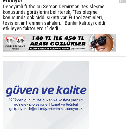
etkiliyor”
A-
Deneyimli futbolcu Sercan Demirman, tesisleşme
konusunda görüşlerini belirterek, “Tesisleşme
konusunda çok ciddi sıkıntı var. Futbol zeminleri,
tesisler, antrenman sahaları... Bunlar kaliteyi ciddi
etkileyen faktörlerdir” dedi.