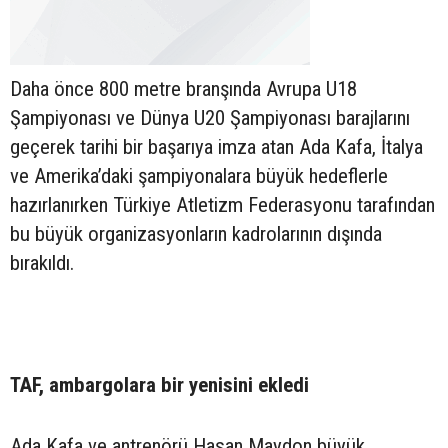
Daha önce 800 metre branşında Avrupa U18
Şampiyonası ve Dünya U20 Şampiyonası barajlarını
geçerek tarihi bir başarıya imza atan Ada Kafa, İtalya
ve Amerika’daki şampiyonalara büyük hedeflerle
hazırlanırken Türkiye Atletizm Federasyonu tarafından
bu büyük organizasyonların kadrolarının dışında
bırakıldı.
TAF, ambargolara bir yenisini ekledi
Ada Kafa ve antrenörü Hasan Maydon büyük