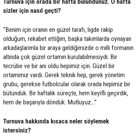
Turnuva için orada bir hafta bulundunuz. O hafta
sizler için nasıl geçti?
“Benim için oranın en güzel tarafı, ligde rakip
olduğum, rekabet ettiğim, başka takımlarda oynayan
arkadaşlarımla bir araya geldiğimizde o milli formanın
altında çok güzel ortamın kurulabilmesiydi. Bir
tecrübe ve bir anı oldu hepimiz için. Güzel bir
ortamımız vardı. Gerek teknik hep, gerek yönetim
grubu, gerekse futbolcular olarak orada hepimiz bir
bütündük. Bir haftalık süreçte, hem keyifli geçirdik,
hem de başarıyla döndük. Mutluyuz...”
Turnuva hakkında kısaca neler söylemek
istersiniz?