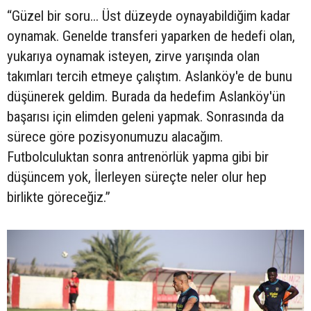
“Güzel bir soru... Üst düzeyde oynayabildiğim kadar
oynamak. Genelde transferi yaparken de hedefi olan,
yukarıya oynamak isteyen, zirve yarışında olan
takımları tercih etmeye çalıştım. Aslanköy'e de bunu
düşünerek geldim. Burada da hedefim Aslanköy'ün
başarısı için elimden geleni yapmak. Sonrasında da
sürece göre pozisyonumuzu alacağım.
Futbolculuktan sonra antrenörlük yapma gibi bir
düşüncem yok, İlerleyen süreçte neler olur hep
birlikte göreceğiz.”