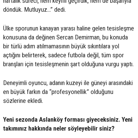
haftalık süreci, hem keyifli geçirdik, hem de başarıyla
döndük. Mutluyuz...” dedi.
Ülke sporunun kanayan yarası haline gelen tesisleşme
konusuna da değinen Sercan Demirman, bu konuda
bir türlü adım atılmamasının büyük sıkıntılara yol
açtığını belirterek, sadece futbola değil, tüm spor
branşları için tesisleşmenin şart olduğuna vurgu yaptı.
Deneyimli oyuncu, adanın kuzeyi ile güneyi arasındaki
en büyük farkın da “profesyonellik” olduğunu
sözlerine ekledi.
Yeni sezonda Aslanköy forması giyeceksiniz. Yeni
takımınız hakkında neler söyleyebilir siniz?