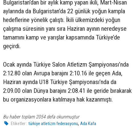
Bulgaristan’dan bir aylık kamp yapan ikili, Mart-Nisan
aylarında da Bulgaristan’da 22 günlük yoğun kampla
hedeflerine yönelik çalıştı. İkili ülkemizdeki yoğun
çalışma süresinin yanı sıra Haziran ayının neredeyse
tamamını kamp ve yarışlar kapsamında Türkiye’de
geçirdi.
Ocak ayında Türkiye Salon Atletizm Şampiyonası’nda
2:12.80 olan Avrupa barajını 2:10.16 ile geçen Ada,
Haziran ayında U18 Türkiye Şampiyonası’nda da
2:09.00 olan Dünya barajını 2:08.41 ile geride bırakarak
bu organizasyonlara katılmaya hak kazanmıştı.
Bu haber toplam 2054 defa okunmuştur
,
Etiketler :
türkiye atletizm federasyonu
Ada Kafa