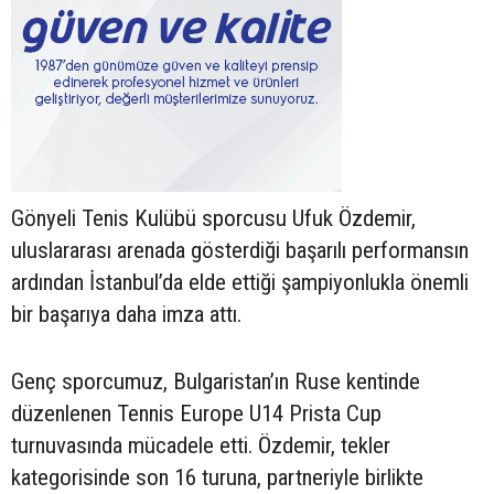
Gönyeli Tenis Kulübü sporcusu Ufuk Özdemir,
uluslararası arenada gösterdiği başarılı performansın
ardından İstanbul’da elde ettiği şampiyonlukla önemli
bir başarıya daha imza attı.
Genç sporcumuz, Bulgaristan’ın Ruse kentinde
düzenlenen Tennis Europe U14 Prista Cup
turnuvasında mücadele etti. Özdemir, tekler
kategorisinde son 16 turuna, partneriyle birlikte