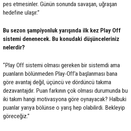
pes etmesinler. Günün sonunda savaşan, uğraşan
hedefine ulaşır.”
Bu sezon şampiyonluk yarışında ilk kez Play Off
sistemi denenecek. Bu konudaki düşünceleriniz
nelerdir?
“Play Off sistemi olması gereken bir sistemdi ama
puanların bölünmeden Play-Off’a başlanması bana
göre avantaj değil, üçüncü ve dördüncü takıma
dezavantajdır. Puan farkının çok olması durumunda bu
iki takım hangi motivasyona göre oynayacak? Halbuki
puanlar yarıya bölünse o yarış hep olabilirdi. Bekleyip
göreceğiz.”