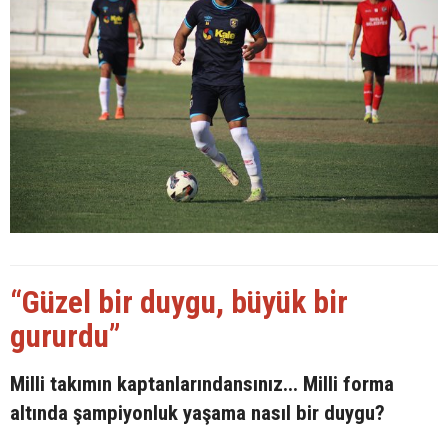
“Güzel bir duygu, büyük bir
gururdu”
Milli takımın kaptanlarındansınız... Milli forma
altında şampiyonluk yaşama nasıl bir duygu?