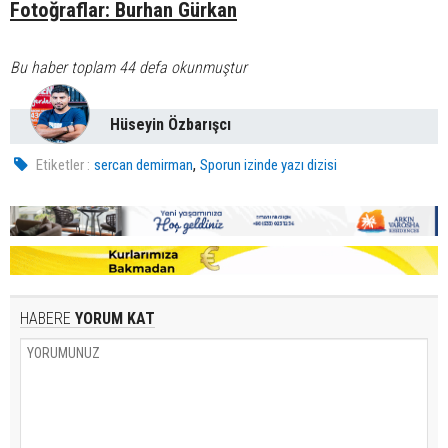
Fotoğraflar: Burhan Gürkan
Bu haber toplam 44 defa okunmuştur
Hüseyin Özbarışcı
,
Etiketler :
sercan demirman
Sporun izinde yazı dizisi
HABERE
YORUM KAT