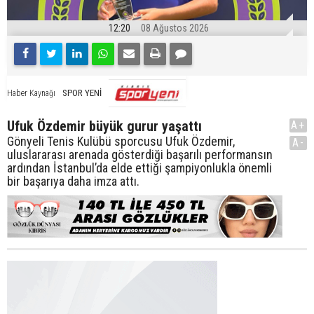
12:20
08 Ağustos 2026
SPOR YENİ
Haber Kaynağı
Ufuk Özdemir büyük gurur yaşattı
A+
Gönyeli Tenis Kulübü sporcusu Ufuk Özdemir,
A-
uluslararası arenada gösterdiği başarılı performansın
ardından İstanbul’da elde ettiği şampiyonlukla önemli
bir başarıya daha imza attı.