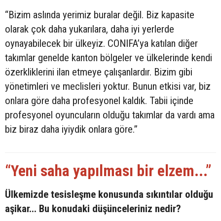
“Bizim aslında yerimiz buralar değil. Biz kapasite
olarak çok daha yukarılara, daha iyi yerlerde
oynayabilecek bir ülkeyiz. CONIFA’ya katılan diğer
takımlar genelde kanton bölgeler ve ülkelerinde kendi
özerkliklerini ilan etmeye çalışanlardır. Bizim gibi
yönetimleri ve meclisleri yoktur. Bunun etkisi var, biz
onlara göre daha profesyonel kaldık. Tabii içinde
profesyonel oyuncuların olduğu takımlar da vardı ama
biz biraz daha iyiydik onlara göre.”
“Yeni saha yapılması bir elzem...”
Ülkemizde tesisleşme konusunda sıkıntılar olduğu
aşikar... Bu konudaki düşünceleriniz nedir?