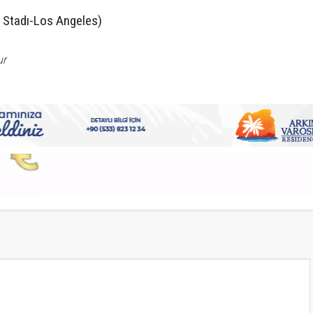
 Stadı-Los Angeles)
ur