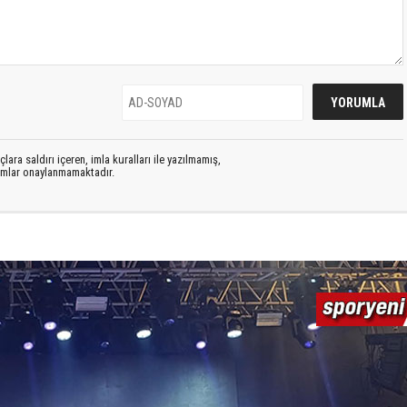
lara saldırı içeren, imla kuralları ile yazılmamış,
rumlar onaylanmamaktadır.