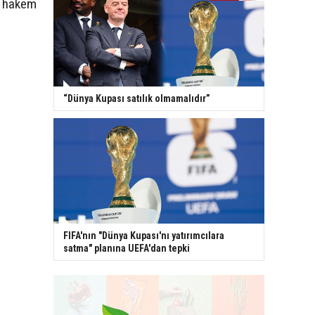
ü hakem
“Dünya Kupası satılık olmamalıdır”
FIFA'nın "Dünya Kupası'nı yatırımcılara
satma" planına UEFA'dan tepki