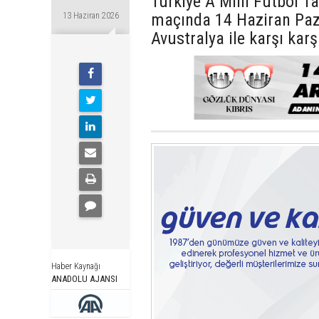
Türkiye A Milli Futbol T
maçında 14 Haziran Paz
13 Haziran 2026
Avustralya ile karşı karş
Haber Kaynağı
ANADOLU AJANSI