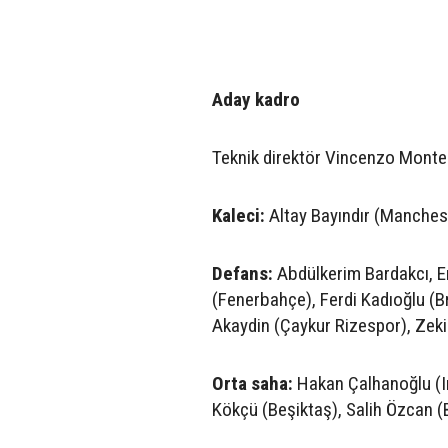
Aday kadro
Teknik direktör Vincenzo Montell
Kaleci:
Altay Bayındır (Manches
Defans:
Abdülkerim Bardakcı, E
(Fenerbahçe), Ferdi Kadıoğlu (B
Akaydin (Çaykur Rizespor), Zeki
Orta saha:
Hakan Çalhanoğlu (In
Kökçü (Beşiktaş), Salih Özcan 