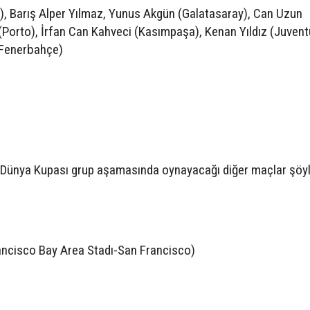
), Barış Alper Yılmaz, Yunus Akgün (Galatasaray), Can Uzun
 (Porto), İrfan Can Kahveci (Kasımpaşa), Kenan Yıldız (Juvent
(Fenerbahçe)
ın Dünya Kupası grup aşamasında oynayacağı diğer maçlar şöyl
ancisco Bay Area Stadı-San Francisco)