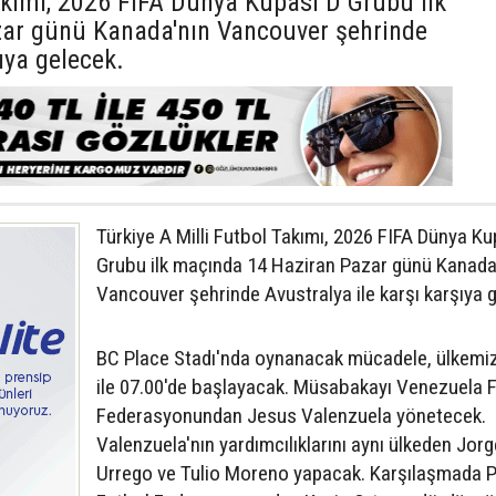
akımı, 2026 FIFA Dünya Kupası D Grubu ilk
ar günü Kanada'nın Vancouver şehrinde
ıya gelecek.
Türkiye A Milli Futbol Takımı, 2026 FIFA Dünya Ku
Grubu ilk maçında 14 Haziran Pazar günü Kanada
Vancouver şehrinde Avustralya ile karşı karşıya 
BC Place Stadı'nda oynanacak mücadele, ülkemiz
ile 07.00'de başlayacak. Müsabakayı Venezuela 
Federasyonundan Jesus Valenzuela yönetecek.
Valenzuela'nın yardımcılıklarını aynı ülkeden Jorg
Urrego ve Tulio Moreno yapacak. Karşılaşmada 