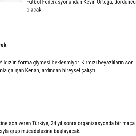
Futbol Federasyonundan Kevin Ortega, dördünc
olacak.
cek
Yıldız'ın forma giymesi beklenmiyor. Kırmızı beyazlıların son
a çalışan Kenan, ardından bireysel çalıştı.
ine son veren Türkiye, 24 yıl sonra organizasyonda bir maça
çıyla grup mücadelesine başlayacak.