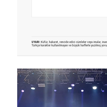
UYARI:
Küfür, hakaret, rencide edici cümleler veya imalar, inanç
Türkçe karakter kullanılmayan ve büyük harflerle yazılmış yo