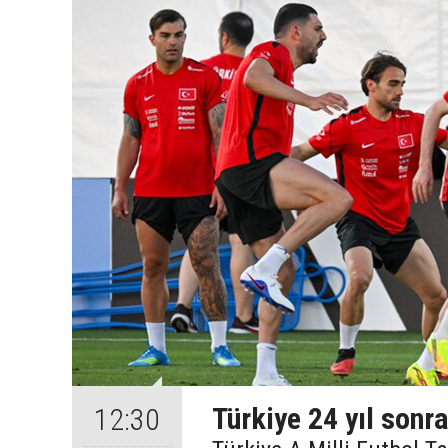
Türkiye 24 yıl sonr
12:30