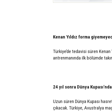
Kenan Yıldız forma giyemeye
Türkiye’de tedavisi süren Kenan 
antrenmanında ilk bölümde takıml
24 yıl sonra Dünya Kupası'nda
Uzun süren Dünya Kupası hasret
çıkacak. Türkiye, Avustralya ma