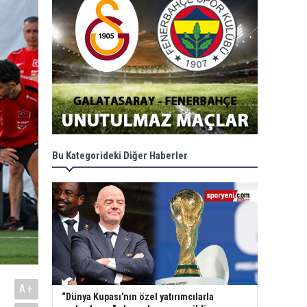
Bu Kategorideki Diğer Haberler
A+
“Dünya Kupası'nın özel yatırımcılarla