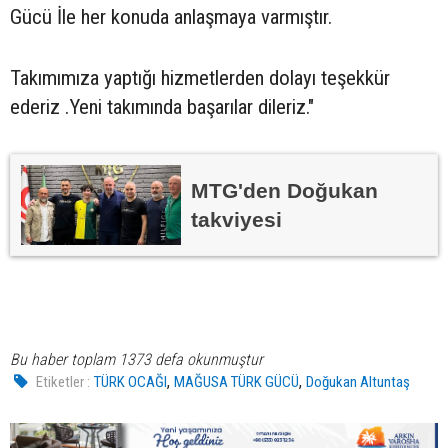
Gücü İle her konuda anlaşmaya varmıştır.
Takımımıza yaptığı hizmetlerden dolayı teşekkür
ederiz .Yeni takımında başarılar dileriz."
MTG'den Doğukan
takviyesi
Bu haber toplam 1373 defa okunmuştur
,
,
Etiketler :
TÜRK OCAĞI
MAĞUSA TÜRK GÜCÜ
Doğukan Altuntaş