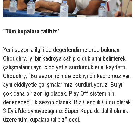
“Tüm kupalara talibiz”
Yeni sezonla ilgili de değerlendirmelerde bulunan
Choudhry, iyi bir kadroya sahip olduklarını belirterek
çalışmalarını aynı ciddiyetle sürdürdüklerini kaydetti.
Choudhry, “Bu sezon için de çok iyi bir kadromuz var,
aynı ciddiyetle çalışmalarımızı sürdürüyoruz. Bu yıl
çok daha bir zor lig olacak. Play Off sisteminin
deneneceği ilk sezon olacak. Biz Gençlik Gücü olarak
3 Eylül’de oynayacağımız Süper Kupa da dahil olmak
üzere tüm kupalara talibiz” dedi.