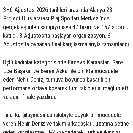
3–6 Ağustos 2026 tarihleri arasında Alanya 23
Project Uluslararası Plaj Sporları Merkezi’nde
gerçekleştirilen şampiyonaya 47 takım ve 167 sporcu
katıldı. 3 Ağustos’ta başlayan organizasyon, 6
Ağustos’ta oynanan final karşılaşmalarıyla tamamlandı.
Üçlü kadınlar kategorisinde Firdevs Karaaslan, Sare
Ece Başakın ve Beren Aşkar ile birlikte mücadele
eden Nehir Deniz, turnuva boyunca başarılı bir
performans ortaya koyarak tüm rakiplerini mağlup etti
ve adını finale yazdırdı.
Final karşılaşmasında rakibiyle büyük bir mücadele
veren Nehir Deniz ve takım arkadaşları, uzatma setine
giden karşılaşmayı 3-2 kaybederek Türkiye ikincisi