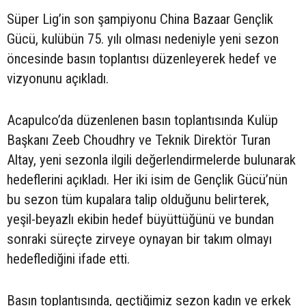
Süper Lig’in son şampiyonu China Bazaar Gençlik
Gücü, kulübün 75. yılı olması nedeniyle yeni sezon
öncesinde basın toplantısı düzenleyerek hedef ve
vizyonunu açıkladı.
Acapulco’da düzenlenen basın toplantısında Kulüp
Başkanı Zeeb Choudhry ve Teknik Direktör Turan
Altay, yeni sezonla ilgili değerlendirmelerde bulunarak
hedeflerini açıkladı. Her iki isim de Gençlik Gücü’nün
bu sezon tüm kupalara talip olduğunu belirterek,
yeşil-beyazlı ekibin hedef büyüttüğünü ve bundan
sonraki süreçte zirveye oynayan bir takım olmayı
hedeflediğini ifade etti.
Basın toplantısında, geçtiğimiz sezon kadın ve erkek