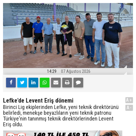
14:29
07 Ağustos 2026
Lefke'de Levent Eriş dönemi
A+
Birinci Lig ekiplerinden Lefke, yeni teknik direktörünü
A-
belirledi, menekşe beyazlıların yeni teknik patronu
Türkiye'nin tanınmış teknik direktörlerinden Levent
Eriş oldu.