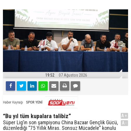
19:52
07 Ağustos 2026
SPOR YENİ
Haber Kaynağı
“Bu yıl tüm kupalara talibiz”
A+
Süper Lig’in son şampiyonu China Bazaar Gençlik Gücü,
A-
düzenlediği “75 Yıllık Miras. Sonsuz Mücadele” konulu