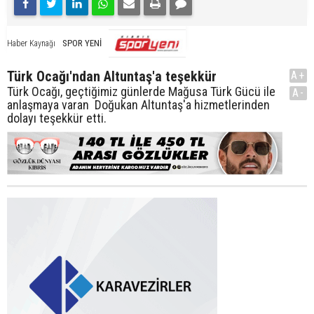
SPOR YENİ
Haber Kaynağı
Türk Ocağı'ndan Altuntaş'a teşekkür
A+
Türk Ocağı, geçtiğimiz günlerde Mağusa Türk Gücü ile
A-
anlaşmaya varan Doğukan Altuntaş'a hizmetlerinden
dolayı teşekkür etti.