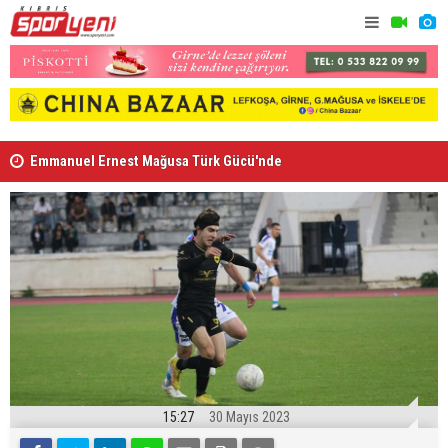
Emmanuel Ernest Mağusa Türk Gücü'nde
Nehir Deniz
15:27
30 Mayıs 2023