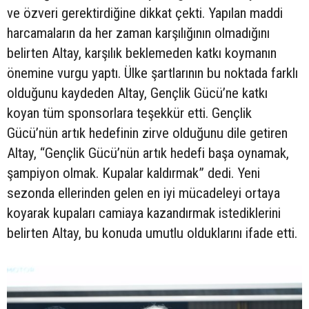
ve özveri gerektirdiğine dikkat çekti. Yapılan maddi
harcamaların da her zaman karşılığının olmadığını
belirten Altay, karşılık beklemeden katkı koymanın
önemine vurgu yaptı. Ülke şartlarının bu noktada farklı
olduğunu kaydeden Altay, Gençlik Gücü’ne katkı
koyan tüm sponsorlara teşekkür etti. Gençlik
Gücü’nün artık hedefinin zirve olduğunu dile getiren
Altay, “Gençlik Gücü’nün artık hedefi başa oynamak,
şampiyon olmak. Kupalar kaldırmak” dedi. Yeni
sezonda ellerinden gelen en iyi mücadeleyi ortaya
koyarak kupaları camiaya kazandırmak istediklerini
belirten Altay, bu konuda umutlu olduklarını ifade etti.