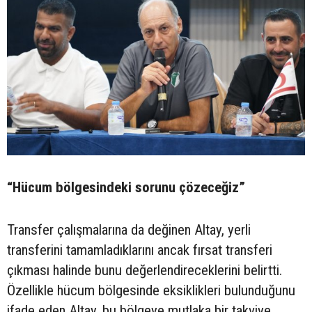
“Hücum bölgesindeki sorunu çözeceğiz”
Transfer çalışmalarına da değinen Altay, yerli
transferini tamamladıklarını ancak fırsat transferi
çıkması halinde bunu değerlendireceklerini belirtti.
Özellikle hücum bölgesinde eksiklikleri bulunduğunu
ifade eden Altay, bu bölgeye mutlaka bir takviye