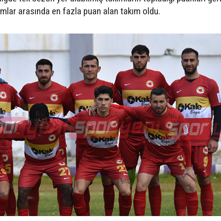
ımlar arasında en fazla puan alan takım oldu.
S