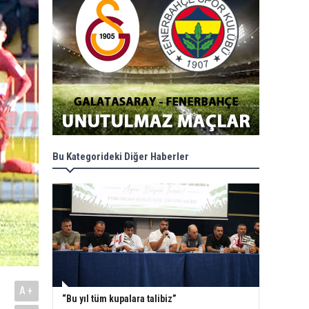
Bu Kategorideki Diğer Haberler
A+
“Bu yıl tüm kupalara talibiz”