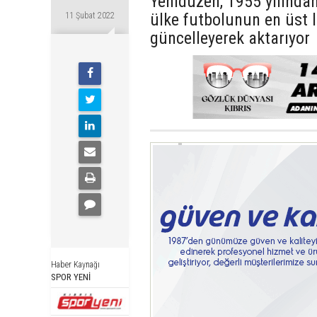
Yenidüzen, 1955 yılınd
ülke futbolunun en üst 
11 Şubat 2022
güncelleyerek aktarıyor
Haber Kaynağı
SPOR YENİ