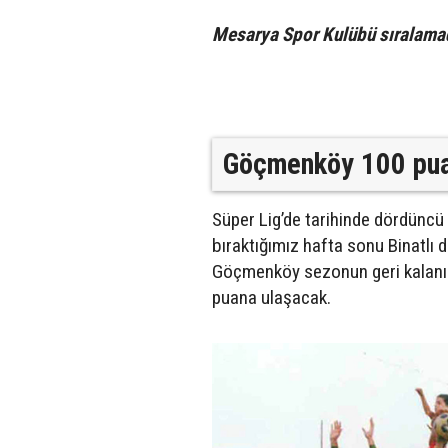
Mesarya Spor Kulübü sıralama
Göçmenköy 100 pua
Süper Lig’de tarihinde dördünc
bıraktığımız hafta sonu Binatlı
Göçmenköy sezonun geri kalanınd
puana ulaşacak.