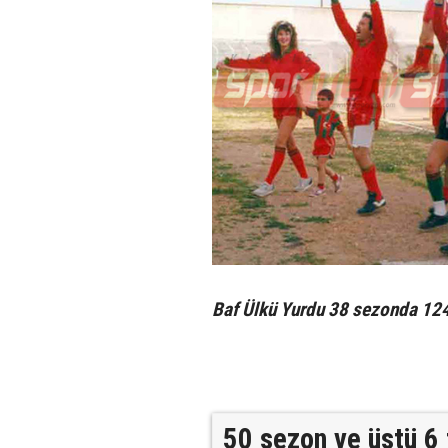
Baf Ülkü Yurdu 38 sezonda 124
50 sezon ve üstü 6 