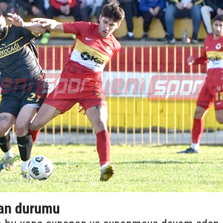
an durumu