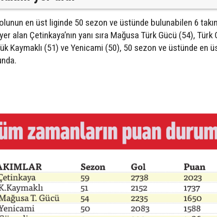
olunun en üst liginde 50 sezon ve üstünde bulunabilen 6 tak
yer alan Çetinkaya’nın yanı sıra Mağusa Türk Gücü (54), Türk 
üçük Kaymaklı (51) ve Yenicami (50), 50 sezon ve üstünde en üs
unda.