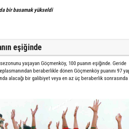
da bir basamak yükseldi
nın eşiğinde
ü sezonunu yaşayan Göçmenköy, 100 puanın eşiğinde. Geride
 deplasmanından beraberlikle dönen Göçmenköy puanını 97 yap
a alacağı bir galibiyet veya en az üç beraberlik sonrasında