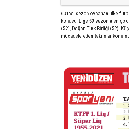
60’ıncı sezon oynanan ülke futb
konusu. Lige 59 sezonla en çok 
(52), Doğan Türk Birliği (52), K
mücadele eden takımlar konum