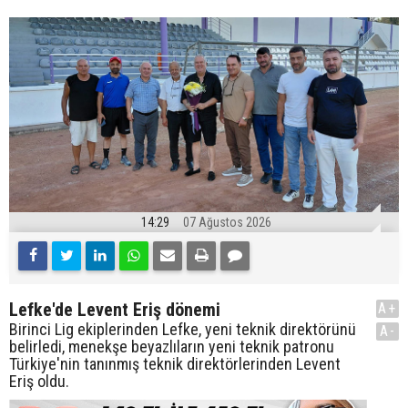
14:29
07 Ağustos 2026
Lefke'de Levent Eriş dönemi
A+
Birinci Lig ekiplerinden Lefke, yeni teknik direktörünü
A-
belirledi, menekşe beyazlıların yeni teknik patronu
Türkiye'nin tanınmış teknik direktörlerinden Levent
Eriş oldu.