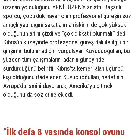
uzanan yolculuğunu YENİDÜZEN’e anlattı. Başarılı
sporcu, çocukluk hayali olan profesyonel güreşin şov
amaçlı yapıldığını sakatlanma riskinin de çok yüksek
olduğunun altını çizdi ve “çok dikkatli olunmalı” dedi.
Kıbrıs’ın kuzeyinde profesyonel güreş dalı ile ilgili bir
girişimin bulunmadığını vurgulayan Kuyucuoğulları, bu
yüzden tüm çalışmalarını adanın güneyinde
sürdürdüğünü belirtti. Kıbrıs’ta kemeri alan üçüncü
kişi olduğunu ifade eden Kuyucuoğulları, hedefinin
Avrupa’da ismini duyurarak, Amerika’ya gitmek
olduğunu da sözlerine ekledi.
“İlk defa 8 yaşında konsol oyunu