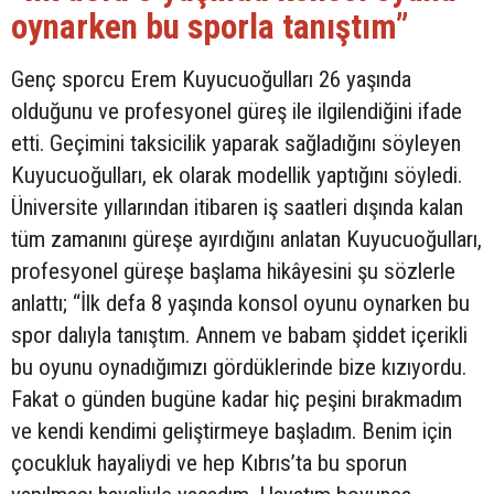
oynarken bu sporla tanıştım”
Genç sporcu Erem Kuyucuoğulları 26 yaşında
olduğunu ve profesyonel güreş ile ilgilendiğini ifade
etti. Geçimini taksicilik yaparak sağladığını söyleyen
Kuyucuoğulları, ek olarak modellik yaptığını söyledi.
Üniversite yıllarından itibaren iş saatleri dışında kalan
tüm zamanını güreşe ayırdığını anlatan Kuyucuoğulları,
profesyonel güreşe başlama hikâyesini şu sözlerle
anlattı; “İlk defa 8 yaşında konsol oyunu oynarken bu
spor dalıyla tanıştım. Annem ve babam şiddet içerikli
bu oyunu oynadığımızı gördüklerinde bize kızıyordu.
Fakat o günden bugüne kadar hiç peşini bırakmadım
ve kendi kendimi geliştirmeye başladım. Benim için
çocukluk hayaliydi ve hep Kıbrıs’ta bu sporun