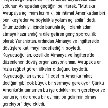
yolunun Avrupa’dan geçtiğini belirterek, “Mutlaka
Avrupa’ya açılmam lazım ki, bir ihtimal Amerika’dan biri
beni keşfeder ve böylelikle yolum açılabilir” dedi.
Önümüzdeki yıl içinde bununla ilgili olarak adım
atmaya hazırlandığını dile getiren genç sporcu, ilk
olarak Yunanistan, ardından Almanya ve İngiltere’de
dövüşlere katılmayı hedeflediğini söyledi.
Kuyucuoğulları, özellikle Almanya ve İngiltere’de
düzenlenen dövüş organizasyonlarının, Avrupa’da en
fazla rağbet gören ülkeler olduğunu kaydetti.
Kuyucuoğulları ayrıca, “Hedefim Amerika fakat
dediğim gibi çok büyük bir sermaye gerekiyor. Çünkü
Amerika’da tamamen bu işe odaklanmam gerekiyor ve
bunun için de orada bir evimin, bir gelirimin olması
gerekiyor” diye ekledi.