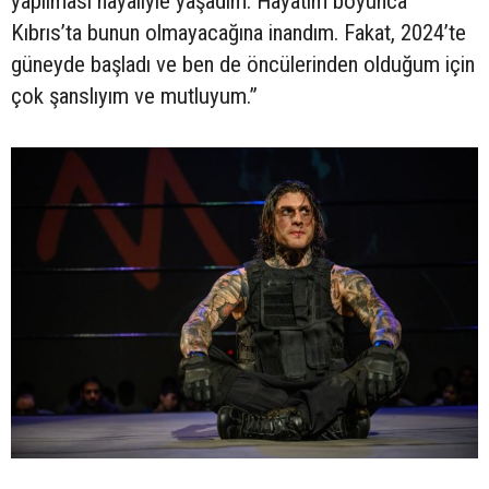
yapılması hayaliyle yaşadım. Hayatım boyunca
Kıbrıs’ta bunun olmayacağına inandım. Fakat, 2024’te
güneyde başladı ve ben de öncülerinden olduğum için
çok şanslıyım ve mutluyum.”