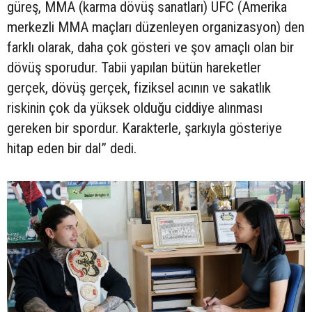
güreş, MMA (karma dövüş sanatları) UFC (Amerika
merkezli MMA maçları düzenleyen organizasyon) den
farklı olarak, daha çok gösteri ve şov amaçlı olan bir
dövüş sporudur. Tabii yapılan bütün hareketler
gerçek, dövüş gerçek, fiziksel acının ve sakatlık
riskinin çok da yüksek olduğu ciddiye alınması
gereken bir spordur. Karakterle, şarkıyla gösteriye
hitap eden bir dal” dedi.