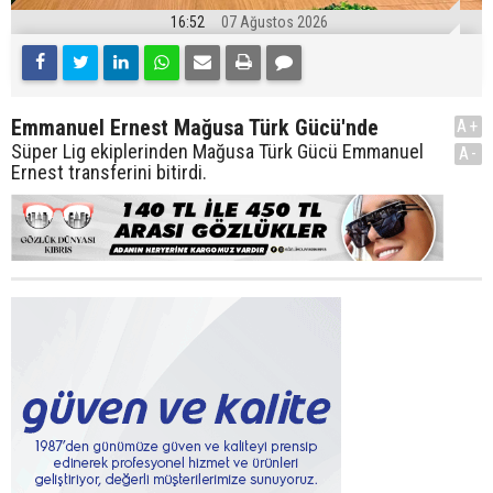
16:52
07 Ağustos 2026
Emmanuel Ernest Mağusa Türk Gücü'nde
A+
Süper Lig ekiplerinden Mağusa Türk Gücü Emmanuel
A-
Ernest transferini bitirdi.