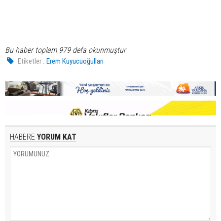
Bu haber toplam 979 defa okunmuştur
Etiketler :
Erem Kuyucuoğulları
HABERE
YORUM KAT