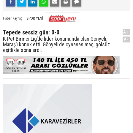
SPOR YENİ
Haber Kaynağı
Tepede sessiz gün: 0-0
A+
K-Pet Birinci Lig’de lider konumunda olan Gönyeli,
A-
Maraş’ı konuk etti. Gönyeli’de oynanan maç, golsüz
eşitlikle sona erdi.