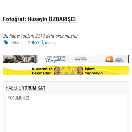
Fotoğraf: Hüseyin ÖZBARIŞCI
Bu haber toplam 2213 defa okunmuştur
,
Etiketler :
GÖNYELİ
maraş
HABERE
YORUM KAT