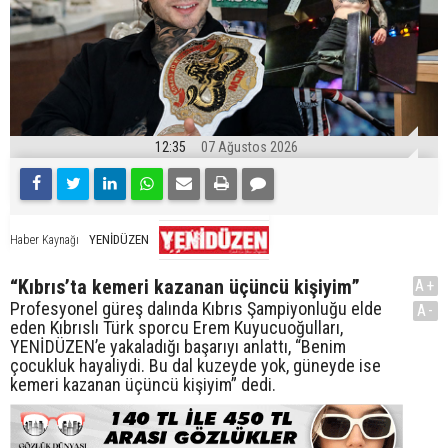
12:35
07 Ağustos 2026
YENİDÜZEN
Haber Kaynağı
“Kıbrıs’ta kemeri kazanan üçüncü kişiyim”
A+
Profesyonel güreş dalında Kıbrıs Şampiyonluğu elde
A-
eden Kıbrıslı Türk sporcu Erem Kuyucuoğulları,
YENİDÜZEN’e yakaladığı başarıyı anlattı, “Benim
çocukluk hayaliydi. Bu dal kuzeyde yok, güneyde ise
kemeri kazanan üçüncü kişiyim” dedi.