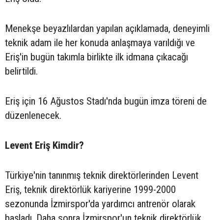
Menekşe beyazlılardan yapılan açıklamada, deneyimli
teknik adam ile her konuda anlaşmaya varıldığı ve
Eriş'in bugün takımla birlikte ilk idmana çıkacağı
belirtildi.
Eriş için 16 Ağustos Stadı'nda bugün imza töreni de
düzenlenecek.
Levent Eriş Kimdir?
Türkiye'nin tanınmış teknik direktörlerinden Levent
Eriş, teknik direktörlük kariyerine 1999-2000
sezonunda İzmirspor'da yardımcı antrenör olarak
başladı. Daha sonra İzmirspor'un teknik direktörlük