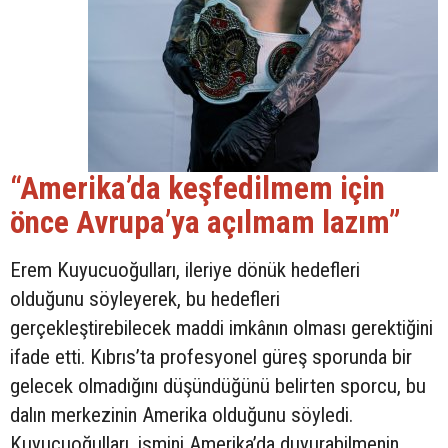
“Amerika’da keşfedilmem için
önce Avrupa’ya açılmam lazım”
Erem Kuyucuoğulları, ileriye dönük hedefleri
olduğunu söyleyerek, bu hedefleri
gerçekleştirebilecek maddi imkânın olması gerektiğini
ifade etti. Kıbrıs’ta profesyonel güreş sporunda bir
gelecek olmadığını düşündüğünü belirten sporcu, bu
dalın merkezinin Amerika olduğunu söyledi.
Kuyucuoğulları, ismini Amerika’da duyurabilmenin