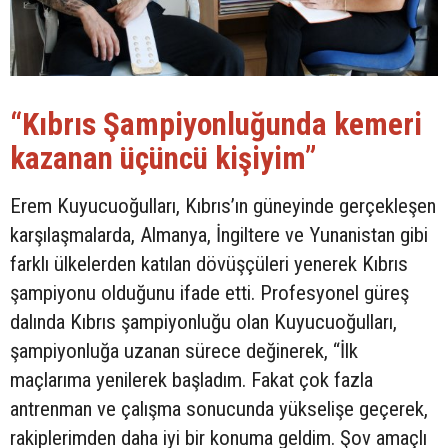
“Kıbrıs Şampiyonluğunda kemeri
kazanan üçüncü kişiyim”
Erem Kuyucuoğulları, Kıbrıs’ın güneyinde gerçekleşen
karşılaşmalarda, Almanya, İngiltere ve Yunanistan gibi
farklı ülkelerden katılan dövüşçüleri yenerek Kıbrıs
şampiyonu olduğunu ifade etti. Profesyonel güreş
dalında Kıbrıs şampiyonluğu olan Kuyucuoğulları,
şampiyonluğa uzanan sürece değinerek, “İlk
maçlarıma yenilerek başladım. Fakat çok fazla
antrenman ve çalışma sonucunda yükselişe geçerek,
rakiplerimden daha iyi bir konuma geldim. Şov amaçlı