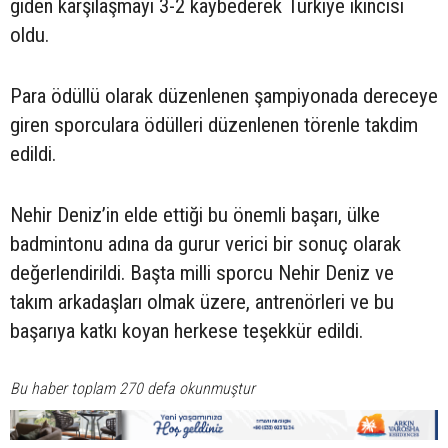
giden karşılaşmayı 3-2 kaybederek Türkiye ikincisi
oldu.
Para ödüllü olarak düzenlenen şampiyonada dereceye
giren sporculara ödülleri düzenlenen törenle takdim
edildi.
Nehir Deniz’in elde ettiği bu önemli başarı, ülke
badmintonu adına da gurur verici bir sonuç olarak
değerlendirildi. Başta milli sporcu Nehir Deniz ve
takım arkadaşları olmak üzere, antrenörleri ve bu
başarıya katkı koyan herkese teşekkür edildi.
Bu haber toplam 270 defa okunmuştur