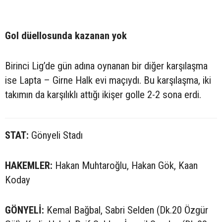
Gol düellosunda kazanan yok
Birinci Lig’de gün adına oynanan bir diğer karşılaşma
ise Lapta – Girne Halk evi maçıydı. Bu karşılaşma, iki
takımın da karşılıklı attığı ikişer golle 2-2 sona erdi.
STAT:
Gönyeli Stadı
HAKEMLER:
Hakan Muhtaroğlu, Hakan Gök, Kaan
Koday
GÖNYELİ:
Kemal Bağbal, Sabri Selden (Dk.20 Özgür