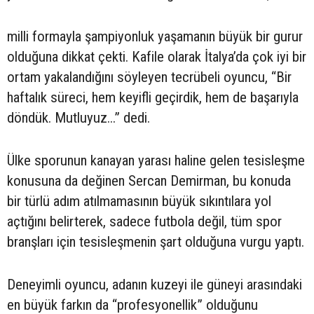
milli formayla şampiyonluk yaşamanın büyük bir gurur
olduğuna dikkat çekti. Kafile olarak İtalya’da çok iyi bir
ortam yakalandığını söyleyen tecrübeli oyuncu, “Bir
haftalık süreci, hem keyifli geçirdik, hem de başarıyla
döndük. Mutluyuz...” dedi.
Ülke sporunun kanayan yarası haline gelen tesisleşme
konusuna da değinen Sercan Demirman, bu konuda
bir türlü adım atılmamasının büyük sıkıntılara yol
açtığını belirterek, sadece futbola değil, tüm spor
branşları için tesisleşmenin şart olduğuna vurgu yaptı.
Deneyimli oyuncu, adanın kuzeyi ile güneyi arasındaki
en büyük farkın da “profesyonellik” olduğunu