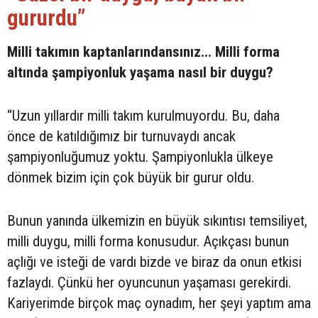
gururdu”
Milli takımın kaptanlarındansınız... Milli forma
altında şampiyonluk yaşama nasıl bir duygu?
“Uzun yıllardır milli takım kurulmuyordu. Bu, daha
önce de katıldığımız bir turnuvaydı ancak
şampiyonluğumuz yoktu. Şampiyonlukla ülkeye
dönmek bizim için çok büyük bir gurur oldu.
Bunun yanında ülkemizin en büyük sıkıntısı temsiliyet,
milli duygu, milli forma konusudur. Açıkçası bunun
açlığı ve isteği de vardı bizde ve biraz da onun etkisi
fazlaydı. Çünkü her oyuncunun yaşaması gerekirdi.
Kariyerimde birçok maç oynadım, her şeyi yaptım ama