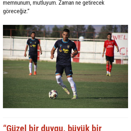
memnunum, mutluyum. Zaman ne getirecek
göreceğiz.”
“Güzel bir duygu, büyük bir