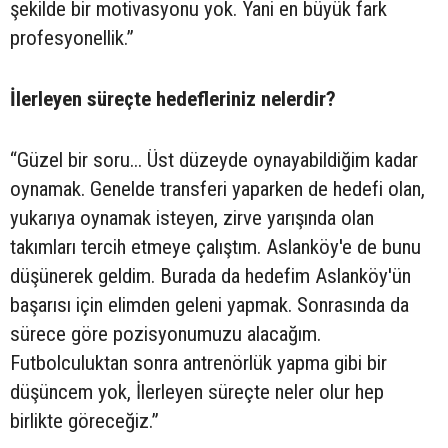
şekilde bir motivasyonu yok. Yani en büyük fark
profesyonellik.”
İlerleyen süreçte hedefleriniz nelerdir?
“Güzel bir soru... Üst düzeyde oynayabildiğim kadar
oynamak. Genelde transferi yaparken de hedefi olan,
yukarıya oynamak isteyen, zirve yarışında olan
takımları tercih etmeye çalıştım. Aslanköy'e de bunu
düşünerek geldim. Burada da hedefim Aslanköy'ün
başarısı için elimden geleni yapmak. Sonrasında da
sürece göre pozisyonumuzu alacağım.
Futbolculuktan sonra antrenörlük yapma gibi bir
düşüncem yok, İlerleyen süreçte neler olur hep
birlikte göreceğiz.”