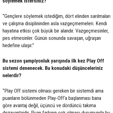
söylemek istersiniz?
“Gençlere söylemek istediğim, dört elinden sarılmaları
ve çalışma disiplininden asla vazgeçmemeleri. Kendi
hayatına etkisi çok büyük bir alandır. Vazgeçmesinler,
pes etmesinler. Günün sonunda savaşan, uğraşan
hedefine ulaşır.”
Bu sezon şampiyonluk yarışında ilk kez Play Off
sistemi denenecek. Bu konudaki düşünceleriniz
nelerdir?
“Play Off sistemi olması gereken bir sistemdi ama
puanların bölünmeden Play-Off’a başlanması bana
göre avantaj değil, üçüncü ve dördüncü takıma
dezavantajdır. Puan farkının çok olması durumunda bu