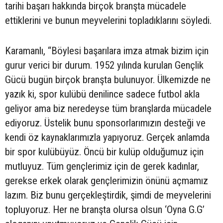
tarihi başarı hakkında birçok branşta mücadele
ettiklerini ve bunun meyvelerini topladıklarını söyledi.
Karamanlı, “Böylesi başarılara imza atmak bizim için
gurur verici bir durum. 1952 yılında kurulan Gençlik
Gücü bugün birçok branşta bulunuyor. Ülkemizde ne
yazık ki, spor kulübü denilince sadece futbol akla
geliyor ama biz neredeyse tüm branşlarda mücadele
ediyoruz. Üstelik bunu sponsorlarımızın desteği ve
kendi öz kaynaklarımızla yapıyoruz. Gerçek anlamda
bir spor kulübüyüz. Öncü bir kulüp olduğumuz için
mutluyuz. Tüm gençlerimiz için de gerek kadınlar,
gerekse erkek olarak gençlerimizin önünü açmamız
lazım. Biz bunu gerçekleştirdik, şimdi de meyvelerini
topluyoruz. Her ne branşta olursa olsun ‘Oyna G.G’