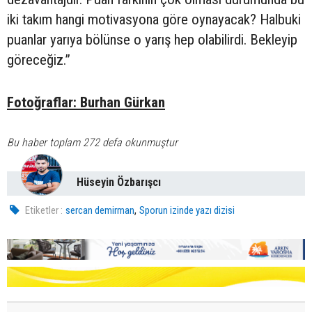
iki takım hangi motivasyona göre oynayacak? Halbuki
puanlar yarıya bölünse o yarış hep olabilirdi. Bekleyip
göreceğiz.”
Fotoğraflar: Burhan Gürkan
Bu haber toplam 272 defa okunmuştur
Hüseyin Özbarışcı
,
Etiketler :
sercan demirman
Sporun izinde yazı dizisi