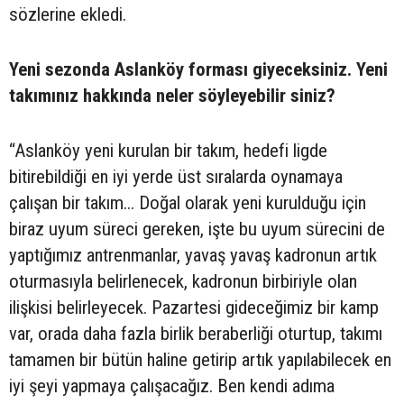
sözlerine ekledi.
Yeni sezonda Aslanköy forması giyeceksiniz. Yeni
takımınız hakkında neler söyleyebilir siniz?
“Aslanköy yeni kurulan bir takım, hedefi ligde
bitirebildiği en iyi yerde üst sıralarda oynamaya
çalışan bir takım... Doğal olarak yeni kurulduğu için
biraz uyum süreci gereken, işte bu uyum sürecini de
yaptığımız antrenmanlar, yavaş yavaş kadronun artık
oturmasıyla belirlenecek, kadronun birbiriyle olan
ilişkisi belirleyecek. Pazartesi gideceğimiz bir kamp
var, orada daha fazla birlik beraberliği oturtup, takımı
tamamen bir bütün haline getirip artık yapılabilecek en
iyi şeyi yapmaya çalışacağız. Ben kendi adıma