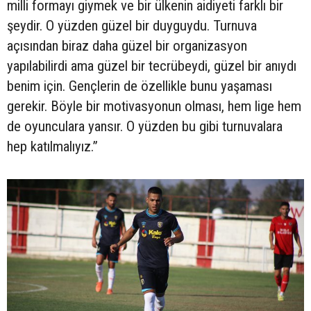
milli formayı giymek ve bir ülkenin aidiyeti farklı bir
şeydir. O yüzden güzel bir duyguydu. Turnuva
açısından biraz daha güzel bir organizasyon
yapılabilirdi ama güzel bir tecrübeydi, güzel bir anıydı
benim için. Gençlerin de özellikle bunu yaşaması
gerekir. Böyle bir motivasyonun olması, hem lige hem
de oyunculara yansır. O yüzden bu gibi turnuvalara
hep katılmalıyız.”