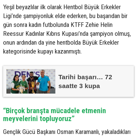
Yeşil beyazlılar ilk olarak Hentbol Büyük Erkekler
Ligi’nde şampiyonluk elde ederken, bu başarıdan bir
gün sonra kadın futbolunda KTFF Zehie Helin
Reessur Kadınlar Kıbrıs Kupası’nda şampiyon olmuş,
onun ardından da yine hentbolda Büyük Erkekler
kategorisinde kupayı kazanmıştı.
Tarihi başarı… 72
saatte 3 kupa
“Birçok branşta mücadele etmenin
meyvelerini topluyoruz”
Gençlik Gücü Başkanı Osman Karamanlı, yakaladıkları