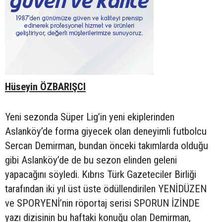
Hüseyin ÖZBARIŞCI
Yeni sezonda Süper Lig’in yeni ekiplerinden
Aslanköy’de forma giyecek olan deneyimli futbolcu
Sercan Demirman, bundan önceki takımlarda olduğu
gibi Aslanköy’de de bu sezon elinden geleni
yapacağını söyledi. Kıbrıs Türk Gazeteciler Birliği
tarafından iki yıl üst üste ödüllendirilen YENİDÜZEN
ve SPORYENİ’nin röportaj serisi SPORUN İZİNDE
yazı dizisinin bu haftaki konuğu olan Demirman,