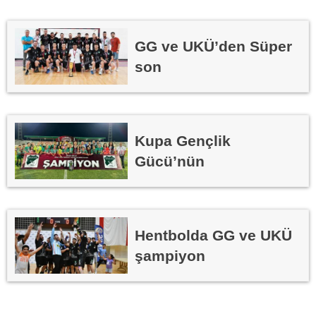
GG ve UKÜ’den Süper
son
Kupa Gençlik
Gücü’nün
Hentbolda GG ve UKÜ
şampiyon