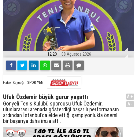
12:20
08 Ağustos 2026
SPOR YENİ
Haber Kaynağı
Ufuk Özdemir büyük gurur yaşattı
A+
Gönyeli Tenis Kulübü sporcusu Ufuk Özdemir,
A-
uluslararası arenada gösterdiği başarılı performansın
ardından İstanbul’da elde ettiği şampiyonlukla önemli
bir başarıya daha imza attı.