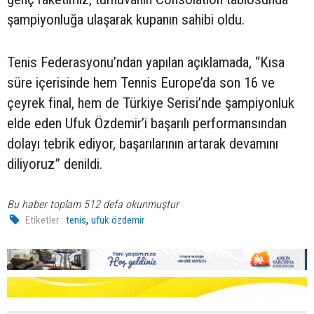
şampiyonluğa ulaşarak kupanın sahibi oldu.
Tenis Federasyonu’ndan yapılan açıklamada, “Kısa
süre içerisinde hem Tennis Europe’da son 16 ve
çeyrek final, hem de Türkiye Serisi’nde şampiyonluk
elde eden Ufuk Özdemir’i başarılı performansından
dolayı tebrik ediyor, başarılarının artarak devamını
diliyoruz” denildi.
Bu haber toplam 512 defa okunmuştur
,
Etiketler :
tenis
ufuk özdemir