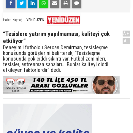
YENİDÜZEN
Haber Kaynağı
“Tesislere yatırım yapılmaması, kaliteyi çok
A+
etkiliyor”
A-
Deneyimli futbolcu Sercan Demirman, tesisleşme
konusunda görüşlerini belirterek, “Tesisleşme
konusunda çok ciddi sıkıntı var. Futbol zeminleri,
tesisler, antrenman sahaları... Bunlar kaliteyi ciddi
etkileyen faktörlerdir” dedi.