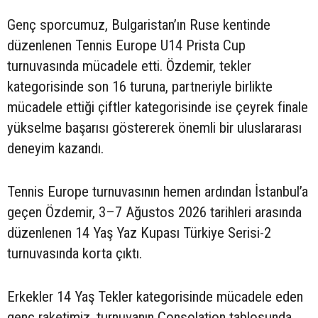
Genç sporcumuz, Bulgaristan’ın Ruse kentinde
düzenlenen Tennis Europe U14 Prista Cup
turnuvasında mücadele etti. Özdemir, tekler
kategorisinde son 16 turuna, partneriyle birlikte
mücadele ettiği çiftler kategorisinde ise çeyrek finale
yükselme başarısı göstererek önemli bir uluslararası
deneyim kazandı.
Tennis Europe turnuvasının hemen ardından İstanbul’a
geçen Özdemir, 3–7 Ağustos 2026 tarihleri arasında
düzenlenen 14 Yaş Yaz Kupası Türkiye Serisi-2
turnuvasında korta çıktı.
Erkekler 14 Yaş Tekler kategorisinde mücadele eden
genç raketimiz, turnuvanın Consolation tablosunda