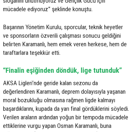
sloganını unutmuyoruz ve Gençlik Gücü için
mücadele ediyoruz” şeklinde konuştu.
Başarının Yönetim Kurulu, sporcular, teknik heyetler
ve sponsorların özverili çalışması sonucu geldiğini
belirten Karamanlı, hem emek veren herkese, hem de
taraftarlara teşekkür etti.
“Finalin eşiğinden döndük, lige tutunduk”
AKSA Ligleri’nde geride kalan sezonu da
değerlendiren Karamanlı, deprem dolayısıyla yaşanan
moral bozukluğu olmasına rağmen ligde kalmayı
başardıklarını, kupada da yarı final gördüklerini söyledi.
Verilen araların ardından yoğun bir tempoda mücadele
ettiklerine vurgu yapan Osman Karamanlı, buna