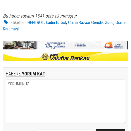
Bu haber toplam 1541 defa okunmuştur
,
,
,
Etiketler :
HENTBOL
kadın futbol
China Bazaar Gençlik Gücü
Osman
Karamanlı
HABERE
YORUM KAT