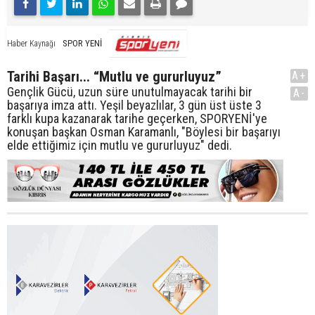
SPOR YENİ
Haber Kaynağı
Tarihi Başarı... “Mutlu ve gururluyuz”
A+
Gençlik Gücü, uzun süre unutulmayacak tarihi bir
A-
başarıya imza attı. Yeşil beyazlılar, 3 gün üst üste 3
farklı kupa kazanarak tarihe geçerken, SPORYENİ'ye
konuşan başkan Osman Karamanlı, "Böylesi bir başarıyı
elde ettiğimiz için mutlu ve gururluyuz" dedi.