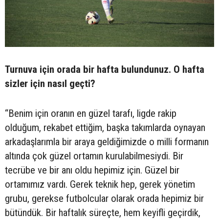
Turnuva için orada bir hafta bulundunuz. O hafta
sizler için nasıl geçti?
“Benim için oranın en güzel tarafı, ligde rakip
olduğum, rekabet ettiğim, başka takımlarda oynayan
arkadaşlarımla bir araya geldiğimizde o milli formanın
altında çok güzel ortamın kurulabilmesiydi. Bir
tecrübe ve bir anı oldu hepimiz için. Güzel bir
ortamımız vardı. Gerek teknik hep, gerek yönetim
grubu, gerekse futbolcular olarak orada hepimiz bir
bütündük. Bir haftalık süreçte, hem keyifli geçirdik,