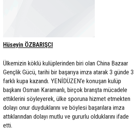
Hüseyin ÖZBARIŞCI
Ülkemizin köklü kulüplerinden biri olan China Bazaar
Gençlik Gücü, tarihi bir başarıya imza atarak 3 günde 3
farklı kupa kazandı. YENİDÜZEN’e konuşan kulüp
başkanı Osman Karamanlı, birçok branşta mücadele
ettiklerini söyleyerek, ülke sporuna hizmet etmekten
dolayı onur duyduklarını ve böylesi başarılara imza
attıklarından dolayı mutlu ve gururlu olduklarını ifade
etti.