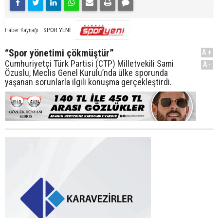
SPOR YENİ
Haber Kaynağı
“Spor yönetimi çökmüştür”
A+
Cumhuriyetçi Türk Partisi (CTP) Milletvekili Sami
A-
Özuslu, Meclis Genel Kurulu’nda ülke sporunda
yaşanan sorunlarla ilgili konuşma gerçekleştirdi.