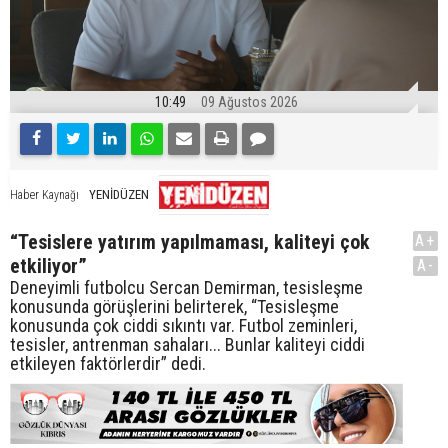
10:49
09 Ağustos 2026
YENİDÜZEN
Haber Kaynağı
“Tesislere yatırım yapılmaması, kaliteyi çok
A+
etkiliyor”
A-
Deneyimli futbolcu Sercan Demirman, tesisleşme
konusunda görüşlerini belirterek, “Tesisleşme
konusunda çok ciddi sıkıntı var. Futbol zeminleri,
tesisler, antrenman sahaları... Bunlar kaliteyi ciddi
etkileyen faktörlerdir” dedi.