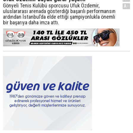
Gönyeli Tenis Kulübü sporcusu Ufuk Özdemir,
A-
uluslararası arenada gösterdiği başarılı performansın
ardından İstanbul’da elde ettiği şampiyonlukla önemli
bir başarıya daha imza attı.