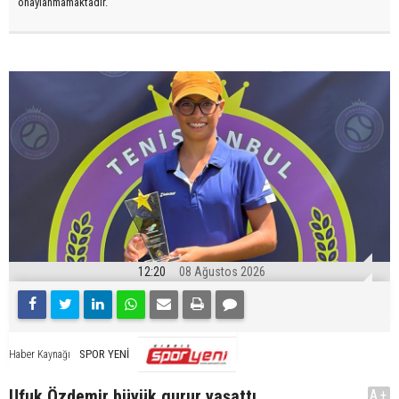
onaylanmamaktadır.
12:20
08 Ağustos 2026
SPOR YENİ
Haber Kaynağı
Ufuk Özdemir büyük gurur yaşattı
A+