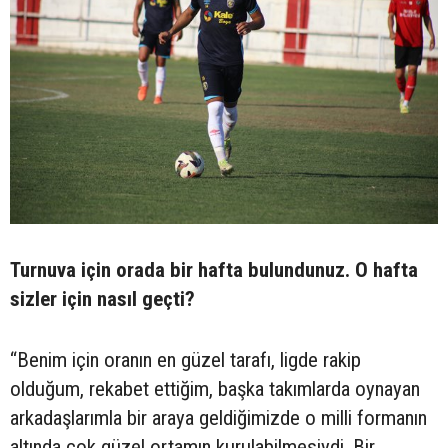
Turnuva için orada bir hafta bulundunuz. O hafta
sizler için nasıl geçti?
“Benim için oranın en güzel tarafı, ligde rakip
olduğum, rekabet ettiğim, başka takımlarda oynayan
arkadaşlarımla bir araya geldiğimizde o milli formanın
altında çok güzel ortamın kurulabilmesiydi. Bir