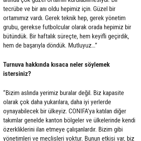
tecrübe ve bir anı oldu hepimiz için. Güzel bir
ortamımız vardı. Gerek teknik hep, gerek yönetim
grubu, gerekse futbolcular olarak orada hepimiz bir
bütündük. Bir haftalık süreçte, hem keyifli geçirdik,
hem de başarıyla döndük. Mutluyuz...”
Turnuva hakkında kısaca neler söylemek
istersiniz?
“Bizim aslında yerimiz buralar değil. Biz kapasite
olarak çok daha yukarılara, daha iyi yerlerde
oynayabilecek bir ülkeyiz. CONIFA’ya katılan diğer
takımlar genelde kanton bölgeler ve ülkelerinde kendi
özerkliklerini ilan etmeye çalışanlardır. Bizim gibi
yönetimleri ve meclisleri yoktur. Bunun etkisi var, biz