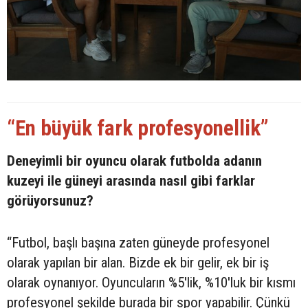
“En büyük fark profesyonellik”
Deneyimli bir oyuncu olarak futbolda adanın
kuzeyi ile güneyi arasında nasıl gibi farklar
görüyorsunuz?
“Futbol, başlı başına zaten güneyde profesyonel
olarak yapılan bir alan. Bizde ek bir gelir, ek bir iş
olarak oynanıyor. Oyuncuların %5'lik, %10'luk bir kısmı
profesyonel şekilde burada bir spor yapabilir. Çünkü