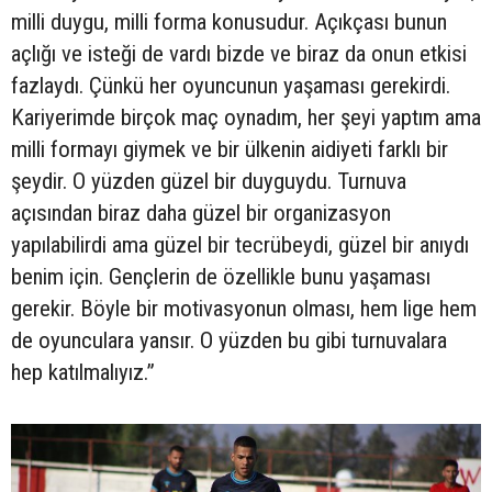
milli duygu, milli forma konusudur. Açıkçası bunun
açlığı ve isteği de vardı bizde ve biraz da onun etkisi
fazlaydı. Çünkü her oyuncunun yaşaması gerekirdi.
Kariyerimde birçok maç oynadım, her şeyi yaptım ama
milli formayı giymek ve bir ülkenin aidiyeti farklı bir
şeydir. O yüzden güzel bir duyguydu. Turnuva
açısından biraz daha güzel bir organizasyon
yapılabilirdi ama güzel bir tecrübeydi, güzel bir anıydı
benim için. Gençlerin de özellikle bunu yaşaması
gerekir. Böyle bir motivasyonun olması, hem lige hem
de oyunculara yansır. O yüzden bu gibi turnuvalara
hep katılmalıyız.”