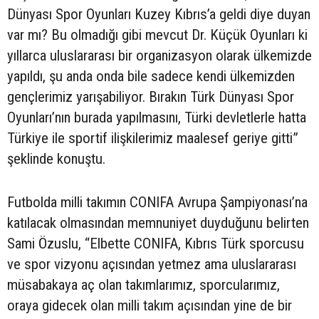
Dünyası Spor Oyunları Kuzey Kıbrıs’a geldi diye duyan
var mı? Bu olmadığı gibi mevcut Dr. Küçük Oyunları ki
yıllarca uluslararası bir organizasyon olarak ülkemizde
yapıldı, şu anda onda bile sadece kendi ülkemizden
gençlerimiz yarışabiliyor. Bırakın Türk Dünyası Spor
Oyunları’nın burada yapılmasını, Türki devletlerle hatta
Türkiye ile sportif ilişkilerimiz maalesef geriye gitti”
şeklinde konuştu.
Futbolda milli takımın CONIFA Avrupa Şampiyonası’na
katılacak olmasından memnuniyet duyduğunu belirten
Sami Özuslu, “Elbette CONIFA, Kıbrıs Türk sporcusu
ve spor vizyonu açısından yetmez ama uluslararası
müsabakaya aç olan takımlarımız, sporcularımız,
oraya gidecek olan milli takım açısından yine de bir