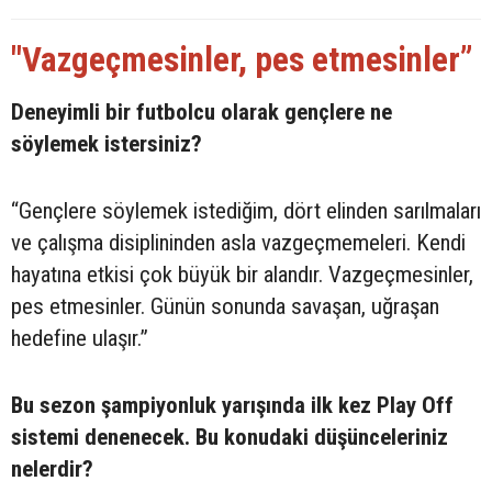
"Vazgeçmesinler, pes etmesinler”
Deneyimli bir futbolcu olarak gençlere ne
söylemek istersiniz?
“Gençlere söylemek istediğim, dört elinden sarılmaları
ve çalışma disiplininden asla vazgeçmemeleri. Kendi
hayatına etkisi çok büyük bir alandır. Vazgeçmesinler,
pes etmesinler. Günün sonunda savaşan, uğraşan
hedefine ulaşır.”
Bu sezon şampiyonluk yarışında ilk kez Play Off
sistemi denenecek. Bu konudaki düşünceleriniz
nelerdir?