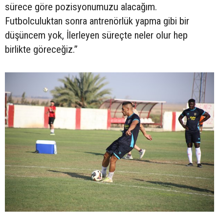
sürece göre pozisyonumuzu alacağım.
Futbolculuktan sonra antrenörlük yapma gibi bir
düşüncem yok, İlerleyen süreçte neler olur hep
birlikte göreceğiz.”