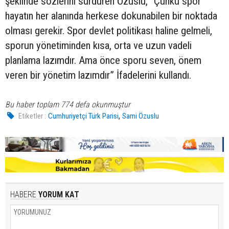
şeklinde sözlerini sürdüren Özuslu, “Çünkü spor
hayatın her alanında herkese dokunabilen bir noktada
olması gerekir. Spor devlet politikası haline gelmeli,
sporun yönetiminden kısa, orta ve uzun vadeli
planlama lazımdır. Ama önce sporu seven, önem
veren bir yönetim lazımdır” İfadelerini kullandı.
Bu haber toplam 774 defa okunmuştur
,
Etiketler :
Cumhuriyetçi Türk Parisi
Sami Özuslu
HABERE
YORUM KAT