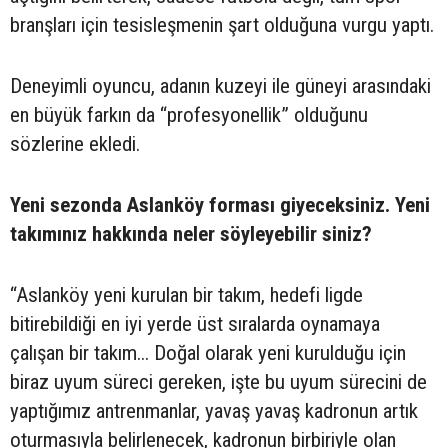
branşları için tesisleşmenin şart olduğuna vurgu yaptı.
Deneyimli oyuncu, adanın kuzeyi ile güneyi arasındaki
en büyük farkın da “profesyonellik” olduğunu
sözlerine ekledi.
Yeni sezonda Aslanköy forması giyeceksiniz. Yeni
takımınız hakkında neler söyleyebilir siniz?
“Aslanköy yeni kurulan bir takım, hedefi ligde
bitirebildiği en iyi yerde üst sıralarda oynamaya
çalışan bir takım... Doğal olarak yeni kurulduğu için
biraz uyum süreci gereken, işte bu uyum sürecini de
yaptığımız antrenmanlar, yavaş yavaş kadronun artık
oturmasıyla belirlenecek, kadronun birbiriyle olan