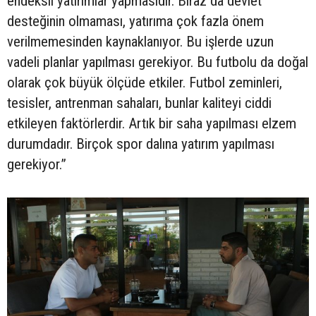
endeksli yatırımlar yapmasıdır. Biraz da devlet
desteğinin olmaması, yatırıma çok fazla önem
verilmemesinden kaynaklanıyor. Bu işlerde uzun
vadeli planlar yapılması gerekiyor. Bu futbolu da doğal
olarak çok büyük ölçüde etkiler. Futbol zeminleri,
tesisler, antrenman sahaları, bunlar kaliteyi ciddi
etkileyen faktörlerdir. Artık bir saha yapılması elzem
durumdadır. Birçok spor dalına yatırım yapılması
gerekiyor.”