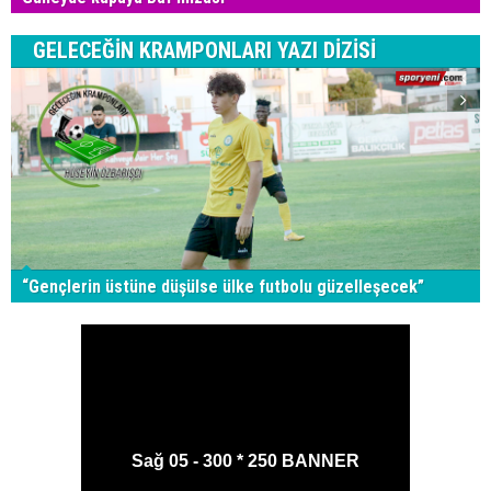
GELECEĞİN KRAMPONLARI YAZI DİZİSİ
“Gençlerin üstüne düşülse ülke futbolu güzelleşecek”
Sağ 05 - 300 * 250 BANNER