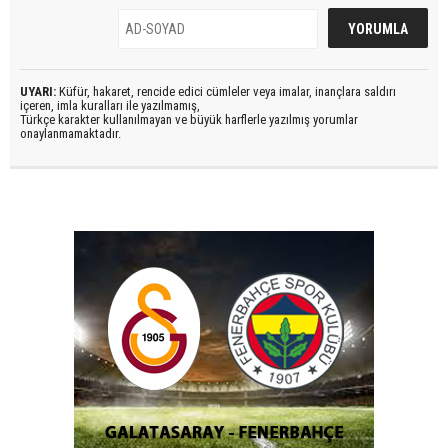
UYARI:
Küfür, hakaret, rencide edici cümleler veya imalar, inançlara saldırı
içeren, imla kuralları ile yazılmamış,
Türkçe karakter kullanılmayan ve büyük harflerle yazılmış yorumlar
onaylanmamaktadır.