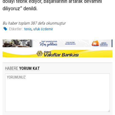
dolayı tebrik ediyor, başarılarının artarak devamını
diliyoruz” denildi.
Bu haber toplam 387 defa okunmuştur
,
Etiketler :
tenis
ufuk özdemir
HABERE
YORUM KAT