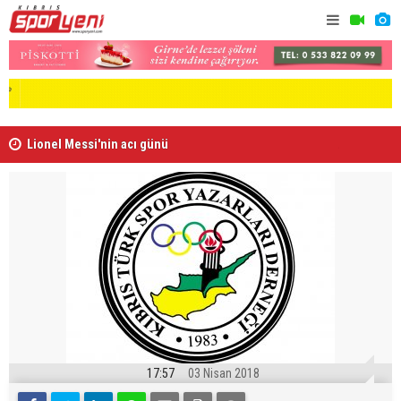
Lionel Messi'nin acı günü
Arsenal, B
17:57
03 Nisan 2018