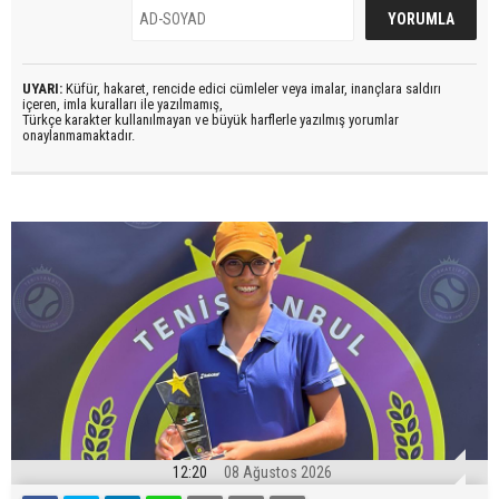
UYARI:
Küfür, hakaret, rencide edici cümleler veya imalar, inançlara saldırı
içeren, imla kuralları ile yazılmamış,
Türkçe karakter kullanılmayan ve büyük harflerle yazılmış yorumlar
onaylanmamaktadır.
12:20
08 Ağustos 2026