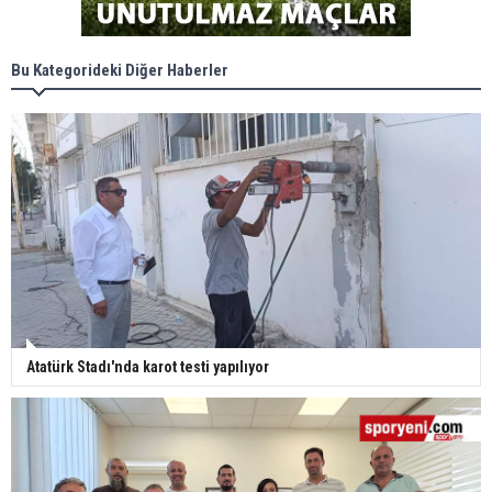
Bu Kategorideki Diğer Haberler
Atatürk Stadı'nda karot testi yapılıyor