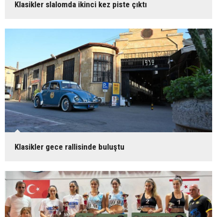
Klasikler slalomda ikinci kez piste çıktı
Klasikler gece rallisinde buluştu