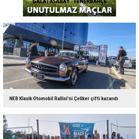
NEB Klasik Otomobil Rallisi’ni Çeliker çifti kazandı