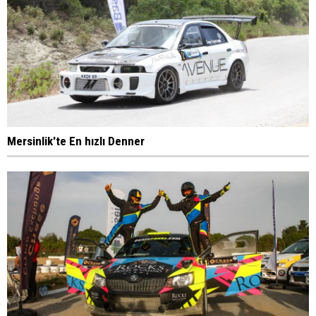
Mersinlik'te En hızlı Denner