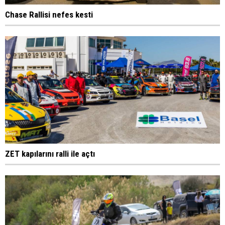
Chase Rallisi nefes kesti
ZET kapılarını ralli ile açtı