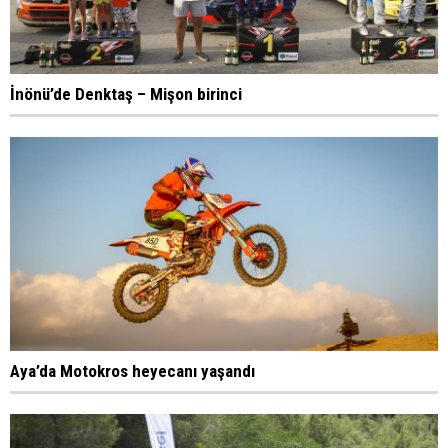
İnönü’de Denktaş – Mişon birinci
Aya’da Motokros heyecanı yaşandı