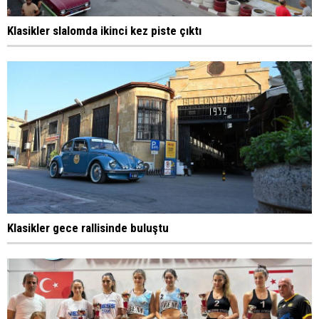
Klasikler slalomda ikinci kez piste çıktı
Klasikler gece rallisinde buluştu