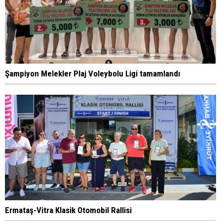
Şampiyon Melekler Plaj Voleybolu Ligi tamamlandı
Ermataş-Vitra Klasik Otomobil Rallisi