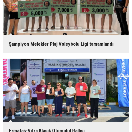
Şampiyon Melekler Plaj Voleybolu Ligi tamamlandı
Ermataş-Vitra Klasik Otomobil Rallisi