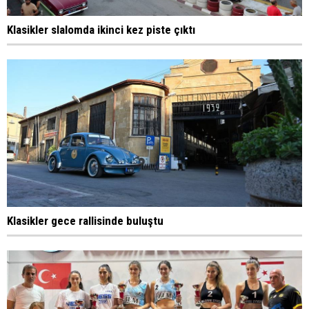
Klasikler slalomda ikinci kez piste çıktı
Klasikler gece rallisinde buluştu