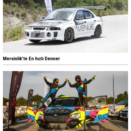
Mersinlik'te En hızlı Denner