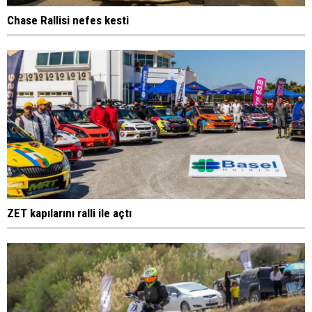
Chase Rallisi nefes kesti
ZET kapılarını ralli ile açtı