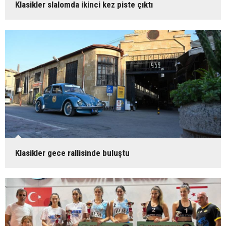
Klasikler slalomda ikinci kez piste çıktı
Klasikler gece rallisinde buluştu