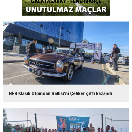
NEB Klasik Otomobil Rallisi’ni Çeliker çifti kazandı