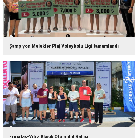
Şampiyon Melekler Plaj Voleybolu Ligi tamamlandı
Ermataş-Vitra Klasik Otomobil Rallisi