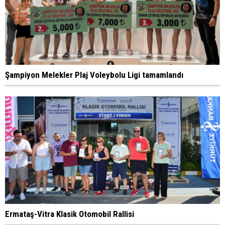
Şampiyon Melekler Plaj Voleybolu Ligi tamamlandı
Ermataş-Vitra Klasik Otomobil Rallisi