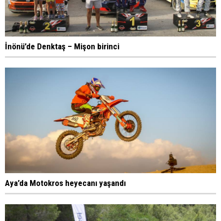
İnönü’de Denktaş – Mişon birinci
Aya’da Motokros heyecanı yaşandı