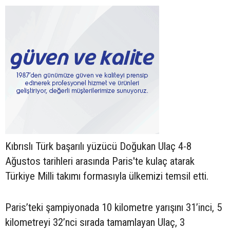
Kıbrıslı Türk başarılı yüzücü Doğukan Ulaç 4-8
Ağustos tarihleri arasında Paris'te kulaç atarak
Türkiye Milli takımı formasıyla ülkemizi temsil etti.
Paris’teki şampiyonada 10 kilometre yarışını 31’inci, 5
kilometreyi 32’nci sırada tamamlayan Ulaç, 3