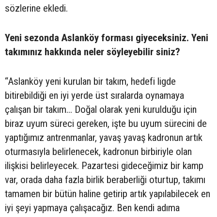
sözlerine ekledi.
Yeni sezonda Aslanköy forması giyeceksiniz. Yeni
takımınız hakkında neler söyleyebilir siniz?
“Aslanköy yeni kurulan bir takım, hedefi ligde
bitirebildiği en iyi yerde üst sıralarda oynamaya
çalışan bir takım... Doğal olarak yeni kurulduğu için
biraz uyum süreci gereken, işte bu uyum sürecini de
yaptığımız antrenmanlar, yavaş yavaş kadronun artık
oturmasıyla belirlenecek, kadronun birbiriyle olan
ilişkisi belirleyecek. Pazartesi gideceğimiz bir kamp
var, orada daha fazla birlik beraberliği oturtup, takımı
tamamen bir bütün haline getirip artık yapılabilecek en
iyi şeyi yapmaya çalışacağız. Ben kendi adıma