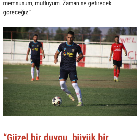
memnunum, mutluyum. Zaman ne getirecek
göreceğiz.”
“Güzel bir duygu, büyük bir