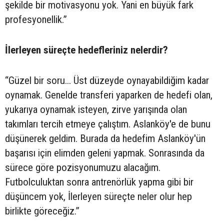
şekilde bir motivasyonu yok. Yani en büyük fark
profesyonellik.”
İlerleyen süreçte hedefleriniz nelerdir?
“Güzel bir soru... Üst düzeyde oynayabildiğim kadar
oynamak. Genelde transferi yaparken de hedefi olan,
yukarıya oynamak isteyen, zirve yarışında olan
takımları tercih etmeye çalıştım. Aslanköy'e de bunu
düşünerek geldim. Burada da hedefim Aslanköy'ün
başarısı için elimden geleni yapmak. Sonrasında da
sürece göre pozisyonumuzu alacağım.
Futbolculuktan sonra antrenörlük yapma gibi bir
düşüncem yok, İlerleyen süreçte neler olur hep
birlikte göreceğiz.”