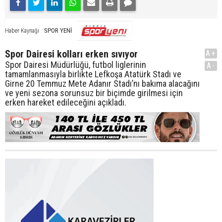
SPOR YENİ
Haber Kaynağı
Spor Dairesi kolları erken sıvıyor
A+
Spor Dairesi Müdürlüğü, futbol liglerinin
A-
tamamlanmasıyla birlikte Lefkoşa Atatürk Stadı ve
Girne 20 Temmuz Mete Adanır Stadı’nı bakıma alacağını
ve yeni sezona sorunsuz bir biçimde girilmesi için
erken hareket edileceğini açıkladı.