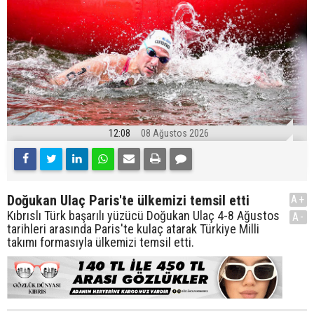
12:08
08 Ağustos 2026
Doğukan Ulaç Paris'te ülkemizi temsil etti
A+
Kıbrıslı Türk başarılı yüzücü Doğukan Ulaç 4-8 Ağustos
A-
tarihleri arasında Paris'te kulaç atarak Türkiye Milli
takımı formasıyla ülkemizi temsil etti.