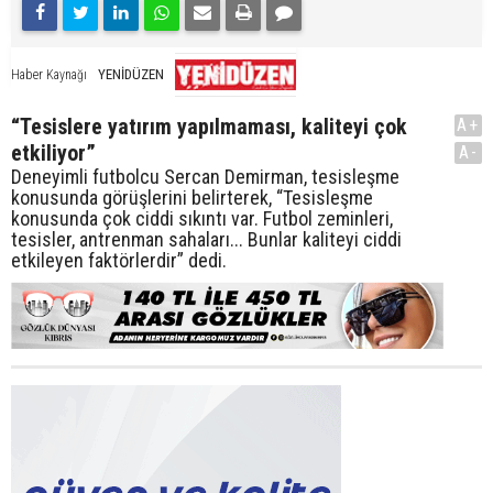
YENİDÜZEN
Haber Kaynağı
“Tesislere yatırım yapılmaması, kaliteyi çok
A+
etkiliyor”
A-
Deneyimli futbolcu Sercan Demirman, tesisleşme
konusunda görüşlerini belirterek, “Tesisleşme
konusunda çok ciddi sıkıntı var. Futbol zeminleri,
tesisler, antrenman sahaları... Bunlar kaliteyi ciddi
etkileyen faktörlerdir” dedi.