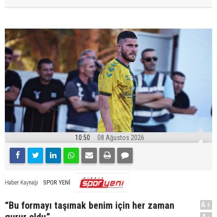
10:50
08 Ağustos 2026
SPOR YENİ
Haber Kaynağı
“Bu formayı taşımak benim için her zaman
A+
A-