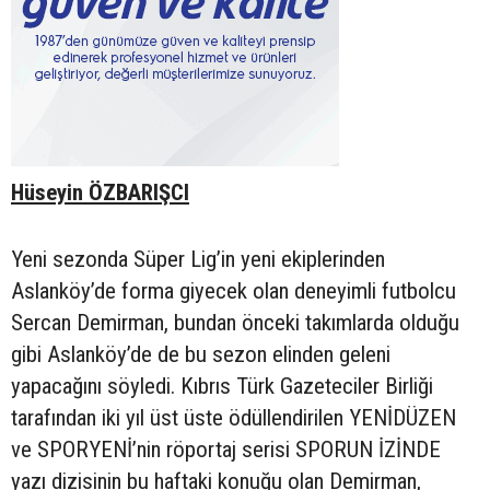
Hüseyin ÖZBARIŞCI
Yeni sezonda Süper Lig’in yeni ekiplerinden
Aslanköy’de forma giyecek olan deneyimli futbolcu
Sercan Demirman, bundan önceki takımlarda olduğu
gibi Aslanköy’de de bu sezon elinden geleni
yapacağını söyledi. Kıbrıs Türk Gazeteciler Birliği
tarafından iki yıl üst üste ödüllendirilen YENİDÜZEN
ve SPORYENİ’nin röportaj serisi SPORUN İZİNDE
yazı dizisinin bu haftaki konuğu olan Demirman,