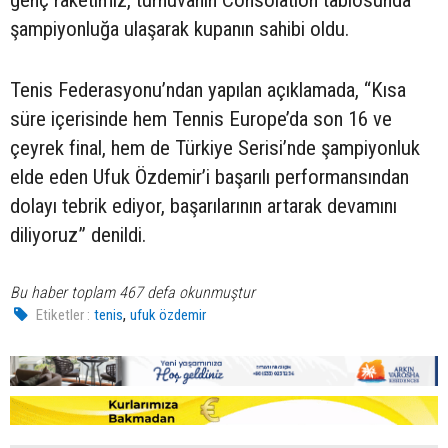
genç raketimiz, turnuvanın Consolation tablosunda
şampiyonluğa ulaşarak kupanın sahibi oldu.
Tenis Federasyonu’ndan yapılan açıklamada, “Kısa
süre içerisinde hem Tennis Europe’da son 16 ve
çeyrek final, hem de Türkiye Serisi’nde şampiyonluk
elde eden Ufuk Özdemir’i başarılı performansından
dolayı tebrik ediyor, başarılarının artarak devamını
diliyoruz” denildi.
Bu haber toplam 467 defa okunmuştur
,
Etiketler :
tenis
ufuk özdemir