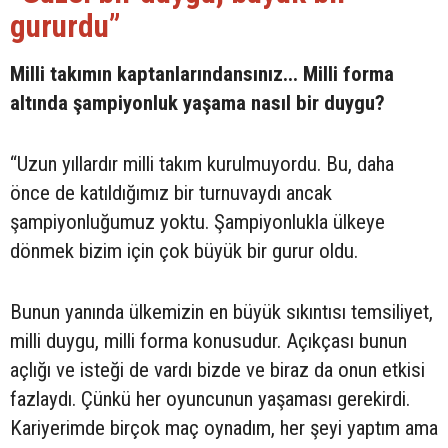
gururdu”
Milli takımın kaptanlarındansınız... Milli forma
altında şampiyonluk yaşama nasıl bir duygu?
“Uzun yıllardır milli takım kurulmuyordu. Bu, daha
önce de katıldığımız bir turnuvaydı ancak
şampiyonluğumuz yoktu. Şampiyonlukla ülkeye
dönmek bizim için çok büyük bir gurur oldu.
Bunun yanında ülkemizin en büyük sıkıntısı temsiliyet,
milli duygu, milli forma konusudur. Açıkçası bunun
açlığı ve isteği de vardı bizde ve biraz da onun etkisi
fazlaydı. Çünkü her oyuncunun yaşaması gerekirdi.
Kariyerimde birçok maç oynadım, her şeyi yaptım ama