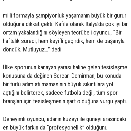
milli formayla şampiyonluk yaşamanın büyük bir gurur
olduğuna dikkat çekti. Kafile olarak İtalya’da çok iyi bir
ortam yakalandığını söyleyen tecrübeli oyuncu, “Bir
haftalık süreci, hem keyifli geçirdik, hem de başarıyla
döndük. Mutluyuz...” dedi.
Ülke sporunun kanayan yarası haline gelen tesisleşme
konusuna da değinen Sercan Demirman, bu konuda
bir türlü adım atılmamasının büyük sıkıntılara yol
açtığını belirterek, sadece futbola değil, tüm spor
branşları için tesisleşmenin şart olduğuna vurgu yaptı.
Deneyimli oyuncu, adanın kuzeyi ile güneyi arasındaki
en büyük farkın da “profesyonellik” olduğunu