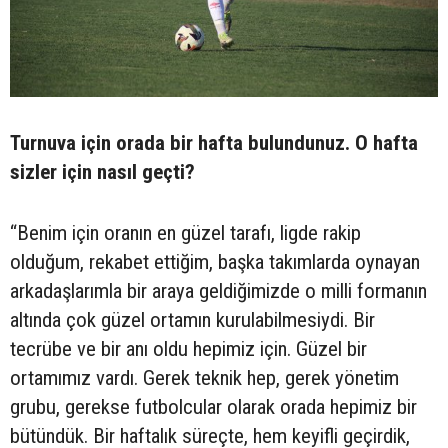
Turnuva için orada bir hafta bulundunuz. O hafta
sizler için nasıl geçti?
“Benim için oranın en güzel tarafı, ligde rakip
olduğum, rekabet ettiğim, başka takımlarda oynayan
arkadaşlarımla bir araya geldiğimizde o milli formanın
altında çok güzel ortamın kurulabilmesiydi. Bir
tecrübe ve bir anı oldu hepimiz için. Güzel bir
ortamımız vardı. Gerek teknik hep, gerek yönetim
grubu, gerekse futbolcular olarak orada hepimiz bir
bütündük. Bir haftalık süreçte, hem keyifli geçirdik,