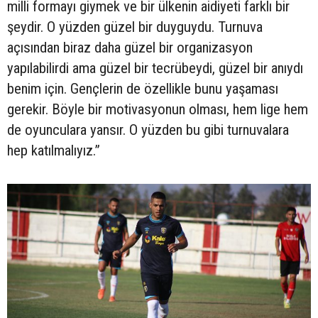
milli formayı giymek ve bir ülkenin aidiyeti farklı bir
şeydir. O yüzden güzel bir duyguydu. Turnuva
açısından biraz daha güzel bir organizasyon
yapılabilirdi ama güzel bir tecrübeydi, güzel bir anıydı
benim için. Gençlerin de özellikle bunu yaşaması
gerekir. Böyle bir motivasyonun olması, hem lige hem
de oyunculara yansır. O yüzden bu gibi turnuvalara
hep katılmalıyız.”