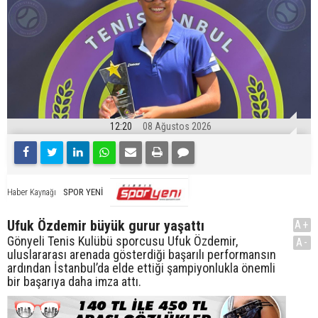
12:20
08 Ağustos 2026
SPOR YENİ
Haber Kaynağı
Ufuk Özdemir büyük gurur yaşattı
A+
Gönyeli Tenis Kulübü sporcusu Ufuk Özdemir,
A-
uluslararası arenada gösterdiği başarılı performansın
ardından İstanbul’da elde ettiği şampiyonlukla önemli
bir başarıya daha imza attı.