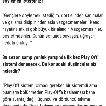
söylemek istersiniz?
“Gençlere söylemek istediğim, dört elinden sarılmaları
ve çalışma disiplininden asla vazgeçmemeleri. Kendi
hayatına etkisi çok büyük bir alandır. Vazgeçmesinler,
pes etmesinler. Günün sonunda savaşan, uğraşan
hedefine ulaşır.”
Bu sezon şampiyonluk yarışında ilk kez Play Off
sistemi denenecek. Bu konudaki düşünceleriniz
nelerdir?
“Play Off sistemi olması gereken bir sistemdi ama
puanların bölünmeden Play-Off’a başlanması bana
göre avantaj değil, üçüncü ve dördüncü takıma