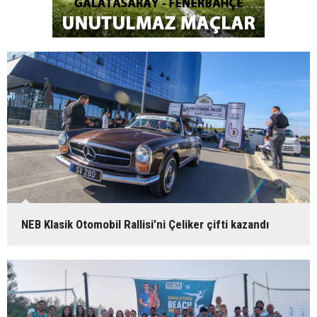
NEB Klasik Otomobil Rallisi’ni Çeliker çifti kazandı