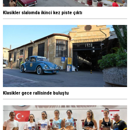
Klasikler slalomda ikinci kez piste çıktı
Klasikler gece rallisinde buluştu