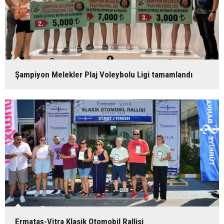
Şampiyon Melekler Plaj Voleybolu Ligi tamamlandı
Ermataş-Vitra Klasik Otomobil Rallisi