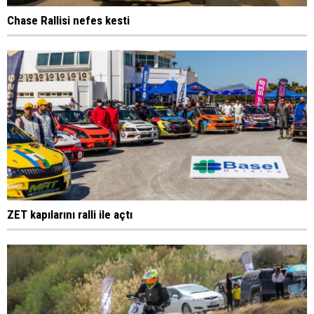
Chase Rallisi nefes kesti
ZET kapılarını ralli ile açtı