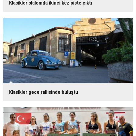
Klasikler slalomda ikinci kez piste çıktı
Klasikler gece rallisinde buluştu