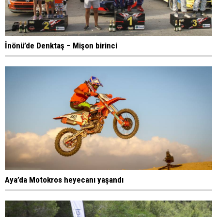
İnönü’de Denktaş – Mişon birinci
Aya’da Motokros heyecanı yaşandı