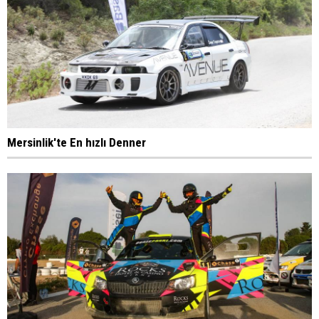
Mersinlik'te En hızlı Denner