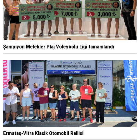
Şampiyon Melekler Plaj Voleybolu Ligi tamamlandı
Ermataş-Vitra Klasik Otomobil Rallisi