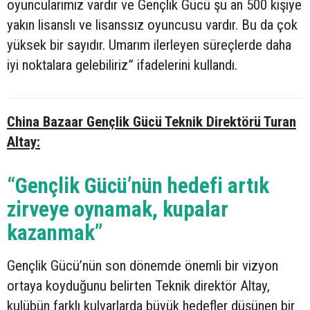
oyuncularımız vardır ve Gençlik Gücü şu an 500 kişiye
yakın lisanslı ve lisanssız oyuncusu vardır. Bu da çok
yüksek bir sayıdır. Umarım ilerleyen süreçlerde daha
iyi noktalara gelebiliriz” ifadelerini kullandı.
China Bazaar Gençlik Gücü Teknik Direktörü Turan
Altay:
“Gençlik Gücü’nün hedefi artık
zirveye oynamak, kupalar
kazanmak”
Gençlik Gücü’nün son dönemde önemli bir vizyon
ortaya koyduğunu belirten Teknik direktör Altay,
kulübün farklı kulvarlarda büyük hedefler düşünen bir