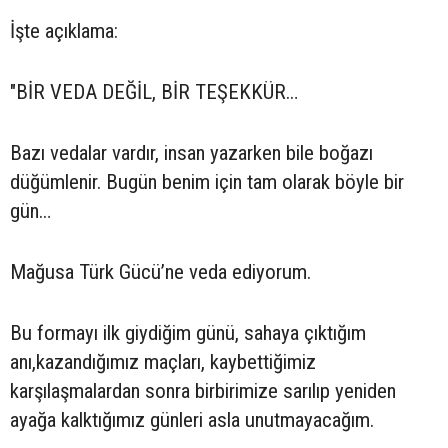
İşte açıklama:
"BİR VEDA DEĞİL, BİR TEŞEKKÜR…
Bazı vedalar vardır, insan yazarken bile boğazı
düğümlenir. Bugün benim için tam olarak böyle bir
gün…
Mağusa Türk Gücü’ne veda ediyorum.
Bu formayı ilk giydiğim günü, sahaya çıktığım
anı,kazandığımız maçları, kaybettiğimiz
karşılaşmalardan sonra birbirimize sarılıp yeniden
ayağa kalktığımız günleri asla unutmayacağım.