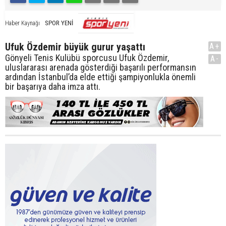
SPOR YENİ
Haber Kaynağı
Ufuk Özdemir büyük gurur yaşattı
A+
Gönyeli Tenis Kulübü sporcusu Ufuk Özdemir,
A-
uluslararası arenada gösterdiği başarılı performansın
ardından İstanbul’da elde ettiği şampiyonlukla önemli
bir başarıya daha imza attı.