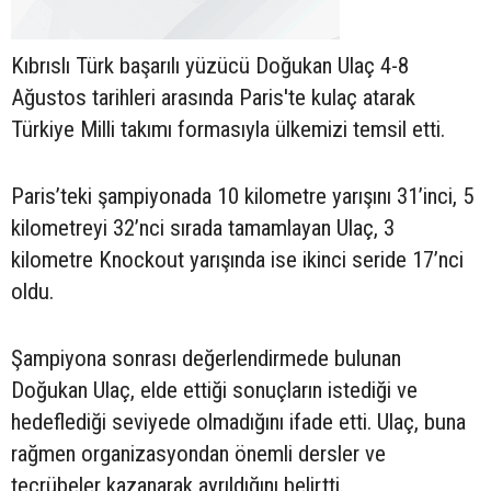
Kıbrıslı Türk başarılı yüzücü Doğukan Ulaç 4-8
Ağustos tarihleri arasında Paris'te kulaç atarak
Türkiye Milli takımı formasıyla ülkemizi temsil etti.
Paris’teki şampiyonada 10 kilometre yarışını 31’inci, 5
kilometreyi 32’nci sırada tamamlayan Ulaç, 3
kilometre Knockout yarışında ise ikinci seride 17’nci
oldu.
Şampiyona sonrası değerlendirmede bulunan
Doğukan Ulaç, elde ettiği sonuçların istediği ve
hedeflediği seviyede olmadığını ifade etti. Ulaç, buna
rağmen organizasyondan önemli dersler ve
tecrübeler kazanarak ayrıldığını belirtti.