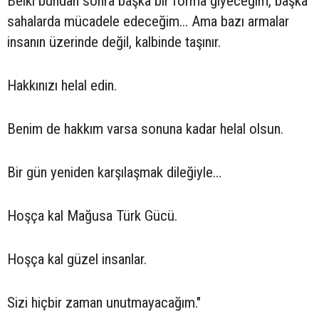
Belki bundan sonra başka bir forma giyeceğim, başka
sahalarda mücadele edeceğim… Ama bazı armalar
insanın üzerinde değil, kalbinde taşınır.
Hakkınızı helal edin.
Benim de hakkım varsa sonuna kadar helal olsun.
Bir gün yeniden karşılaşmak dileğiyle…
Hoşça kal Mağusa Türk Gücü.
Hoşça kal güzel insanlar.
Sizi hiçbir zaman unutmayacağım."