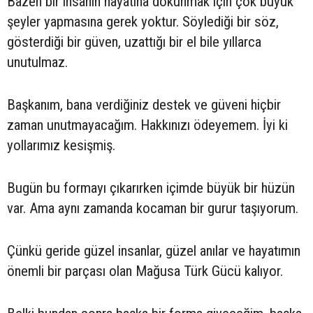
Bazen bir insanın hayatına dokunmak için çok büyük
şeyler yapmasına gerek yoktur. Söylediği bir söz,
gösterdiği bir güven, uzattığı bir el bile yıllarca
unutulmaz.
Başkanım, bana verdiğiniz destek ve güveni hiçbir
zaman unutmayacağım. Hakkınızı ödeyemem. İyi ki
yollarımız kesişmiş.
Bugün bu formayı çıkarırken içimde büyük bir hüzün
var. Ama aynı zamanda kocaman bir gurur taşıyorum.
Çünkü geride güzel insanlar, güzel anılar ve hayatımın
önemli bir parçası olan Mağusa Türk Gücü kalıyor.