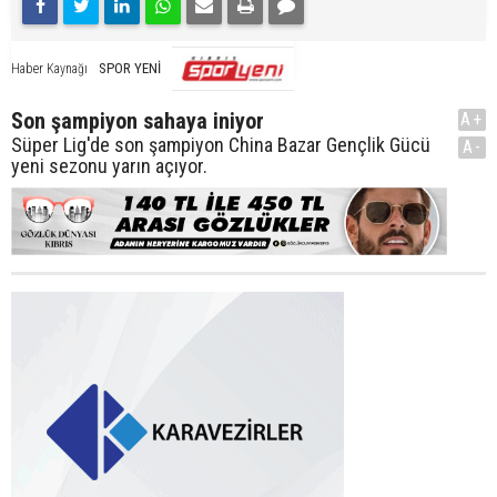
SPOR YENİ
Haber Kaynağı
Son şampiyon sahaya iniyor
A+
Süper Lig'de son şampiyon China Bazar Gençlik Gücü
A-
yeni sezonu yarın açıyor.