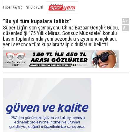
SPOR YENİ
Haber Kaynağı
“Bu yıl tüm kupalara talibiz”
A+
Süper Lig’in son şampiyonu China Bazaar Gençlik Gücü,
A-
düzenlediği “75 Yıllık Miras. Sonsuz Mücadele” konulu
basın toplantısında yeni sezondaki vizyonunu açıkladı,
yeni sezonda tüm kupalara talip olduklarını belirtti