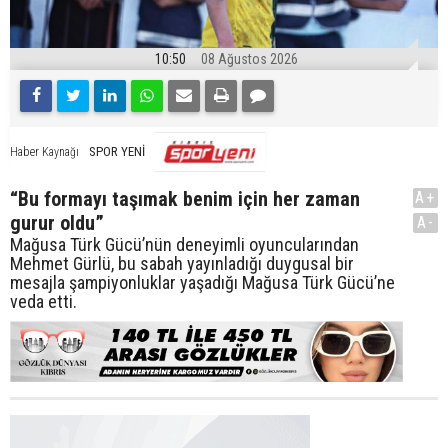
10:50
08 Ağustos 2026
SPOR YENİ
Haber Kaynağı
“Bu formayı taşımak benim için her zaman
A+
gurur oldu”
A-
Mağusa Türk Gücü’nün deneyimli oyuncularından
Mehmet Gürlü, bu sabah yayınladığı duygusal bir
mesajla şampiyonluklar yaşadığı Mağusa Türk Gücü’ne
veda etti.