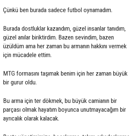
Çünkü ben burada sadece futbol oynamadım.
Burada dostluklar kazandım, güzel insanlar tanıdım,
güzel anılar biriktirdim. Bazen sevindim, bazen
üzüldüm ama her zaman bu armanın hakkını vermek
için mücadele ettim.
MTG formasını taşımak benim için her zaman büyük
bir gurur oldu.
Bu arma için ter dökmek, bu büyük camianın bir
parçası olmak hayatım boyunca unutmayacağım bir
ayrıcalık olarak kalacak.