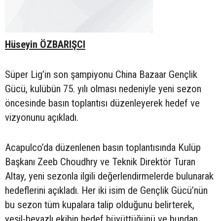
Hüseyin ÖZBARIŞCI
Süper Lig’in son şampiyonu China Bazaar Gençlik
Gücü, kulübün 75. yılı olması nedeniyle yeni sezon
öncesinde basın toplantısı düzenleyerek hedef ve
vizyonunu açıkladı.
Acapulco’da düzenlenen basın toplantısında Kulüp
Başkanı Zeeb Choudhry ve Teknik Direktör Turan
Altay, yeni sezonla ilgili değerlendirmelerde bulunarak
hedeflerini açıkladı. Her iki isim de Gençlik Gücü’nün
bu sezon tüm kupalara talip olduğunu belirterek,
yeşil-beyazlı ekibin hedef büyüttüğünü ve bundan