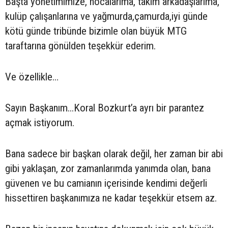
Başta yönetimimize, hocalarıma, takım arkadaşlarıma,
kulüp çalışanlarına ve yağmurda,çamurda,iyi günde
kötü günde tribünde bizimle olan büyük MTG
taraftarına gönülden teşekkür ederim.
Ve özellikle…
Sayın Başkanım...Koral Bozkurt’a ayrı bir parantez
açmak istiyorum.
Bana sadece bir başkan olarak değil, her zaman bir abi
gibi yaklaşan, zor zamanlarımda yanımda olan, bana
güvenen ve bu camianın içerisinde kendimi değerli
hissettiren başkanımıza ne kadar teşekkür etsem az.