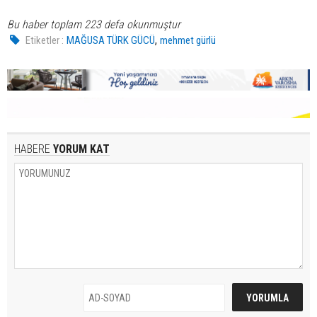
Bu haber toplam 223 defa okunmuştur
,
Etiketler :
MAĞUSA TÜRK GÜCÜ
mehmet gürlü
HABERE
YORUM KAT