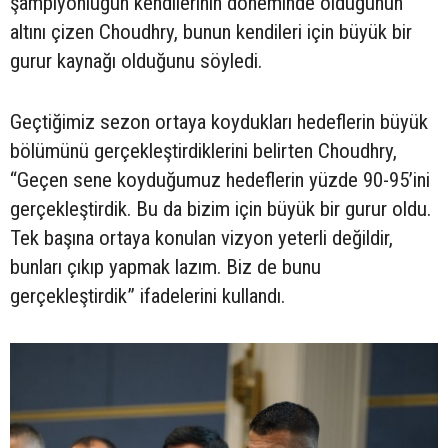
şampiyonluğun kendilerinin döneminde olduğunun
altını çizen Choudhry, bunun kendileri için büyük bir
gurur kaynağı olduğunu söyledi.
Geçtiğimiz sezon ortaya koydukları hedeflerin büyük
bölümünü gerçekleştirdiklerini belirten Choudhry,
“Geçen sene koyduğumuz hedeflerin yüzde 90-95’ini
gerçekleştirdik. Bu da bizim için büyük bir gurur oldu.
Tek başına ortaya konulan vizyon yeterli değildir,
bunları çıkıp yapmak lazım. Biz de bunu
gerçekleştirdik” ifadelerini kullandı.