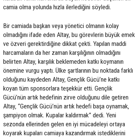
camia olma yolunda hızla ilerlediğini söyledi.
Bir camiada başkan veya yönetici olmanın kolay
olmadığını ifade eden Altay, bu görevlerin büyük emek
ve özveri gerektirdiğine dikkat çekti. Yapılan maddi
harcamaların da her zaman karşılığının olmadığını
belirten Altay, karşılık beklemeden katkı koymanın
önemine vurgu yaptı. Ülke şartlarının bu noktada farklı
olduğunu kaydeden Altay, Gençlik Gücü’ne katkı
koyan tüm sponsorlara teşekkür etti. Gençlik
Gücü’nün artık hedefinin zirve olduğunu dile getiren
Altay, “Gençlik Gücü’nün artık hedefi başa oynamak,
şampiyon olmak. Kupalar kaldırmak” dedi. Yeni
sezonda ellerinden gelen en iyi mücadeleyi ortaya
koyarak kupaları camiaya kazandırmak istediklerini