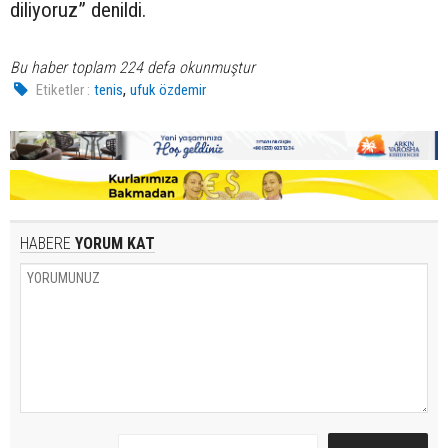
diliyoruz” denildi.
Bu haber toplam 224 defa okunmuştur
,
Etiketler :
tenis
ufuk özdemir
HABERE
YORUM KAT